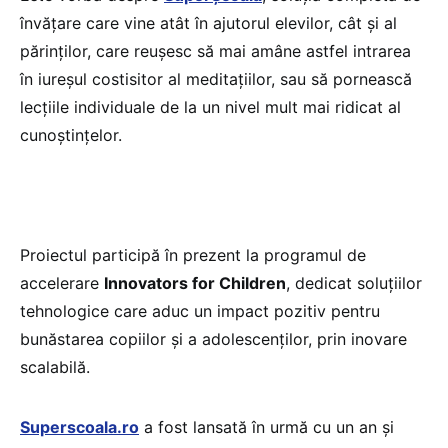
învățare care vine atât în ajutorul elevilor, cât și al
părinților, care reușesc să mai amâne astfel intrarea
în iureșul costisitor al meditațiilor, sau să pornească
lecțiile individuale de la un nivel mult mai ridicat al
cunoștințelor.
Proiectul participă în prezent la programul de
accelerare
Innovators for Children
, dedicat soluțiilor
tehnologice care aduc un impact pozitiv pentru
bunăstarea copiilor și a adolescenților, prin inovare
scalabilă.
Superscoala.ro
a fost lansată în urmă cu un an și