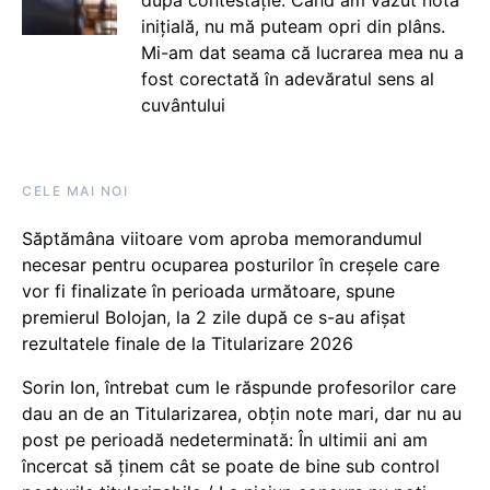
după contestație: Când am văzut nota
inițială, nu mă puteam opri din plâns.
Mi-am dat seama că lucrarea mea nu a
fost corectată în adevăratul sens al
cuvântului
CELE MAI NOI
Săptămâna viitoare vom aproba memorandumul
necesar pentru ocuparea posturilor în creșele care
vor fi finalizate în perioada următoare, spune
premierul Bolojan, la 2 zile după ce s-au afișat
rezultatele finale de la Titularizare 2026
Sorin Ion, întrebat cum le răspunde profesorilor care
dau an de an Titularizarea, obțin note mari, dar nu au
post pe perioadă nedeterminată: În ultimii ani am
încercat să ținem cât se poate de bine sub control