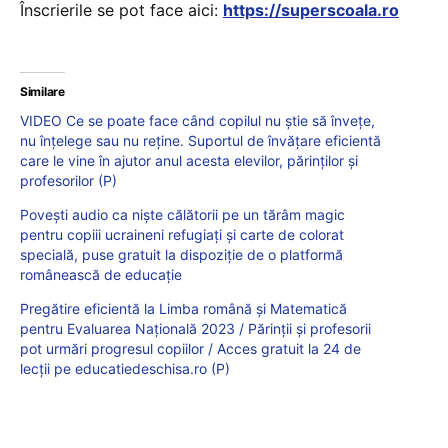
Înscrierile se pot face aici:
https://superscoala.ro
Similare
VIDEO Ce se poate face când copilul nu știe să învețe,
nu înțelege sau nu reține. Suportul de învățare eficientă
care le vine în ajutor anul acesta elevilor, părinților și
profesorilor (P)
Povești audio ca niște călătorii pe un tărâm magic
pentru copiii ucraineni refugiați și carte de colorat
specială, puse gratuit la dispoziție de o platformă
românească de educație
Pregătire eficientă la Limba română și Matematică
pentru Evaluarea Națională 2023 / Părinții și profesorii
pot urmări progresul copiilor / Acces gratuit la 24 de
lecții pe educatiedeschisa.ro (P)