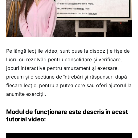
Pe lângă lecțiile video, sunt puse la dispoziție fișe de
lucru cu rezolvări pentru consolidare și verificare,
jocuri interactive pentru amuzament și exersare,
precum și o secțiune de întrebări și răspunsuri după
fiecare lecție, pentru a putea cere sau oferi ajutorul la
anumite exerciții.
Modul de funcționare este descris în acest
tutorial video: