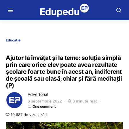
Educație
Ajutor la învățat și la teme: soluția simplă
prin care orice elev poate avea rezultate
școlare foarte bune în acest an, indiferent
de școală sau clasă, chiar și fără meditații
(P)
Advertorial
6 septembrie 2022
3 minute read
One comment
10.687 de vizualizări