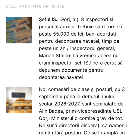
CELE MAI CITITE ARTICOLE
Șeful ISJ Gorj, alți 8 inspectori și
personal auxiliar trebuie să returneze
peste 55.000 de lei, bani acordați
pentru decontarea navetei, timp de
peste un an / Inspectorul general,
Marian Staicu: La vremea aceea nu
eram inspector șef. ISJ ne-a cerut să
depunem documente pentru
decontarea navetei
Noi comasări de clase și posturi, cu 3
săptămâni până la debutul anului
școlar 2026-2027, sunt semnalate de
Alin Badea, prim-vicepreședinte USLI
Gorj: Ministerul o comite grav de tot.
Ne sună directorii disperați că oamenii
rămân fără posturi. Ce se întâmplă cu