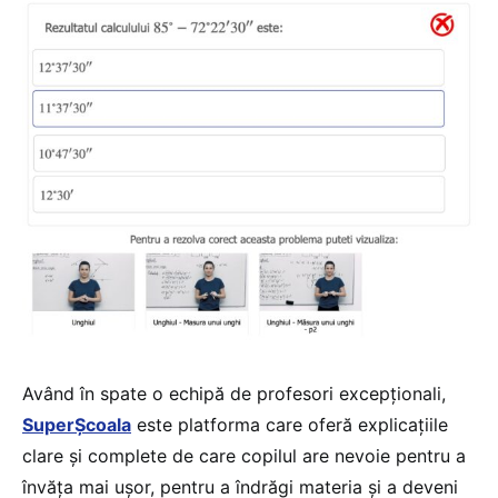
Având în spate o echipă de profesori excepționali,
SuperȘcoala
este platforma care oferă explicațiile
clare și complete de care copilul are nevoie pentru a
învăța mai ușor, pentru a îndrăgi materia și a deveni