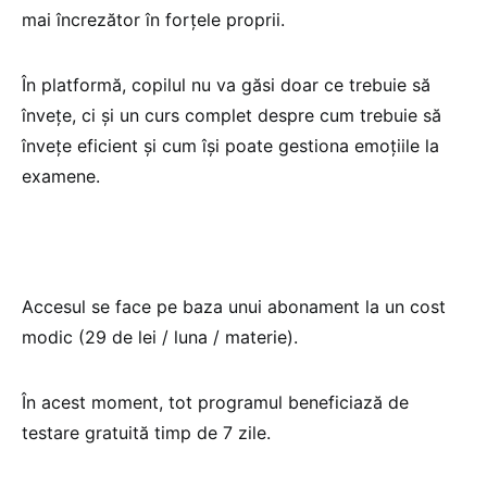
mai încrezător în forțele proprii.
În platformă, copilul nu va găsi doar ce trebuie să
învețe, ci și un curs complet despre cum trebuie să
învețe eficient și cum își poate gestiona emoțiile la
examene.
Accesul se face pe baza unui abonament la un cost
modic (29 de lei / luna / materie).
În acest moment, tot programul beneficiază de
testare gratuită timp de 7 zile.