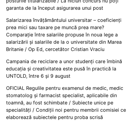
posturile titularizabile / La niciun concurs nu poți
garanta de la început asigurarea unui post
Salarizarea învățământului universitar – coeficienți
prea mici sau taxare pe muncă prea mare?
Comparație între salariile propuse în noua lege a
salarizării și salariile de la o universitate din Marea
Britanie / Op Ed, cercetător Cristian Vraciu
Campania de reciclare a unor studenți care îmbină
educația și creativitatea este pusă în practică la
UNTOLD, între 6 și 9 august
OFICIAL Regulile pentru examenul de medic, medic
stomatolog și farmacist specialist, aplicabile din
toamnă, au fost schimbate / Subiecte unice pe
specialități / Condiții noi pentru membrii comisiei ce
elaborează subiectele pentru proba scrisă