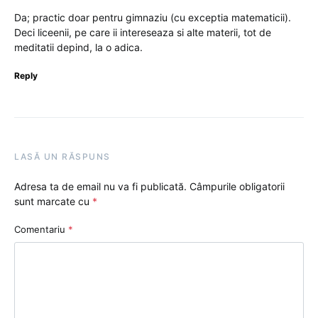
Da; practic doar pentru gimnaziu (cu exceptia matematicii).
Deci liceenii, pe care ii intereseaza si alte materii, tot de
meditatii depind, la o adica.
Reply
LASĂ UN RĂSPUNS
Adresa ta de email nu va fi publicată.
Câmpurile obligatorii
sunt marcate cu
*
Comentariu
*