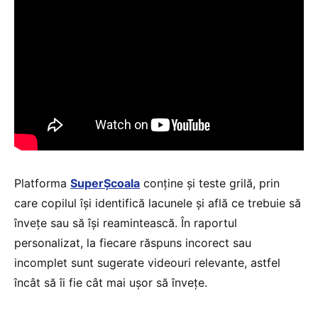
Platforma
SuperȘcoala
conține și teste grilă, prin
care copilul își identifică lacunele și află ce trebuie să
învețe sau să își reamintească. În raportul
personalizat, la fiecare răspuns incorect sau
incomplet sunt sugerate videouri relevante, astfel
încât să îi fie cât mai ușor să învețe.