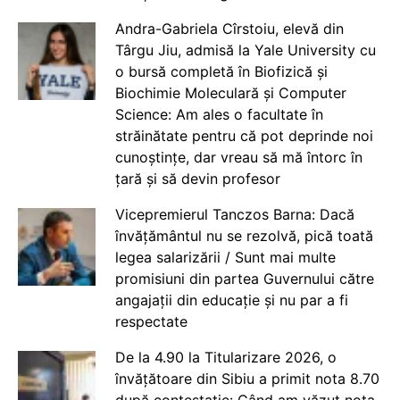
Andra-Gabriela Cîrstoiu, elevă din
Târgu Jiu, admisă la Yale University cu
o bursă completă în Biofizică și
Biochimie Moleculară și Computer
Science: Am ales o facultate în
străinătate pentru că pot deprinde noi
cunoștințe, dar vreau să mă întorc în
țară și să devin profesor
Vicepremierul Tanczos Barna: Dacă
învățământul nu se rezolvă, pică toată
legea salarizării / Sunt mai multe
promisiuni din partea Guvernului către
angajații din educație și nu par a fi
respectate
De la 4.90 la Titularizare 2026, o
învățătoare din Sibiu a primit nota 8.70