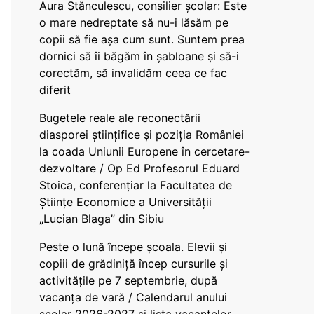
Aura Stănculescu, consilier școlar: Este
o mare nedreptate să nu-i lăsăm pe
copii să fie așa cum sunt. Suntem prea
dornici să îi băgăm în șabloane și să-i
corectăm, să invalidăm ceea ce fac
diferit
Bugetele reale ale reconectării
diasporei științifice și poziția României
la coada Uniunii Europene în cercetare-
dezvoltare / Op Ed Profesorul Eduard
Stoica, conferențiar la Facultatea de
Științe Economice a Universității
„Lucian Blaga” din Sibiu
Peste o lună începe școala. Elevii și
copiii de grădiniță încep cursurile și
activitățile pe 7 septembrie, după
vacanța de vară / Calendarul anului