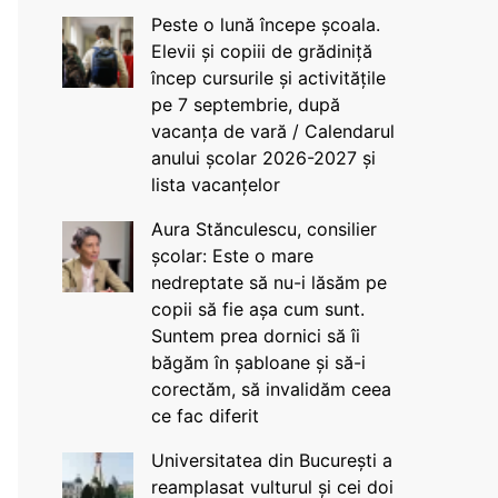
Peste o lună începe școala.
Elevii și copiii de grădiniță
încep cursurile și activitățile
pe 7 septembrie, după
vacanța de vară / Calendarul
anului școlar 2026-2027 și
lista vacanțelor
Aura Stănculescu, consilier
școlar: Este o mare
nedreptate să nu-i lăsăm pe
copii să fie așa cum sunt.
Suntem prea dornici să îi
băgăm în șabloane și să-i
corectăm, să invalidăm ceea
ce fac diferit
Universitatea din București a
reamplasat vulturul și cei doi