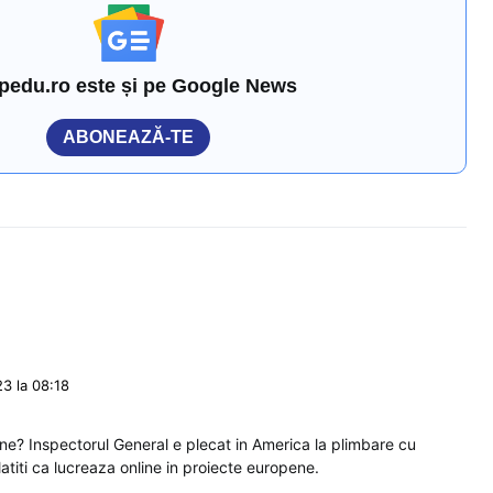
pedu.ro este și pe Google News
ABONEAZĂ-TE
3 la 08:18
ine? Inspectorul General e plecat in America la plimbare cu
latiti ca lucreaza online in proiecte europene.