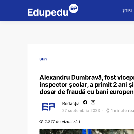
ȘTIRI
Știri
Alexandru Dumbravă, fost viceprim
inspector școlar, a primit 2 ani 
dosar de fraudă cu bani europeni.
Redacția
27 septembrie 2023
1 minute re
2.877 de vizualizări