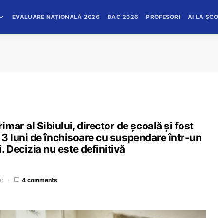
EVALUARE NAȚIONALĂ 2026
BAC 2026
PROFESORI
AI LA ȘC
ar al Sibiului, director de școală și fost
și 3 luni de închisoare cu suspendare într-un
 Decizia nu este definitivă
ad
4 comments