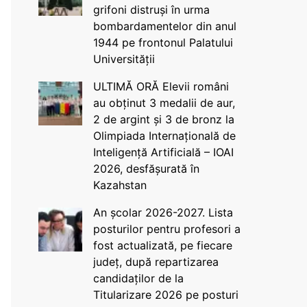
grifoni distruși în urma
bombardamentelor din anul
1944 pe frontonul Palatului
Universității
ULTIMĂ ORĂ Elevii români
au obținut 3 medalii de aur,
2 de argint și 3 de bronz la
Olimpiada Internațională de
Inteligență Artificială – IOAI
2026, desfășurată în
Kazahstan
An școlar 2026-2027. Lista
posturilor pentru profesori a
fost actualizată, pe fiecare
județ, după repartizarea
candidaților de la
Titularizare 2026 pe posturi