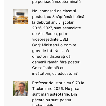
pe perioadă nedeterminată
Noi comasări de clase și
posturi, cu 3 săptămâni până
la debutul anului școlar
2026-2027, sunt semnalate
de Alin Badea, prim-
vicepreședinte USLI
Gorj: Ministerul o comite
grav de tot. Ne sună
directorii disperați că
oamenii rămân fără posturi.
Ce se întâmplă cu
învățătorii, cu educatorii?
Profesor de Istorie cu 9.70 la
Titularizare 2026: Nu prea
sunt mari așteptările. Din
păcate nu sunt posturi
titularizabile