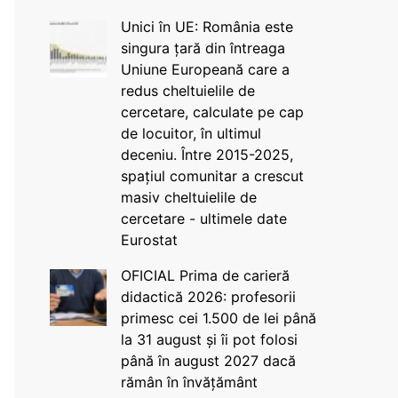
Unici în UE: România este
singura țară din întreaga
Uniune Europeană care a
redus cheltuielile de
cercetare, calculate pe cap
de locuitor, în ultimul
deceniu. Între 2015-2025,
spațiul comunitar a crescut
masiv cheltuielile de
cercetare - ultimele date
Eurostat
OFICIAL Prima de carieră
didactică 2026: profesorii
primesc cei 1.500 de lei până
la 31 august și îi pot folosi
până în august 2027 dacă
rămân în învățământ