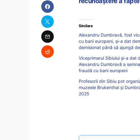
recunoaștere a fapte
Similare
Alexandru Dumbravă, fost vice
cu bani europeni, și-a dat demi
demisionat până să ajungă deci
Viceprimarul Sibiului și-a dat 
Alexandru Dumbravă a semnat 
fraudă cu bani europeni
Profesorii din Sibiu pot organiz
muzeele Brukenthal și Dumbrava
2025