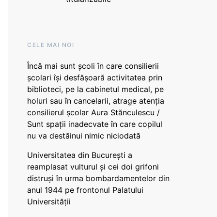
CELE MAI NOI
Încă mai sunt școli în care consilierii
școlari își desfășoară activitatea prin
biblioteci, pe la cabinetul medical, pe
holuri sau în cancelarii, atrage atenția
consilierul școlar Aura Stănculescu /
Sunt spații inadecvate în care copilul
nu va destăinui nimic niciodată
Universitatea din București a
reamplasat vulturul și cei doi grifoni
distruși în urma bombardamentelor din
anul 1944 pe frontonul Palatului
Universității