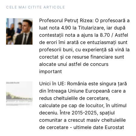
CELE MAI CITITE ARTICOLE
Profesorul Petruț Rizea: O profesoară a
luat nota 4.90 la Titularizare, iar după
contestații nota a ajuns la 8.70 / Astfel
de erori îmi arată ce entuziasmați sunt
profesorii buni, cu experiență să vină la
corectat și ce resurse financiare sunt
alocate unui astfel de concurs
important
Unici în UE: România este singura țară
din întreaga Uniune Europeană care a
redus cheltuielile de cercetare,
calculate pe cap de locuitor, în ultimul
deceniu. Între 2015-2025, spațiul
comunitar a crescut masiv cheltuielile
de cercetare - ultimele date Eurostat