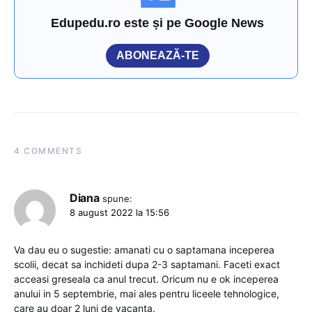
Edupedu.ro este și pe Google News
ABONEAZĂ-TE
4 COMMENTS
Diana
spune:
8 august 2022 la 15:56
Va dau eu o sugestie: amanati cu o saptamana inceperea
scolii, decat sa inchideti dupa 2-3 saptamani. Faceti exact
acceasi greseala ca anul trecut. Oricum nu e ok inceperea
anului in 5 septembrie, mai ales pentru liceele tehnologice,
care au doar 2 luni de vacanta.