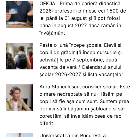
OFICIAL Prima de carieră didactică
2026: profesorii primesc cei 1.500 de
lei până la 31 august și îi pot folosi
până în august 2027 dacă rămân în
învățământ
Peste o lună începe școala. Elevii și
copiii de grădiniță încep cursurile și
activitățile pe 7 septembrie, după
vacanța de vară / Calendarul anului
școlar 2026-2027 și lista vacanțelor
Aura Stănculescu, consilier școlar: Este
o mare nedreptate să nu-i lăsăm pe
copii să fie așa cum sunt. Suntem prea
dornici să îi băgăm în șabloane și să-i
corectăm, să invalidăm ceea ce fac
diferit
Universitatea din București a