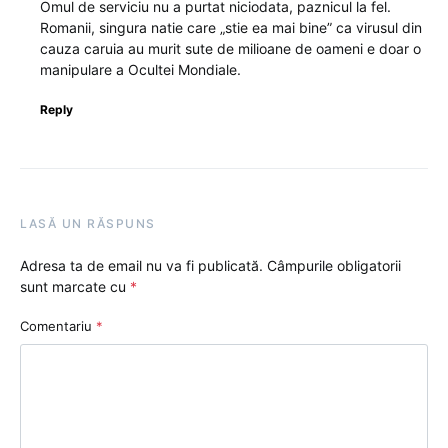
Omul de serviciu nu a purtat niciodata, paznicul la fel.
Romanii, singura natie care „stie ea mai bine” ca virusul din
cauza caruia au murit sute de milioane de oameni e doar o
manipulare a Ocultei Mondiale.
Reply
LASĂ UN RĂSPUNS
Adresa ta de email nu va fi publicată.
Câmpurile obligatorii
sunt marcate cu
*
Comentariu
*