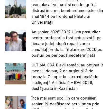
reamplasat vulturul și cei doi grifoni
distruși în urma bombardamentelor din
anul 1944 pe frontonul Palatului
Universității
An școlar 2026-2027. Lista posturilor
pentru profesori a fost actualizată, pe
fiecare județ, după repartizarea
candidaților de la Titularizare 2026 pe
posturi pe perioadă nedeterminată
ULTIMĂ ORĂ Elevii români au obținut 3
medalii de aur, 2 de argint și 3 de
bronz la Olimpiada Internațională de
Inteligență Artificială – IOAI 2026,
desfășurată în Kazahstan
Încă mai sunt școli în care consilierii
școlari își desfășoară activitatea prin