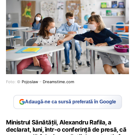
Foto: ©
Pojoslaw
–
Dreamstime.com
Adaugă-ne ca sursă preferată în Google
Ministrul Sănătății, Alexandru Rafila, a
declarat, luni, într-o conferință de presă, că