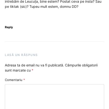
intrebăm de Leucuța, bine estem? Postat ceva pe insta? Sau
pe tiktak (sic)? Tupeu mult estem, domnu DD?
Reply
LASĂ UN RĂSPUNS
Adresa ta de email nu va fi publicată.
Câmpurile obligatorii
sunt marcate cu
*
Comentariu
*