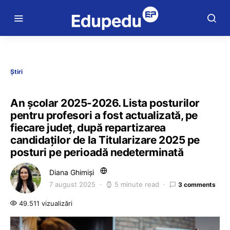
Știri
An școlar 2025-2026. Lista posturilor
pentru profesori a fost actualizată, pe
fiecare județ, după repartizarea
candidaților de la Titularizare 2025 pe
posturi pe perioadă nedeterminată
Diana Ghimiși
7 august 2025
5 minute read
3 comments
49.511 vizualizări