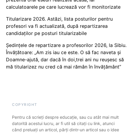
calculatoarele pe care lucrează vor fi monitorizate
Titularizare 2026. Astăzi, lista posturilor pentru
profesori va fi actualizată, după repartizarea
candidaților pe posturi titularizabile
Ședințele de repartizare a profesorilor 2026, la Sibiu.
Învățătoare: „Am zis iau ce este. O să fac naveta și
Doamne-ajută, dar dacă în doi,trei ani nu reușesc să
mă titularizez nu cred că mai rămân în învățământ”
COPYRIGHT
Pentru că scrieți despre educație, sau cu atât mai mult
datorită acestui lucru, ar fi util să citați cu link, atunci
când preluați un articol, părți dintr-un articol sau o idee