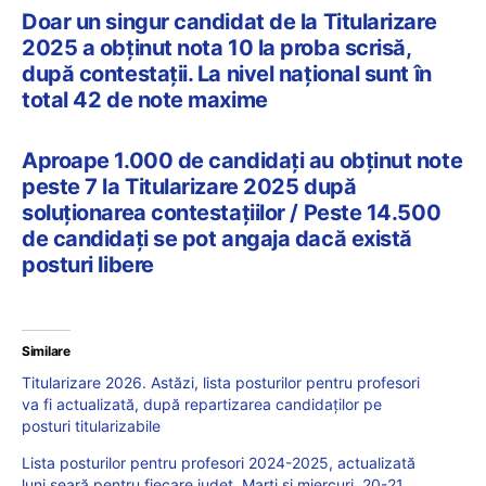
Doar un singur candidat de la Titularizare
2025 a obținut nota 10 la proba scrisă,
după contestații. La nivel național sunt în
total 42 de note maxime
Aproape 1.000 de candidați au obținut note
peste 7 la Titularizare 2025 după
soluționarea contestațiilor / Peste 14.500
de candidați se pot angaja dacă există
posturi libere
Similare
Titularizare 2026. Astăzi, lista posturilor pentru profesori
va fi actualizată, după repartizarea candidaților pe
posturi titularizabile
Lista posturilor pentru profesori 2024-2025, actualizată
luni seară pentru fiecare județ. Marți și miercuri, 20-21