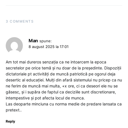
3 COMMENTS
Man
spune:
8 august 2025 la 17:01
Am tot mai dureros senzația ca ne intoarcem la epoca
secretelor pe orice temă și nu doar de la președinte. Dispoziții
dictatoriale pt activități de muncă patriotică pe ogorul deja
desertic al educației. Mulți din afară sistemului nu pricep ca nu
ne ferim de muncă mai multa, +x ore, ci ca deseori ele nu se
găsesc, și i supăra de faptul ca deciziile sunt discretionare,
intempestive și pot afecta locul de munca.
Las deoparte minciuna cu norma medie de predare lansata ca
pretext..
Reply