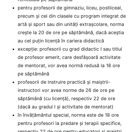
pentru profesorii de gimnaziu, liceu, postliceal,
precum și cei din clasele cu program integrat de
artă și sport sau din unități extrașcolare, norma
crește la 20 de ore pe săptămână, dacă aceștia
au cel puțin licență în cariera didactică
excepție: profesorii cu grad didactic I sau titlul
de profesor emerit, care desfășoară activitate
de mentorat, vor avea normă redusă la 18 ore
pe săptămână
profesorii de instruire practică și maiștrii-
instructori vor avea norme de 26 de ore pe
săptămână (cu licență), respectiv 22 de ore
(dacă au gradul I și activitate de mentorat)
în învățământul special, norma este de 18 ore
pentru profesori la predare și terapii specifice,
respectiv 22 de ore pentru educatori și maiștri