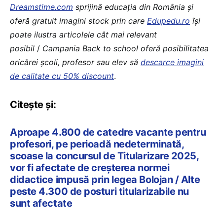
Dreamstime.com
sprijină educaţia din România şi
oferă gratuit imagini stock prin care
Edupedu.ro
îşi
poate ilustra articolele cât mai relevant
posibil
/
Campania Back to school oferă posibilitatea
oricărei școli, profesor sau elev să
descarce imagini
de calitate cu 50% discount
.
Citește și:
Aproape 4.800 de catedre vacante pentru
profesori, pe perioadă nedeterminată,
scoase la concursul de Titularizare 2025,
vor fi afectate de creșterea normei
didactice impusă prin legea Bolojan / Alte
peste 4.300 de posturi titularizabile nu
sunt afectate