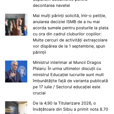
decontarea navetei
Mai mulți părinți solicită, într-o petiție,
anularea deciziei ISMB de a nu mai
acorda sumele pentru posturile la plata
cu ora din cadrul cluburilor copiilor:
Multe cercuri de activități extrașcolare
vor dispărea de la 1 septembrie, spun
părinții
Ministrul interimar al Muncii Dragos
Pîslaru: În urma ultimelor discuții cu
ministrul Educației lucrurile sunt mult
îmbunătățite față de varianta publicată
pe 17 iulie / Sectorul educației este
crucial
De la 4.90 la Titularizare 2026, o
învățătoare din Sibiu a primit nota 8.70