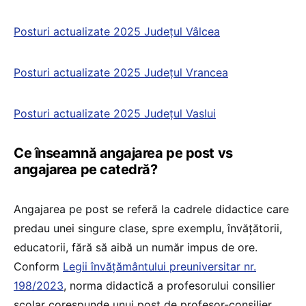
Posturi actualizate 2025 Județul Vâlcea
Posturi actualizate 2025 Județul Vrancea
Posturi actualizate 2025 Județul Vaslui
Ce înseamnă angajarea pe post vs
angajarea pe catedră?
Angajarea pe post se referă la cadrele didactice care
predau unei singure clase, spre exemplu, învățătorii,
educatorii, fără să aibă un număr impus de ore.
Conform
Legii învățământului preuniversitar nr.
198/2023
, norma didactică a profesorului consilier
școlar corespunde unui post de profesor-consilier