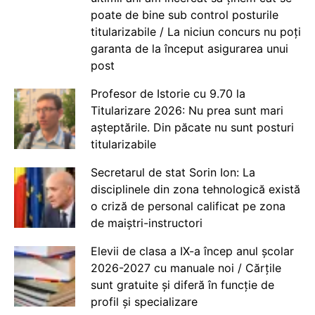
poate de bine sub control posturile
titularizabile / La niciun concurs nu poți
garanta de la început asigurarea unui
post
Profesor de Istorie cu 9.70 la
Titularizare 2026: Nu prea sunt mari
așteptările. Din păcate nu sunt posturi
titularizabile
Secretarul de stat Sorin Ion: La
disciplinele din zona tehnologică există
o criză de personal calificat pe zona
de maiștri-instructori
Elevii de clasa a IX-a încep anul școlar
2026-2027 cu manuale noi / Cărțile
sunt gratuite și diferă în funcție de
profil și specializare