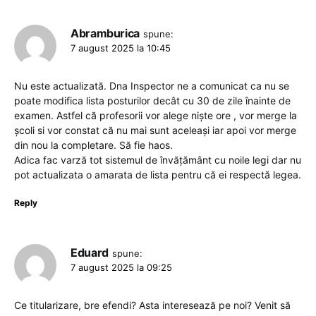
Abramburica
spune:
7 august 2025 la 10:45
Nu este actualizată. Dna Inspector ne a comunicat ca nu se
poate modifica lista posturilor decât cu 30 de zile înainte de
examen. Astfel că profesorii vor alege niște ore , vor merge la
școli si vor constat că nu mai sunt aceleași iar apoi vor merge
din nou la completare. Să fie haos.
Adica fac varză tot sistemul de învățământ cu noile legi dar nu
pot actualizata o amarata de lista pentru că ei respectă legea.
Reply
Eduard
spune:
7 august 2025 la 09:25
Ce titularizare, bre efendi? Asta interesează pe noi? Venit să