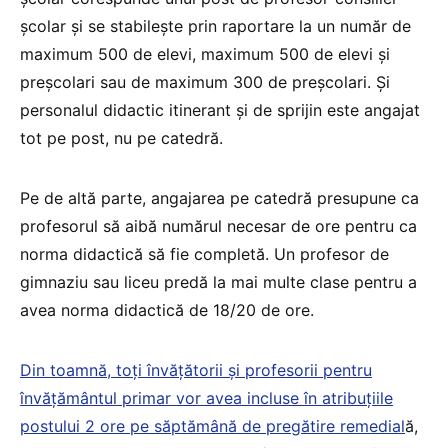
școlar și se stabilește prin raportare la un număr de
maximum 500 de elevi, maximum 500 de elevi și
preșcolari sau de maximum 300 de preșcolari. Și
personalul didactic itinerant și de sprijin este angajat
tot pe post, nu pe catedră.
Pe de altă parte, angajarea pe catedră presupune ca
profesorul să aibă numărul necesar de ore pentru ca
norma didactică să fie completă. Un profesor de
gimnaziu sau liceu predă la mai multe clase pentru a
avea norma didactică de 18/20 de ore.
Din toamnă, toți învățătorii și profesorii pentru
învățământul primar vor avea incluse în atribuțiile
postului 2 ore pe săptămână de pregătire remedial
ă,