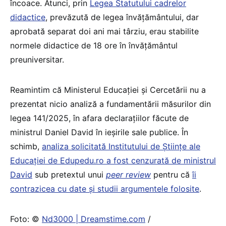
încoace. Atunci, prin
Legea Statutului cadrelor
didactice
, prevăzută de legea învățământului, dar
aprobată separat doi ani mai târziu, erau stabilite
normele didactice de 18 ore în învățământul
preuniversitar.
Reamintim că Ministerul Educației și Cercetării nu a
prezentat nicio analiză a fundamentării măsurilor din
legea 141/2025, în afara declarațiilor făcute de
ministrul Daniel David în ieșirile sale publice. În
schimb,
analiza solicitată Institutului de Științe ale
Educației de Edupedu.ro a fost cenzurată de ministrul
David
sub pretextul unui
peer review
pentru că
îi
contrazicea cu date și studii argumentele folosite
.
Foto: ©
Nd3000 | Dreamstime.com
/