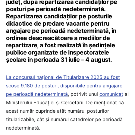
județ, după repartizarea candidaților pe
posturi pe perioadă nedeterminată.
Repartizarea candidaţilor pe posturile
didactice de predare vacante pentru
angajare pe perioadă nedeterminată, în
ordinea descrescătoare a mediilor de
repartizare, a fost realizată în ședințele
publice organizate de inspectoratele
şcolare în perioada 31 iulie – 4 august.
La concursul național de Titularizare 2025 au fost
scose 9.180 de posturi, disponibile pentru angajare
pe perioadă nedeterminată
, potrivit unui
comunicat
al
Ministerului Educației și Cercetării. De menționat că
acest număr cuprinde atât numărul posturilor
titularizabile, cât și numărul catedrelor pe perioadă
nedeterminată.