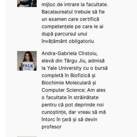
mijloc de intrare la facultate.
Bacalaureatul trebuie să fie
un examen care certifică
competențele pe care le ai
după parcursul unui
învățământ obligatoriu
Andra-Gabriela Cîrstoiu,
elevă din Târgu Jiu, admisă
la Yale University cu o bursă
completă în Biofizică și
Biochimie Moleculară și
Computer Science: Am ales
o facultate în străinătate
pentru că pot deprinde noi
cunoștințe, dar vreau să mă
întorc în țară și să devin
profesor