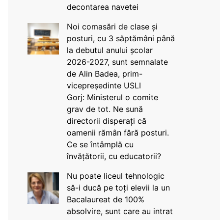
decontarea navetei
Noi comasări de clase și
posturi, cu 3 săptămâni până
la debutul anului școlar
2026-2027, sunt semnalate
de Alin Badea, prim-
vicepreședinte USLI
Gorj: Ministerul o comite
grav de tot. Ne sună
directorii disperați că
oamenii rămân fără posturi.
Ce se întâmplă cu
învățătorii, cu educatorii?
Nu poate liceul tehnologic
să-i ducă pe toți elevii la un
Bacalaureat de 100%
absolvire, sunt care au intrat