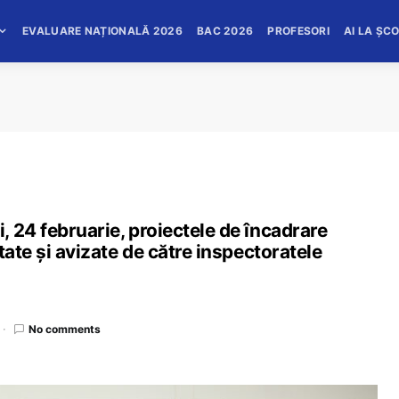
EVALUARE NAȚIONALĂ 2026
BAC 2026
PROFESORI
AI LA ȘC
 24 februarie, proiectele de încadrare
tate și avizate de către inspectoratele
No comments