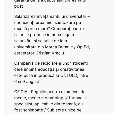
garanta de la început asigurarea unui
post
Salarizarea învățământului universitar –
coeficienți prea mici sau taxare pe
muncă prea mare? Comparație între
salariile propuse în noua lege a
salarizării și salariile de la o
universitate din Marea Britanie / Op Ed,
cercetător Cristian Vraciu
Campania de reciclare a unor studenți
care îmbină educația și creativitatea
este pusă în practică la UNTOLD, între
6 și 9 august
OFICIAL Regulile pentru examenul de
medic, medic stomatolog și farmacist
specialist, aplicabile din toamnă, au
fost schimbate / Subiecte unice pe