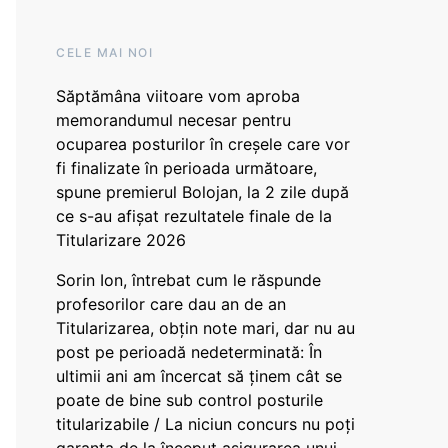
CELE MAI NOI
Săptămâna viitoare vom aproba
memorandumul necesar pentru
ocuparea posturilor în creșele care vor
fi finalizate în perioada următoare,
spune premierul Bolojan, la 2 zile după
ce s-au afișat rezultatele finale de la
Titularizare 2026
Sorin Ion, întrebat cum le răspunde
profesorilor care dau an de an
Titularizarea, obțin note mari, dar nu au
post pe perioadă nedeterminată: În
ultimii ani am încercat să ținem cât se
poate de bine sub control posturile
titularizabile / La niciun concurs nu poți