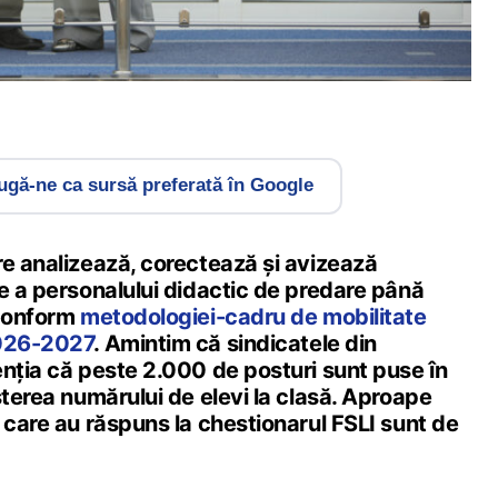
gă-ne ca sursă preferată în Google
re analizează, corectează și avizează
e a personalului didactic de predare până
 conform
metodologiei-cadru de mobilitate
2026-2027
. Amintim că sindicatele din
enția că peste 2.000 de posturi sunt puse în
șterea numărului de elevi la clasă. Aproape
 care au răspuns la chestionarul FSLI sunt de