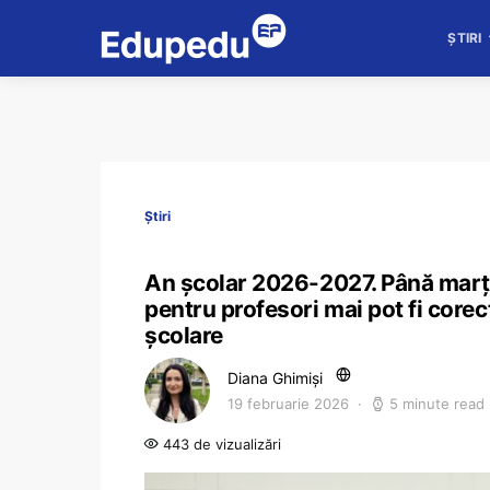
ȘTIRI
Știri
An școlar 2026-2027. Până marți,
pentru profesori mai pot fi corec
școlare
Diana Ghimiși
19 februarie 2026
5 minute read
443 de vizualizări