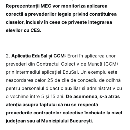
Reprezentanții MEC vor monitoriza aplicarea
corectă a prevederilor legale privind constituirea
claselor, inclusiv în ceea ce privește integrarea
elevilor cu CES.
2.⁠ ⁠
Aplicația EduSal și CCM
: Erori în aplicarea unor
prevederi din Contractul Colectiv de Muncă (CCM)
prin intermediul aplicației EduSal. Un exemplu este
neacordarea celor 25 de zile de concediu de odihnă
pentru personalul didactic auxiliar și administrativ cu
o vechime între 5 și 15 ani.
De asemenea, s-a atras
atenția asupra faptului că nu se respectă
prevederile contractelor colective încheiate la nivel
județean sau al Municipiului București.