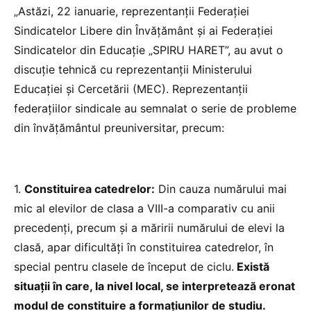
„Astăzi, 22 ianuarie, reprezentanții Federației
Sindicatelor Libere din Învățământ și ai Federației
Sindicatelor din Educație „SPIRU HARET”, au avut o
discuție tehnică cu reprezentanții Ministerului
Educației și Cercetării (MEC). Reprezentanții
federațiilor sindicale au semnalat o serie de probleme
din învățământul preuniversitar, precum:
1.⁠ ⁠
Constituirea catedrelor:
Din cauza numărului mai
mic al elevilor de clasa a VIII-a comparativ cu anii
precedenți, precum și a măririi numărului de elevi la
clasă, apar dificultăți în constituirea catedrelor, în
special pentru clasele de început de ciclu.
Există
situații în care, la nivel local, se interpretează eronat
modul de constituire a formațiunilor de studiu.