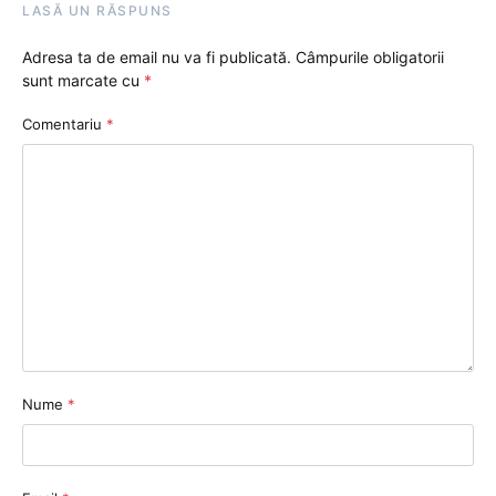
LASĂ UN RĂSPUNS
Adresa ta de email nu va fi publicată.
Câmpurile obligatorii
sunt marcate cu
*
Comentariu
*
Nume
*