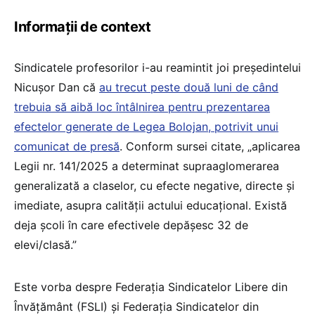
Informații de context
Sindicatele profesorilor i-au reamintit joi președintelui
Nicușor Dan că
au trecut peste două luni de când
trebuia să aibă loc întâlnirea pentru prezentarea
efectelor generate de Legea Bolojan, potrivit unui
comunicat de presă
. Conform sursei citate, „aplicarea
Legii nr. 141/2025 a determinat supraaglomerarea
generalizată a claselor, cu efecte negative, directe și
imediate, asupra calității actului educațional. Există
deja școli în care efectivele depășesc 32 de
elevi/clasă.”
Este vorba despre Federația Sindicatelor Libere din
Învățământ (FSLI) și Federația Sindicatelor din