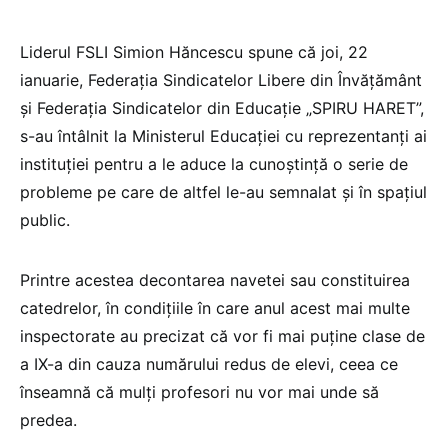
Liderul FSLI Simion Hăncescu spune că joi, 22
ianuarie, Federația Sindicatelor Libere din Învățământ
și Federația Sindicatelor din Educație „SPIRU HARET”,
s-au întâlnit la Ministerul Educației cu reprezentanți ai
instituției pentru a le aduce la cunoștință o serie de
probleme pe care de altfel le-au semnalat și în spațiul
public.
Printre acestea decontarea navetei sau constituirea
catedrelor, în condițiile în care anul acest mai multe
inspectorate au precizat că vor fi mai puține clase de
a IX-a din cauza numărului redus de elevi, ceea ce
înseamnă că mulți profesori nu vor mai unde să
predea.