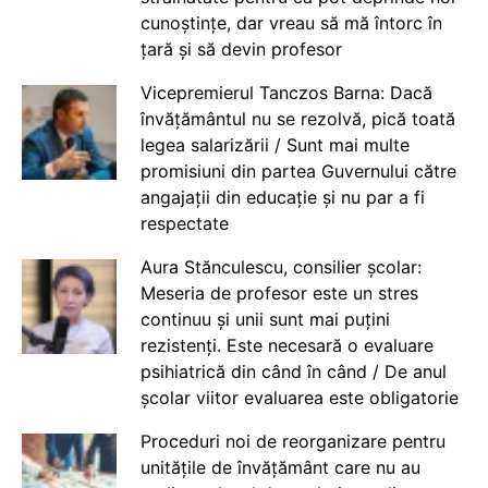
cunoștințe, dar vreau să mă întorc în
țară și să devin profesor
Vicepremierul Tanczos Barna: Dacă
învățământul nu se rezolvă, pică toată
legea salarizării / Sunt mai multe
promisiuni din partea Guvernului către
angajații din educație și nu par a fi
respectate
Aura Stănculescu, consilier școlar:
Meseria de profesor este un stres
continuu și unii sunt mai puțini
rezistenți. Este necesară o evaluare
psihiatrică din când în când / De anul
școlar viitor evaluarea este obligatorie
Proceduri noi de reorganizare pentru
unitățile de învățământ care nu au