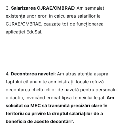
3.⁠
⁠Salarizarea CJRAE/CMBRAE:
Am semnalat
existența unor erori în calcularea salariilor la
CJRAE/CMBRAE, cauzate tot de funcționarea
aplicației EduSal.
4.⁠ ⁠
Decontarea navetei:
Am atras atenția asupra
faptului că anumite administrații locale refuză
decontarea cheltuielilor de navetă pentru personalul
didactic, invocând eronat lipsa temeiului legal.
Am
solicitat ca MEC să transmită precizări clare în
teritoriu cu privire la dreptul salariaților de a
beneficia de aceste decontări”.