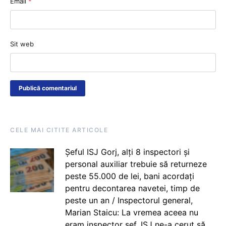
Email
*
Sit web
CELE MAI CITITE ARTICOLE
Șeful ISJ Gorj, alți 8 inspectori și
personal auxiliar trebuie să returneze
peste 55.000 de lei, bani acordați
pentru decontarea navetei, timp de
peste un an / Inspectorul general,
Marian Staicu: La vremea aceea nu
eram inspector șef. ISJ ne-a cerut să