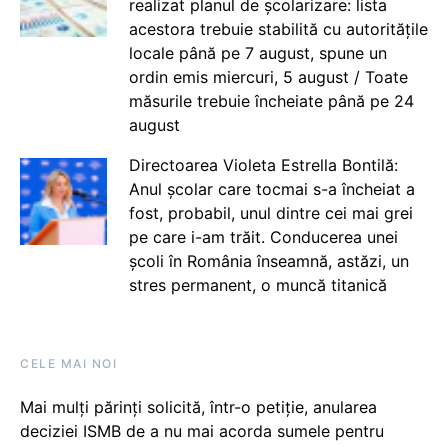
realizat planul de școlarizare: lista
acestora trebuie stabilită cu autoritățile
locale până pe 7 august, spune un
ordin emis miercuri, 5 august / Toate
măsurile trebuie încheiate până pe 24
august
Directoarea Violeta Estrella Bontilă:
Anul școlar care tocmai s-a încheiat a
fost, probabil, unul dintre cei mai grei
pe care i-am trăit. Conducerea unei
școli în România înseamnă, astăzi, un
stres permanent, o muncă titanică
CELE MAI NOI
Mai mulți părinți solicită, într-o petiție, anularea
deciziei ISMB de a nu mai acorda sumele pentru