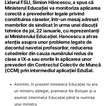
Liderul FSLI, Simion Hăncescu, a spus că
Ministerul Educației va monitoriza aplicarea
corectă a prevederilor legale privind
constituirea claselor, într-un mesaj adresat
membrilor de sindicat în urma unei discuții
tehnice de joi, 22 ianuarie, cu reprezentanți
ai Ministerului Educației. Hancescu a atras
atenția asupra unor probleme legate de
decontul navetei profesorilor, reducerea
catedrelor din cauza numărului redus de
clase a IX-a sau erorile în aplicarea unor
prevederi din Contractul Colectiv de Muncă
(CCM) prin intermediul aplicației EduSal.
Amintim, în prezent ministerul Educației nu are
un ministru delegat, premierul Ilie Bolojan și-a
asumat interimatul Educației până la numirea
unui ministru