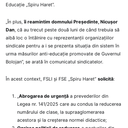
Educație „Spiru Haret”.
„În plus,
îi reamintim domnului Președinte, Nicușor
Dan
, că au trecut peste două luni de când trebuia să
aibă loc o întâlnire cu reprezentanții organizațiilor
sindicale pentru a i se prezenta situația din sistem în
urma măsurilor anti-educație promovate de Guvernul
Bolojan”, se arată în comunicatul sindicatelor.
În acest context, FSLI și FSE „Spiru Haret”
solicită
:
„
Abrogarea de urgență
a prevederilor din
Legea nr. 141/2025 care au condus la reducerea
numărului de clase, la supraaglomerarea
acestora și la creșterea normei didactice;