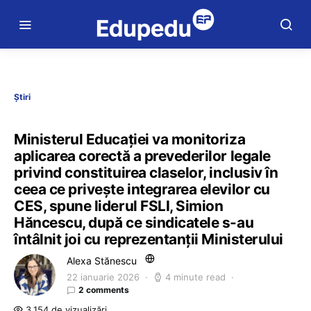
Știri
Ministerul Educației va monitoriza
aplicarea corectă a prevederilor legale
privind constituirea claselor, inclusiv în
ceea ce privește integrarea elevilor cu
CES, spune liderul FSLI, Simion
Hăncescu, după ce sindicatele s-au
întâlnit joi cu reprezentanții Ministerului
Alexa Stănescu
22 ianuarie 2026
4 minute read
2 comments
3.154 de vizualizări