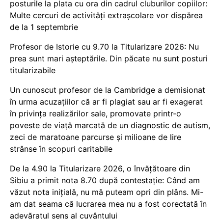
posturile la plata cu ora din cadrul cluburilor copiilor:
Multe cercuri de activități extrașcolare vor dispărea
de la 1 septembrie
Profesor de Istorie cu 9.70 la Titularizare 2026: Nu
prea sunt mari așteptările. Din păcate nu sunt posturi
titularizabile
Un cunoscut profesor de la Cambridge a demisionat
în urma acuzațiilor că ar fi plagiat sau ar fi exagerat
în privința realizărilor sale, promovate printr-o
poveste de viață marcată de un diagnostic de autism,
zeci de maratoane parcurse și milioane de lire
strânse în scopuri caritabile
De la 4.90 la Titularizare 2026, o învățătoare din
Sibiu a primit nota 8.70 după contestație: Când am
văzut nota inițială, nu mă puteam opri din plâns. Mi-
am dat seama că lucrarea mea nu a fost corectată în
adevăratul sens al cuvântului