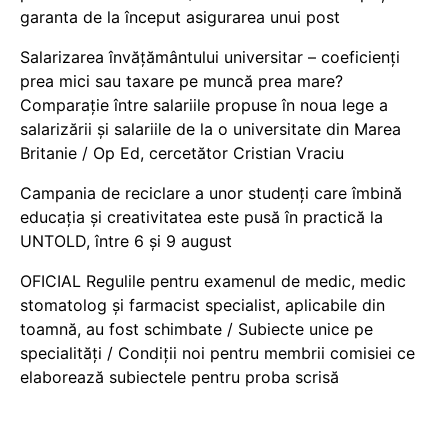
garanta de la început asigurarea unui post
Salarizarea învățământului universitar – coeficienți
prea mici sau taxare pe muncă prea mare?
Comparație între salariile propuse în noua lege a
salarizării și salariile de la o universitate din Marea
Britanie / Op Ed, cercetător Cristian Vraciu
Campania de reciclare a unor studenți care îmbină
educația și creativitatea este pusă în practică la
UNTOLD, între 6 și 9 august
OFICIAL Regulile pentru examenul de medic, medic
stomatolog și farmacist specialist, aplicabile din
toamnă, au fost schimbate / Subiecte unice pe
specialități / Condiții noi pentru membrii comisiei ce
elaborează subiectele pentru proba scrisă