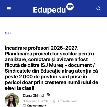
Știri
Încadrare profesori 2026-2027.
Planificarea proiectelor școlilor pentru
analizare, corectare și avizare a fost
făcută de către ISJ Mureș – document /
Sindicatele din Educație atrag atenția că
peste 2.000 de posturi sunt puse în
pericol doar prin creșterea numărului de
elevi la clasă
Diana Ghimiși
3 februarie 2026
3 minute read
One comment