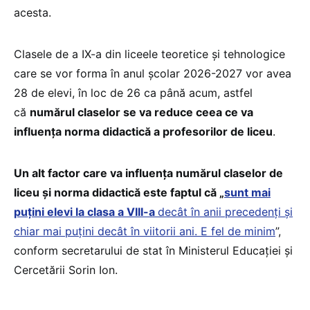
acesta.
Clasele de a IX-a din liceele teoretice și tehnologice
care se vor forma în anul școlar 2026-2027 vor avea
28 de elevi, în loc de 26 ca până acum, astfel
că
numărul claselor se va reduce ceea ce va
influența norma didactică a profesorilor de liceu
.
Un alt factor care va influența numărul claselor de
liceu și norma didactică este faptul că „
sunt mai
puțini elevi la clasa a VIII-a
decât în anii precedenți și
chiar mai puțini decât în viitorii ani. E fel de minim
”,
conform secretarului de stat în Ministerul Educației și
Cercetării Sorin Ion.