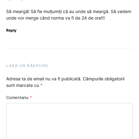
Să meargă! Să fie mulțumiți că au unde să meargă. Să vedem
unde vor merge când norma va fi de 24 de ore!!!
Reply
LASĂ UN RĂSPUNS
Adresa ta de email nu va fi publicată.
Câmpurile obligatorii
sunt marcate cu
*
Comentariu
*