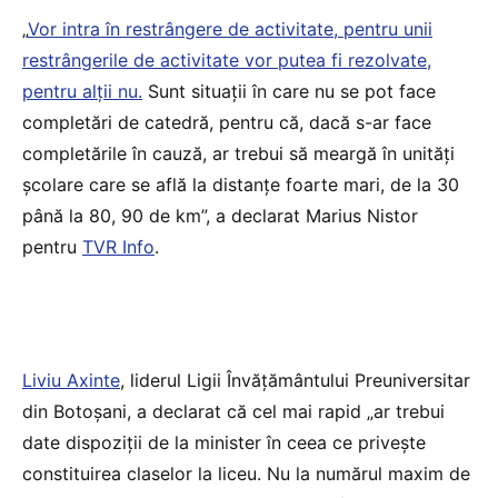
„
Vor intra în restrângere de activitate, pentru unii
restrângerile de activitate vor putea fi rezolvate,
pentru alţii nu.
Sunt situaţii în care nu se pot face
completări de catedră, pentru că, dacă s-ar face
completările în cauză, ar trebui să meargă în unităţi
şcolare care se află la distanţe foarte mari, de la 30
până la 80, 90 de km”, a declarat Marius Nistor
pentru
TVR Info
.
Liviu Axinte
, liderul Ligii Învățământului Preuniversitar
din Botoșani, a declarat că cel mai rapid „ar trebui
date dispoziții de la minister în ceea ce privește
constituirea claselor la liceu. Nu la numărul maxim de