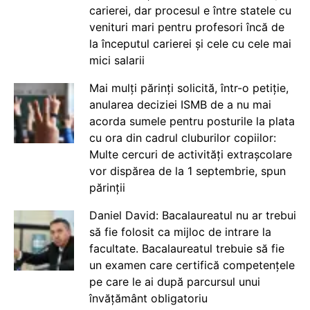
carierei, dar procesul e între statele cu
venituri mari pentru profesori încă de
la începutul carierei și cele cu cele mai
mici salarii
Mai mulți părinți solicită, într-o petiție,
anularea deciziei ISMB de a nu mai
acorda sumele pentru posturile la plata
cu ora din cadrul cluburilor copiilor:
Multe cercuri de activități extrașcolare
vor dispărea de la 1 septembrie, spun
părinții
Daniel David: Bacalaureatul nu ar trebui
să fie folosit ca mijloc de intrare la
facultate. Bacalaureatul trebuie să fie
un examen care certifică competențele
pe care le ai după parcursul unui
învățământ obligatoriu