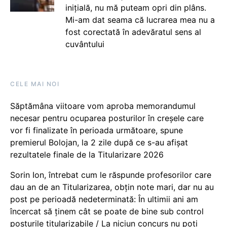
inițială, nu mă puteam opri din plâns.
Mi-am dat seama că lucrarea mea nu a
fost corectată în adevăratul sens al
cuvântului
CELE MAI NOI
Săptămâna viitoare vom aproba memorandumul
necesar pentru ocuparea posturilor în creșele care
vor fi finalizate în perioada următoare, spune
premierul Bolojan, la 2 zile după ce s-au afișat
rezultatele finale de la Titularizare 2026
Sorin Ion, întrebat cum le răspunde profesorilor care
dau an de an Titularizarea, obțin note mari, dar nu au
post pe perioadă nedeterminată: În ultimii ani am
încercat să ținem cât se poate de bine sub control
posturile titularizabile / La niciun concurs nu poți