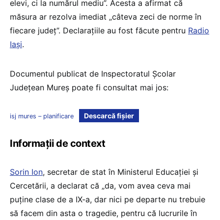
elevi, ci la numărul mediu”. Acesta a afirmat că
măsura ar rezolva imediat „câteva zeci de norme în
fiecare județ”. Declarațiile au fost făcute pentru
Radio
Iași
.
Documentul publicat de Inspectoratul Școlar
Județean Mureș poate fi consultat mai jos:
Descarcă fișier
isj mures – planificare
Informații de context
Sorin Ion
, secretar de stat în Ministerul Educației și
Cercetării, a declarat că „da, vom avea ceva mai
puține clase de a IX-a, dar nici pe departe nu trebuie
să facem din asta o tragedie, pentru că lucrurile în