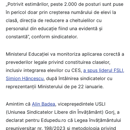
„Potrivit estimărilor, peste 2.000 de posturi sunt puse
în pericol doar prin creșterea numărului de elevi la
clasă, direcția de reducere a cheltuielilor cu
personalul din educație fiind una evidentă și
constantă”, conform sindicatelor.
Ministerul Educației va monitoriza aplicarea corectă a
prevederilor legale privind constituirea claselor,
inclusiv integrarea elevilor cu CES,
a spus liderul FSLI,
Simion Hăncescu
, după întâlnirea sindicatelor cu
reprezentanții Ministerului de pe 22 ianuarie.
Amintim că
Alin Badea
, vicepreședintele USLI
(Uniunea Sindicatelor Libere din Învățământ) Gorj, a
declarat pentru Edupedu.ro că Legea învățământului
preuniversitar nr. 198/2023 și metodologia privind