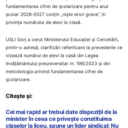
fundamentarea cifrei de școlarizare pentru anul
școlar 2026-2027 conțin „niște erori grave”, în
privința numărului de elevi la clasă.
USLI Gorj a cerut Ministerului Educației și Cercetării,
printr-o adresă, clarificări referitoare la prevederile ce
vizează numărul de elevi la casă din Legea
învățământului preuniversitar nr. 198/2023 și din
metodologia privind fundamentarea cifrei de
școlarizare.
Citește și:
Cel mai rapid ar trebui date dispoziții de la
minister în ceea ce privește constituirea
claselor la liceu, spune un lider sindical: Nu