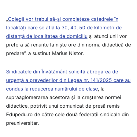
„
Colegii vor trebui să-și completeze catedrele în
localități care se află la 30, 40, 50 de kilometri de
distanță de localitatea de domiciliu
și atunci unii vor
prefera să renunțe la niște ore din norma didactică de
predare”, a susținut Marius Nistor.
Sindicatele din Învățământ solicită abrogarea de
urgență a prevederilor din Legea nr. 141/2025 care au
condus la reducerea numărului de clase
, la
supraaglomerarea acestora și la creșterea normei
didactice, potrivit unui comunicat de presă remis
Edupedu.ro de către cele două federații sindicale din
preuniversitar.