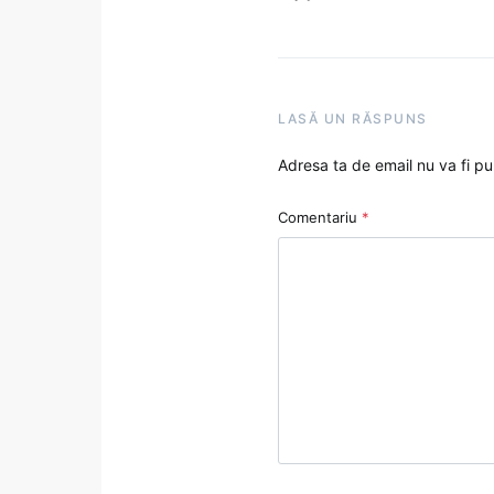
LASĂ UN RĂSPUNS
Adresa ta de email nu va fi pu
Comentariu
*