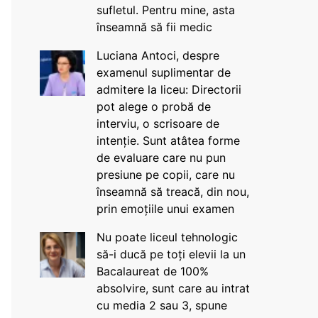
sufletul. Pentru mine, asta
înseamnă să fii medic
Luciana Antoci, despre
examenul suplimentar de
admitere la liceu: Directorii
pot alege o probă de
interviu, o scrisoare de
intenție. Sunt atâtea forme
de evaluare care nu pun
presiune pe copii, care nu
înseamnă să treacă, din nou,
prin emoțiile unui examen
Nu poate liceul tehnologic
să-i ducă pe toți elevii la un
Bacalaureat de 100%
absolvire, sunt care au intrat
cu media 2 sau 3, spune