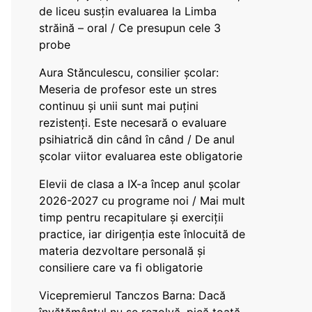
de liceu susțin evaluarea la Limba
străină – oral / Ce presupun cele 3
probe
Aura Stănculescu, consilier școlar:
Meseria de profesor este un stres
continuu și unii sunt mai puțini
rezistenți. Este necesară o evaluare
psihiatrică din când în când / De anul
școlar viitor evaluarea este obligatorie
Elevii de clasa a IX-a încep anul școlar
2026-2027 cu programe noi / Mai mult
timp pentru recapitulare și exerciții
practice, iar dirigenția este înlocuită de
materia dezvoltare personală și
consiliere care va fi obligatorie
Vicepremierul Tanczos Barna: Dacă