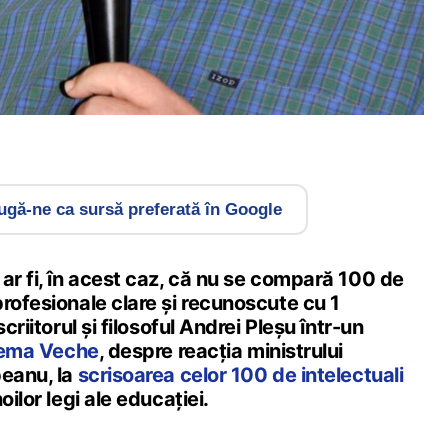
gă-ne ca sursă preferată în Google
ar fi, în acest caz, că nu se compară 100 de
rofesionale clare și recunoscute cu 1
criitorul și filosoful Andrei Pleșu într-un
ilema Veche
, despre reacția ministrului
peanu, la
scrisoarea celor 100 de intelectuali
oilor legi ale educației.