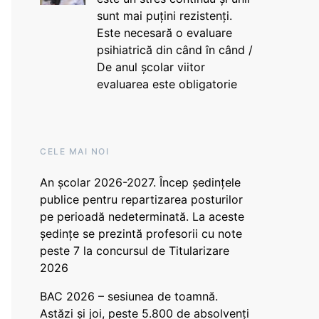
sunt mai puțini rezistenți.
Este necesară o evaluare
psihiatrică din când în când /
De anul școlar viitor
evaluarea este obligatorie
CELE MAI NOI
An școlar 2026-2027. Încep ședințele
publice pentru repartizarea posturilor
pe perioadă nedeterminată. La aceste
ședințe se prezintă profesorii cu note
peste 7 la concursul de Titularizare
2026
BAC 2026 – sesiunea de toamnă.
Astăzi și joi, peste 5.800 de absolvenți