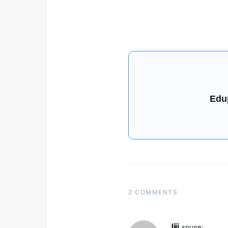
Edu
2 COMMENTS
Jiji
spune: