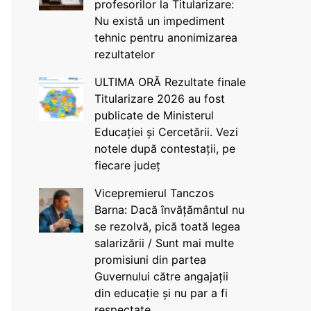
profesorilor la Titularizare:
Nu există un impediment
tehnic pentru anonimizarea
rezultatelor
ULTIMA ORĂ Rezultate finale
Titularizare 2026 au fost
publicate de Ministerul
Educației și Cercetării. Vezi
notele după contestații, pe
fiecare județ
Vicepremierul Tanczos
Barna: Dacă învățământul nu
se rezolvă, pică toată legea
salarizării / Sunt mai multe
promisiuni din partea
Guvernului către angajații
din educație și nu par a fi
respectate