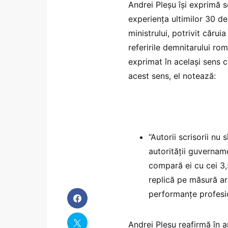
Andrei Pleșu își exprimă 
experiența ultimilor 30 de 
ministrului, potrivit cărui
referirile demnitarului r
exprimat în același sens c
acest sens, el notează:
“Autorii scrisorii nu
autorității guvernam
compară ei cu cei 3,
replică pe măsură ar
performanțe profesi
Andrei Pleșu reafirmă în ar