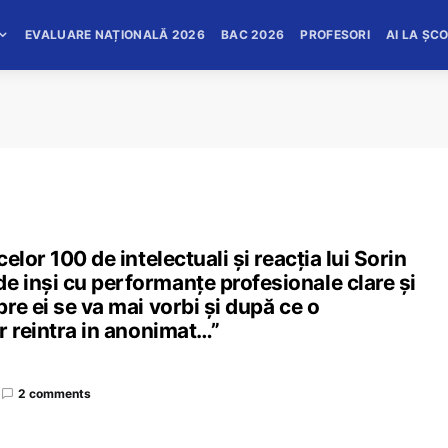
EVALUARE NAȚIONALĂ 2026
BAC 2026
PROFESORI
AI LA ȘC
lor 100 de intelectuali și reacția lui Sorin
 inși cu performanțe profesionale clare și
re ei se va mai vorbi și după ce o
r reintra in anonimat…”
2 comments