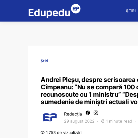
ȘTIRI
Știri
Andrei Pleșu, despre scrisoarea ce
Cîmpeanu: “Nu se compară 100 de
recunoscute cu 1 ministru” “Desp
sumedenie de miniștri actuali vo
Redacția
29 august 2022
1 minute read
1.753 de vizualizări