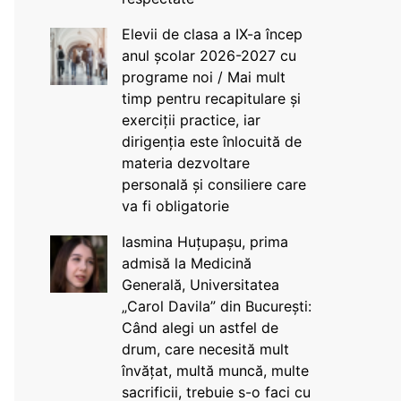
Elevii de clasa a IX-a încep
anul școlar 2026-2027 cu
programe noi / Mai mult
timp pentru recapitulare și
exerciții practice, iar
dirigenția este înlocuită de
materia dezvoltare
personală și consiliere care
va fi obligatorie
Iasmina Huțupașu, prima
admisă la Medicină
Generală, Universitatea
„Carol Davila” din București:
Când alegi un astfel de
drum, care necesită mult
învățat, multă muncă, multe
sacrificii, trebuie s-o faci cu