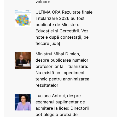
valoare
ULTIMA ORĂ Rezultate finale
Titularizare 2026 au fost
publicate de Ministerul
Educației și Cercetării. Vezi
notele după contestații, pe
fiecare județ
Ministrul Mihai Dimian,
despre publicarea numelor
profesorilor la Titularizare:
Nu există un impediment
tehnic pentru anonimizarea
rezultatelor
Luciana Antoci, despre
examenul suplimentar de
admitere la liceu: Directorii
pot alege o probă de