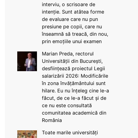
interviu, o scrisoare de
intenție. Sunt atâtea forme
de evaluare care nu pun
presiune pe copii, care nu
înseamnă să treacă, din nou,
prin emoțiile unui examen
Marian Preda, rectorul
Universității din București,
desființează proiectul Legii
salarizării 2026: Modificările
în zona învățământului sunt
hilare. Eu nu înțeleg cine le-a
făcut, de ce le-a făcut și de
ce nu este consultată
comunitatea academică din
România
Toate marile universități