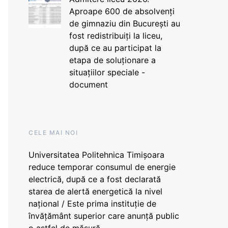
Aproape 600 de absolvenți
de gimnaziu din București au
fost redistribuiți la liceu,
după ce au participat la
etapa de soluționare a
situațiilor speciale -
document
CELE MAI NOI
Universitatea Politehnica Timișoara
reduce temporar consumul de energie
electrică, după ce a fost declarată
starea de alertă energetică la nivel
național / Este prima instituție de
învățământ superior care anunță public