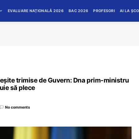
EVALUARE NAȚIONALĂ 2026
BAC 2026
PROFESORI
AI LA ȘC
reșite trimise de Guvern: Dna prim-ministru
buie să plece
No comments