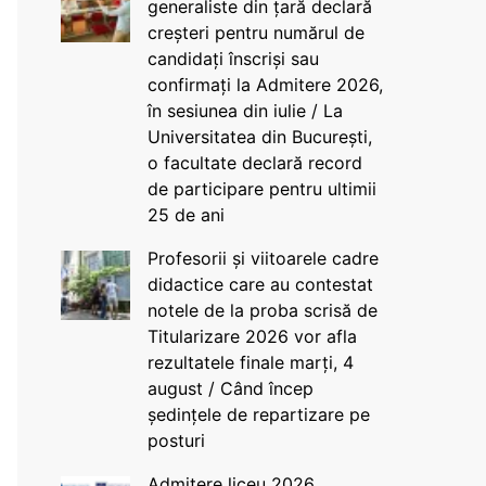
generaliste din țară declară
creșteri pentru numărul de
candidați înscriși sau
confirmați la Admitere 2026,
în sesiunea din iulie / La
Universitatea din București,
o facultate declară record
de participare pentru ultimii
25 de ani
Profesorii și viitoarele cadre
didactice care au contestat
notele de la proba scrisă de
Titularizare 2026 vor afla
rezultatele finale marți, 4
august / Când încep
ședințele de repartizare pe
posturi
Admitere liceu 2026.