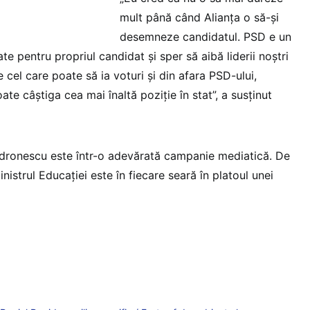
mult până când Alianța o să-și
desemneze candidatul. PSD e un
te pentru propriul candidat și sper să aibă liderii noștri
 cel care poate să ia voturi și din afara PSD-ului,
te câștiga cea mai înaltă poziție în stat”, a susținut
dronescu este într-o adevărată campanie mediatică. De
nistrul Educației este în fiecare seară în platoul unei