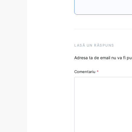
LASĂ UN RĂSPUNS
Adresa ta de email nu va fi pu
Comentariu
*