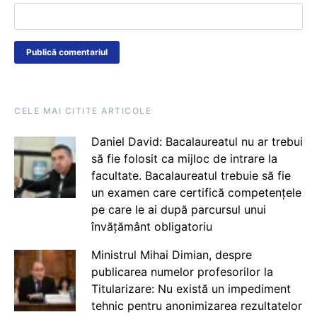
CELE MAI CITITE ARTICOLE
Daniel David: Bacalaureatul nu ar trebui
să fie folosit ca mijloc de intrare la
facultate. Bacalaureatul trebuie să fie
un examen care certifică competențele
pe care le ai după parcursul unui
învățământ obligatoriu
Ministrul Mihai Dimian, despre
publicarea numelor profesorilor la
Titularizare: Nu există un impediment
tehnic pentru anonimizarea rezultatelor