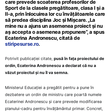
care prevede scoaterea profesorilor de
Sport de la clasele pregătitoare, clasa I și a
II-a, prin înlocuirea lor cu învățătoarele care
să predea disciplina Joc și Mișcare. „La
mine nu a ajuns un asemenea proiect și nu
aș accepta o asemenea propunere”, a spus
Ecaterina Andronescu, citată de
stiripesurse.ro
.
Potrivit publicației citate,
pusă în fața proiectului de
ordin, Ecaterina Andronescu a declarat că nu a
văzut proiectul și nu îl va semna.
Ministerul Educației a pregătit pentru a pune în
dezbatere un ordin de ministru care poartă numele
Ecaterinei Andronescu și care prevede modificarea
planului-cadru pentru învățământul primar. Concret,