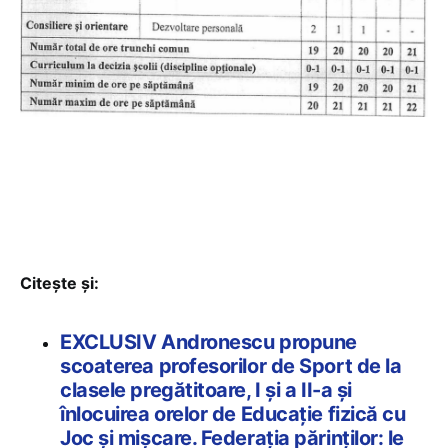
Citește și:
EXCLUSIV Andronescu propune
scoaterea profesorilor de Sport de la
clasele pregătitoare, I și a II-a și
înlocuirea orelor de Educație fizică cu
Joc și mișcare. Federația părinților: le