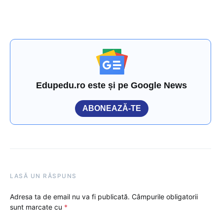
Edupedu.ro este și pe Google News
ABONEAZĂ-TE
LASĂ UN RĂSPUNS
Adresa ta de email nu va fi publicată.
Câmpurile obligatorii
sunt marcate cu
*