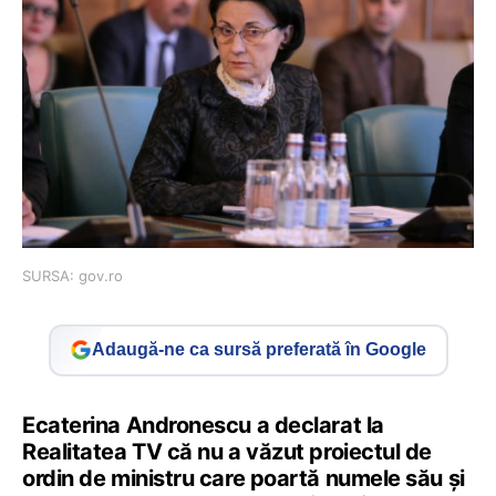
SURSA: gov.ro
Adaugă-ne ca sursă preferată în Google
Ecaterina Andronescu a declarat la
Realitatea TV că nu a văzut proiectul de
ordin de ministru care poartă numele său și