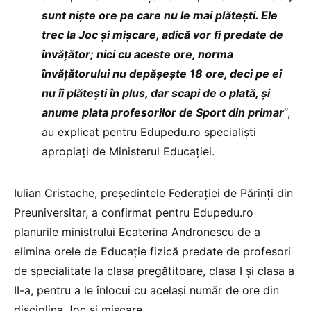
sunt niște ore pe care nu le mai plătești. Ele
trec la Joc și mișcare, adică vor fi predate de
învățător; nici cu aceste ore, norma
învățătorului nu depășește 18 ore, deci pe ei
nu îi plătești în plus, dar scapi de o plată, și
anume plata profesorilor de Sport din primar
“,
au explicat pentru Edupedu.ro specialiști
apropiați de Ministerul Educației.
Iulian Cristache, președintele Federației de Părinți din
Preuniversitar, a confirmat pentru Edupedu.ro
planurile ministrului Ecaterina Andronescu de a
elimina orele de Educație fizică predate de profesori
de specialitate la clasa pregătitoare, clasa I și clasa a
II-a, pentru a le înlocui cu același număr de ore din
disciplina Joc și mișcare.