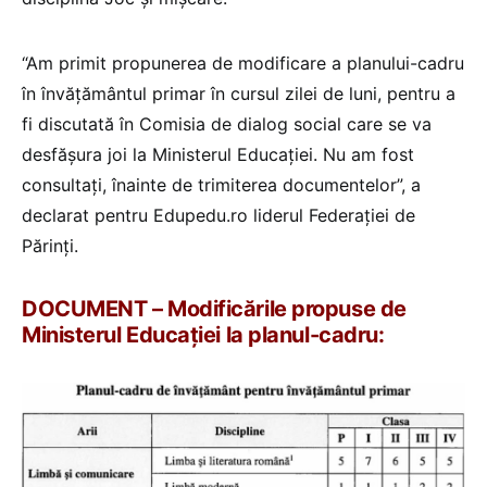
“Am primit propunerea de modificare a planului-cadru
în învățământul primar în cursul zilei de luni, pentru a
fi discutată în Comisia de dialog social care se va
desfășura joi la Ministerul Educației. Nu am fost
consultați, înainte de trimiterea documentelor”, a
declarat pentru Edupedu.ro liderul Federației de
Părinți.
DOCUMENT – Modificările propuse de
Ministerul Educației la planul-cadru: