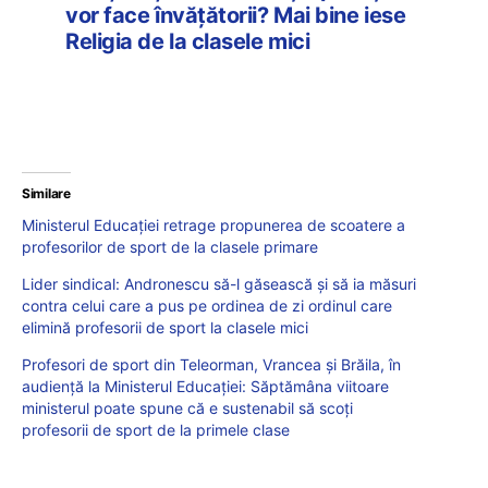
vor face învățătorii? Mai bine iese
Religia de la clasele mici
Similare
Ministerul Educației retrage propunerea de scoatere a
profesorilor de sport de la clasele primare
Lider sindical: Andronescu să-l găsească și să ia măsuri
contra celui care a pus pe ordinea de zi ordinul care
elimină profesorii de sport la clasele mici
Profesori de sport din Teleorman, Vrancea și Brăila, în
audiență la Ministerul Educației: Săptămâna viitoare
ministerul poate spune că e sustenabil să scoți
profesorii de sport de la primele clase