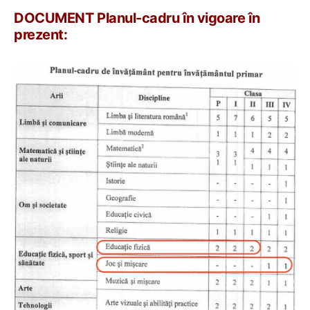
DOCUMENT Planul-cadru în vigoare în
prezent: