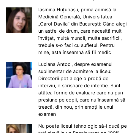
Iasmina Huțupașu, prima admisă la
Medicină Generală, Universitatea
„Carol Davila” din București: Când alegi
un astfel de drum, care necesită mult
învățat, multă muncă, multe sacrificii,
trebuie s-o faci cu sufletul. Pentru
mine, asta înseamnă să fii medic
Luciana Antoci, despre examenul
suplimentar de admitere la liceu:
Directorii pot alege o probă de
interviu, o scrisoare de intenție. Sunt
atâtea forme de evaluare care nu pun
presiune pe copii, care nu înseamnă să
treacă, din nou, prin emoțiile unui
examen
Nu poate liceul tehnologic să-i ducă pe