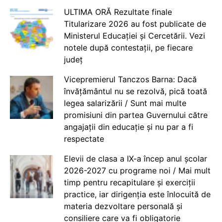
ULTIMA ORĂ Rezultate finale
Titularizare 2026 au fost publicate de
Ministerul Educației și Cercetării. Vezi
notele după contestații, pe fiecare
județ
Vicepremierul Tanczos Barna: Dacă
învățământul nu se rezolvă, pică toată
legea salarizării / Sunt mai multe
promisiuni din partea Guvernului către
angajații din educație și nu par a fi
respectate
Elevii de clasa a IX-a încep anul școlar
2026-2027 cu programe noi / Mai mult
timp pentru recapitulare și exerciții
practice, iar dirigenția este înlocuită de
materia dezvoltare personală și
consiliere care va fi obligatorie