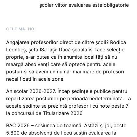
școlar viitor evaluarea este obligatorie
CELE MAI NOI
Angajarea profesorilor direct de către școli? Rodica
Leontieș, șefa ISJ Iași: Dacă școala își face selecție
proprie, s-ar putea ca în anumite localități să nu
meargă absolvenți care să opteze pentru acele
posturi și să avem un număr mai mare de profesori
necalificați în acele zone
An școlar 2026-2027. Încep ședințele publice pentru
repartizarea posturilor pe perioadă nedeterminată. La
aceste ședințe se prezintă profesorii cu note peste 7
la concursul de Titularizare 2026
BAC 2026 – sesiunea de toamnă. Astăzi și joi, peste
5.800 de absolvenți de liceu susțin evaluarea la