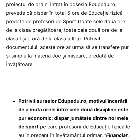
proiectul de ordin, intrat în posesia Edupedu.ro,
prevede că dispar în total 5 ore de Educație fizică
predate de profesori de Sport (toate cele două ore
de la clasa pregătitoare, toate cele două ore de la
clasa I și o oră de la clasa a II-a). Potrivit
documentului, aceste ore ar urma să se transfere pur
și simplu la materia Joc și mișcare, predată de
Învățătoare.
Potrivit surselor Edupedu.ro, motivul încerării
de a muta orele între cele două discipline este
pur economic: dispar jumătate dintre normele
de sport
pe care profesorii de Educație fizică le
au în prezent în învățământul primar. “
Financiar,