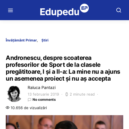
Învățământ Primar
Știri
Andronescu, despre scoaterea
profesorilor de Sport de la clasele
pregătitoare, I și a II-a: La mine nu a ajuns
un asemenea proiect și nu aș accepta
Raluca Pantazi
13 februarie 2019
2 minute read
No comments
10.656 de vizualizări