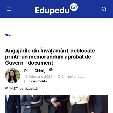
Știri
Angajările din Învățământ, deblocate
printr-un memorandum aprobat de
Guvern – document
Diana Ghimiși
13 februarie 2024
3 minute read
3 comments
14.171 de vizualizări