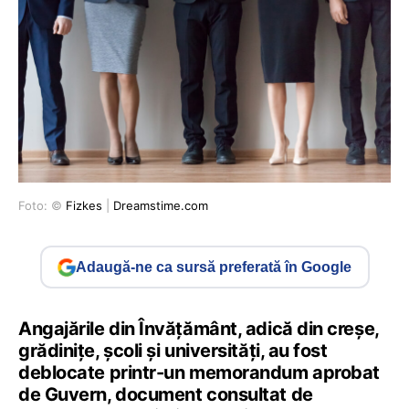
Foto: ©
Fizkes
|
Dreamstime.com
Adaugă-ne ca sursă preferată în Google
Angajările din Învățământ, adică din creșe,
grădinițe, școli și universități, au fost
deblocate printr-un memorandum aprobat
de Guvern, document consultat de