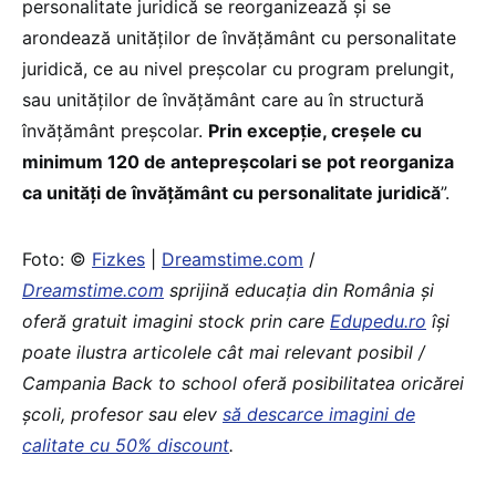
personalitate juridică se reorganizează și se
arondează unităților de învățământ cu personalitate
juridică, ce au nivel preșcolar cu program prelungit,
sau unităților de învățământ care au în structură
învățământ preșcolar.
Prin excepție, creșele cu
minimum 120 de antepreșcolari se pot reorganiza
ca unități de învățământ cu personalitate juridică
”.
Foto: ©
Fizkes
|
Dreamstime.com
/
Dreamstime.com
sprijină educaţia din România şi
oferă gratuit imagini stock prin care
Edupedu.ro
îşi
poate ilustra articolele cât mai relevant posibil /
Campania Back to school oferă posibilitatea oricărei
școli, profesor sau elev
să descarce imagini de
calitate cu 50% discount
.