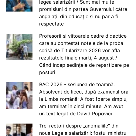
legea salarizării / Sunt mai multe
promisiuni din partea Guvernului către
angajații din educație și nu par a fi
respectate
Profesorii și viitoarele cadre didactice
care au contestat notele de la proba
scrisă de Titularizare 2026 vor afla
rezultatele finale marți, 4 august /
Când încep ședințele de repartizare pe
posturi
BAC 2026 - sesiunea de toamnă.
Absolvent de liceu, după examenul oral
la Limba română: A fost foarte simplu,
am terminat în cinci minute. Am avut
un text legat de David Popovici
Trei rectori despre „anomaliile” din
noua Lege a salarizării: fostul ministru