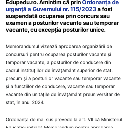
Edupedu.ro. Amintim că prin
Ordonanța de
urgenţă a Guvernului nr. 115/2023
a fost
suspendată ocuparea prin concurs sau
examen a posturilor vacante sau temporar
vacante, cu excepția posturilor unice.
Memorandumul vizează aprobarea organizării de
concursuri pentru ocuparea posturilor vacante şi
temporar vacante, a posturilor de conducere din
cadrul instituţiilor de învăţământ superior de stat,
precum şi a posturilor vacante sau temporar vacante
şi a functiilor de conducere, vacante sau temporar
vacante din unitățile de învățământ preuniversitar de
stat, în anul 2024.
Ordonanța de mai sus prevede la art. VII că Ministerul
Educației inițiază Memorandum pentru aprobarea