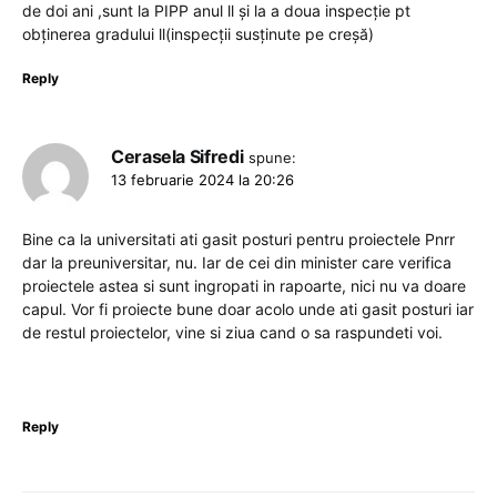
de doi ani ,sunt la PIPP anul ll și la a doua inspecție pt
obținerea gradului ll(inspecții susținute pe creșă)
Reply
Cerasela Sifredi
spune:
13 februarie 2024 la 20:26
Bine ca la universitati ati gasit posturi pentru proiectele Pnrr
dar la preuniversitar, nu. Iar de cei din minister care verifica
proiectele astea si sunt ingropati in rapoarte, nici nu va doare
capul. Vor fi proiecte bune doar acolo unde ati gasit posturi iar
de restul proiectelor, vine si ziua cand o sa raspundeti voi.
Reply