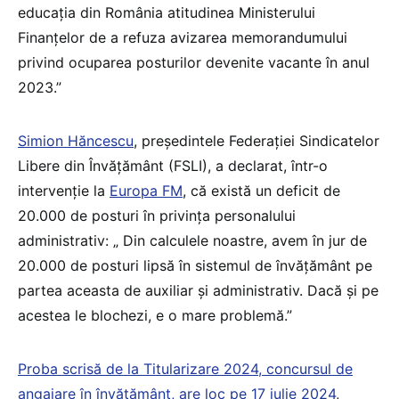
educația din România atitudinea Ministerului
Finanțelor de a refuza avizarea memorandumului
privind ocuparea posturilor devenite vacante în anul
2023.”
Simion Hăncescu
, președintele Federației Sindicatelor
Libere din Învățământ (FSLI), a declarat, într-o
intervenție la
Europa FM
, că există un deficit de
20.000 de posturi în privința personalului
administrativ: „ Din calculele noastre, avem în jur de
20.000 de posturi lipsă în sistemul de învățământ pe
partea aceasta de auxiliar și administrativ. Dacă și pe
acestea le blochezi, e o mare problemă.”
Proba scrisă de la Titularizare 2024, concursul de
angajare în învățământ, are loc pe 17 iulie 2024
,