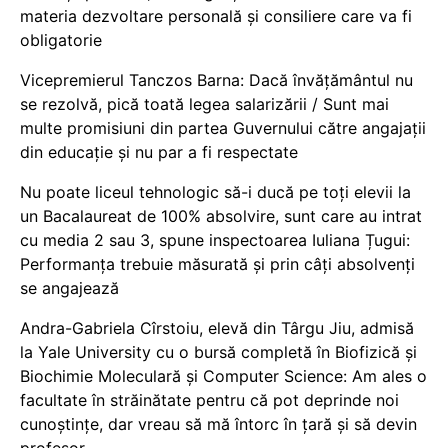
materia dezvoltare personală și consiliere care va fi
obligatorie
Vicepremierul Tanczos Barna: Dacă învățământul nu
se rezolvă, pică toată legea salarizării / Sunt mai
multe promisiuni din partea Guvernului către angajații
din educație și nu par a fi respectate
Nu poate liceul tehnologic să-i ducă pe toți elevii la
un Bacalaureat de 100% absolvire, sunt care au intrat
cu media 2 sau 3, spune inspectoarea Iuliana Țugui:
Performanța trebuie măsurată și prin câți absolvenți
se angajează
Andra-Gabriela Cîrstoiu, elevă din Târgu Jiu, admisă
la Yale University cu o bursă completă în Biofizică și
Biochimie Moleculară și Computer Science: Am ales o
facultate în străinătate pentru că pot deprinde noi
cunoștințe, dar vreau să mă întorc în țară și să devin