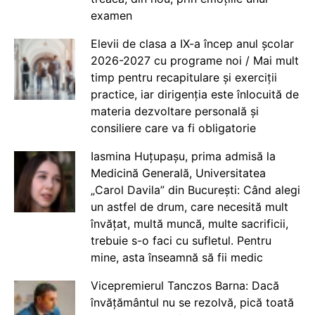
examen
Elevii de clasa a IX-a încep anul școlar
2026-2027 cu programe noi / Mai mult
timp pentru recapitulare și exerciții
practice, iar dirigenția este înlocuită de
materia dezvoltare personală și
consiliere care va fi obligatorie
Iasmina Huțupașu, prima admisă la
Medicină Generală, Universitatea
„Carol Davila” din București: Când alegi
un astfel de drum, care necesită mult
învățat, multă muncă, multe sacrificii,
trebuie s-o faci cu sufletul. Pentru
mine, asta înseamnă să fii medic
Vicepremierul Tanczos Barna: Dacă
învățământul nu se rezolvă, pică toată