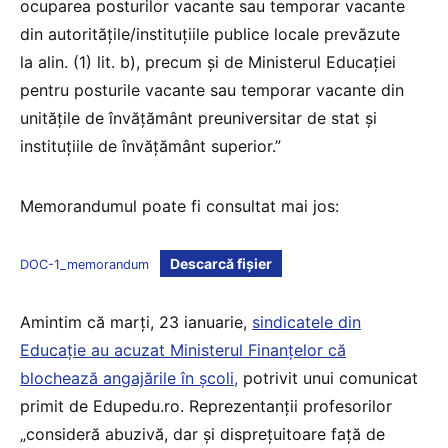
ocuparea posturilor vacante sau temporar vacante
din autoritățile/instituțiile publice locale prevăzute
la alin. (1) lit. b), precum și de Ministerul Educației
pentru posturile vacante sau temporar vacante din
unitățile de învățământ preuniversitar de stat și
instituțiile de învățământ superior.”
Memorandumul poate fi consultat mai jos:
Descarcă fișier
DOC-1_memorandum
Amintim că marți, 23 ianuarie,
sindicatele din
Educație au acuzat Ministerul Finanțelor că
blochează angajările în școli,
potrivit unui comunicat
primit de Edupedu.ro. Reprezentanții profesorilor
„consideră abuzivă, dar și disprețuitoare față de