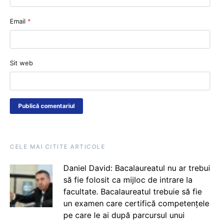
Email
*
Sit web
CELE MAI CITITE ARTICOLE
Daniel David: Bacalaureatul nu ar trebui
să fie folosit ca mijloc de intrare la
facultate. Bacalaureatul trebuie să fie
un examen care certifică competențele
pe care le ai după parcursul unui