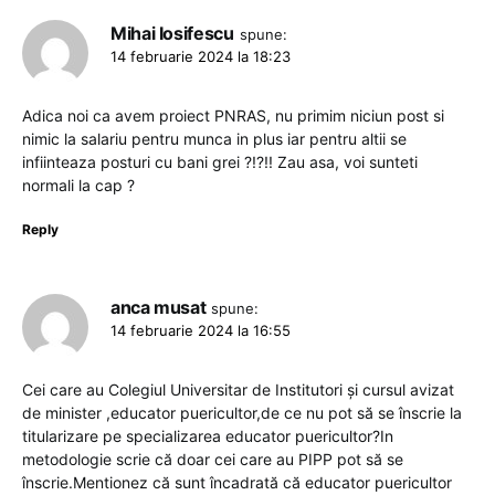
Mihai Iosifescu
spune:
14 februarie 2024 la 18:23
Adica noi ca avem proiect PNRAS, nu primim niciun post si
nimic la salariu pentru munca in plus iar pentru altii se
infiinteaza posturi cu bani grei ?!?!! Zau asa, voi sunteti
normali la cap ?
Reply
anca musat
spune:
14 februarie 2024 la 16:55
Cei care au Colegiul Universitar de Institutori și cursul avizat
de minister ,educator puericultor,de ce nu pot să se înscrie la
titularizare pe specializarea educator puericultor?In
metodologie scrie că doar cei care au PIPP pot să se
înscrie.Mentionez că sunt încadrată că educator puericultor