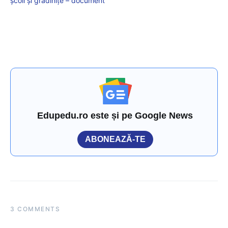
școli și grădinițe – document
Edupedu.ro este și pe Google News
ABONEAZĂ-TE
3 COMMENTS