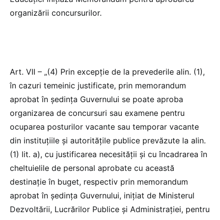
organizării concursurilor.
Art. VII – „(4) Prin excepție de la prevederile alin. (1),
în cazuri temeinic justificate, prin memorandum
aprobat în ședința Guvernului se poate aproba
organizarea de concursuri sau examene pentru
ocuparea posturilor vacante sau temporar vacante
din instituțiile și autoritățile publice prevăzute la alin.
(1) lit. a), cu justificarea necesității și cu încadrarea în
cheltuielile de personal aprobate cu această
destinație în buget, respectiv prin memorandum
aprobat în ședința Guvernului, inițiat de Ministerul
Dezvoltării, Lucrărilor Publice și Administrației, pentru