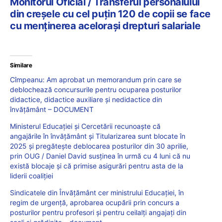
Monitorul Oficial / Transferul personalului
din creșele cu cel puțin 120 de copii se face
cu menținerea acelorași drepturi salariale
Similare
Cîmpeanu: Am aprobat un memorandum prin care se
deblochează concursurile pentru ocuparea posturilor
didactice, didactice auxiliare și nedidactice din
învățământ – DOCUMENT
Ministerul Educației și Cercetării recunoaște că
angajările în învățământ și Titularizarea sunt blocate în
2025 și pregătește deblocarea posturilor din 30 aprilie,
prin OUG / Daniel David susținea în urmă cu 4 luni că nu
există blocaje și că primise asigurări pentru asta de la
liderii coaliției
Sindicatele din Învățământ cer ministrului Educației, în
regim de urgență, aprobarea ocupării prin concurs a
posturilor pentru profesori și pentru ceilalți angajați din