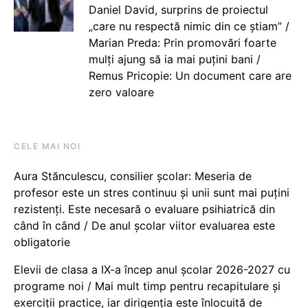
Daniel David, surprins de proiectul
„care nu respectă nimic din ce știam” /
Marian Preda: Prin promovări foarte
mulți ajung să ia mai puțini bani /
Remus Pricopie: Un document care are
zero valoare
CELE MAI NOI
Aura Stănculescu, consilier școlar: Meseria de
profesor este un stres continuu și unii sunt mai puțini
rezistenți. Este necesară o evaluare psihiatrică din
când în când / De anul școlar viitor evaluarea este
obligatorie
Elevii de clasa a IX-a încep anul școlar 2026-2027 cu
programe noi / Mai mult timp pentru recapitulare și
exerciții practice, iar dirigenția este înlocuită de