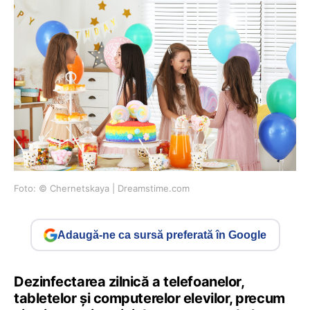
Foto: © Chernetskaya | Dreamstime.com
Adaugă-ne ca sursă preferată în Google
Dezinfectarea zilnică a telefoanelor,
tabletelor și computerelor elevilor, precum