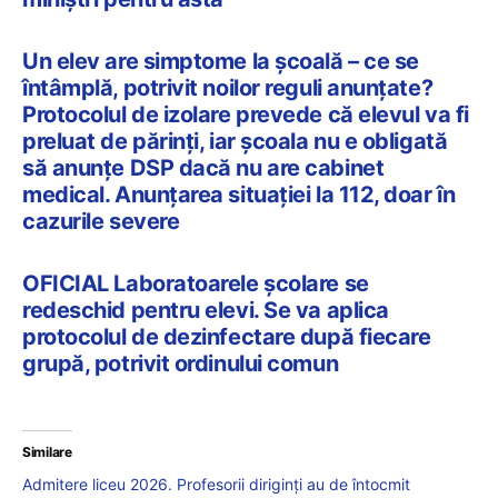
Un elev are simptome la școală – ce se
întâmplă, potrivit noilor reguli anunțate?
Protocolul de izolare prevede că elevul va fi
preluat de părinți, iar școala nu e obligată
să anunțe DSP dacă nu are cabinet
medical. Anunțarea situației la 112, doar în
cazurile severe
OFICIAL Laboratoarele școlare se
redeschid pentru elevi. Se va aplica
protocolul de dezinfectare după fiecare
grupă, potrivit ordinului comun
Similare
Admitere liceu 2026. Profesorii diriginți au de întocmit