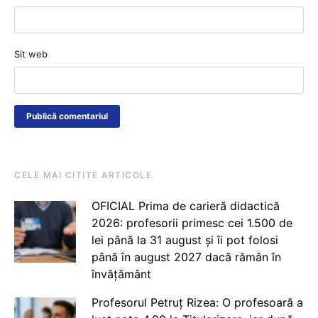
Sit web
CELE MAI CITITE ARTICOLE
OFICIAL Prima de carieră didactică
2026: profesorii primesc cei 1.500 de
lei până la 31 august și îi pot folosi
până în august 2027 dacă rămân în
învățământ
Profesorul Petruț Rizea: O profesoară a