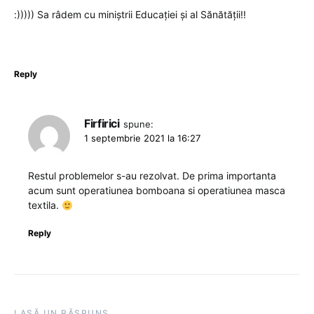
:))))) Sa râdem cu miniștrii Educației și al Sănătății!!
Reply
Firfirici
spune:
1 septembrie 2021 la 16:27
Restul problemelor s-au rezolvat. De prima importanta
acum sunt operatiunea bomboana si operatiunea masca
textila.
Reply
LASĂ UN RĂSPUNS