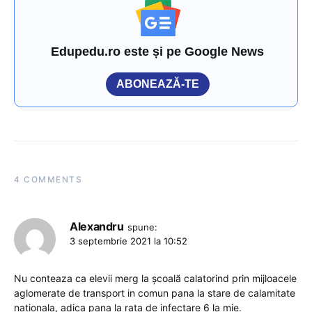
Edupedu.ro este și pe Google News
ABONEAZĂ-TE
4 COMMENTS
Alexandru
spune:
3 septembrie 2021 la 10:52
Nu conteaza ca elevii merg la școală calatorind prin mijloacele
aglomerate de transport in comun pana la stare de calamitate
nationala, adica pana la rata de infectare 6 la mie.