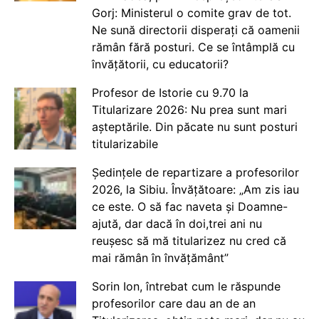
Gorj: Ministerul o comite grav de tot.
Ne sună directorii disperați că oamenii
rămân fără posturi. Ce se întâmplă cu
învățătorii, cu educatorii?
Profesor de Istorie cu 9.70 la
Titularizare 2026: Nu prea sunt mari
așteptările. Din păcate nu sunt posturi
titularizabile
Ședințele de repartizare a profesorilor
2026, la Sibiu. Învățătoare: „Am zis iau
ce este. O să fac naveta și Doamne-
ajută, dar dacă în doi,trei ani nu
reușesc să mă titularizez nu cred că
mai rămân în învățământ”
Sorin Ion, întrebat cum le răspunde
profesorilor care dau an de an