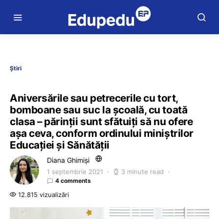
Știri
Aniversările sau petrecerile cu tort,
bomboane sau suc la școală, cu toată
clasa – părinții sunt sfătuiți să nu ofere
așa ceva, conform ordinului miniștrilor
Educației și Sănătății
Diana Ghimiși
1 septembrie 2021
3 minute read
4 comments
12.815 vizualizări