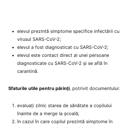
elevul prezintă simptome specifice infectării cu
virusul SARS-CoV-2;
elevul a fost diagnosticat cu SARS-CoV-2;
elevul este contact direct al unei persoane
diagnosticate cu SARS-CoV-2 şi se află în
carantină.
Sfaturile utile pentru părinți
, potrivit documentului:
evaluaţi zilnic starea de sănătate a copilului
înainte de a merge la şcoală;
în cazul în care copilul prezintă simptome în