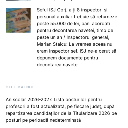
Șeful ISJ Gorj, alți 8 inspectori și
personal auxiliar trebuie să returneze
peste 55.000 de lei, bani acordați
pentru decontarea navetei, timp de
peste un an / Inspectorul general,
Marian Staicu: La vremea aceea nu
eram inspector șef. ISJ ne-a cerut să
depunem documente pentru
decontarea navetei
CELE MAI NOI
An școlar 2026-2027. Lista posturilor pentru
profesori a fost actualizată, pe fiecare județ, după
repartizarea candidaților de la Titularizare 2026 pe
posturi pe perioadă nedeterminată