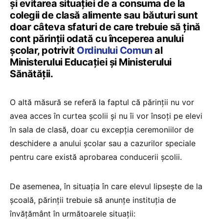
și evitarea situației de a consuma de la
colegii de clasă alimente sau băuturi sunt
doar câteva sfaturi de care trebuie să țină
cont părinții odată cu începerea anului
școlar, potrivit
Ordinului Comun
al
Ministerului Educației și Ministerului
Sănătății.
O altă măsură se referă la faptul că părinții nu vor
avea acces în curtea școlii și nu îi vor însoți pe elevi
în sala de clasă, doar cu excepția ceremoniilor de
deschidere a anului școlar sau a cazurilor speciale
pentru care există aprobarea conducerii școlii.
De asemenea, în situația în care elevul lipsește de la
școală, părinții trebuie să anunțe instituția de
învățământ în următoarele situații: