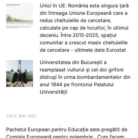
Unici în UE: România este singura țară
din întreaga Uniune Europeană care a
redus cheltuielile de cercetare,
calculate pe cap de locuitor, în ultimul
deceniu. Între 2015-2025, spațiul
comunitar a crescut masiv cheltuielile
de cercetare - ultimele date Eurostat
Universitatea din București a
reamplasat vulturul și cei doi grifoni
distruși în urma bombardamentelor din
anul 1944 pe frontonul Palatului
Universității
CELE MAI NOI
Pachetul European pentru Educație este pregătit de
Comisia Europeană pentru noiembrie. „Cum facem