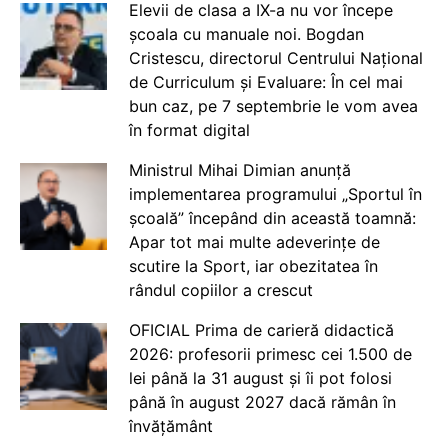
Elevii de clasa a IX-a nu vor începe
școala cu manuale noi. Bogdan
Cristescu, directorul Centrului Național
de Curriculum și Evaluare: În cel mai
bun caz, pe 7 septembrie le vom avea
în format digital
Ministrul Mihai Dimian anunță
implementarea programului „Sportul în
școală” începând din această toamnă:
Apar tot mai multe adeverințe de
scutire la Sport, iar obezitatea în
rândul copiilor a crescut
OFICIAL Prima de carieră didactică
2026: profesorii primesc cei 1.500 de
lei până la 31 august și îi pot folosi
până în august 2027 dacă rămân în
învățământ