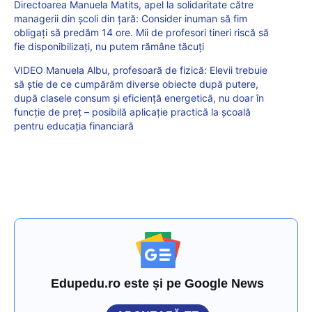
Directoarea Manuela Matits, apel la solidaritate către
managerii din școli din țară: Consider inuman să fim
obligați să predăm 14 ore. Mii de profesori tineri riscă să
fie disponibilizați, nu putem rămâne tăcuți
VIDEO Manuela Albu, profesoară de fizică: Elevii trebuie
să știe de ce cumpărăm diverse obiecte după putere,
după clasele consum și eficiență energetică, nu doar în
funcție de preț – posibilă aplicație practică la școală
pentru educația financiară
Edupedu.ro este și pe Google News