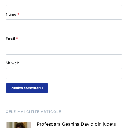
Nume
*
Email
*
Sit web
CELE MAI CITITE ARTICOLE
Profesoara Geanina David din județul