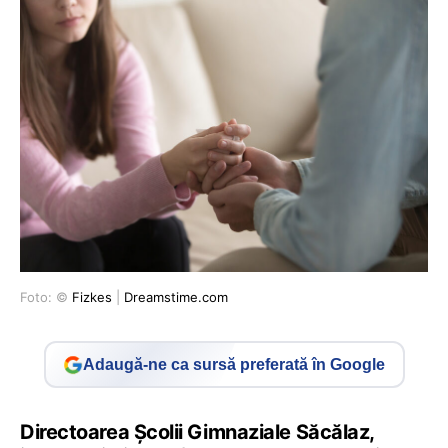
Foto: ©
Fizkes
|
Dreamstime.com
Adaugă-ne ca sursă preferată în Google
Directoarea Școlii Gimnaziale Săcălaz,