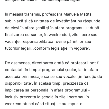
În mesajul transmis, profesoara Manuela Matits
subliniază și că unitatea de învățământ nu răspunde
de elevi în afara școlii și în afara programului: după
finalizarea cursurilor, în weekenduri, zile libere sau
vacanțe, responsabilitatea revine părinților sau
tutorilor legali, „conform legislației în vigoare”.
De asemenea, directoarea arată că profesorii pot fi
contactați în timpul programului școlar, iar în afara
acestuia prin mesaje scrise sau vocale, „în funcție de
disponibilitate”. În același timp, precizează că
implicarea sa personală în afara programului –
inclusiv prezența la școală în zile libere sau în
weekend atunci când situațiile au impus-o –