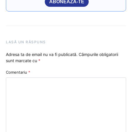
ABONEAZĂ-TE
LASĂ UN RĂSPUNS
Adresa ta de email nu va fi publicată.
Câmpurile obligatorii
sunt marcate cu
*
Comentariu
*