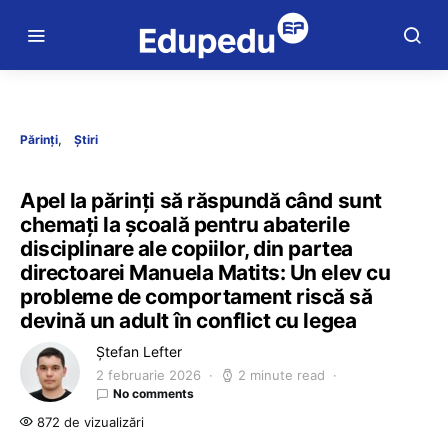
Părinți
Știri
Apel la părinți să răspundă când sunt
chemați la școală pentru abaterile
disciplinare ale copiilor, din partea
directoarei Manuela Matits: Un elev cu
probleme de comportament riscă să
devină un adult în conflict cu legea
Ștefan Lefter
2 februarie 2026
2 minute read
No comments
872 de vizualizări