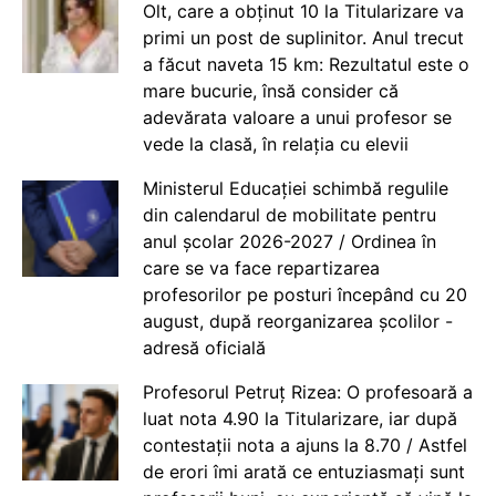
Olt, care a obținut 10 la Titularizare va
primi un post de suplinitor. Anul trecut
a făcut naveta 15 km: Rezultatul este o
mare bucurie, însă consider că
adevărata valoare a unui profesor se
vede la clasă, în relația cu elevii
Ministerul Educației schimbă regulile
din calendarul de mobilitate pentru
anul școlar 2026-2027 / Ordinea în
care se va face repartizarea
profesorilor pe posturi începând cu 20
august, după reorganizarea școlilor -
adresă oficială
Profesorul Petruț Rizea: O profesoară a
luat nota 4.90 la Titularizare, iar după
contestații nota a ajuns la 8.70 / Astfel
de erori îmi arată ce entuziasmați sunt