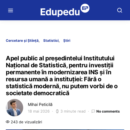
Cercetare și Știință
Statistici
Știri
Apel public al președintelui Institutului
Național de Statistică, pentru investiții
permanente în modernizarea INS și în
resursa umană a instituției: Fără o
statistică modernă, nu putem vorbi de o
societate democratică
Mihai Peticilă
18 mai 2026
3 minute read
No comments
243 de vizualizări