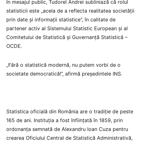
În mesajul public, Tudorel Andrei subliniază că rolul
statisticii este „acela de a reflecta realitatea societăţii
prin date şi informaţii statistice”, în calitate de
partener activ al Sistemului Statistic European şi al
Comitetului de Statistică şi Guvernanţă Statistică –
OCDE.
„Fără o statistică modernă, nu putem vorbi de o
societate democratică!”, afirmă președintele INS.
Statistica oficială din România are o tradiție de peste
165 de ani. Instituția a fost înființată în 1859, prin
ordonanța semnată de Alexandru Ioan Cuza pentru
crearea Oficiului Central de Statistică Administrativă,