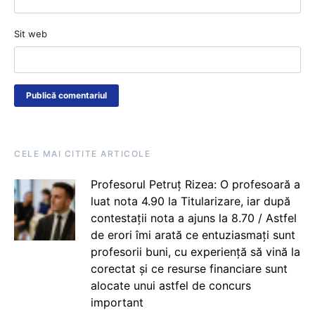
Sit web
CELE MAI CITITE ARTICOLE
Profesorul Petruț Rizea: O profesoară a
luat nota 4.90 la Titularizare, iar după
contestații nota a ajuns la 8.70 / Astfel
de erori îmi arată ce entuziasmați sunt
profesorii buni, cu experiență să vină la
corectat și ce resurse financiare sunt
alocate unui astfel de concurs
important