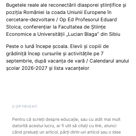
Bugetele reale ale reconectării diasporei științifice și
poziția României la coada Uniunii Europene în
cercetare-dezvoltare / Op Ed Profesorul Eduard
Stoica, conferențiar la Facultatea de Științe
Economice a Universității „Lucian Blaga” din Sibiu
Peste o lună începe școala. Elevii și copiii de
grădiniță încep cursurile și activitățile pe 7
septembrie, după vacanța de vară / Calendarul anului
școlar 2026-2027 și lista vacanțelor
COPYRIGHT
Pentru că scrieți despre educație, sau cu atât mai mult
datorită acestui lucru, ar fi util să citați cu link, atunci
când preluați un articol, părți dintr-un articol sau o idee