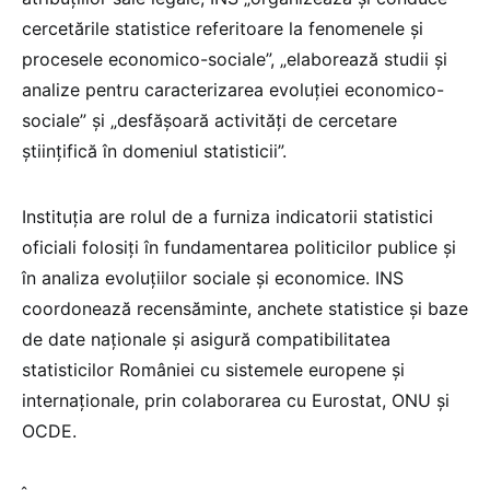
cercetările statistice referitoare la fenomenele și
procesele economico-sociale”, „elaborează studii și
analize pentru caracterizarea evoluției economico-
sociale” și „desfășoară activități de cercetare
științifică în domeniul statisticii”.
Instituția are rolul de a furniza indicatorii statistici
oficiali folosiți în fundamentarea politicilor publice și
în analiza evoluțiilor sociale și economice. INS
coordonează recensăminte, anchete statistice și baze
de date naționale și asigură compatibilitatea
statisticilor României cu sistemele europene și
internaționale, prin colaborarea cu Eurostat, ONU și
OCDE.