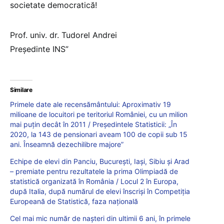
societate democratică!
Prof. univ. dr. Tudorel Andrei
Preşedinte INS”
Similare
Primele date ale recensământului: Aproximativ 19
milioane de locuitori pe teritoriul României, cu un milion
mai puțin decât în 2011 / Președintele Statisticii: „În
2020, la 143 de pensionari aveam 100 de copii sub 15
ani. Înseamnă dezechilibre majore”
Echipe de elevi din Panciu, București, Iași, Sibiu și Arad
– premiate pentru rezultatele la prima Olimpiadă de
statistică organizată în România / Locul 2 în Europa,
după Italia, după numărul de elevi înscriși în Competiția
Europeană de Statistică, faza națională
Cel mai mic număr de nașteri din ultimii 6 ani, în primele