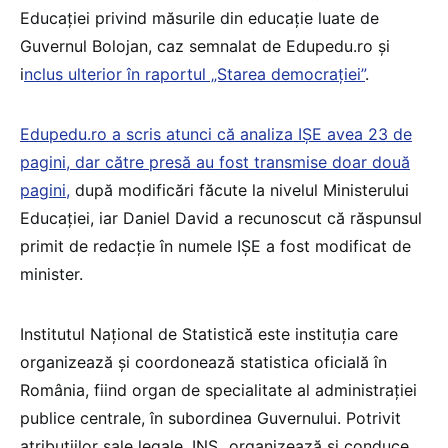
Educației privind măsurile din educație luate de
Guvernul Bolojan, caz semnalat de Edupedu.ro și
i
nclus ulterior în raportul „Starea democrației”
.
Edupedu.ro a scris atunci că analiza IȘE avea 23 de
pagini, dar către presă au fost transmise doar două
pagini,
după modificări făcute la nivelul Ministerului
Educației, iar Daniel David a recunoscut că răspunsul
primit de redacție în numele IȘE a fost modificat de
minister.
Institutul Național de Statistică este instituția care
organizează și coordonează statistica oficială în
România, fiind organ de specialitate al administrației
publice centrale, în subordinea Guvernului. Potrivit
atribuțiilor sale legale, INS „organizează și conduce