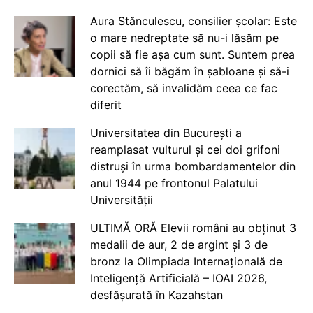
Aura Stănculescu, consilier școlar: Este
o mare nedreptate să nu-i lăsăm pe
copii să fie așa cum sunt. Suntem prea
dornici să îi băgăm în șabloane și să-i
corectăm, să invalidăm ceea ce fac
diferit
Universitatea din București a
reamplasat vulturul și cei doi grifoni
distruși în urma bombardamentelor din
anul 1944 pe frontonul Palatului
Universității
ULTIMĂ ORĂ Elevii români au obținut 3
medalii de aur, 2 de argint și 3 de
bronz la Olimpiada Internațională de
Inteligență Artificială – IOAI 2026,
desfășurată în Kazahstan