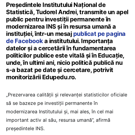
Președintele Institutului Național de
Statistică, Tudorel Andrei, transmite un apel
public pentru investiții permanente în
modernizarea INS și în resursa umană a
instituției, într-un mesaj
publicat pe pagina
de Facebook
a institutului. Importanța
datelor și a cercetării în fundamentarea
politicilor publice este vitală și în Educație,
unde, în ultimi ani, nicio politică publică nu
s-a bazat pe date și cercetare, potrivit
monitorizării Edupedu.ro.
„Prezervarea calităţii şi relevanţei statisticilor oficiale
să se bazeze pe investiţii permanente în
modernizarea Institutului şi, mai ales, în cel mai
important activ al său, resursa umană”, afirmă
președintele INS.