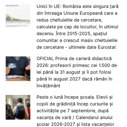
Unici în UE: România este singura țară
din întreaga Uniune Europeană care a
redus cheltuielile de cercetare,
calculate pe cap de locuitor, în ultimul
deceniu. Între 2015-2025, spațiul
comunitar a crescut masiv cheltuielile
de cercetare - ultimele date Eurostat
OFICIAL Prima de carieră didactică
2026: profesorii primesc cei 1.500 de
lei până la 31 august și îi pot folosi
până în august 2027 dacă rămân în
învățământ
Peste o lună începe școala. Elevii și
copiii de grădiniță încep cursurile și
activitățile pe 7 septembrie, după
vacanța de vară / Calendarul anului
școlar 2026-2027 și lista vacanțelor