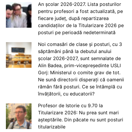
An școlar 2026-2027. Lista posturilor
pentru profesori a fost actualizată, pe
fiecare județ, după repartizarea
candidaților de la Titularizare 2026 pe
posturi pe perioadă nedeterminată
Noi comasări de clase și posturi, cu 3
săptămâni până la debutul anului
școlar 2026-2027, sunt semnalate de
Alin Badea, prim-vicepreședinte USLI
Gorj: Ministerul o comite grav de tot.
Ne sună directorii disperați că oamenii
rămân fără posturi. Ce se întâmplă cu
învățătorii, cu educatorii?
Profesor de Istorie cu 9.70 la
Titularizare 2026: Nu prea sunt mari
așteptările. Din păcate nu sunt posturi
titularizabile