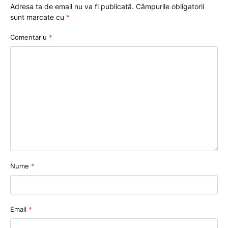
Adresa ta de email nu va fi publicată.
Câmpurile obligatorii
sunt marcate cu
*
Comentariu
*
Nume
*
Email
*