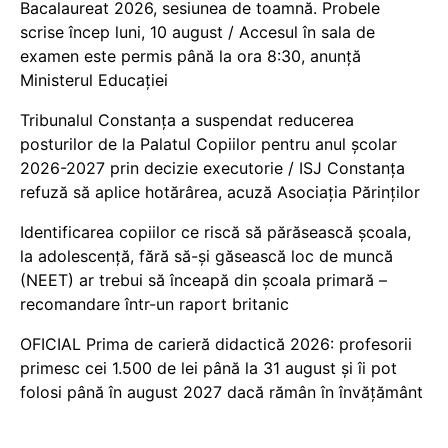
Bacalaureat 2026, sesiunea de toamnă. Probele
scrise încep luni, 10 august / Accesul în sala de
examen este permis până la ora 8:30, anunță
Ministerul Educației
Tribunalul Constanța a suspendat reducerea
posturilor de la Palatul Copiilor pentru anul școlar
2026-2027 prin decizie executorie / ISJ Constanța
refuză să aplice hotărârea, acuză Asociația Părinților
Identificarea copiilor ce riscă să părăsească școala,
la adolescență, fără să-și găsească loc de muncă
(NEET) ar trebui să înceapă din școala primară –
recomandare într-un raport britanic
OFICIAL Prima de carieră didactică 2026: profesorii
primesc cei 1.500 de lei până la 31 august și îi pot
folosi până în august 2027 dacă rămân în învățământ