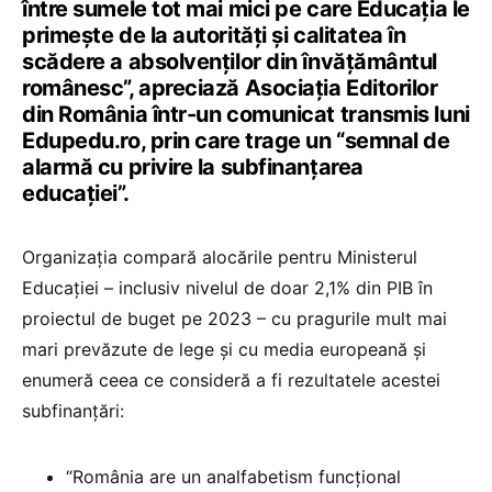
între sumele tot mai mici pe care Educația le
primește de la autorități și calitatea în
scădere a absolvenților din învățământul
românesc”, apreciază Asociația Editorilor
din România într-un comunicat transmis luni
Edupedu.ro, prin care trage un “semnal de
alarmă cu privire la subfinanțarea
educației”.
Organizația compară alocările pentru Ministerul
Educației – inclusiv nivelul de doar 2,1% din PIB în
proiectul de buget pe 2023 – cu pragurile mult mai
mari prevăzute de lege și cu media europeană și
enumeră ceea ce consideră a fi rezultatele acestei
subfinanțări:
“România are un analfabetism funcțional