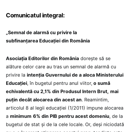
Comunicatul integral:
„Semnal de alarmă cu privire la
subfinanțarea Educației din România
Asociația Editorilor din România
dorește să se
alăture celor care au tras un semnal de alarmă cu
privire la
intenția Guvernului de a aloca Ministerului
Educației
, în bugetul pentru anul viitor,
o sumă
echivalentă cu 2,1% din Produsul Intern Brut,
mai
puțin decât alocarea din acest an
. Reamintim,
articolul 8 al legii educației (1/2011) impune alocarea
a
minimum
6% din PIB pentru acest domeniu
, de la
bugetul de stat și de la cele locale. Or, deși niciodată