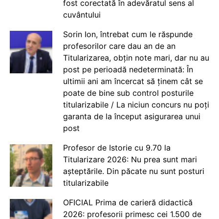
fost corectată în adevăratul sens al
cuvântului
Sorin Ion, întrebat cum le răspunde
profesorilor care dau an de an
Titularizarea, obțin note mari, dar nu au
post pe perioadă nedeterminată: În
ultimii ani am încercat să ținem cât se
poate de bine sub control posturile
titularizabile / La niciun concurs nu poți
garanta de la început asigurarea unui
post
Profesor de Istorie cu 9.70 la
Titularizare 2026: Nu prea sunt mari
așteptările. Din păcate nu sunt posturi
titularizabile
OFICIAL Prima de carieră didactică
2026: profesorii primesc cei 1.500 de