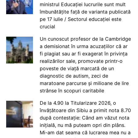
ministrul Educației lucrurile sunt mult
îmbunătățite față de varianta publicată
pe 17 iulie / Sectorul educației este
crucial
Un cunoscut profesor de la Cambridge
a demisionat în urma acuzațiilor că ar
fi plagiat sau ar fi exagerat în privința
realizărilor sale, promovate printr-o
poveste de viață marcată de un
diagnostic de autism, zeci de
maratoane parcurse și milioane de lire
strânse în scopuri caritabile
De la 4.90 la Titularizare 2026, o
învățătoare din Sibiu a primit nota 8.70
după contestație: Când am văzut nota
inițială, nu mă puteam opri din plâns.
Mi-am dat seama că lucrarea mea nu a