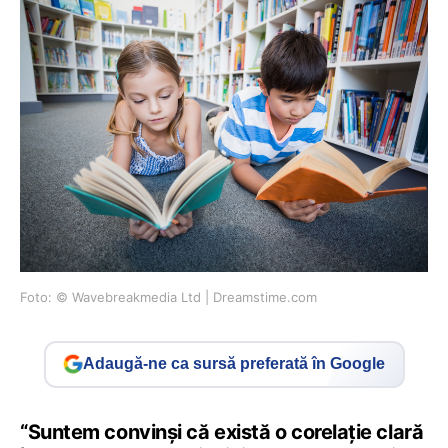
Foto: © Wavebreakmedia Ltd | Dreamstime.com
Adaugă-ne ca sursă preferată în Google
“Suntem convinși că există o corelație clară