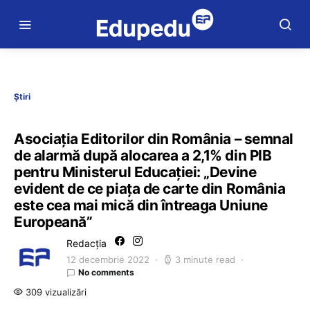
Știri
Asociația Editorilor din România – semnal
de alarmă după alocarea a 2,1% din PIB
pentru Ministerul Educației: „Devine
evident de ce piața de carte din România
este cea mai mică din întreaga Uniune
Europeană”
Redacția
12 decembrie 2022
3 minute read
No comments
309 vizualizări