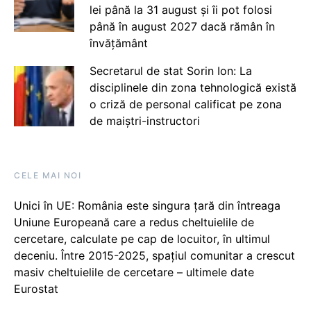
lei până la 31 august și îi pot folosi
până în august 2027 dacă rămân în
învățământ
Secretarul de stat Sorin Ion: La
disciplinele din zona tehnologică există
o criză de personal calificat pe zona
de maiștri-instructori
CELE MAI NOI
Unici în UE: România este singura țară din întreaga
Uniune Europeană care a redus cheltuielile de
cercetare, calculate pe cap de locuitor, în ultimul
deceniu. Între 2015-2025, spațiul comunitar a crescut
masiv cheltuielile de cercetare – ultimele date
Eurostat