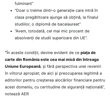
fulminant”
“Doar o treime dintr-o generație care intră în
clasa pregătitoare ajunge să obțină, la finalul
studiilor, o diplomă de bacalaureat”
“Avem, totodată, cel mai mic procent de
absolvenți de studii superioare din UE”.
“
În aceste condiții, devine evident de ce
piața de
carte din România este cea mai mică din întreaga
Uniune Europeană
, și fără perspectiva unei reveniri
în viitorul apropiat; de aici și preocuparea legitimă a
editorilor pentru creșterea alocărilor financiare pentru
acest domeniu, cu certitudine de siguranță națională”,
notează AER