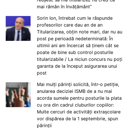
mai rămân în învățământ”
Sorin Ion, întrebat cum le răspunde
profesorilor care dau an de an
Titularizarea, obțin note mari, dar nu au
post pe perioadă nedeterminată: În
ultimii ani am încercat să ținem cât se
poate de bine sub control posturile
titularizabile / La niciun concurs nu poți
garanta de la început asigurarea unui
post
Mai mulți părinți solicită, într-o petiție,
anularea deciziei ISMB de a nu mai
acorda sumele pentru posturile la plata
cu ora din cadrul cluburilor copiilor:
Multe cercuri de activități extrașcolare
vor dispărea de la 1 septembrie, spun
părinții