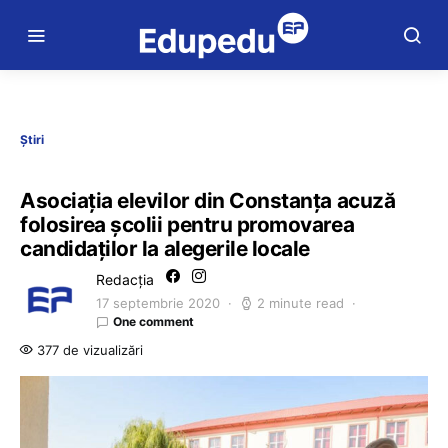
Știri
Asociația elevilor din Constanța acuză
folosirea școlii pentru promovarea
candidaților la alegerile locale
Redacția
17 septembrie 2020
2 minute read
One comment
377 de vizualizări