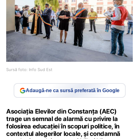
Sursă foto: Info Sud Est
Adaugă-ne ca sursă preferată în Google
Asociația Elevilor din Constanța (AEC)
trage un semnal de alarmă cu privire la
folosirea educației în scopuri politice, în
contextul alegerilor locale, și condamnă