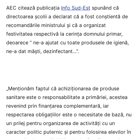
AEC citează publicația
Info Sud-Est
spunând că
directoarea școlii a declarat că a fost conștientă de
recomandările ministrului și că a organizat
festivitatea respectivă la cerința domnului primar,
deoarece “ ne-a ajutat cu toate produsele de igienă,
ne-a dat măști, dezinfectant…”.
„Menționăm faptul că achiziționarea de produse
sanitare este o responsabilitate a primăriei, acestea
revenind prin finanțarea complementară, iar
respectarea obligațiilor este o necesitate de bază, nu
un prilej pentru organizarea de activități cu un
caracter politic puternic și pentru folosirea elevilor în