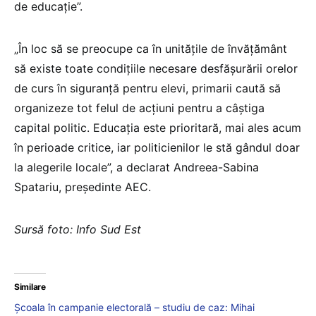
de educație”.
„În loc să se preocupe ca în unitățile de învățământ
să existe toate condițiile necesare desfășurării orelor
de curs în siguranță pentru elevi, primarii caută să
organizeze tot felul de acțiuni pentru a câștiga
capital politic. Educația este prioritară, mai ales acum
în perioade critice, iar politicienilor le stă gândul doar
la alegerile locale”, a declarat Andreea-Sabina
Spatariu, președinte AEC.
Sursă foto: Info Sud Est
Similare
Școala în campanie electorală – studiu de caz: Mihai