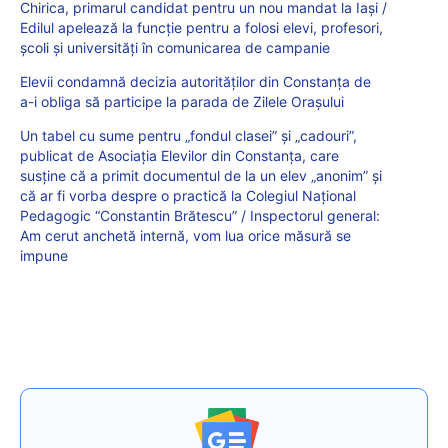
Chirica, primarul candidat pentru un nou mandat la Iași /
Edilul apelează la funcție pentru a folosi elevi, profesori,
școli și universități în comunicarea de campanie
Elevii condamnă decizia autorităților din Constanța de
a-i obliga să participe la parada de Zilele Orașului
Un tabel cu sume pentru „fondul clasei” și „cadouri”,
publicat de Asociația Elevilor din Constanța, care
susține că a primit documentul de la un elev „anonim” și
că ar fi vorba despre o practică la Colegiul Național
Pedagogic “Constantin Brătescu” / Inspectorul general:
Am cerut anchetă internă, vom lua orice măsură se
impune