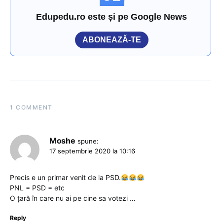
Edupedu.ro este și pe Google News
ABONEAZĂ-TE
1 COMMENT
Moshe
spune:
17 septembrie 2020 la 10:16
Precis e un primar venit de la PSD.
PNL = PSD = etc
O țară în care nu ai pe cine sa votezi …
Reply