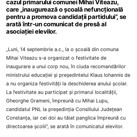
cazul primarului comunei Mihai Viteazu,
care „inaugurează o școală nefuncțională
pentru a promova candidații partidului”, se
arată într-un comunicat de presă al
asociației elevilor.
„Luni, 14 septembrie a.c., la o școală din comuna
Mihai Viteazu s-a organizat o festivitate de
inaugurare a unui corp nou, în ciuda recomandărilor
ministrului educației și președintelui Klaus Iohannis de
a nu organiza festivități la deschiderea anului școlar.
La festivitate au participat și primarul localității,
Gheorghe Grameni, împreună cu Mihai Lupu,
candidatul PNL la președinția Consiliului Județean
Constanța, iar cei doi au tăiat panglica împreună cu
directoarea școlii”, se arată în comunicatul elevilor.