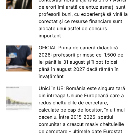
de erori îmi arată ce entuziasmați sunt
profesorii buni, cu experiență să vină la
corectat și ce resurse financiare sunt
alocate unui astfel de concurs
important
OFICIAL Prima de carieră didactică
2026: profesorii primesc cei 1.500 de
lei până la 31 august și îi pot folosi
până în august 2027 dacă rămân în
învățământ
Unici în UE: România este singura țară
din întreaga Uniune Europeană care a
redus cheltuielile de cercetare,
calculate pe cap de locuitor, în ultimul
deceniu. Între 2015-2025, spațiul
comunitar a crescut masiv cheltuielile
de cercetare - ultimele date Eurostat