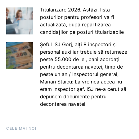
Titularizare 2026. Astăzi, lista
posturilor pentru profesori va fi
actualizată, după repartizarea
candidaților pe posturi titularizabile
Șeful ISJ Gorj, alți 8 inspectori și
personal auxiliar trebuie să returneze
peste 55.000 de lei, bani acordați
pentru decontarea navetei, timp de
peste un an / Inspectorul general,
Marian Staicu: La vremea aceea nu
eram inspector șef. ISJ ne-a cerut să
depunem documente pentru
decontarea navetei
CELE MAI NOI