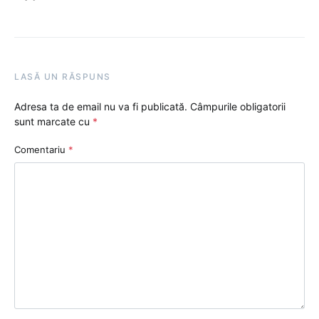
LASĂ UN RĂSPUNS
Adresa ta de email nu va fi publicată.
Câmpurile obligatorii
sunt marcate cu
*
Comentariu
*