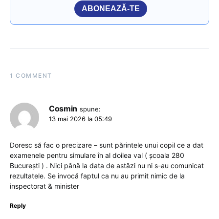
ABONEAZĂ-TE
1 COMMENT
Cosmin
spune:
13 mai 2026 la 05:49
Doresc să fac o precizare – sunt părintele unui copil ce a dat
examenele pentru simulare în al doilea val ( școala 280
București ) . Nici până la data de astăzi nu ni s-au comunicat
rezultatele. Se invocă faptul ca nu au primit nimic de la
inspectorat & minister
Reply