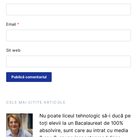
Email
*
Sit web
CELE MAI CITITE ARTICOLE
Nu poate liceul tehnologic să-i ducă pe
toți elevii la un Bacalaureat de 100%
absolvire, sunt care au intrat cu media