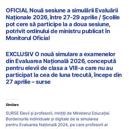
OFICIAL Nouă sesiune a simulării Evaluării
Naționale 2026, între 27-29 aprilie / Școlile
pot cere să participe la a doua sesiune,
potrivit ordinului de ministru publicat în
Monitorul Oficial
EXCLUSIV O nouă simulare a examenelor
din Evaluarea Națională 2026, concepută
pentru elevii de clasa a VIII-a care nu au
participat la cea de luna trecută, începe din
27 aprilie – surse
Similare
SURSE Elevii și profesorii, mințiți de Ministerul Educației.
Borderourile individuale și digitale de la simularea
pentru Evaluarea Națională 2024, pe care profesorii ar