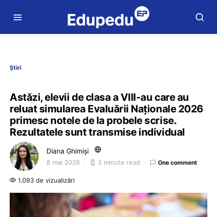
Știri
Astăzi, elevii de clasa a VIII-au care au
reluat simularea Evaluării Naționale 2026
primesc notele de la probele scrise.
Rezultatele sunt transmise individual
Diana Ghimiși
8 mai 2026
3 minute read
One comment
1.093 de vizualizări