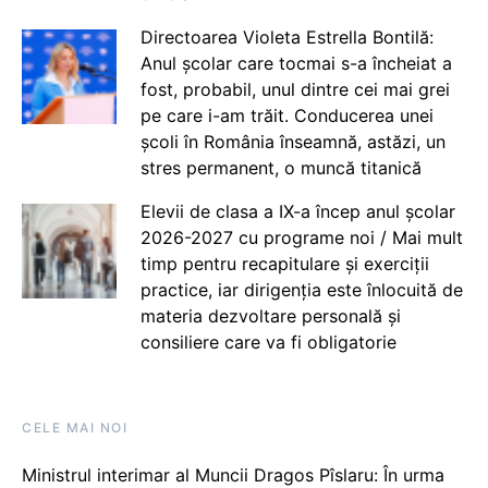
Directoarea Violeta Estrella Bontilă:
Anul școlar care tocmai s-a încheiat a
fost, probabil, unul dintre cei mai grei
pe care i-am trăit. Conducerea unei
școli în România înseamnă, astăzi, un
stres permanent, o muncă titanică
Elevii de clasa a IX-a încep anul școlar
2026-2027 cu programe noi / Mai mult
timp pentru recapitulare și exerciții
practice, iar dirigenția este înlocuită de
materia dezvoltare personală și
consiliere care va fi obligatorie
CELE MAI NOI
Ministrul interimar al Muncii Dragos Pîslaru: În urma