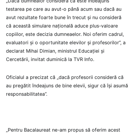
„Dacă dumnealor consideră ca este îndeajuns
testarea pe care au avut-o până acum sau dacă au
avut rezultate foarte bune în trecut și nu consideră
că această simulare națională aduce plus-valoare
copiilor, este decizia dumneaelor. Noi oferim cadrul,
evaluatori și o oportunitate elevilor și profesorilor”, a
declarat Mihai Dimian, ministrul Educației și
Cercetării, invitat duminică la TVR Info.
Oficialul a precizat că „dacă profesorii consideră că
au pregătit îndeajuns de bine elevii, sigur că își asumă
responsabilitatea”.
„Pentru Bacalaureat ne-am propus să oferim acest