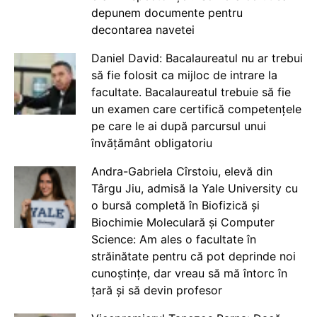
depunem documente pentru
decontarea navetei
Daniel David: Bacalaureatul nu ar trebui
să fie folosit ca mijloc de intrare la
facultate. Bacalaureatul trebuie să fie
un examen care certifică competențele
pe care le ai după parcursul unui
învățământ obligatoriu
Andra-Gabriela Cîrstoiu, elevă din
Târgu Jiu, admisă la Yale University cu
o bursă completă în Biofizică și
Biochimie Moleculară și Computer
Science: Am ales o facultate în
străinătate pentru că pot deprinde noi
cunoștințe, dar vreau să mă întorc în
țară și să devin profesor