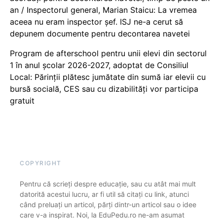
an / Inspectorul general, Marian Staicu: La vremea
aceea nu eram inspector șef. ISJ ne-a cerut să
depunem documente pentru decontarea navetei
Program de afterschool pentru unii elevi din sectorul
1 în anul școlar 2026-2027, adoptat de Consiliul
Local: Părinții plătesc jumătate din sumă iar elevii cu
bursă socială, CES sau cu dizabilităţi vor participa
gratuit
COPYRIGHT
Pentru că scrieți despre educație, sau cu atât mai mult
datorită acestui lucru, ar fi util să citați cu link, atunci
când preluați un articol, părți dintr-un articol sau o idee
care v-a inspirat. Noi, la EduPedu.ro ne-am asumat