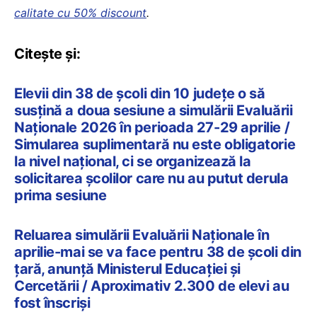
calitate cu 50% discount
.
Citește și:
Elevii din 38 de școli din 10 județe o să
susțină a doua sesiune a simulării Evaluării
Naționale 2026 în perioada 27-29 aprilie /
Simularea suplimentară nu este obligatorie
la nivel național, ci se organizează la
solicitarea școlilor care nu au putut derula
prima sesiune
Reluarea simulării Evaluării Naționale în
aprilie-mai se va face pentru 38 de școli din
țară, anunță Ministerul Educației și
Cercetării / Aproximativ 2.300 de elevi au
fost înscriși