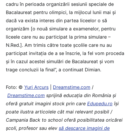
cadru în perioada organizării sesiunii speciale de
Bacalaureat pentru olimpici, la mijlocul lunii mai și
dacă va exista interes din partea liceelor o să
organizăm [o nouă simulare a examenelor, pentru
liceele care nu au participat la prima simulare –
N.Red.]. Am trimis către toate școlile care nu au
participat invitația de a se înscrie, la fel vom proceda
și în cazul acestei simulări de Bacalaureat și vom
trage concluzii la final”, a continuat Dimian.
Foto: ©
Yuri Arcurs
|
Dreamstime.com
/
Dreamstime.com
sprijină educaţia din România şi
oferă gratuit imagini stock prin care
Edupedu.ro
îşi
poate ilustra articolele cât mai relevant posibil /
Campania Back to school oferă posibilitatea oricărei
școli, profesor sau elev
să descarce imagini de