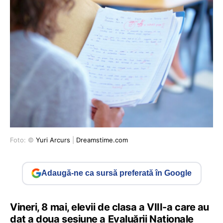
Foto: ©
Yuri Arcurs
|
Dreamstime.com
Adaugă-ne ca sursă preferată în Google
Vineri, 8 mai, elevii de clasa a VIII-a care au
dat a doua sesiune a Evaluării Naționale