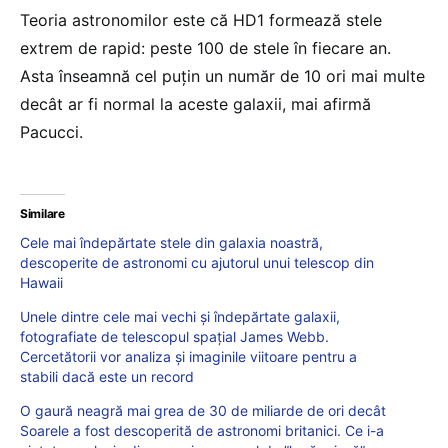
Teoria astronomilor este că HD1 formează stele
extrem de rapid: peste 100 de stele în fiecare an.
Asta înseamnă cel puțin un număr de 10 ori mai multe
decât ar fi normal la aceste galaxii, mai afirmă
Pacucci.
Similare
Cele mai îndepărtate stele din galaxia noastră,
descoperite de astronomi cu ajutorul unui telescop din
Hawaii
Unele dintre cele mai vechi și îndepărtate galaxii,
fotografiate de telescopul spațial James Webb.
Cercetătorii vor analiza și imaginile viitoare pentru a
stabili dacă este un record
O gaură neagră mai grea de 30 de miliarde de ori decât
Soarele a fost descoperită de astronomi britanici. Ce i-a