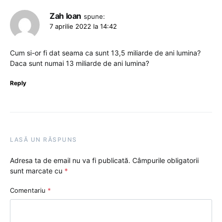
Zah Ioan
spune:
7 aprilie 2022 la 14:42
Cum si-or fi dat seama ca sunt 13,5 miliarde de ani lumina?
Daca sunt numai 13 miliarde de ani lumina?
Reply
LASĂ UN RĂSPUNS
Adresa ta de email nu va fi publicată.
Câmpurile obligatorii
sunt marcate cu
*
Comentariu
*