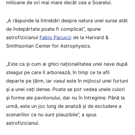
milioane de ori mai mare decât cea a Soarelui.
„A răspunde la întrebări despre natura unei surse atât
de îndepărtate poate fi complicat”, spune
astrofizicianul
Fabio Pacucci
de la Harvard &
Smithsonian Center for Astrophysics.
„Este ca și cum ai ghici naționalitatea unei nave după
steagul pe care îl arborează, în timp ce te afli
departe pe țărm, iar vasul este în mijlocul unei furtuni
și a unei ceți dense. Poate se pot vedea unele culori
și forme ale pavilionului, dar nu în întregime. Până la
urmă, este un joc lung de analiză și de excludere a
scenariilor ce nu sunt plauzibile”, a spus
astrofizicianul.