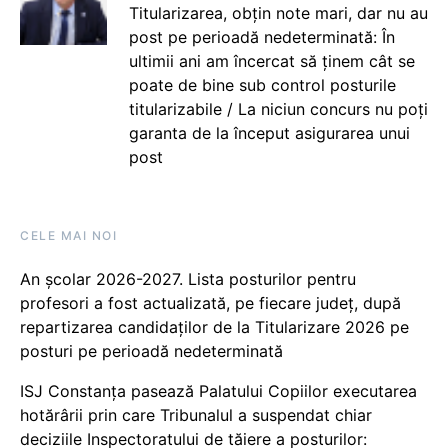
Titularizarea, obțin note mari, dar nu au
post pe perioadă nedeterminată: În
ultimii ani am încercat să ținem cât se
poate de bine sub control posturile
titularizabile / La niciun concurs nu poți
garanta de la început asigurarea unui
post
CELE MAI NOI
An școlar 2026-2027. Lista posturilor pentru
profesori a fost actualizată, pe fiecare județ, după
repartizarea candidaților de la Titularizare 2026 pe
posturi pe perioadă nedeterminată
ISJ Constanța pasează Palatului Copiilor executarea
hotărârii prin care Tribunalul a suspendat chiar
deciziile Inspectoratului de tăiere a posturilor: