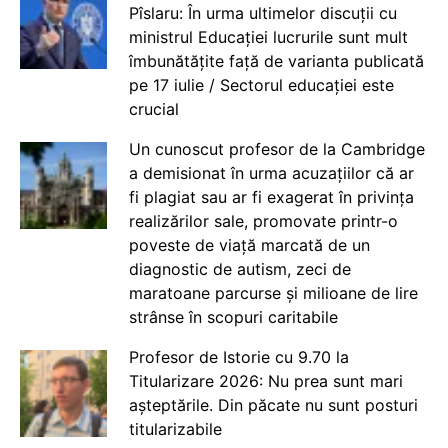
Pîslaru: În urma ultimelor discuții cu
ministrul Educației lucrurile sunt mult
îmbunătățite față de varianta publicată
pe 17 iulie / Sectorul educației este
crucial
Un cunoscut profesor de la Cambridge
a demisionat în urma acuzațiilor că ar
fi plagiat sau ar fi exagerat în privința
realizărilor sale, promovate printr-o
poveste de viață marcată de un
diagnostic de autism, zeci de
maratoane parcurse și milioane de lire
strânse în scopuri caritabile
Profesor de Istorie cu 9.70 la
Titularizare 2026: Nu prea sunt mari
așteptările. Din păcate nu sunt posturi
titularizabile