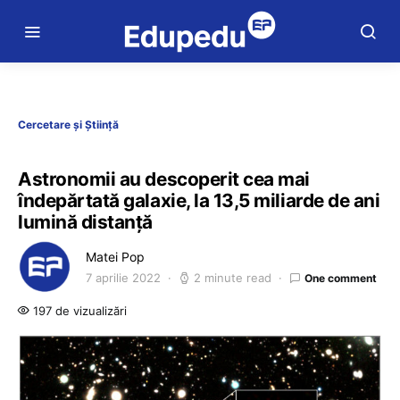
Cercetare și Știință
Astronomii au descoperit cea mai
îndepărtată galaxie, la 13,5 miliarde de ani
lumină distanță
Matei Pop
7 aprilie 2022
2 minute read
One comment
197 de vizualizări