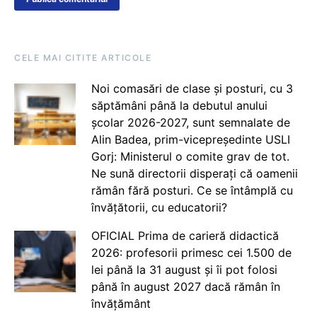
CELE MAI CITITE ARTICOLE
Noi comasări de clase și posturi, cu 3
săptămâni până la debutul anului
școlar 2026-2027, sunt semnalate de
Alin Badea, prim-vicepreședinte USLI
Gorj: Ministerul o comite grav de tot.
Ne sună directorii disperați că oamenii
rămân fără posturi. Ce se întâmplă cu
învățătorii, cu educatorii?
OFICIAL Prima de carieră didactică
2026: profesorii primesc cei 1.500 de
lei până la 31 august și îi pot folosi
până în august 2027 dacă rămân în
învățământ