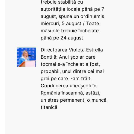
trebuie stabilită cu
autoritățile locale până pe 7
august, spune un ordin emis
miercuri, 5 august / Toate
măsurile trebuie încheiate
până pe 24 august
Directoarea Violeta Estrella
Bontilă: Anul școlar care
tocmai s-a încheiat a fost,
probabil, unul dintre cei mai
grei pe care i-am trăit.
Conducerea unei școli în
România înseamnă, astăzi,
un stres permanent, o muncă
titanică