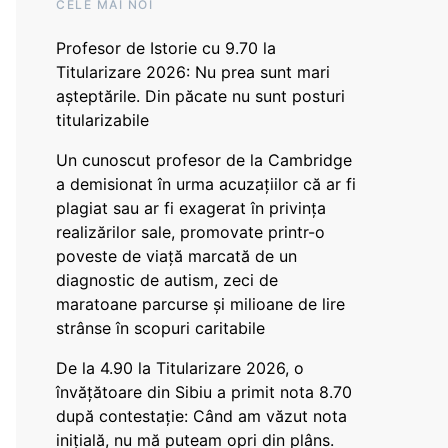
CELE MAI NOI
Profesor de Istorie cu 9.70 la
Titularizare 2026: Nu prea sunt mari
așteptările. Din păcate nu sunt posturi
titularizabile
Un cunoscut profesor de la Cambridge
a demisionat în urma acuzațiilor că ar fi
plagiat sau ar fi exagerat în privința
realizărilor sale, promovate printr-o
poveste de viață marcată de un
diagnostic de autism, zeci de
maratoane parcurse și milioane de lire
strânse în scopuri caritabile
De la 4.90 la Titularizare 2026, o
învățătoare din Sibiu a primit nota 8.70
după contestație: Când am văzut nota
inițială, nu mă puteam opri din plâns.