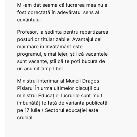
Mi-am dat seama că lucrarea mea nu a
fost corectată în adevăratul sens al
cuvântului
Profesor, la ședința pentru repartizarea
posturilor titularizabile: Avantajul cel
mai mare în învățământ este
programul, e mai lejer, știi că vacanțele
sunt vacanţe, știi că te poți bucura de
un anumit timp liber
Ministrul interimar al Muncii Dragos
Pîslaru: În urma ultimelor discuții cu
ministrul Educației lucrurile sunt mult
îmbunătățite față de varianta publicată
pe 17 iulie / Sectorul educației este
crucial