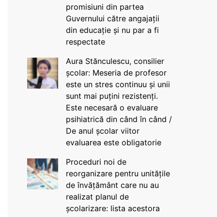
promisiuni din partea
Guvernului către angajații
din educație și nu par a fi
respectate
Aura Stănculescu, consilier
școlar: Meseria de profesor
este un stres continuu și unii
sunt mai puțini rezistenți.
Este necesară o evaluare
psihiatrică din când în când /
De anul școlar viitor
evaluarea este obligatorie
Proceduri noi de
reorganizare pentru unitățile
de învățământ care nu au
realizat planul de
școlarizare: lista acestora