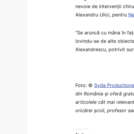
nevoie de intervenții chir
Alexandru Ulici, pentru
Ne
”Se aruncă cu mâna în faţă
lovindu-se de alte obiecte
Alexandrescu, potrivit sur
Foto: ©
Syda Production
din România şi oferă grat
articolele cât mai relevan
oricărei școli, profesor s