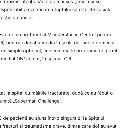
 transmit atenționările de mai sus și nici cui se
sponsabil cu verificarea faptului că rețelele sociale
ecție a copiilor.
ște de un protocol al Ministerului cu Centrul pentru
I) pentru educația media în școli, dar acest domeniu
un simplu opțional, cele mai multe programe de profil
mediul ONG-urilor, în special CJI.
at la spital cu mâinile fracturate, după ce au făcut o
umită „Superman Challenge”.
 de pacienţi au ajuns într-o singură zi la Spitalul
 fracturi şi traumatisme grave, dintre care doi au avut