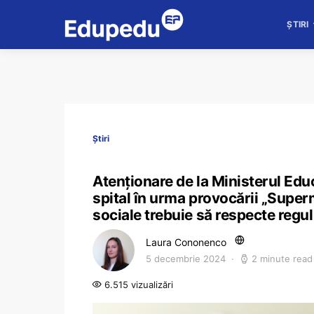
ȘTIRI
Știri
Atenționare de la Ministerul Educ
spital în urma provocării „Super
sociale trebuie să respecte reguli
Laura Cononenco
5 decembrie 2024
2 minute read
6.515 vizualizări