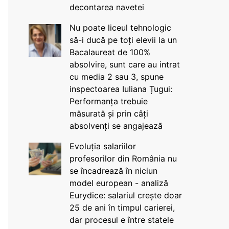
decontarea navetei
Nu poate liceul tehnologic
să-i ducă pe toți elevii la un
Bacalaureat de 100%
absolvire, sunt care au intrat
cu media 2 sau 3, spune
inspectoarea Iuliana Țugui:
Performanța trebuie
măsurată și prin câți
absolvenți se angajează
Evoluția salariilor
profesorilor din România nu
se încadrează în niciun
model european - analiză
Eurydice: salariul crește doar
25 de ani în timpul carierei,
dar procesul e între statele