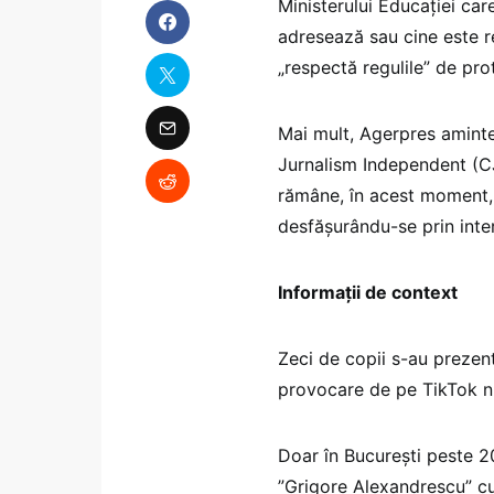
Ministerului Educației care
adresează sau cine este re
„respectă regulile” de prot
Mai mult, Agerpres aminte
Jurnalism Independent (CJ
rămâne, în acest moment, 
desfășurându-se prin inter
Informații de context
Zeci de copii s-au prezent
provocare de pe TikTok n
Doar în București peste 20
”Grigore Alexandrescu” cu