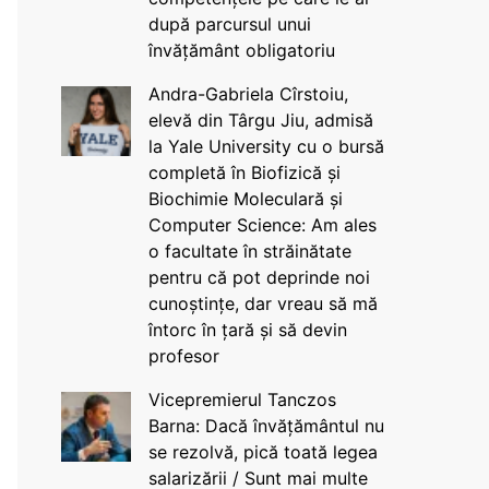
după parcursul unui
învățământ obligatoriu
Andra-Gabriela Cîrstoiu,
elevă din Târgu Jiu, admisă
la Yale University cu o bursă
completă în Biofizică și
Biochimie Moleculară și
Computer Science: Am ales
o facultate în străinătate
pentru că pot deprinde noi
cunoștințe, dar vreau să mă
întorc în țară și să devin
profesor
Vicepremierul Tanczos
Barna: Dacă învățământul nu
se rezolvă, pică toată legea
salarizării / Sunt mai multe