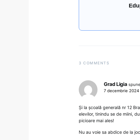
Edu
3 COMMENTS
Grad Ligia
spune
7 decembrie 2024 
Și la școală generală nr 12 Bra
elevilor, tinindu se de miini, 
picioare mai ales!
Nu au voie sa abdice de la joc,