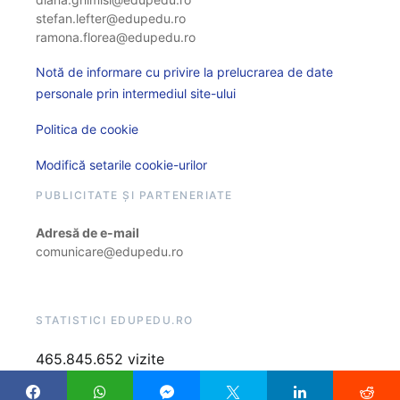
stefan.lefter@edupedu.ro
ramona.florea@edupedu.ro
Notă de informare cu privire la prelucrarea de date
personale prin intermediul site-ului
Politica de cookie
Modifică setarile cookie-urilor
PUBLICITATE ȘI PARTENERIATE
Adresă de e-mail
comunicare@edupedu.ro
STATISTICI EDUPEDU.RO
465.845.652 vizite