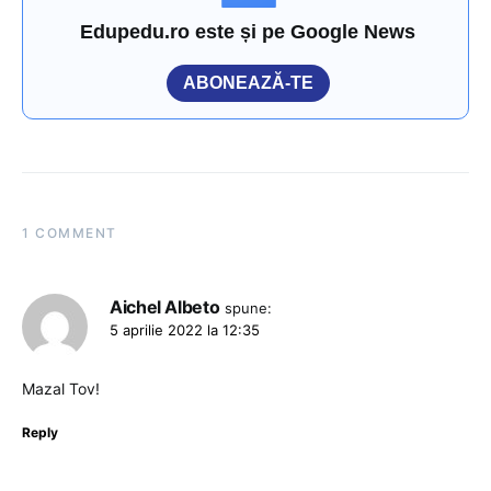
Edupedu.ro este și pe Google News
ABONEAZĂ-TE
1 COMMENT
Aichel Albeto
spune:
5 aprilie 2022 la 12:35
Mazal Tov!
Reply