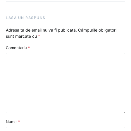
LASĂ UN RĂSPUNS
Adresa ta de email nu va fi publicată.
Câmpurile obligatorii
sunt marcate cu
*
Comentariu
*
Nume
*