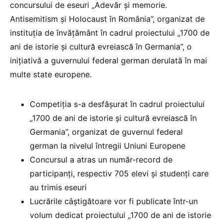
concursului de eseuri „Adevăr și memorie.
Antisemitism și Holocaust în România”, organizat de
instituția de învățământ în cadrul proiectului „1700 de
ani de istorie și cultură evreiască în Germania”, o
inițiativă a guvernului federal german derulată în mai
multe state europene.
Competiția s-a desfășurat în cadrul proiectului
„1700 de ani de istorie și cultură evreiască în
Germania”, organizat de guvernul federal
german la nivelul întregii Uniuni Europene
Concursul a atras un număr-record de
participanți, respectiv 705 elevi și studenți care
au trimis eseuri
Lucrările câștigătoare vor fi publicate într-un
volum dedicat proiectului „1700 de ani de istorie