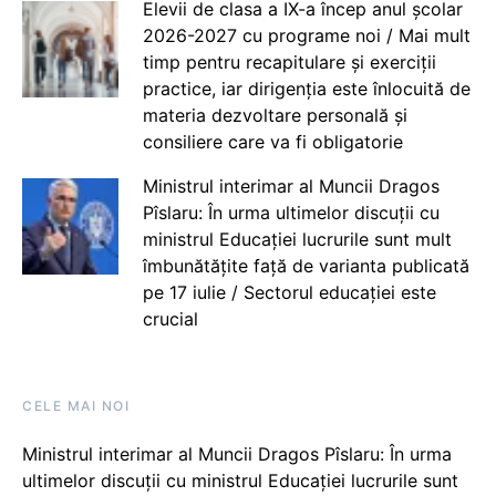
Elevii de clasa a IX-a încep anul școlar
2026-2027 cu programe noi / Mai mult
timp pentru recapitulare și exerciții
practice, iar dirigenția este înlocuită de
materia dezvoltare personală și
consiliere care va fi obligatorie
Ministrul interimar al Muncii Dragos
Pîslaru: În urma ultimelor discuții cu
ministrul Educației lucrurile sunt mult
îmbunătățite față de varianta publicată
pe 17 iulie / Sectorul educației este
crucial
CELE MAI NOI
Ministrul interimar al Muncii Dragos Pîslaru: În urma
ultimelor discuții cu ministrul Educației lucrurile sunt