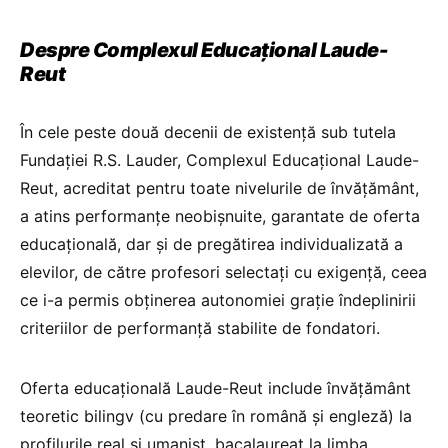
Despre Complexul Educațional Laude-
Reut
În cele peste două decenii de existență sub tutela
Fundaţiei R.S. Lauder, Complexul Educațional Laude-
Reut, acreditat pentru toate nivelurile de învăţământ,
a atins performanțe neobișnuite, garantate de oferta
educațională, dar și de pregătirea individualizată a
elevilor, de către profesori selectați cu exigență, ceea
ce i-a permis obținerea autonomiei grație îndeplinirii
criteriilor de performanță stabilite de fondatori.
Oferta educațională Laude-Reut include învățământ
teoretic bilingv (cu predare în română și engleză) la
profilurile real și umanist, bacalaureat la limba