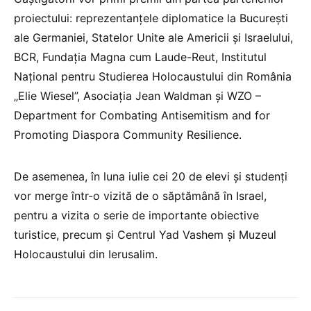
proiectului: reprezentanțele diplomatice la București
ale Germaniei, Statelor Unite ale Americii și Israelului,
BCR, Fundația Magna cum Laude-Reut, Institutul
Național pentru Studierea Holocaustului din România
„Elie Wiesel”, Asociația Jean Waldman și WZO –
Department for Combating Antisemitism and for
Promoting Diaspora Community Resilience.
De asemenea, în luna iulie cei 20 de elevi și studenți
vor merge într-o vizită de o săptămână în Israel,
pentru a vizita o serie de importante obiective
turistice, precum și Centrul Yad Vashem și Muzeul
Holocaustului din Ierusalim.