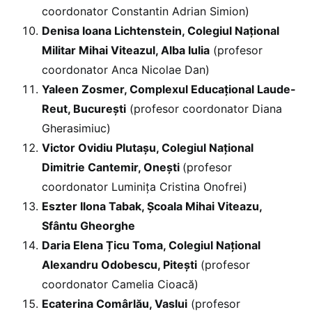
coordonator Constantin Adrian Simion)
Denisa Ioana Lichtenstein, Colegiul Național
Militar Mihai Viteazul, Alba Iulia
(profesor
coordonator Anca Nicolae Dan)
Yaleen Zosmer, Complexul Educațional Laude-
Reut, București
(profesor coordonator Diana
Gherasimiuc)
Victor Ovidiu Plutașu, Colegiul Național
Dimitrie Cantemir, Onești
(profesor
coordonator Luminița Cristina Onofrei)
Eszter Ilona Tabak, Școala Mihai Viteazu,
Sfântu Gheorghe
Daria Elena Țicu Toma, Colegiul Național
Alexandru Odobescu, Pitești
(profesor
coordonator Camelia Cioacă)
Ecaterina Comârlău, Vaslui
(profesor