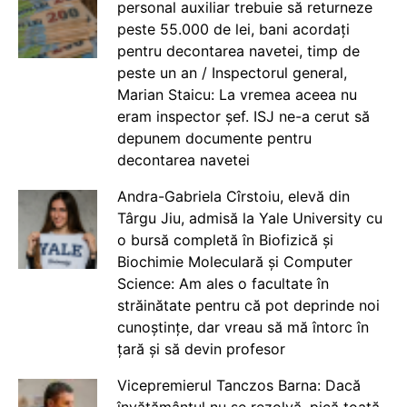
personal auxiliar trebuie să returneze
peste 55.000 de lei, bani acordați
pentru decontarea navetei, timp de
peste un an / Inspectorul general,
Marian Staicu: La vremea aceea nu
eram inspector șef. ISJ ne-a cerut să
depunem documente pentru
decontarea navetei
Andra-Gabriela Cîrstoiu, elevă din
Târgu Jiu, admisă la Yale University cu
o bursă completă în Biofizică și
Biochimie Moleculară și Computer
Science: Am ales o facultate în
străinătate pentru că pot deprinde noi
cunoștințe, dar vreau să mă întorc în
țară și să devin profesor
Vicepremierul Tanczos Barna: Dacă