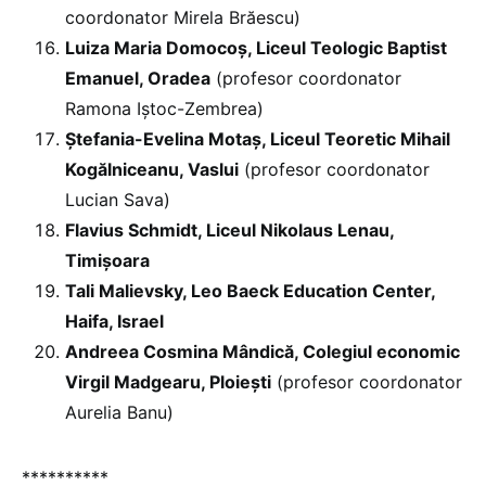
coordonator Mirela Brăescu)
Luiza Maria Domocoș, Liceul Teologic Baptist
Emanuel, Oradea
(profesor coordonator
Ramona Iștoc-Zembrea)
Ștefania-Evelina Motaș, Liceul Teoretic Mihail
Kogălniceanu, Vaslui
(profesor coordonator
Lucian Sava)
Flavius Schmidt, Liceul Nikolaus Lenau,
Timișoara
Tali Malievsky, Leo Baeck Education Center,
Haifa, Israel
Andreea Cosmina Mândică, Colegiul economic
Virgil Madgearu, Ploiești
(profesor coordonator
Aurelia Banu)
**********