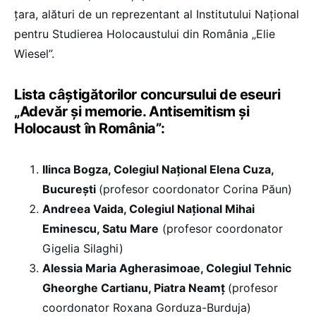
țara, alături de un reprezentant al Institutului Național
pentru Studierea Holocaustului din România „Elie
Wiesel”.
Lista câștigătorilor concursului de eseuri
„Adevăr și memorie. Antisemitism și
Holocaust în România”:
Ilinca Bogza, Colegiul Național Elena Cuza,
București
(profesor coordonator Corina Păun)
Andreea Vaida, Colegiul Național Mihai
Eminescu, Satu Mare
(profesor coordonator
Gigelia Silaghi)
Alessia Maria Agherasimoae, Colegiul Tehnic
Gheorghe Cartianu, Piatra Neamț
(profesor
coordonator Roxana Gorduza-Burduja)