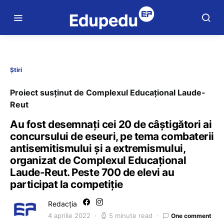
Știri
Proiect susținut de Complexul Educațional Laude-
Reut
Au fost desemnați cei 20 de câștigători ai
concursului de eseuri, pe tema combaterii
antisemitismului și a extremismului,
organizat de Complexul Educațional
Laude-Reut. Peste 700 de elevi au
participat la competiție
Redacția
4 aprilie 2022
5 minute read
One comment