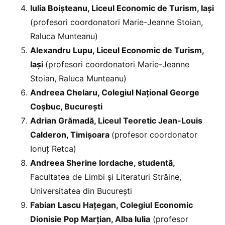
Iulia Boișteanu, Liceul Economic de Turism, Iași
(profesori coordonatori Marie-Jeanne Stoian,
Raluca Munteanu)
Alexandru Lupu, Liceul Economic de Turism,
Iași
(profesori coordonatori Marie-Jeanne
Stoian, Raluca Munteanu)
Andreea Chelaru, Colegiul Național George
Coșbuc, București
Adrian Grămadă, Liceul Teoretic Jean-Louis
Calderon, Timișoara
(profesor coordonator
Ionuț Retca)
Andreea Sherine Iordache, studentă,
Facultatea de Limbi și Literaturi Străine,
Universitatea din București
Fabian Lascu Hațegan, Colegiul Economic
Dionisie Pop Marțian, Alba Iulia
(profesor