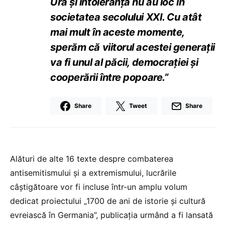
Ura și intoleranța nu au loc în
societatea secolului XXI. Cu atât
mai mult în aceste momente,
sperăm că viitorul acestei generații
va fi unul al păcii, democrației și
cooperării între popoare.”
Share
Tweet
Share
Alături de alte 16 texte despre combaterea
antisemitismului și a extremismului, lucrările
câștigătoare vor fi incluse într-un amplu volum
dedicat proiectului „1700 de ani de istorie și cultură
evreiască în Germania”, publicația urmând a fi lansată