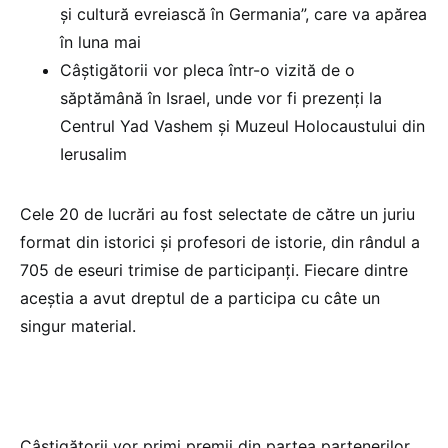
și cultură evreiască în Germania”, care va apărea
în luna mai
Câștigătorii vor pleca într-o vizită de o
săptămână în Israel, unde vor fi prezenți la
Centrul Yad Vashem și Muzeul Holocaustului din
Ierusalim
Cele 20 de lucrări au fost selectate de către un juriu
format din istorici și profesori de istorie, din rândul a
705 de eseuri trimise de participanți. Fiecare dintre
aceștia a avut dreptul de a participa cu câte un
singur material.
Câștigătorii vor primi premii din partea partenerilor