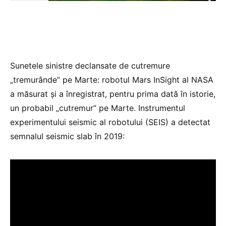
Sunetele sinistre declansate de cutremure
„tremurânde” pe Marte: robotul Mars InSight al NASA
a măsurat și a înregistrat, pentru prima dată în istorie,
un probabil „cutremur” pe Marte. Instrumentul
experimentului seismic al robotului (SEIS) a detectat
semnalul seismic slab în 2019: