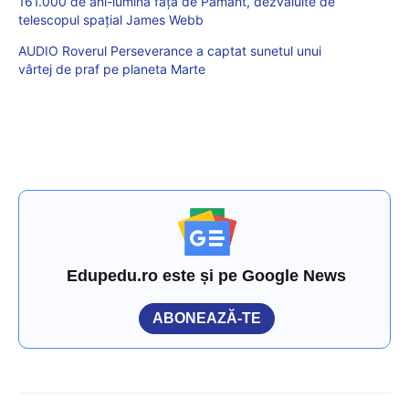
161.000 de ani-lumină față de Pământ, dezvăluite de
telescopul spațial James Webb
AUDIO Roverul Perseverance a captat sunetul unui
vârtej de praf pe planeta Marte
Edupedu.ro este și pe Google News
ABONEAZĂ-TE