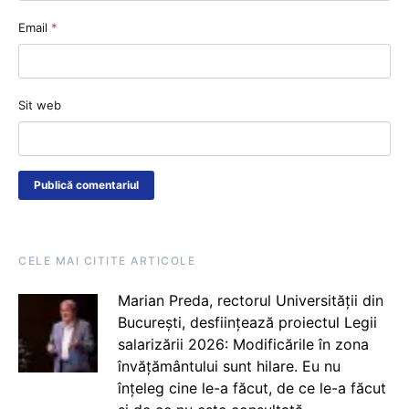
Email
*
Sit web
CELE MAI CITITE ARTICOLE
Marian Preda, rectorul Universității din
București, desființează proiectul Legii
salarizării 2026: Modificările în zona
învățământului sunt hilare. Eu nu
înțeleg cine le-a făcut, de ce le-a făcut