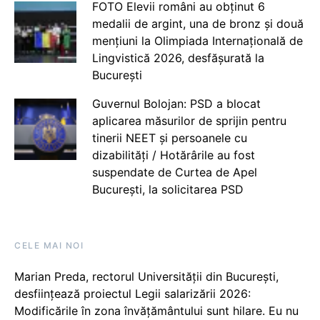
FOTO Elevii români au obținut 6
medalii de argint, una de bronz și două
mențiuni la Olimpiada Internațională de
Lingvistică 2026, desfășurată la
București
Guvernul Bolojan: PSD a blocat
aplicarea măsurilor de sprijin pentru
tinerii NEET și persoanele cu
dizabilități / Hotărârile au fost
suspendate de Curtea de Apel
București, la solicitarea PSD
CELE MAI NOI
Marian Preda, rectorul Universității din București,
desființează proiectul Legii salarizării 2026:
Modificările în zona învățământului sunt hilare. Eu nu