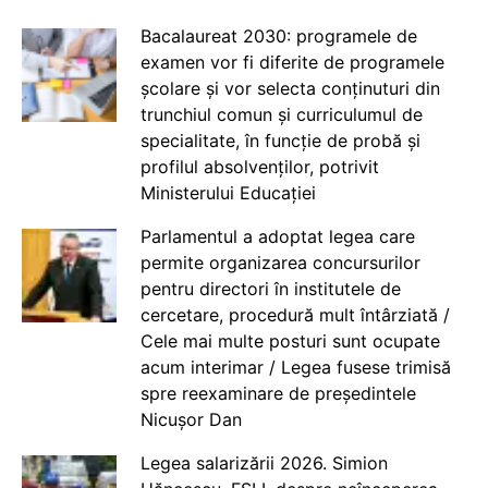
Bacalaureat 2030: programele de
examen vor fi diferite de programele
școlare și vor selecta conținuturi din
trunchiul comun și curriculumul de
specialitate, în funcție de probă și
profilul absolvenților, potrivit
Ministerului Educației
Parlamentul a adoptat legea care
permite organizarea concursurilor
pentru directori în institutele de
cercetare, procedură mult întârziată /
Cele mai multe posturi sunt ocupate
acum interimar / Legea fusese trimisă
spre reexaminare de președintele
Nicușor Dan
Legea salarizării 2026. Simion