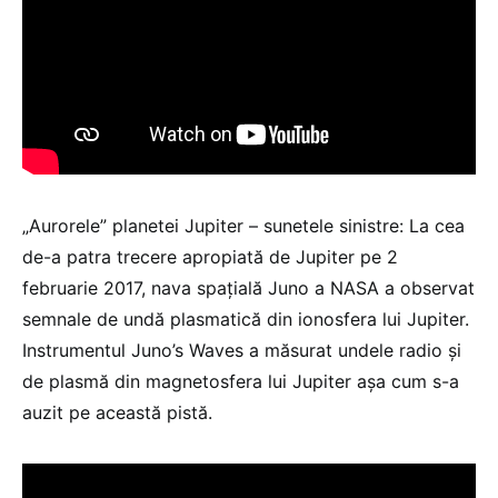
„Aurorele” planetei Jupiter – sunetele sinistre: La cea
de-a patra trecere apropiată de Jupiter pe 2
februarie 2017, nava spațială Juno a NASA a observat
semnale de undă plasmatică din ionosfera lui Jupiter.
Instrumentul Juno’s Waves a măsurat undele radio și
de plasmă din magnetosfera lui Jupiter așa cum s-a
auzit pe această pistă.