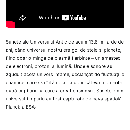
Sunete ale Universului Antic de acum 13,8 miliarde de
ani, când universul nostru era gol de stele și planete,
fiind doar o minge de plasmă fierbinte – un amestec
de electroni, protoni și lumină. Undele sonore au
zguduit acest univers infantil, declanșat de fluctuațiile
cuantice, care s-a întâmplat la doar câteva momente
după big bang-ul care a creat cosmosul. Sunetele din
universul timpuriu au fost capturate de nava spațială
Planck a ESA: