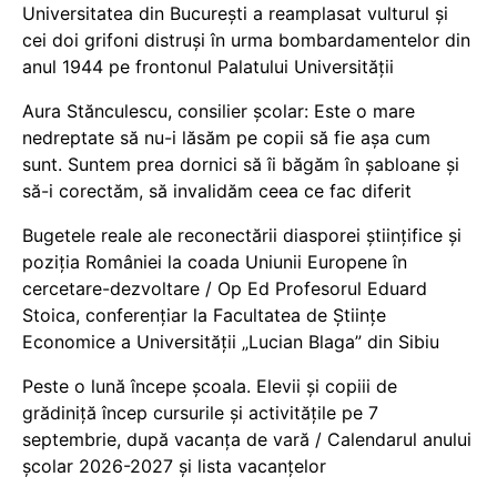
Universitatea din București a reamplasat vulturul și
cei doi grifoni distruși în urma bombardamentelor din
anul 1944 pe frontonul Palatului Universității
Aura Stănculescu, consilier școlar: Este o mare
nedreptate să nu-i lăsăm pe copii să fie așa cum
sunt. Suntem prea dornici să îi băgăm în șabloane și
să-i corectăm, să invalidăm ceea ce fac diferit
Bugetele reale ale reconectării diasporei științifice și
poziția României la coada Uniunii Europene în
cercetare-dezvoltare / Op Ed Profesorul Eduard
Stoica, conferențiar la Facultatea de Științe
Economice a Universității „Lucian Blaga” din Sibiu
Peste o lună începe școala. Elevii și copiii de
grădiniță încep cursurile și activitățile pe 7
septembrie, după vacanța de vară / Calendarul anului
școlar 2026-2027 și lista vacanțelor