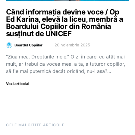
Când informația devine voce / Op
Ed Karina, elevă la liceu, membră a
Boardului Copiilor din România
susținut de UNICEF
20 noiembrie 2025
Boardul Copiilor
“Ziua mea. Drepturile mele.” O zi în care, cu atât mai
mult, ar trebui ca vocea mea, a ta, a tuturor copiilor,
să fie mai puternică decât oricând, nu-i așa?…
Vezi articolul
CELE MAI CITITE ARTICOLE