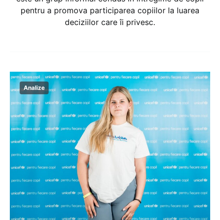
pentru a promova participarea copiilor la luarea
deciziilor care îi privesc.
Analize