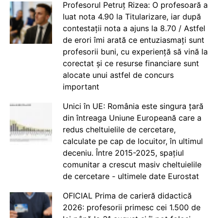
Profesorul Petruț Rizea: O profesoară a
luat nota 4.90 la Titularizare, iar după
contestații nota a ajuns la 8.70 / Astfel
de erori îmi arată ce entuziasmați sunt
profesorii buni, cu experiență să vină la
corectat și ce resurse financiare sunt
alocate unui astfel de concurs
important
Unici în UE: România este singura țară
din întreaga Uniune Europeană care a
redus cheltuielile de cercetare,
calculate pe cap de locuitor, în ultimul
deceniu. Între 2015-2025, spațiul
comunitar a crescut masiv cheltuielile
de cercetare - ultimele date Eurostat
OFICIAL Prima de carieră didactică
2026: profesorii primesc cei 1.500 de