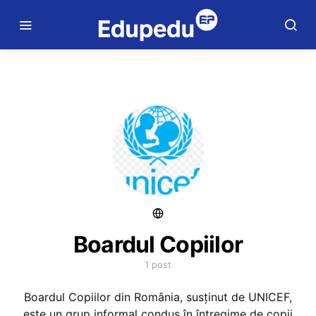
Boardul Copiilor
1 post
Boardul Copiilor din România, susținut de UNICEF,
este un grup informal condus în întregime de copii