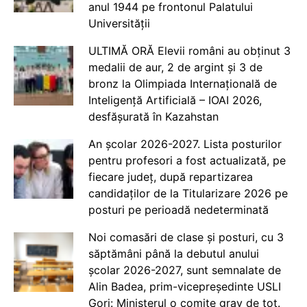
anul 1944 pe frontonul Palatului
Universității
ULTIMĂ ORĂ Elevii români au obținut 3
medalii de aur, 2 de argint și 3 de
bronz la Olimpiada Internațională de
Inteligență Artificială – IOAI 2026,
desfășurată în Kazahstan
An școlar 2026-2027. Lista posturilor
pentru profesori a fost actualizată, pe
fiecare județ, după repartizarea
candidaților de la Titularizare 2026 pe
posturi pe perioadă nedeterminată
Noi comasări de clase și posturi, cu 3
săptămâni până la debutul anului
școlar 2026-2027, sunt semnalate de
Alin Badea, prim-vicepreședinte USLI
Gorj: Ministerul o comite grav de tot.