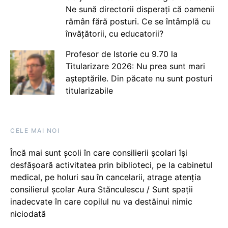
Ne sună directorii disperați că oamenii
rămân fără posturi. Ce se întâmplă cu
învățătorii, cu educatorii?
Profesor de Istorie cu 9.70 la
Titularizare 2026: Nu prea sunt mari
așteptările. Din păcate nu sunt posturi
titularizabile
CELE MAI NOI
Încă mai sunt școli în care consilierii școlari își
desfășoară activitatea prin biblioteci, pe la cabinetul
medical, pe holuri sau în cancelarii, atrage atenția
consilierul școlar Aura Stănculescu / Sunt spații
inadecvate în care copilul nu va destăinui nimic
niciodată