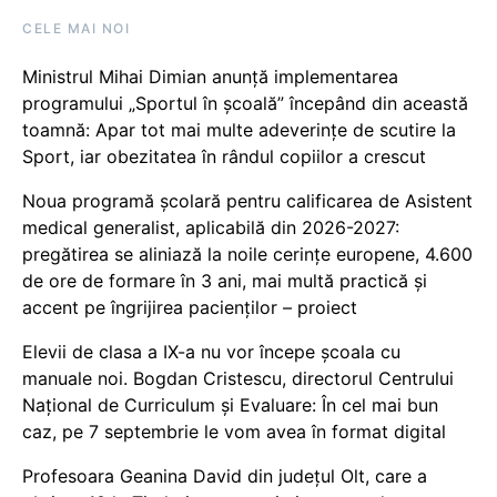
CELE MAI NOI
Ministrul Mihai Dimian anunță implementarea
programului „Sportul în școală” începând din această
toamnă: Apar tot mai multe adeverințe de scutire la
Sport, iar obezitatea în rândul copiilor a crescut
Noua programă școlară pentru calificarea de Asistent
medical generalist, aplicabilă din 2026-2027:
pregătirea se aliniază la noile cerințe europene, 4.600
de ore de formare în 3 ani, mai multă practică și
accent pe îngrijirea pacienților – proiect
Elevii de clasa a IX-a nu vor începe școala cu
manuale noi. Bogdan Cristescu, directorul Centrului
Național de Curriculum și Evaluare: În cel mai bun
caz, pe 7 septembrie le vom avea în format digital
Profesoara Geanina David din județul Olt, care a