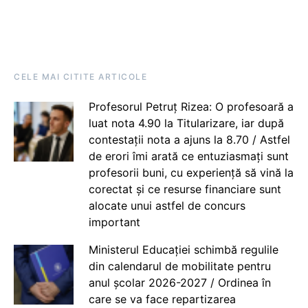
CELE MAI CITITE ARTICOLE
Profesorul Petruț Rizea: O profesoară a
luat nota 4.90 la Titularizare, iar după
contestații nota a ajuns la 8.70 / Astfel
de erori îmi arată ce entuziasmați sunt
profesorii buni, cu experiență să vină la
corectat și ce resurse financiare sunt
alocate unui astfel de concurs
important
Ministerul Educației schimbă regulile
din calendarul de mobilitate pentru
anul școlar 2026-2027 / Ordinea în
care se va face repartizarea