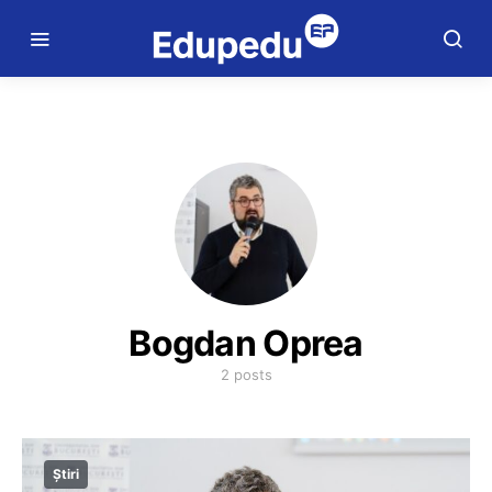
Bogdan Oprea
2 posts
Știri