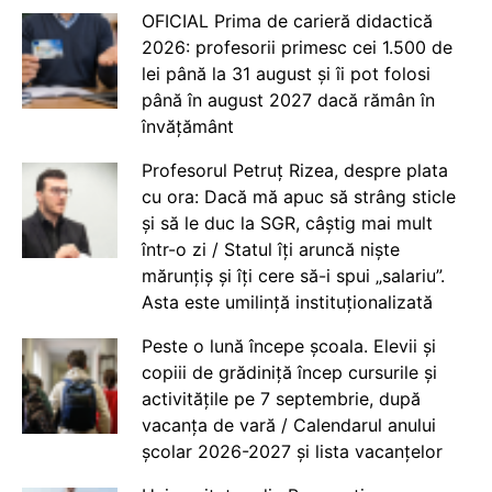
OFICIAL Prima de carieră didactică
2026: profesorii primesc cei 1.500 de
lei până la 31 august și îi pot folosi
până în august 2027 dacă rămân în
învățământ
Profesorul Petruț Rizea, despre plata
cu ora: Dacă mă apuc să strâng sticle
și să le duc la SGR, câștig mai mult
într-o zi / Statul îți aruncă niște
mărunțiș și îți cere să-i spui „salariu”.
Asta este umilință instituționalizată
Peste o lună începe școala. Elevii și
copiii de grădiniță încep cursurile și
activitățile pe 7 septembrie, după
vacanța de vară / Calendarul anului
școlar 2026-2027 și lista vacanțelor