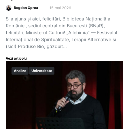
15 mai 2026
Bogdan Oprea
S-a ajuns și aici, felicitări, Biblioteca Națională a
României, sediul central din București (BNaR),
felicitări, Ministerul Culturii! „Allchimia” — Festivalul
Internațional de Spiritualitate, Terapii Alternative si
(sic!) Produse Bio, găzduit…
Vezi articolul
Analize
Universitate