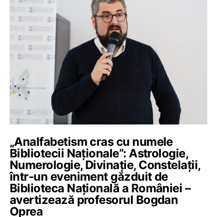
„Analfabetism cras cu numele
Bibliotecii Naționale”: Astrologie,
Numerologie, Divinație, Constelații,
într-un eveniment găzduit de
Biblioteca Națională a României –
avertizează profesorul Bogdan
Oprea