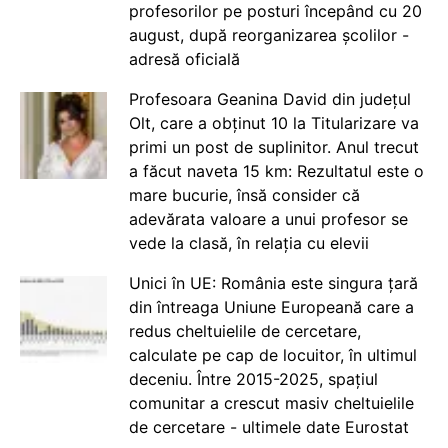
profesorilor pe posturi începând cu 20
august, după reorganizarea școlilor -
adresă oficială
Profesoara Geanina David din județul
Olt, care a obținut 10 la Titularizare va
primi un post de suplinitor. Anul trecut
a făcut naveta 15 km: Rezultatul este o
mare bucurie, însă consider că
adevărata valoare a unui profesor se
vede la clasă, în relația cu elevii
Unici în UE: România este singura țară
din întreaga Uniune Europeană care a
redus cheltuielile de cercetare,
calculate pe cap de locuitor, în ultimul
deceniu. Între 2015-2025, spațiul
comunitar a crescut masiv cheltuielile
de cercetare - ultimele date Eurostat