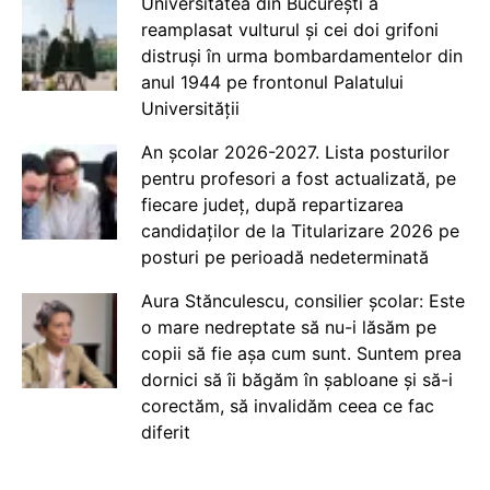
Universitatea din București a
reamplasat vulturul și cei doi grifoni
distruși în urma bombardamentelor din
anul 1944 pe frontonul Palatului
Universității
An școlar 2026-2027. Lista posturilor
pentru profesori a fost actualizată, pe
fiecare județ, după repartizarea
candidaților de la Titularizare 2026 pe
posturi pe perioadă nedeterminată
Aura Stănculescu, consilier școlar: Este
o mare nedreptate să nu-i lăsăm pe
copii să fie așa cum sunt. Suntem prea
dornici să îi băgăm în șabloane și să-i
corectăm, să invalidăm ceea ce fac
diferit