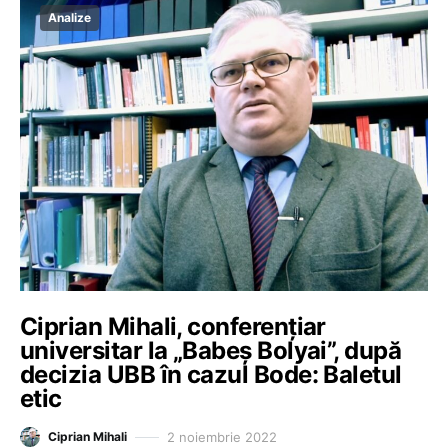
Analize
Ciprian Mihali, conferențiar
universitar la „Babeș Bolyai”, după
decizia UBB în cazul Bode: Baletul
etic
2 noiembrie 2022
Ciprian Mihali