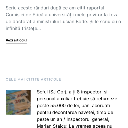
Scriu aceste rânduri după ce am citit raportul
Comisiei de Etică a universității mele privitor la teza
de doctorat a ministrului Lucian Bode. Și le scriu cu o
infinită tristețe…
Vezi articolul
CELE MAI CITITE ARTICOLE
Șeful ISJ Gorj, alți 8 inspectori și
personal auxiliar trebuie să returneze
peste 55.000 de lei, bani acordați
pentru decontarea navetei, timp de
peste un an / Inspectorul general,
Marian Staicu: La vremea aceea nu