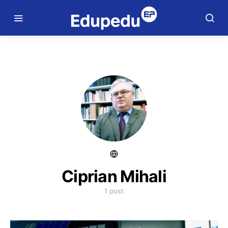
Ciprian Mihali
1 post