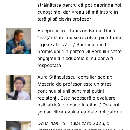
străinătate pentru că pot deprinde noi
cunoștințe, dar vreau să mă întorc în
țară și să devin profesor
Vicepremierul Tanczos Barna: Dacă
învățământul nu se rezolvă, pică toată
legea salarizării / Sunt mai multe
promisiuni din partea Guvernului către
angajații din educație și nu par a fi
respectate
Aura Stănculescu, consilier școlar:
Meseria de profesor este un stres
continuu și unii sunt mai puțini
rezistenți. Este necesară o evaluare
psihiatrică din când în când / De anul
școlar viitor evaluarea este obligatorie
De la 4.90 la Titularizare 2026, o