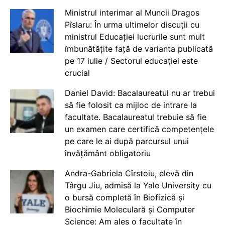
Ministrul interimar al Muncii Dragos
Pîslaru: În urma ultimelor discuții cu
ministrul Educației lucrurile sunt mult
îmbunătățite față de varianta publicată
pe 17 iulie / Sectorul educației este
crucial
Daniel David: Bacalaureatul nu ar trebui
să fie folosit ca mijloc de intrare la
facultate. Bacalaureatul trebuie să fie
un examen care certifică competențele
pe care le ai după parcursul unui
învățământ obligatoriu
Andra-Gabriela Cîrstoiu, elevă din
Târgu Jiu, admisă la Yale University cu
o bursă completă în Biofizică și
Biochimie Moleculară și Computer
Science: Am ales o facultate în