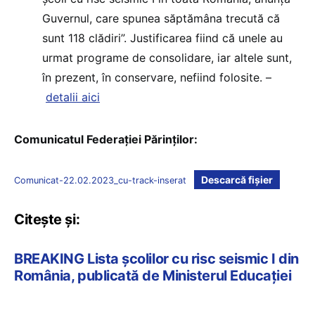
Guvernul, care spunea săptămâna trecută că
sunt 118 clădiri”. Justificarea fiind că unele au
urmat programe de consolidare, iar altele sunt,
în prezent, în conservare, nefiind folosite. –
detalii aici
Comunicatul Federației Părinților:
Descarcă fișier
Comunicat-22.02.2023_cu-track-inserat
Citește și:
BREAKING Lista școlilor cu risc seismic I din
România, publicată de Ministerul Educației