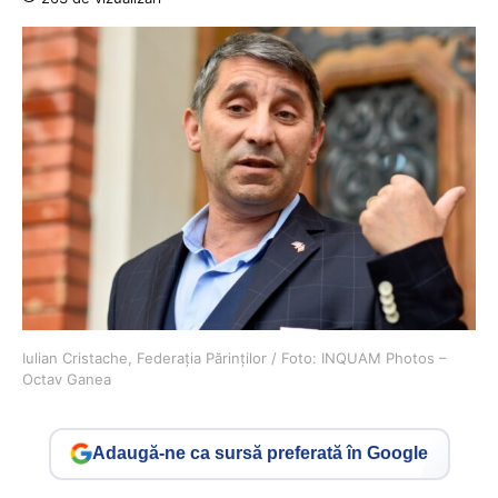
Iulian Cristache, Federația Părinților / Foto: INQUAM Photos –
Octav Ganea
Adaugă-ne ca sursă preferată în Google