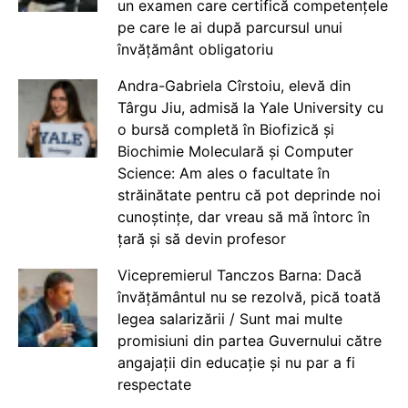
un examen care certifică competențele
pe care le ai după parcursul unui
învățământ obligatoriu
Andra-Gabriela Cîrstoiu, elevă din
Târgu Jiu, admisă la Yale University cu
o bursă completă în Biofizică și
Biochimie Moleculară și Computer
Science: Am ales o facultate în
străinătate pentru că pot deprinde noi
cunoștințe, dar vreau să mă întorc în
țară și să devin profesor
Vicepremierul Tanczos Barna: Dacă
învățământul nu se rezolvă, pică toată
legea salarizării / Sunt mai multe
promisiuni din partea Guvernului către
angajații din educație și nu par a fi
respectate