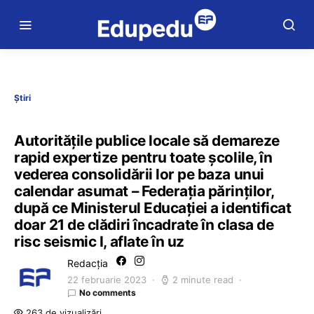
Știri
Autoritățile publice locale să demareze
rapid expertize pentru toate școlile, în
vederea consolidării lor pe baza unui
calendar asumat – Federația părinților,
după ce Ministerul Educației a identificat
doar 21 de clădiri încadrate în clasa de
risc seismic I, aflate în uz
Redacția
22 februarie 2023
2 minute read
No comments
263 de vizualizări