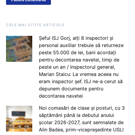
CELE MAI CITITE ARTICOLE
Șeful ISJ Gorj, alți 8 inspectori și
personal auxiliar trebuie să returneze
peste 55.000 de lei, bani acordați
pentru decontarea navetei, timp de
peste un an / Inspectorul general,
Marian Staicu: La vremea aceea nu
eram inspector șef. ISJ ne-a cerut să
depunem documente pentru
decontarea navetei
Noi comasări de clase și posturi, cu 3
săptămâni până la debutul anului
școlar 2026-2027, sunt semnalate de
Alin Badea, prim-vicepreședinte USLI