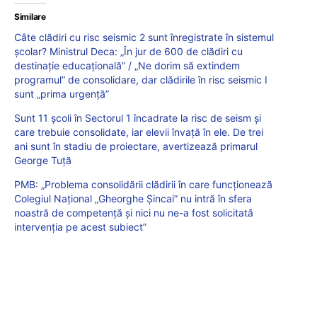
Similare
Câte clădiri cu risc seismic 2 sunt înregistrate în sistemul
școlar? Ministrul Deca: „În jur de 600 de clădiri cu
destinație educațională” / „Ne dorim să extindem
programul” de consolidare, dar clădirile în risc seismic I
sunt „prima urgență”
Sunt 11 școli în Sectorul 1 încadrate la risc de seism și
care trebuie consolidate, iar elevii învață în ele. De trei
ani sunt în stadiu de proiectare, avertizează primarul
George Tuță
PMB: „Problema consolidării clădirii în care funcționează
Colegiul Național „Gheorghe Șincai” nu intră în sfera
noastră de competență și nici nu ne-a fost solicitată
intervenția pe acest subiect”