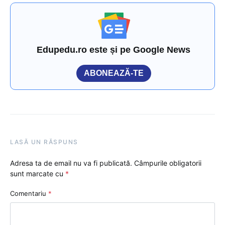
Edupedu.ro este și pe Google News
ABONEAZĂ-TE
LASĂ UN RĂSPUNS
Adresa ta de email nu va fi publicată.
Câmpurile obligatorii
sunt marcate cu
*
Comentariu
*