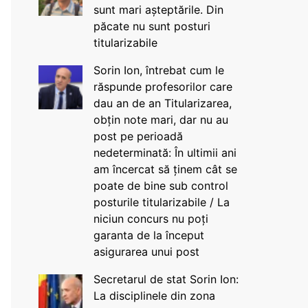
sunt mari așteptările. Din
păcate nu sunt posturi
titularizabile
Sorin Ion, întrebat cum le
răspunde profesorilor care
dau an de an Titularizarea,
obțin note mari, dar nu au
post pe perioadă
nedeterminată: În ultimii ani
am încercat să ținem cât se
poate de bine sub control
posturile titularizabile / La
niciun concurs nu poți
garanta de la început
asigurarea unui post
Secretarul de stat Sorin Ion:
La disciplinele din zona