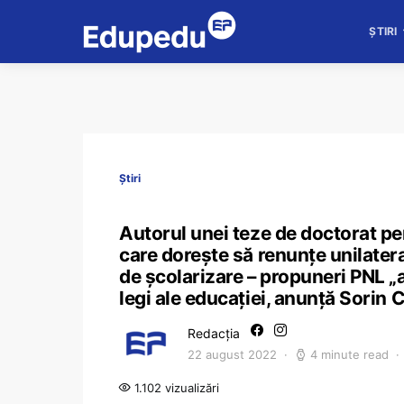
ȘTIRI
Știri
Autorul unei teze de doctorat pen
care dorește să renunțe unilateral
de școlarizare – propuneri PNL „
legi ale educației, anunță Sorin
Redacția
22 august 2022
4 minute read
1.102 vizualizări