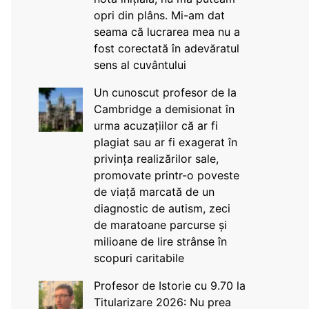
opri din plâns. Mi-am dat
seama că lucrarea mea nu a
fost corectată în adevăratul
sens al cuvântului
Un cunoscut profesor de la
Cambridge a demisionat în
urma acuzațiilor că ar fi
plagiat sau ar fi exagerat în
privința realizărilor sale,
promovate printr-o poveste
de viață marcată de un
diagnostic de autism, zeci
de maratoane parcurse și
milioane de lire strânse în
scopuri caritabile
Profesor de Istorie cu 9.70 la
Titularizare 2026: Nu prea