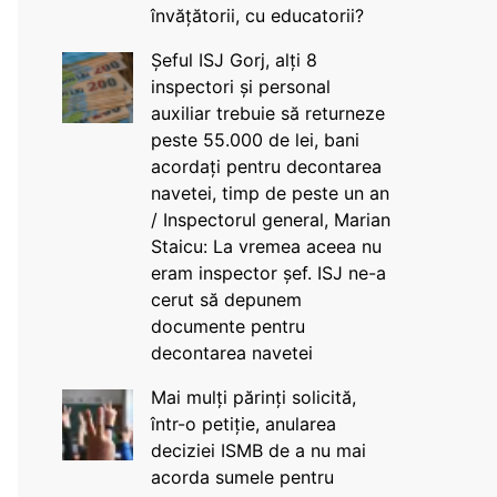
învățătorii, cu educatorii?
Șeful ISJ Gorj, alți 8
inspectori și personal
auxiliar trebuie să returneze
peste 55.000 de lei, bani
acordați pentru decontarea
navetei, timp de peste un an
/ Inspectorul general, Marian
Staicu: La vremea aceea nu
eram inspector șef. ISJ ne-a
cerut să depunem
documente pentru
decontarea navetei
Mai mulți părinți solicită,
într-o petiție, anularea
deciziei ISMB de a nu mai
acorda sumele pentru