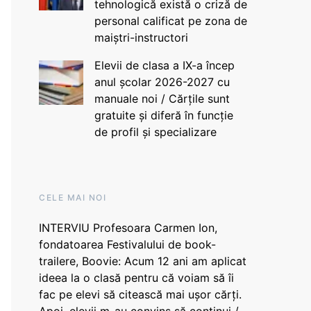
tehnologică există o criză de
personal calificat pe zona de
maiștri-instructori
Elevii de clasa a IX-a încep
anul școlar 2026-2027 cu
manuale noi / Cărțile sunt
gratuite și diferă în funcție
de profil și specializare
CELE MAI NOI
INTERVIU Profesoara Carmen Ion,
fondatoarea Festivalului de book-
trailere, Boovie: Acum 12 ani am aplicat
ideea la o clasă pentru că voiam să îi
fac pe elevi să citească mai ușor cărți.