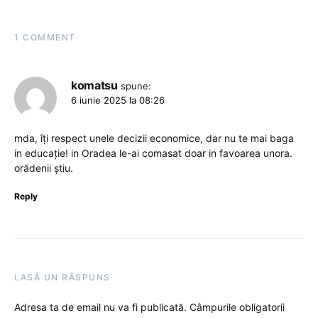
1 COMMENT
komatsu
spune:
6 iunie 2025 la 08:26
mda, îți respect unele decizii economice, dar nu te mai baga
in educație! in Oradea le-ai comasat doar in favoarea unora.
orădenii știu.
Reply
LASĂ UN RĂSPUNS
Adresa ta de email nu va fi publicată.
Câmpurile obligatorii