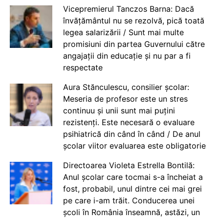
Vicepremierul Tanczos Barna: Dacă
învățământul nu se rezolvă, pică toată
legea salarizării / Sunt mai multe
promisiuni din partea Guvernului către
angajații din educație și nu par a fi
respectate
Aura Stănculescu, consilier școlar:
Meseria de profesor este un stres
continuu și unii sunt mai puțini
rezistenți. Este necesară o evaluare
psihiatrică din când în când / De anul
școlar viitor evaluarea este obligatorie
Directoarea Violeta Estrella Bontilă:
Anul școlar care tocmai s-a încheiat a
fost, probabil, unul dintre cei mai grei
pe care i-am trăit. Conducerea unei
școli în România înseamnă, astăzi, un