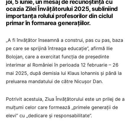
joi, 5 iunie, un mesaj de recunoștință cu
ocazia Zilei Învățătorului 2025, subliniind
importanța rolului profesorilor din ciclul
primar în formarea generațiilor.
„A fi învățător înseamnă a construi, pas cu pas, baza
pe care se sprijină întreaga educație”, afirmă Ilie
Bolojan, care a exercitat funcția de președinte
interimar al României în perioada 12 februarie – 26
mai 2025, după demisia lui Klaus Iohannis și până la
preluarea mandatului de către Nicușor Dan.
Potrivit acestuia, Ziua Învățătorului este un prilej de a
mulțumi celor care formează „primele generații de
elevi” cu „dedicare și responsabilitate”.