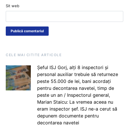
Sit web
CELE MAI CITITE ARTICOLE
Șeful ISJ Gorj, alți 8 inspectori și
personal auxiliar trebuie să returneze
peste 55.000 de lei, bani acordați
pentru decontarea navetei, timp de
peste un an / Inspectorul general,
Marian Staicu: La vremea aceea nu
eram inspector șef. ISJ ne-a cerut să
depunem documente pentru
decontarea navetei