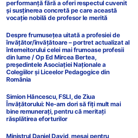
performanță fără a oferi respectul cuvenit
și susținerea concretă pe care această
vocație nobilă de profesor le merită
Despre frumusețea uitată a profesiei de
învățător/învățătoare – portret actualizat al
întemeitorului celei mai frumoase profesii
din lume / Op Ed Mircea Bertea,
președintele Asociației Naționale a
Colegiilor și Liceelor Pedagogice din
România
Simion Hăncescu, FSLI, de Ziua
Învățătorului: Ne-am dori să fiţi mult mai
bine remuneraţi, pentru că meritaţi
răsplătirea eforturilor
Ministrul Daniel David, mesaj pentru