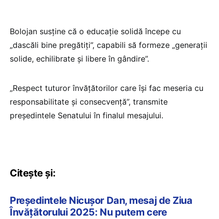
Bolojan susține că o educație solidă începe cu
„dascăli bine pregătiți”, capabili să formeze „generații
solide, echilibrate și libere în gândire”.
„Respect tuturor învățătorilor care își fac meseria cu
responsabilitate și consecvență”, transmite
președintele Senatului în finalul mesajului.
Citește și:
Președintele Nicușor Dan, mesaj de Ziua
Învățătorului 2025: Nu putem cere