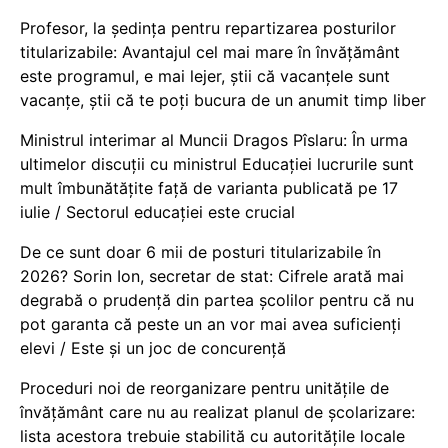
Profesor, la ședința pentru repartizarea posturilor
titularizabile: Avantajul cel mai mare în învățământ
este programul, e mai lejer, știi că vacanțele sunt
vacanţe, știi că te poți bucura de un anumit timp liber
Ministrul interimar al Muncii Dragos Pîslaru: În urma
ultimelor discuții cu ministrul Educației lucrurile sunt
mult îmbunătățite față de varianta publicată pe 17
iulie / Sectorul educației este crucial
De ce sunt doar 6 mii de posturi titularizabile în
2026? Sorin Ion, secretar de stat: Cifrele arată mai
degrabă o prudență din partea școlilor pentru că nu
pot garanta că peste un an vor mai avea suficienți
elevi / Este și un joc de concurență
Proceduri noi de reorganizare pentru unitățile de
învățământ care nu au realizat planul de școlarizare:
lista acestora trebuie stabilită cu autoritățile locale