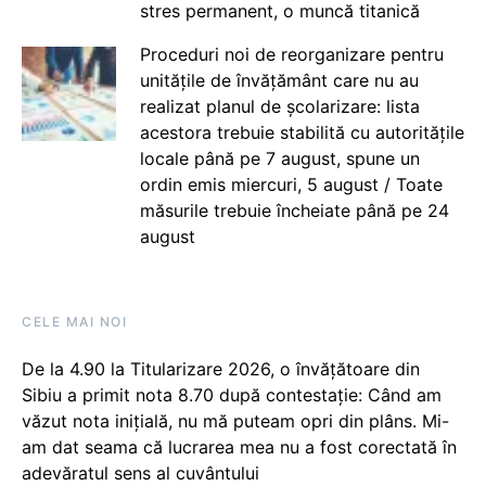
stres permanent, o muncă titanică
Proceduri noi de reorganizare pentru
unitățile de învățământ care nu au
realizat planul de școlarizare: lista
acestora trebuie stabilită cu autoritățile
locale până pe 7 august, spune un
ordin emis miercuri, 5 august / Toate
măsurile trebuie încheiate până pe 24
august
CELE MAI NOI
De la 4.90 la Titularizare 2026, o învățătoare din
Sibiu a primit nota 8.70 după contestație: Când am
văzut nota inițială, nu mă puteam opri din plâns. Mi-
am dat seama că lucrarea mea nu a fost corectată în
adevăratul sens al cuvântului