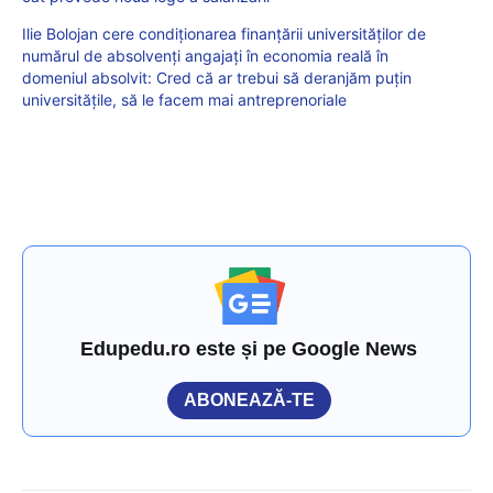
Ilie Bolojan cere condiționarea finanțării universităților de
numărul de absolvenți angajați în economia reală în
domeniul absolvit: Cred că ar trebui să deranjăm puțin
universitățile, să le facem mai antreprenoriale
Edupedu.ro este și pe Google News
ABONEAZĂ-TE