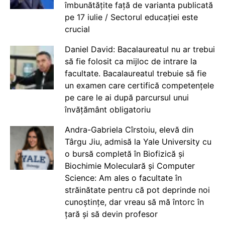
îmbunătățite față de varianta publicată
pe 17 iulie / Sectorul educației este
crucial
Daniel David: Bacalaureatul nu ar trebui
să fie folosit ca mijloc de intrare la
facultate. Bacalaureatul trebuie să fie
un examen care certifică competențele
pe care le ai după parcursul unui
învățământ obligatoriu
Andra-Gabriela Cîrstoiu, elevă din
Târgu Jiu, admisă la Yale University cu
o bursă completă în Biofizică și
Biochimie Moleculară și Computer
Science: Am ales o facultate în
străinătate pentru că pot deprinde noi
cunoștințe, dar vreau să mă întorc în
țară și să devin profesor