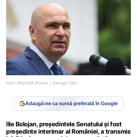
Foto: INQUAM Photos / George Călin
Adaugă-ne ca sursă preferată în Google
Ilie Bolojan, președintele Senatului și fost
președinte interimar al României, a transmis