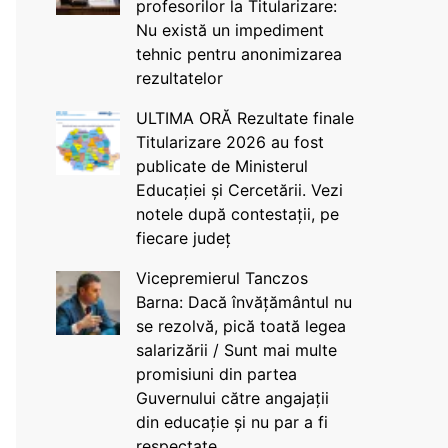
profesorilor la Titularizare:
Nu există un impediment
tehnic pentru anonimizarea
rezultatelor
ULTIMA ORĂ Rezultate finale
Titularizare 2026 au fost
publicate de Ministerul
Educației și Cercetării. Vezi
notele după contestații, pe
fiecare județ
Vicepremierul Tanczos
Barna: Dacă învățământul nu
se rezolvă, pică toată legea
salarizării / Sunt mai multe
promisiuni din partea
Guvernului către angajații
din educație și nu par a fi
respectate