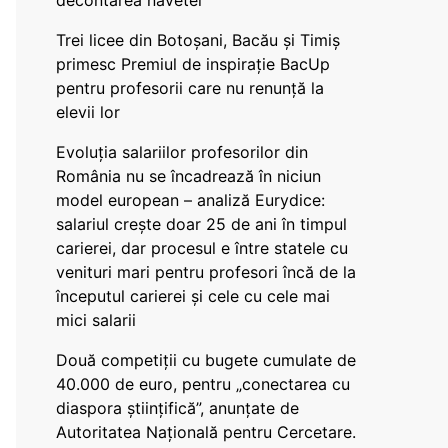
decontarea navetei
Trei licee din Botoșani, Bacău și Timiș
primesc Premiul de inspirație BacUp
pentru profesorii care nu renunță la
elevii lor
Evoluția salariilor profesorilor din
România nu se încadrează în niciun
model european – analiză Eurydice:
salariul crește doar 25 de ani în timpul
carierei, dar procesul e între statele cu
venituri mari pentru profesori încă de la
începutul carierei și cele cu cele mai
mici salarii
Două competiții cu bugete cumulate de
40.000 de euro, pentru „conectarea cu
diaspora științifică”, anunțate de
Autoritatea Națională pentru Cercetare.