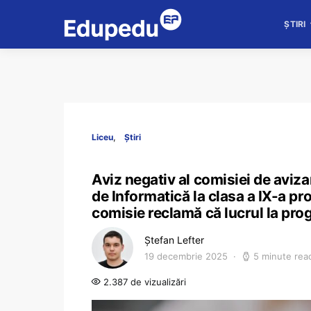
ȘTIRI
Liceu
Știri
Aviz negativ al comisiei de aviz
de Informatică la clasa a IX-a pr
comisie reclamă că lucrul la pro
Ștefan Lefter
19 decembrie 2025
5 minute rea
2.387 de vizualizări