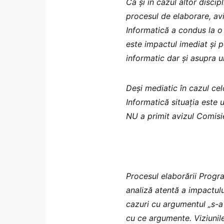
Ca și în cazul altor disc
procesul de elaborare, avi
Informatică a condus la o 
este impactul imediat și 
informatic dar și asupra u
Deși mediatic în cazul celo
Informatică situația este 
NU a primit avizul Comisie
Procesul elaborării Progr
analiză atentă a impactulu
cazuri cu argumentul „s-a 
cu ce argumente. Viziunile