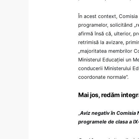
În acest context, Comisia
programelor, solicitând „r
afirmă însă că, ulterior, 
retrimisă la avizare, prim
„majoritatea membrilor Co
Ministerul Educației un Me
conducerii Ministerului Ed
coordonate normale”.
Mai jos, redăm integr
„
Aviz negativ în Comisia 
programele de clasa a IX