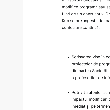
modifice programa sau să
fiind de tip consultativ. 
IX-a se prelungește dezbat
curriculare continuă.
Scrisoarea vine în co
proiectelor de progr
din partea Societăți
a profesorilor de info
Potrivit autorilor scr
impactul modificăril
imediat și pe termen