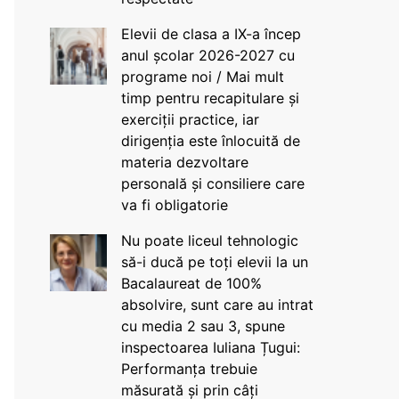
Elevii de clasa a IX-a încep
anul școlar 2026-2027 cu
programe noi / Mai mult
timp pentru recapitulare și
exerciții practice, iar
dirigenția este înlocuită de
materia dezvoltare
personală și consiliere care
va fi obligatorie
Nu poate liceul tehnologic
să-i ducă pe toți elevii la un
Bacalaureat de 100%
absolvire, sunt care au intrat
cu media 2 sau 3, spune
inspectoarea Iuliana Țugui:
Performanța trebuie
măsurată și prin câți