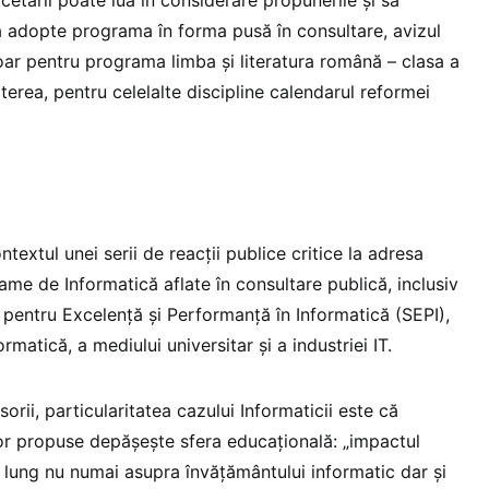
 adopte programa în forma pusă în consultare, avizul
Doar pentru programa limba și literatura română – clasa a
erea, pentru celelalte discipline calendarul reformei
ntextul unei serii de reacții publice critice la adresa
ame de Informatică aflate în consultare publică, inclusiv
i pentru Excelență și Performanță în Informatică (SEPI),
rmatică, a mediului universitar și a industriei IT.
isorii, particularitatea cazului Informaticii este că
or propuse depășește sfera educațională: „impactul
 lung nu numai asupra învățământului informatic dar și