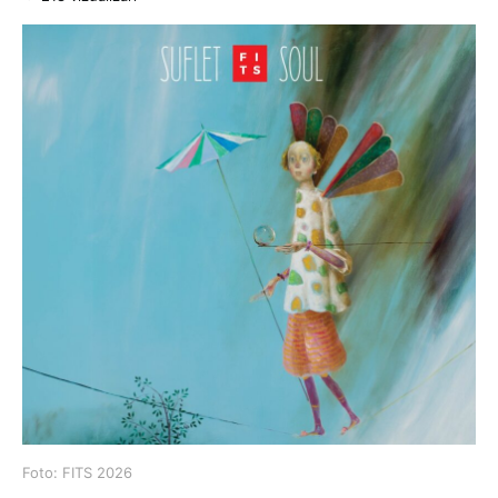
Foto: FITS 2026