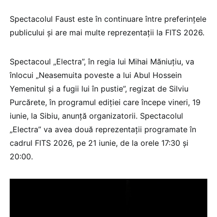
Spectacolul Faust este în continuare între preferințele
publicului și are mai multe reprezentații la FITS 2026.
Spectacoul „Electra”, în regia lui Mihai Măniuțiu, va
înlocui „Neasemuita poveste a lui Abul Hossein
Yemenitul și a fugii lui în pustie”, regizat de Silviu
Purcărete, în programul ediţiei care începe vineri, 19
iunie, la Sibiu, anunță organizatorii. Spectacolul
„Electra” va avea două reprezentaţii programate în
cadrul FITS 2026, pe 21 iunie, de la orele 17:30 şi
20:00.