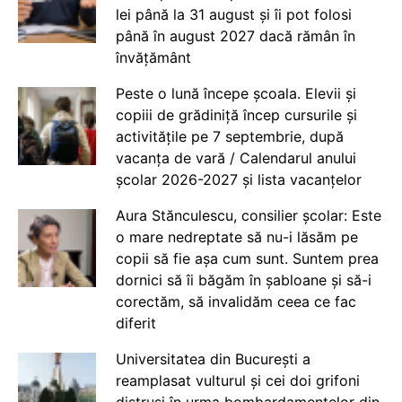
lei până la 31 august și îi pot folosi
până în august 2027 dacă rămân în
învățământ
Peste o lună începe școala. Elevii și
copiii de grădiniță încep cursurile și
activitățile pe 7 septembrie, după
vacanța de vară / Calendarul anului
școlar 2026-2027 și lista vacanțelor
Aura Stănculescu, consilier școlar: Este
o mare nedreptate să nu-i lăsăm pe
copii să fie așa cum sunt. Suntem prea
dornici să îi băgăm în șabloane și să-i
corectăm, să invalidăm ceea ce fac
diferit
Universitatea din București a
reamplasat vulturul și cei doi grifoni