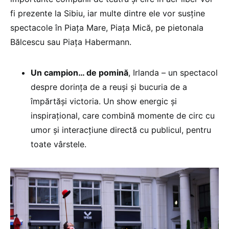
fi prezente la Sibiu, iar multe dintre ele vor susţine
spectacole în Piaţa Mare, Piaţa Mică, pe pietonala
Bălcescu sau Piaţa Habermann.
Un campion… de pomină
, Irlanda – un spectacol
despre dorința de a reuși și bucuria de a
împărtăși victoria. Un show energic și
inspirațional, care combină momente de circ cu
umor și interacțiune directă cu publicul, pentru
toate vârstele.