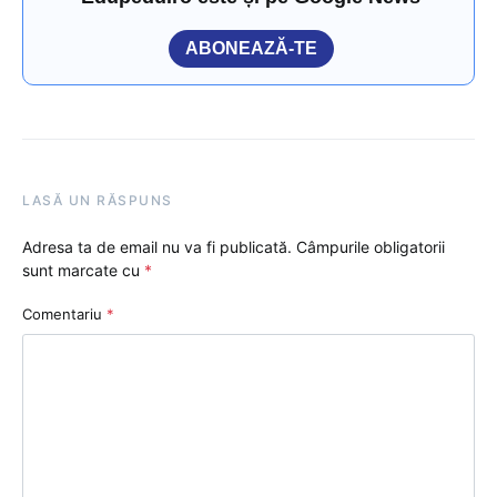
ABONEAZĂ-TE
LASĂ UN RĂSPUNS
Adresa ta de email nu va fi publicată.
Câmpurile obligatorii
sunt marcate cu
*
Comentariu
*