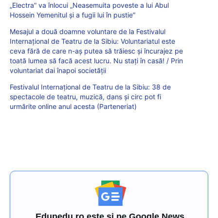
„Electra” va înlocui „Neasemuita poveste a lui Abul
Hossein Yemenitul și a fugii lui în pustie”
Mesajul a două doamne voluntare de la Festivalul
Internațional de Teatru de la Sibiu: Voluntariatul este
ceva fără de care n-aș putea să trăiesc și încurajez pe
toată lumea să facă acest lucru. Nu stați în casă! / Prin
voluntariat dai înapoi societății
Festivalul Internațional de Teatru de la Sibiu: 38 de
spectacole de teatru, muzică, dans și circ pot fi
urmărite online anul acesta (Parteneriat)
Edupedu.ro este și pe Google News