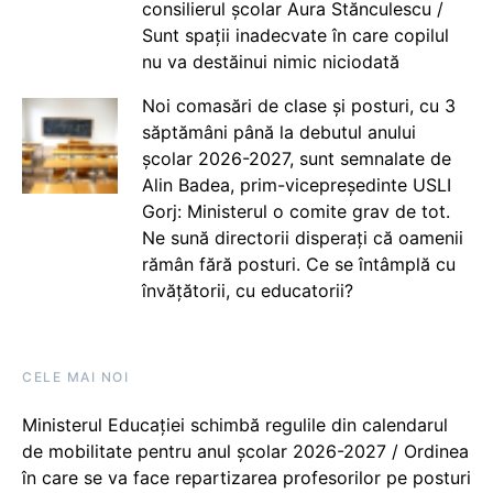
consilierul școlar Aura Stănculescu /
Sunt spații inadecvate în care copilul
nu va destăinui nimic niciodată
Noi comasări de clase și posturi, cu 3
săptămâni până la debutul anului
școlar 2026-2027, sunt semnalate de
Alin Badea, prim-vicepreședinte USLI
Gorj: Ministerul o comite grav de tot.
Ne sună directorii disperați că oamenii
rămân fără posturi. Ce se întâmplă cu
învățătorii, cu educatorii?
CELE MAI NOI
Ministerul Educației schimbă regulile din calendarul
de mobilitate pentru anul școlar 2026-2027 / Ordinea
în care se va face repartizarea profesorilor pe posturi