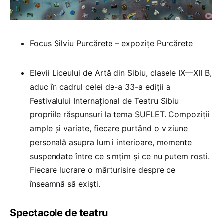
Focus Silviu Purcărete – expozițe Purcărete
Elevii Liceului de Artă din Sibiu, clasele IX—XII B,
aduc în cadrul celei de-a 33-a ediții a
Festivalului Internațional de Teatru Sibiu
propriile răspunsuri la tema SUFLET. Compoziții
ample și variate, fiecare purtând o viziune
personală asupra lumii interioare, momente
suspendate între ce simțim și ce nu putem rosti.
Fiecare lucrare o mărturisire despre ce
înseamnă să exiști.
Spectacole de teatru