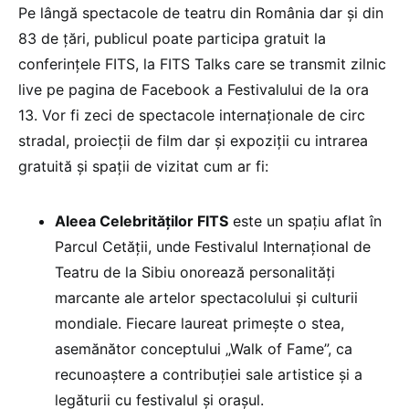
Pe lângă spectacole de teatru din România dar și din
83 de țări, publicul poate participa gratuit la
conferințele FITS, la FITS Talks care se transmit zilnic
live pe pagina de Facebook a Festivalului de la ora
13. Vor fi zeci de spectacole internaționale de circ
stradal, proiecții de film dar și expoziții cu intrarea
gratuită și spații de vizitat cum ar fi:
Aleea Celebrităților FITS
este un spațiu aflat în
Parcul Cetății, unde Festivalul Internațional de
Teatru de la Sibiu onorează personalități
marcante ale artelor spectacolului și culturii
mondiale. Fiecare laureat primește o stea,
asemănător conceptului „Walk of Fame”, ca
recunoaștere a contribuției sale artistice și a
legăturii cu festivalul și orașul.