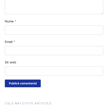
Nume
*
Email
*
Sit web
CELE MAI CITITE ARTICOLE