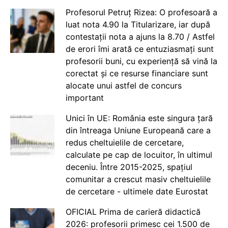
Profesorul Petruț Rizea: O profesoară a
luat nota 4.90 la Titularizare, iar după
contestații nota a ajuns la 8.70 / Astfel
de erori îmi arată ce entuziasmați sunt
profesorii buni, cu experiență să vină la
corectat și ce resurse financiare sunt
alocate unui astfel de concurs
important
Unici în UE: România este singura țară
din întreaga Uniune Europeană care a
redus cheltuielile de cercetare,
calculate pe cap de locuitor, în ultimul
deceniu. Între 2015-2025, spațiul
comunitar a crescut masiv cheltuielile
de cercetare - ultimele date Eurostat
OFICIAL Prima de carieră didactică
2026: profesorii primesc cei 1.500 de