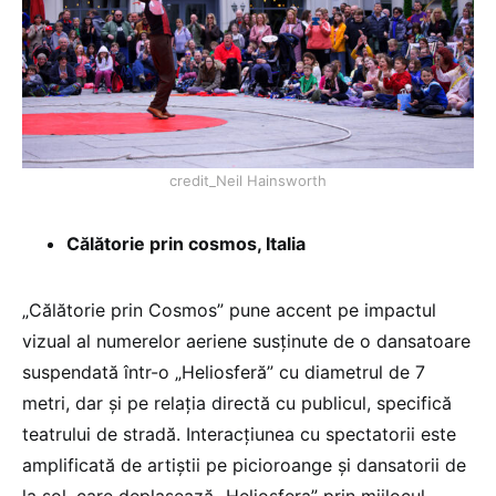
credit_Neil Hainsworth
Călătorie prin cosmos, Italia
„Călătorie prin Cosmos” pune accent pe impactul
vizual al numerelor aeriene susținute de o dansatoare
suspendată într-o „Heliosferă” cu diametrul de 7
metri, dar și pe relația directă cu publicul, specifică
teatrului de stradă. Interacțiunea cu spectatorii este
amplificată de artiștii pe picioroange și dansatorii de