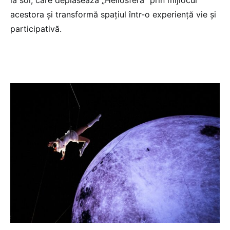
la sol, care deplasează „Heliosfera” prin mijlocul
acestora și transformă spațiul într-o experiență vie și
participativă.