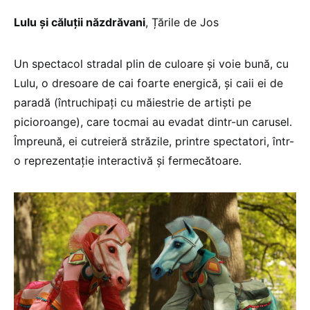
Lulu și căluții năzdrăvani
, Țările de Jos
Un spectacol stradal plin de culoare și voie bună, cu
Lulu, o dresoare de cai foarte energică, și caii ei de
paradă (întruchipați cu măiestrie de artiști pe
picioroange), care tocmai au evadat dintr-un carusel.
Împreună, ei cutreieră străzile, printre spectatori, într-
o reprezentație interactivă și fermecătoare.