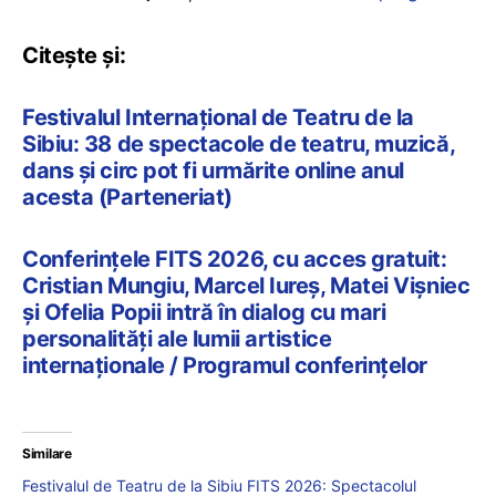
Citește și:
Festivalul Internațional de Teatru de la
Sibiu: 38 de spectacole de teatru, muzică,
dans și circ pot fi urmărite online anul
acesta (Parteneriat)
Conferințele FITS 2026, cu acces gratuit:
Cristian Mungiu, Marcel Iureș, Matei Vișniec
și Ofelia Popii intră în dialog cu mari
personalităţi ale lumii artistice
internaţionale / Programul conferințelor
Similare
Festivalul de Teatru de la Sibiu FITS 2026: Spectacolul