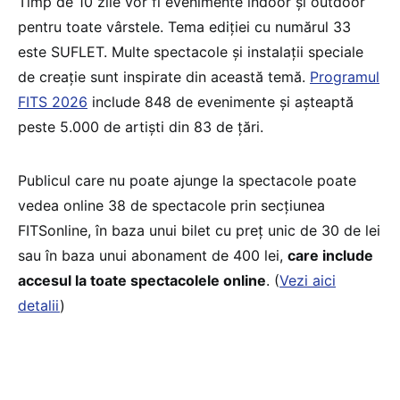
Timp de 10 zile vor fi evenimente indoor și outdoor
pentru toate vârstele. Tema ediției cu numărul 33
este SUFLET. Multe spectacole și instalații speciale
de creație sunt inspirate din această temă.
Programul
FITS 2026
include 848 de evenimente și așteaptă
peste 5.000 de artişti din 83 de țări.
Publicul care nu poate ajunge la spectacole poate
vedea online 38 de spectacole prin secțiunea
FITSonline, în baza unui bilet cu preț unic de 30 de lei
sau în baza unui abonament de 400 lei,
care include
accesul la toate spectacolele online
. (
Vezi aici
detalii
)