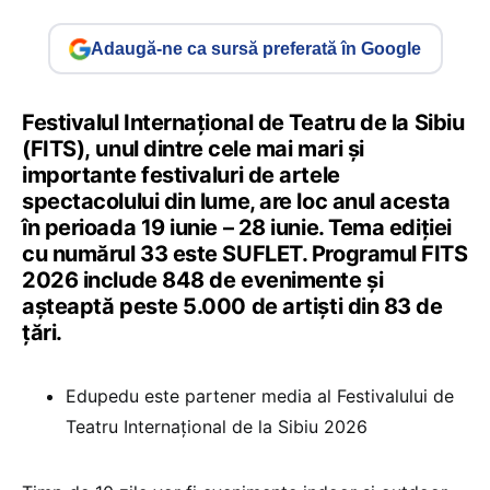
Adaugă-ne ca sursă preferată în Google
Festivalul Internațional de Teatru de la Sibiu
(FITS), unul dintre cele mai mari și
importante festivaluri de artele
spectacolului din lume, are loc anul acesta
în perioada 19 iunie – 28 iunie. Tema ediției
cu numărul 33 este SUFLET. Programul FITS
2026 include 848 de evenimente și
așteaptă peste 5.000 de artişti din 83 de
țări.
Edupedu este partener media al Festivalului de
Teatru Internațional de la Sibiu 2026