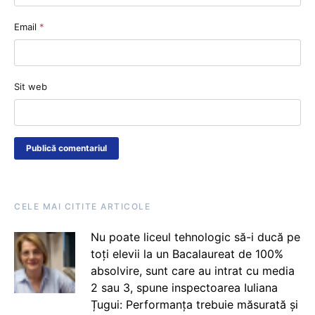
Email
*
Sit web
CELE MAI CITITE ARTICOLE
Nu poate liceul tehnologic să-i ducă pe
toți elevii la un Bacalaureat de 100%
absolvire, sunt care au intrat cu media
2 sau 3, spune inspectoarea Iuliana
Țugui: Performanța trebuie măsurată și