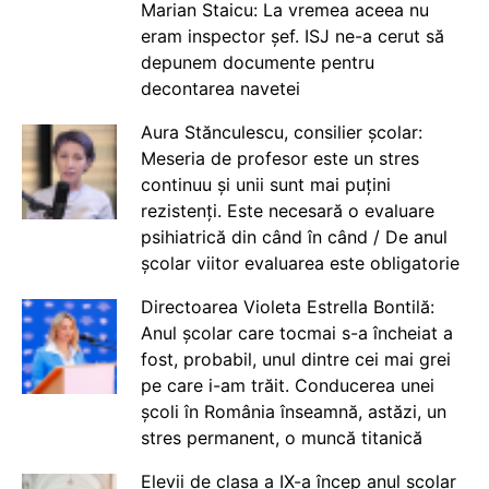
Marian Staicu: La vremea aceea nu
eram inspector șef. ISJ ne-a cerut să
depunem documente pentru
decontarea navetei
Aura Stănculescu, consilier școlar:
Meseria de profesor este un stres
continuu și unii sunt mai puțini
rezistenți. Este necesară o evaluare
psihiatrică din când în când / De anul
școlar viitor evaluarea este obligatorie
Directoarea Violeta Estrella Bontilă:
Anul școlar care tocmai s-a încheiat a
fost, probabil, unul dintre cei mai grei
pe care i-am trăit. Conducerea unei
școli în România înseamnă, astăzi, un
stres permanent, o muncă titanică
Elevii de clasa a IX-a încep anul școlar