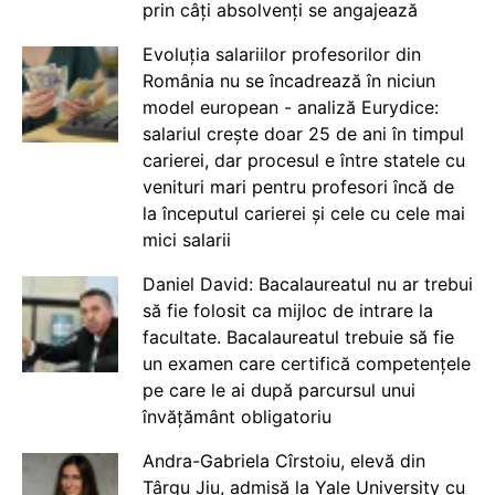
prin câți absolvenți se angajează
Evoluția salariilor profesorilor din
România nu se încadrează în niciun
model european - analiză Eurydice:
salariul crește doar 25 de ani în timpul
carierei, dar procesul e între statele cu
venituri mari pentru profesori încă de
la începutul carierei și cele cu cele mai
mici salarii
Daniel David: Bacalaureatul nu ar trebui
să fie folosit ca mijloc de intrare la
facultate. Bacalaureatul trebuie să fie
un examen care certifică competențele
pe care le ai după parcursul unui
învățământ obligatoriu
Andra-Gabriela Cîrstoiu, elevă din
Târgu Jiu, admisă la Yale University cu