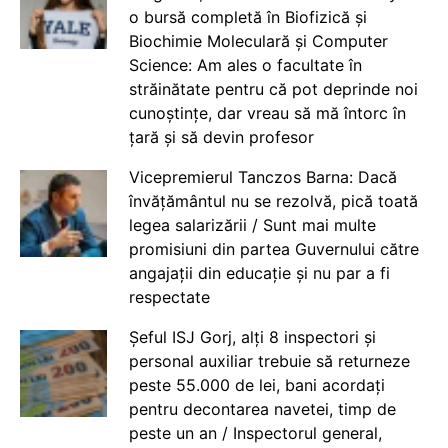
o bursă completă în Biofizică și
Biochimie Moleculară și Computer
Science: Am ales o facultate în
străinătate pentru că pot deprinde noi
cunoștințe, dar vreau să mă întorc în
țară și să devin profesor
Vicepremierul Tanczos Barna: Dacă
învățământul nu se rezolvă, pică toată
legea salarizării / Sunt mai multe
promisiuni din partea Guvernului către
angajații din educație și nu par a fi
respectate
Șeful ISJ Gorj, alți 8 inspectori și
personal auxiliar trebuie să returneze
peste 55.000 de lei, bani acordați
pentru decontarea navetei, timp de
peste un an / Inspectorul general,