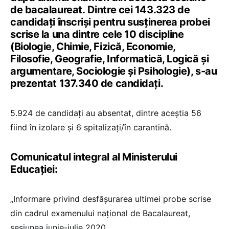
de bacalaureat. Dintre cei 143.323 de
candidați înscriși pentru susținerea probei
scrise la una dintre cele 10 discipline
(Biologie, Chimie, Fizică, Economie,
Filosofie, Geografie, Informatică, Logică și
argumentare, Sociologie și Psihologie), s-au
prezentat 137.340 de candidați.
5.924 de candidați au absentat, dintre aceștia 56
fiind în izolare și 6 spitalizați/în carantină.
Comunicatul integral al Ministerului
Educației:
„Informare privind desfășurarea ultimei probe scrise
din cadrul examenului național de Bacalaureat,
sesiunea iunie-iulie 2020