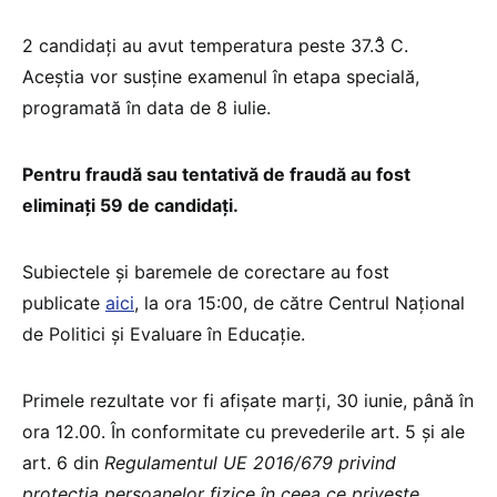
2 candidați au avut temperatura peste 37.3̊ C.
Aceștia vor susține examenul în etapa specială,
programată în data de 8 iulie.
Pentru fraudă sau tentativă de fraudă au fost
eliminați 59 de candidați.
Subiectele și baremele de corectare au fost
publicate
aici
, la ora 15:00, de către Centrul Național
de Politici și Evaluare în Educație.
Primele rezultate vor fi afișate marți, 30 iunie, până în
ora 12.00. În conformitate cu prevederile art. 5 și ale
art. 6 din
Regulamentul UE 2016/679 privind
protecția persoanelor fizice în ceea ce privește