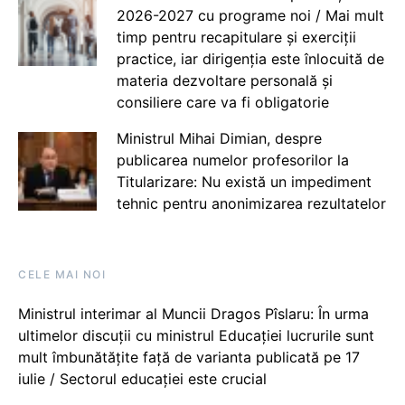
2026-2027 cu programe noi / Mai mult
timp pentru recapitulare și exerciții
practice, iar dirigenția este înlocuită de
materia dezvoltare personală și
consiliere care va fi obligatorie
Ministrul Mihai Dimian, despre
publicarea numelor profesorilor la
Titularizare: Nu există un impediment
tehnic pentru anonimizarea rezultatelor
CELE MAI NOI
Ministrul interimar al Muncii Dragos Pîslaru: În urma
ultimelor discuții cu ministrul Educației lucrurile sunt
mult îmbunătățite față de varianta publicată pe 17
iulie / Sectorul educației este crucial