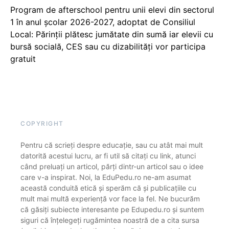
Program de afterschool pentru unii elevi din sectorul
1 în anul școlar 2026-2027, adoptat de Consiliul
Local: Părinții plătesc jumătate din sumă iar elevii cu
bursă socială, CES sau cu dizabilităţi vor participa
gratuit
COPYRIGHT
Pentru că scrieți despre educație, sau cu atât mai mult
datorită acestui lucru, ar fi util să citați cu link, atunci
când preluați un articol, părți dintr-un articol sau o idee
care v-a inspirat. Noi, la EduPedu.ro ne-am asumat
această conduită etică și sperăm că și publicațiile cu
mult mai multă experiență vor face la fel. Ne bucurăm
că găsiți subiecte interesante pe Edupedu.ro și suntem
siguri că înțelegeți rugămintea noastră de a cita sursa