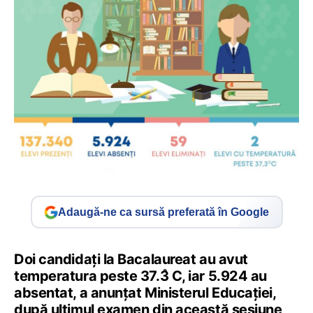
Adaugă-ne ca sursă preferată în Google
Doi candidați la Bacalaureat au avut
temperatura peste 37.3̊ C, iar 5.924 au
absentat, a anunțat Ministerul Educației,
după ultimul examen din această sesiune