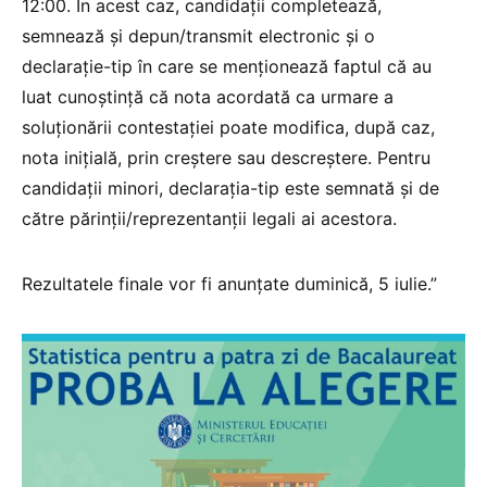
12:00. În acest caz, candidații completează,
semnează și depun/transmit electronic și o
declarație-tip în care se menționează faptul că au
luat cunoștință că nota acordată ca urmare a
soluționării contestației poate modifica, după caz,
nota inițială, prin creștere sau descreștere. Pentru
candidații minori, declarația-tip este semnată și de
către părinții/reprezentanții legali ai acestora.
Rezultatele finale vor fi anunțate duminică, 5 iulie.”