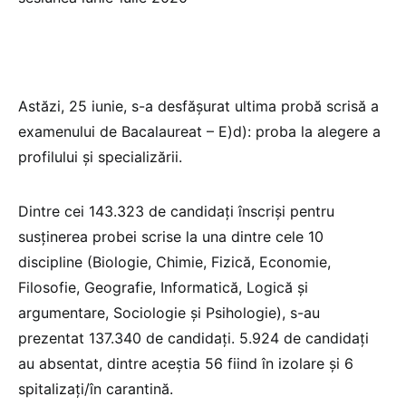
Astăzi, 25 iunie, s-a desfășurat ultima probă scrisă a
examenului de Bacalaureat – E)d): proba la alegere a
profilului și specializării.
Dintre cei 143.323 de candidați înscriși pentru
susținerea probei scrise la una dintre cele 10
discipline (Biologie, Chimie, Fizică, Economie,
Filosofie, Geografie, Informatică, Logică și
argumentare, Sociologie și Psihologie), s-au
prezentat 137.340 de candidați. 5.924 de candidați
au absentat, dintre aceștia 56 fiind în izolare și 6
spitalizați/în carantină.