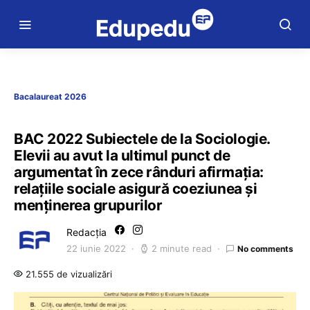
Bacalaureat 2026
BAC 2022 Subiectele de la Sociologie.
Elevii au avut la ultimul punct de
argumentat în zece rânduri afirmaţia:
relațiile sociale asigură coeziunea și
menținerea grupurilor
Redacția
22 iunie 2022
2 minute read
No comments
21.555 de vizualizări