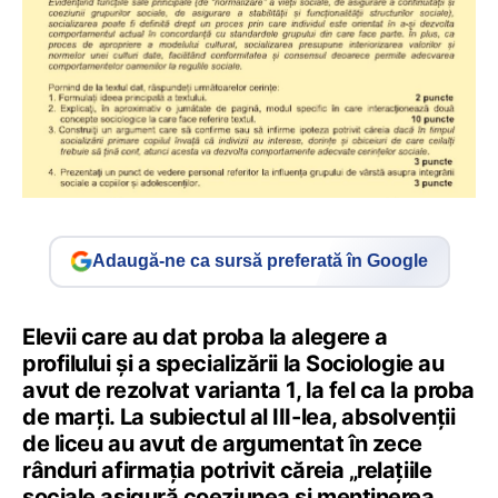
Adaugă-ne ca sursă preferată în Google
Elevii care au dat proba la alegere a
profilului și a specializării la Sociologie au
avut de rezolvat varianta 1, la fel ca la proba
de marți. La subiectul al III-lea, absolvenții
de liceu au avut de argumentat în zece
rânduri afirmația potrivit căreia „relațiile
sociale asigură coeziunea și menținerea