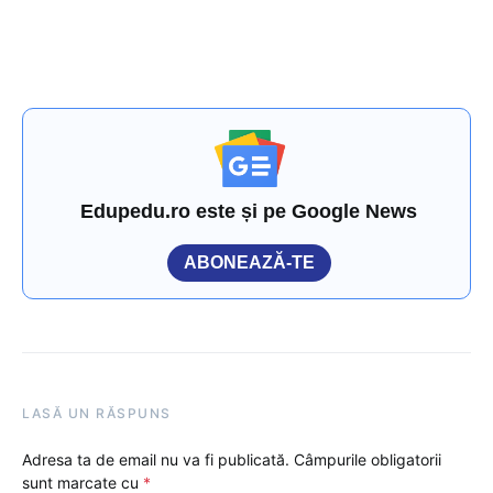
Edupedu.ro este și pe Google News
ABONEAZĂ-TE
LASĂ UN RĂSPUNS
Adresa ta de email nu va fi publicată.
Câmpurile obligatorii
sunt marcate cu
*