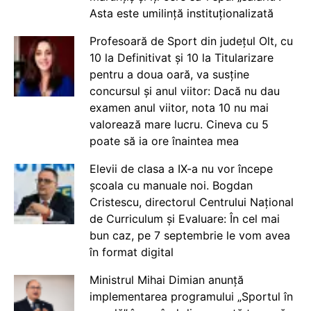
Asta este umilință instituționalizată
Profesoară de Sport din județul Olt, cu
10 la Definitivat și 10 la Titularizare
pentru a doua oară, va susține
concursul și anul viitor: Dacă nu dau
examen anul viitor, nota 10 nu mai
valorează mare lucru. Cineva cu 5
poate să ia ore înaintea mea
Elevii de clasa a IX-a nu vor începe
școala cu manuale noi. Bogdan
Cristescu, directorul Centrului Național
de Curriculum și Evaluare: În cel mai
bun caz, pe 7 septembrie le vom avea
în format digital
Ministrul Mihai Dimian anunță
implementarea programului „Sportul în