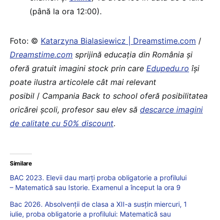
(până la ora 12:00).
Foto: ©
Katarzyna Bialasiewicz | Dreamstime.com
/
Dreamstime.com
sprijină educaţia din România şi
oferă gratuit imagini stock prin care
Edupedu.ro
îşi
poate ilustra articolele cât mai relevant
posibil
/
Campania Back to school oferă posibilitatea
oricărei școli, profesor sau elev să
descarce imagini
de calitate cu 50% discount
.
Similare
BAC 2023. Elevii dau marți proba obligatorie a profilului
– Matematică sau Istorie. Examenul a început la ora 9
Bac 2026. Absolvenții de clasa a XII-a susțin miercuri, 1
iulie, proba obligatorie a profilului: Matematică sau