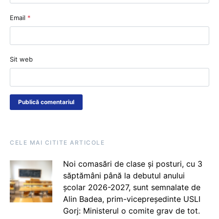
Email
*
Sit web
CELE MAI CITITE ARTICOLE
Noi comasări de clase și posturi, cu 3
săptămâni până la debutul anului
școlar 2026-2027, sunt semnalate de
Alin Badea, prim-vicepreședinte USLI
Gorj: Ministerul o comite grav de tot.