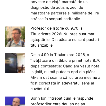
poveste de viață marcată de un
diagnostic de autism, zeci de
maratoane parcurse și milioane de lire
strânse în scopuri caritabile
Profesor de Istorie cu 9.70 la
Titularizare 2026: Nu prea sunt mari
așteptările. Din păcate nu sunt posturi
titularizabile
De la 4.90 la Titularizare 2026, o
învățătoare din Sibiu a primit nota 8.70
după contestație: Când am văzut nota
inițială, nu mă puteam opri din plâns.
Mi-am dat seama că lucrarea mea nu a
fost corectată în adevăratul sens al
cuvântului
Sorin Ion, întrebat cum le răspunde
profesorilor care dau an de an