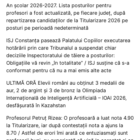
An școlar 2026-2027. Lista posturilor pentru
profesori a fost actualizată, pe fiecare județ, după
repartizarea candidaților de la Titularizare 2026 pe
posturi pe perioadă nedeterminată
ISJ Constanța pasează Palatului Copiilor executarea
hotărârii prin care Tribunalul a suspendat chiar
deciziile Inspectoratului de tăiere a posturilor:
Obligațiile vă revin „în totalitate” / ISJ susține că s-a
conformat pentru că nu a mai emis alte acte
ULTIMĂ ORĂ Elevii români au obținut 3 medalii de
aur, 2 de argint și 3 de bronz la Olimpiada
Internațională de Inteligență Artificială – IOAI 2026,
desfășurată în Kazahstan
Profesorul Petruț Rizea: O profesoară a luat nota 4.90
la Titularizare, iar după contestații nota a ajuns la
8.70 / Astfel de erori îmi arată ce entuziasmați sunt