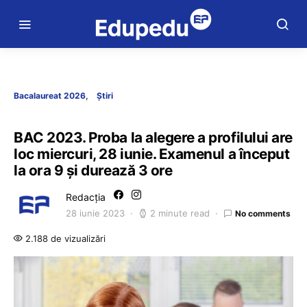
Bacalaureat 2026
Știri
BAC 2023. Proba la alegere a profilului are
loc miercuri, 28 iunie. Examenul a început
la ora 9 și durează 3 ore
Redacția
28 iunie 2023
2 minute read
No comments
2.188 de vizualizări