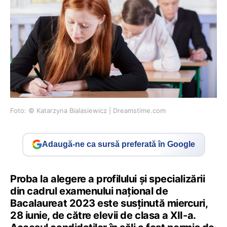
Foto: © Katarzyna Bialasiewicz | Dreamstime.com
Adaugă-ne ca sursă preferată în Google
Proba la alegere a profilului și specializării
din cadrul examenului național de
Bacalaureat 2023 este susținută miercuri,
28 iunie, de către elevii de clasa a XII-a.