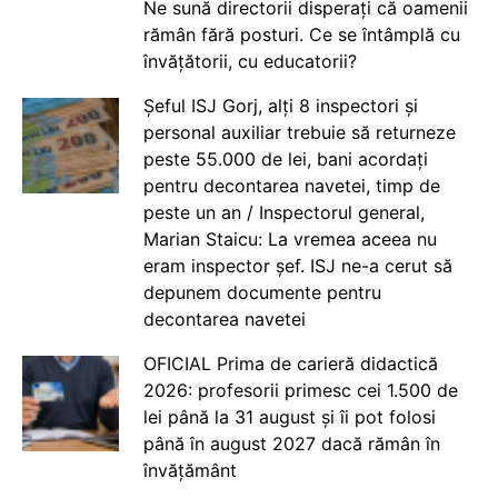
Ne sună directorii disperați că oamenii
rămân fără posturi. Ce se întâmplă cu
învățătorii, cu educatorii?
Șeful ISJ Gorj, alți 8 inspectori și
personal auxiliar trebuie să returneze
peste 55.000 de lei, bani acordați
pentru decontarea navetei, timp de
peste un an / Inspectorul general,
Marian Staicu: La vremea aceea nu
eram inspector șef. ISJ ne-a cerut să
depunem documente pentru
decontarea navetei
OFICIAL Prima de carieră didactică
2026: profesorii primesc cei 1.500 de
lei până la 31 august și îi pot folosi
până în august 2027 dacă rămân în
învățământ