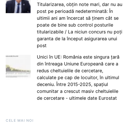
Titularizarea, obțin note mari, dar nu au
post pe perioadă nedeterminată: În
ultimii ani am încercat să ținem cât se
poate de bine sub control posturile
titularizabile / La niciun concurs nu poți
garanta de la început asigurarea unui
post
Unici în UE: România este singura țară
din întreaga Uniune Europeană care a
redus cheltuielile de cercetare,
calculate pe cap de locuitor, în ultimul
deceniu. Între 2015-2025, spațiul
comunitar a crescut masiv cheltuielile
de cercetare - ultimele date Eurostat
CELE MAI NOI