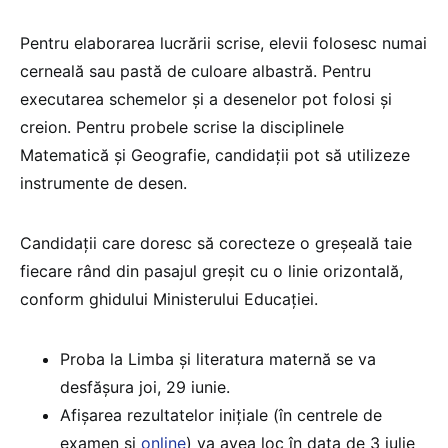
Pentru elaborarea lucrării scrise, elevii folosesc numai
cerneală sau pastă de culoare albastră. Pentru
executarea schemelor şi a desenelor pot folosi şi
creion. Pentru probele scrise la disciplinele
Matematică şi Geografie, candidaţii pot să utilizeze
instrumente de desen.
Candidaţii care doresc să corecteze o greşeală taie
fiecare rând din pasajul greşit cu o linie orizontală,
conform ghidului Ministerului Educației.
Proba la Limba și literatura maternă se va
desfășura joi, 29 iunie.
Afișarea rezultatelor inițiale (în centrele de
examen și
online
) va avea loc în data de 3 iulie