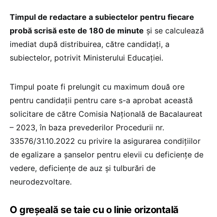
Timpul de redactare a subiectelor pentru fiecare
probă scrisă este de 180 de minute
și se calculează
imediat după distribuirea, către candidați, a
subiectelor, potrivit Ministerului Educației.
Timpul poate fi prelungit cu maximum două ore
pentru candidaţii pentru care s-a aprobat această
solicitare de către Comisia Națională de Bacalaureat
– 2023, în baza prevederilor Procedurii nr.
33576/31.10.2022 cu privire la asigurarea condiţiilor
de egalizare a şanselor pentru elevii cu deficienţe de
vedere, deficienţe de auz şi tulburări de
neurodezvoltare.
O greșeală se taie cu o linie orizontală