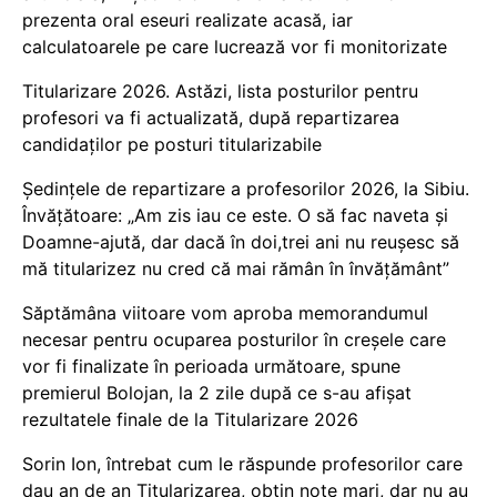
prezenta oral eseuri realizate acasă, iar
calculatoarele pe care lucrează vor fi monitorizate
Titularizare 2026. Astăzi, lista posturilor pentru
profesori va fi actualizată, după repartizarea
candidaților pe posturi titularizabile
Ședințele de repartizare a profesorilor 2026, la Sibiu.
Învățătoare: „Am zis iau ce este. O să fac naveta și
Doamne-ajută, dar dacă în doi,trei ani nu reușesc să
mă titularizez nu cred că mai rămân în învățământ”
Săptămâna viitoare vom aproba memorandumul
necesar pentru ocuparea posturilor în creșele care
vor fi finalizate în perioada următoare, spune
premierul Bolojan, la 2 zile după ce s-au afișat
rezultatele finale de la Titularizare 2026
Sorin Ion, întrebat cum le răspunde profesorilor care
dau an de an Titularizarea, obțin note mari, dar nu au