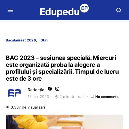
Bacalaureat 2026
Știri
BAC 2023 – sesiunea specială. Miercuri
este organizată proba la alegere a
profilului și specializării. Timpul de lucru
este de 3 ore
Redacția
17 mai 2023
2 minute read
No comments
3.387 de vizualizări