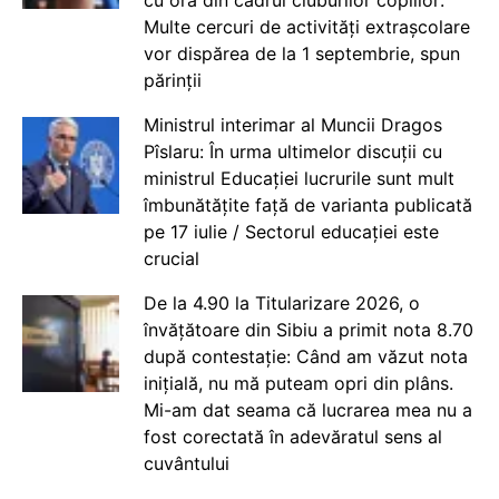
Multe cercuri de activități extrașcolare
vor dispărea de la 1 septembrie, spun
părinții
Ministrul interimar al Muncii Dragos
Pîslaru: În urma ultimelor discuții cu
ministrul Educației lucrurile sunt mult
îmbunătățite față de varianta publicată
pe 17 iulie / Sectorul educației este
crucial
De la 4.90 la Titularizare 2026, o
învățătoare din Sibiu a primit nota 8.70
după contestație: Când am văzut nota
inițială, nu mă puteam opri din plâns.
Mi-am dat seama că lucrarea mea nu a
fost corectată în adevăratul sens al
cuvântului