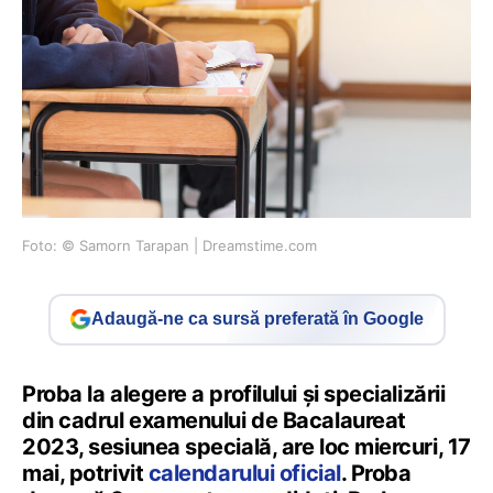
Foto: © Samorn Tarapan | Dreamstime.com
Adaugă-ne ca sursă preferată în Google
Proba la alegere a profilului și specializării
din cadrul examenului de Bacalaureat
2023, sesiunea specială, are loc miercuri, 17
mai, potrivit
calendarului oficial
. Proba