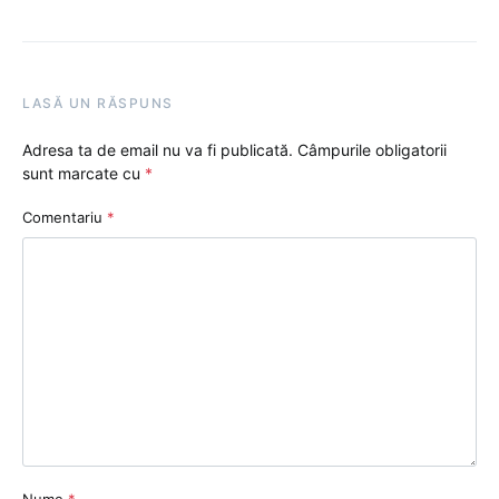
LASĂ UN RĂSPUNS
Adresa ta de email nu va fi publicată.
Câmpurile obligatorii
sunt marcate cu
*
Comentariu
*
Nume
*