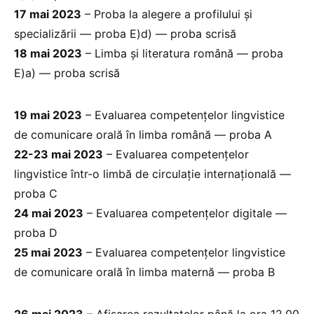
17 mai 2023
– Proba la alegere a profilului și
specializării — proba E)d) — proba scrisă
18 mai 2023
– Limba și literatura română — proba
E)a) — proba scrisă
19 mai 2023
– Evaluarea competențelor lingvistice
de comunicare orală în limba română — proba A
22-23 mai 2023
– Evaluarea competențelor
lingvistice într-o limbă de circulație internațională —
proba C
24 mai 2023
– Evaluarea competențelor digitale —
proba D
25 mai 2023
– Evaluarea competențelor lingvistice
de comunicare orală în limba maternă — proba B
26 mai 2023
– Afișarea rezultatelor până la ora 12.00