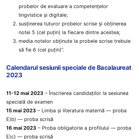
probelor de evaluare a competențelor
lingvistice și digitale;
susținerea tuturor probelor scrise și obținerea
notei 5 (cel puțin) la fiecare dintre acestea;
media notelor obținute la probele scrise trebuie
să fie 6 (cel puțin)”.
Calendarul sesiunii speciale de Bacalaureat
2023
11-12 mai 2023
– Înscrierea candidaților la sesiunea
specială de examen
15 mai 2023
– Limba și literatura maternă — proba
E)b) — proba scrisă
16 mai 2023
– Proba obligatorie a profilului — proba
E)c) — proba scrisă