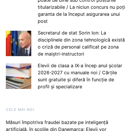
titularizabile / La niciun concurs nu poți
garanta de la început asigurarea unui
post
Secretarul de stat Sorin Ion: La
disciplinele din zona tehnologică există
o criză de personal calificat pe zona
de maiștri-instructori
Elevii de clasa a IX-a încep anul școlar
2026-2027 cu manuale noi / Cărțile
sunt gratuite și diferă în funcție de
profil și specializare
CELE MAI NOI
Măsuri împotriva fraudei bazate pe inteligență
artificială, în școlile din Danemarca: Elevii vor