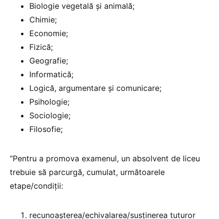
Biologie vegetală și animală;
Chimie;
Economie;
Fizică;
Geografie;
Informatică;
Logică, argumentare și comunicare;
Psihologie;
Sociologie;
Filosofie;
“Pentru a promova examenul, un absolvent de liceu
trebuie să parcurgă, cumulat, următoarele
etape/condiții:
recunoașterea/echivalarea/susținerea tuturor