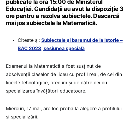
publicate la ora 15:00 de Ministerul
Educației. Candidații au avut la dispoziție 3
ore pentru a rezolva subiectele. Descarcă
mai jos subiectele la Matematică.
Citește și:
Subiectele și baremul de la Istorie –
BAC 2023, sesiunea specială
Examenul la Matematică a fost susținut de
absolvenții claselor de liceu cu profil real, de cei din
liceele tehnologice, precum și de către cei cu
specializarea învățători-educatoare.
Miercuri, 17 mai, are loc proba la alegere a profilului
și specializării.