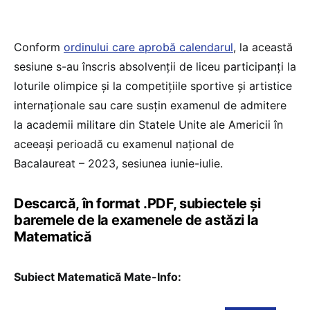
Conform
ordinului care aprobă calendarul
, la această
sesiune s-au înscris absolvenții de liceu participanți la
loturile olimpice și la competițiile sportive și artistice
internaționale sau care susțin examenul de admitere
la academii militare din Statele Unite ale Americii în
aceeași perioadă cu examenul național de
Bacalaureat – 2023, sesiunea iunie-iulie.
Descarcă, în format .PDF, subiectele și
baremele de la examenele de astăzi la
Matematică
Subiect Matematică Mate-Info: