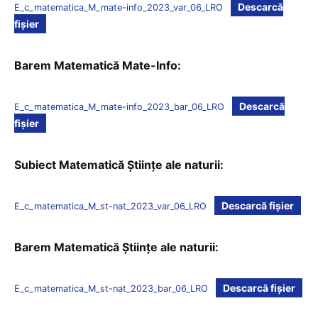
Descarcă
E_c_matematica_M_mate-info_2023_var_06_LRO
fișier
Barem Matematică Mate-Info:
Descarcă
E_c_matematica_M_mate-info_2023_bar_06_LRO
fișier
Subiect Matematică Științe ale naturii:
Descarcă fișier
E_c_matematica_M_st-nat_2023_var_06_LRO
Barem Matematică Științe ale naturii:
Descarcă fișier
E_c_matematica_M_st-nat_2023_bar_06_LRO