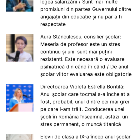
legea salarizării / Sunt mai multe
promisiuni din partea Guvernului către
angajații din educație și nu par a fi
respectate
Aura Stănculescu, consilier școlar:
Meseria de profesor este un stres
continuu și unii sunt mai puțini
rezistenți. Este necesară o evaluare
psihiatrică din când în când / De anul
școlar viitor evaluarea este obligatorie
Directoarea Violeta Estrella Bontilă:
Anul școlar care tocmai s-a încheiat a
fost, probabil, unul dintre cei mai grei
pe care i-am trăit. Conducerea unei
școli în România înseamnă, astăzi, un
stres permanent, o muncă titanică
Elevii de clasa a IX-a încep anul școlar