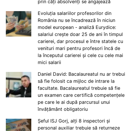
prin câți absolvenți se angajează
Evoluția salariilor profesorilor din
România nu se încadrează în niciun
model european - analiză Eurydice:
salariul crește doar 25 de ani în timpul
carierei, dar procesul e între statele cu
venituri mari pentru profesori încă de
la începutul carierei și cele cu cele mai
mici salarii
Daniel David: Bacalaureatul nu ar trebui
să fie folosit ca mijloc de intrare la
facultate. Bacalaureatul trebuie să fie
un examen care certifică competențele
pe care le ai după parcursul unui
învățământ obligatoriu
Șeful ISJ Gorj, alți 8 inspectori și
personal auxiliar trebuie să returneze