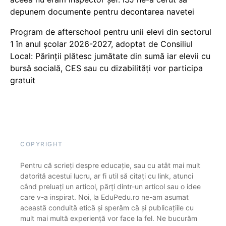
depunem documente pentru decontarea navetei
Program de afterschool pentru unii elevi din sectorul
1 în anul școlar 2026-2027, adoptat de Consiliul
Local: Părinții plătesc jumătate din sumă iar elevii cu
bursă socială, CES sau cu dizabilităţi vor participa
gratuit
COPYRIGHT
Pentru că scrieți despre educație, sau cu atât mai mult
datorită acestui lucru, ar fi util să citați cu link, atunci
când preluați un articol, părți dintr-un articol sau o idee
care v-a inspirat. Noi, la EduPedu.ro ne-am asumat
această conduită etică și sperăm că și publicațiile cu
mult mai multă experiență vor face la fel. Ne bucurăm