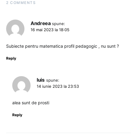
2 COMMENTS
Andreea
spune:
16 mai 2023 la 18:05
Subiecte pentru matematica profil pedagogic , nu sunt ?
Reply
luis
spune:
14 iunie 2023 la 23:53
alea sunt de prosti
Reply