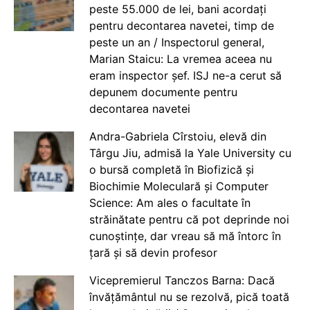
peste 55.000 de lei, bani acordați
pentru decontarea navetei, timp de
peste un an / Inspectorul general,
Marian Staicu: La vremea aceea nu
eram inspector șef. ISJ ne-a cerut să
depunem documente pentru
decontarea navetei
Andra-Gabriela Cîrstoiu, elevă din
Târgu Jiu, admisă la Yale University cu
o bursă completă în Biofizică și
Biochimie Moleculară și Computer
Science: Am ales o facultate în
străinătate pentru că pot deprinde noi
cunoștințe, dar vreau să mă întorc în
țară și să devin profesor
Vicepremierul Tanczos Barna: Dacă
învățământul nu se rezolvă, pică toată