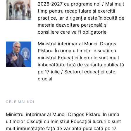
2026-2027 cu programe noi / Mai mult
timp pentru recapitulare și exerciții
practice, iar dirigenția este înlocuită de
materia dezvoltare personală și
consiliere care va fi obligatorie
Ministrul interimar al Muncii Dragos
Pîslaru: În urma ultimelor discuții cu
ministrul Educației lucrurile sunt mult
îmbunătățite față de varianta publicată
pe 17 iulie / Sectorul educației este
crucial
CELE MAI NOI
Ministrul interimar al Muncii Dragos Pîslaru: În urma
ultimelor discuții cu ministrul Educației lucrurile sunt
mult îmbunătățite față de varianta publicată pe 17