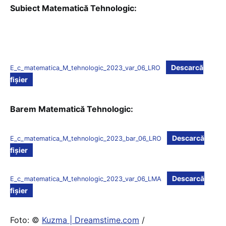
Subiect Matematică Tehnologic:
Descarcă
E_c_matematica_M_tehnologic_2023_var_06_LRO
fișier
Barem Matematică Tehnologic:
Descarcă
E_c_matematica_M_tehnologic_2023_bar_06_LRO
fișier
Descarcă
E_c_matematica_M_tehnologic_2023_var_06_LMA
fișier
Foto: ©
Kuzma | Dreamstime.com
/