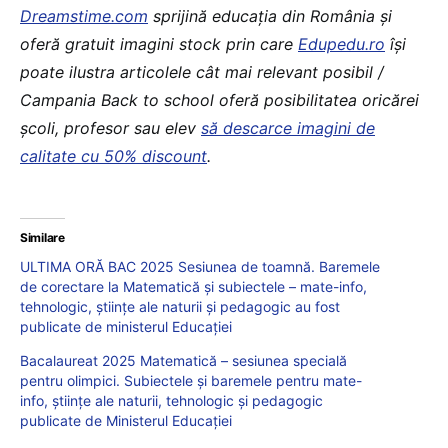
Dreamstime.com
sprijină educaţia din România şi
oferă gratuit imagini stock prin care
Edupedu.ro
îşi
poate ilustra articolele cât mai relevant posibil /
Campania Back to school oferă posibilitatea oricărei
școli, profesor sau elev
să descarce imagini de
calitate cu 50% discount
.
Similare
ULTIMA ORĂ BAC 2025 Sesiunea de toamnă. Baremele
de corectare la Matematică și subiectele – mate-info,
tehnologic, științe ale naturii și pedagogic au fost
publicate de ministerul Educației
Bacalaureat 2025 Matematică – sesiunea specială
pentru olimpici. Subiectele și baremele pentru mate-
info, științe ale naturii, tehnologic și pedagogic
publicate de Ministerul Educației