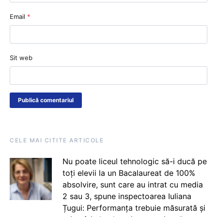
Email
*
Sit web
CELE MAI CITITE ARTICOLE
Nu poate liceul tehnologic să-i ducă pe
toți elevii la un Bacalaureat de 100%
absolvire, sunt care au intrat cu media
2 sau 3, spune inspectoarea Iuliana
Țugui: Performanța trebuie măsurată și