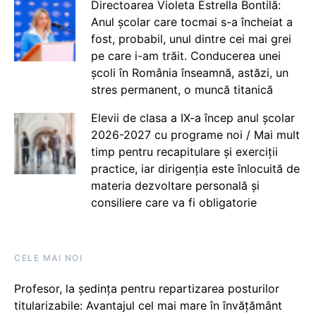
Directoarea Violeta Estrella Bontilă:
Anul școlar care tocmai s-a încheiat a
fost, probabil, unul dintre cei mai grei
pe care i-am trăit. Conducerea unei
școli în România înseamnă, astăzi, un
stres permanent, o muncă titanică
Elevii de clasa a IX-a încep anul școlar
2026-2027 cu programe noi / Mai mult
timp pentru recapitulare și exerciții
practice, iar dirigenția este înlocuită de
materia dezvoltare personală și
consiliere care va fi obligatorie
CELE MAI NOI
Profesor, la ședința pentru repartizarea posturilor
titularizabile: Avantajul cel mai mare în învățământ