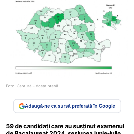
Foto: Captură – dosar presă
Adaugă-ne ca sursă preferată în Google
59 de candidați care au susținut examenul
de Bacalaureat 2024, sesiunea iunie-iulie,