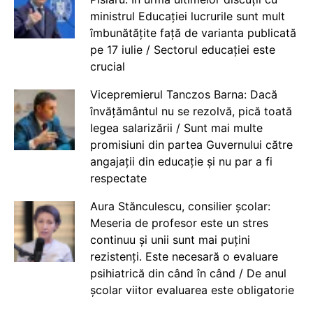
ministrul Educației lucrurile sunt mult
îmbunătățite față de varianta publicată
pe 17 iulie / Sectorul educației este
crucial
Vicepremierul Tanczos Barna: Dacă
învățământul nu se rezolvă, pică toată
legea salarizării / Sunt mai multe
promisiuni din partea Guvernului către
angajații din educație și nu par a fi
respectate
Aura Stănculescu, consilier școlar:
Meseria de profesor este un stres
continuu și unii sunt mai puțini
rezistenți. Este necesară o evaluare
psihiatrică din când în când / De anul
școlar viitor evaluarea este obligatorie