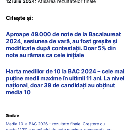
12 iulie 2024:
Afișarea rezultatelor finale
Citește și:
Aproape 49.000 de note de la Bacalaureat
2024, sesiunea de vară, au fost greșite și
modificate după contestații. Doar 5% din
note au rămas ca cele inițiale
Harta mediilor de 10 la BAC 2024 – cele mai
puține medii maxime în ultimii 11 ani. La nivel
național, doar 39 de candidați au obținut
media 10
Similare
Media 10 la BAC 2026 – rezultate finale. Creștere cu
peste 112% a numărului de note maxime, comparativ cu