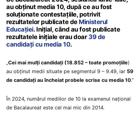
au obținut media 10, după ce au fost
soluționate contestațiile, potrivit
rezultatelor publicate de
Ministerul
Educației
. Inițial, când au fost publicate
rezultatele inițiale erau doar
39 de
candidați cu media 10
.
„
Cei mai mulți candidați (18.852 – toate promoțiile
)
au obținut medii situate pe segmentul 9 – 9.49, iar
59
de candidați au încheiat probele scrise cu media 10
.”
În 2024, numărul mediilor de 10 la examenul național
de Bacalaureat este cel mai mic din 2014.