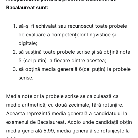
Bacalaureat sunt:
să-și fi echivalat sau recunoscut toate probele
de evaluare a competenţelor lingvistice şi
digitale;
să susţină toate probele scrise şi să obțină nota
5 (cel puțin) la fiecare dintre acestea;
să obţină media generală 6(cel puţin) la probele
scrise.
Media notelor la probele scrise se calculează ca
medie aritmetică, cu două zecimale, fără rotunjire.
Aceasta reprezintă media generală a candidatului la
examenul de Bacalaureat. Acolo unde candidaţii obţin
media generală 5,99, media generală se rotunjeşte la