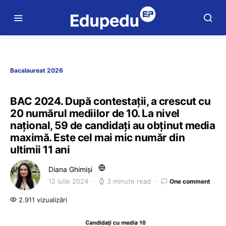
Bacalaureat 2026
BAC 2024. După contestații, a crescut cu
20 numărul mediilor de 10. La nivel
național, 59 de candidați au obținut media
maximă. Este cel mai mic număr din
ultimii 11 ani
Diana Ghimiși
12 iulie 2024
3 minute read
One comment
2.911 vizualizări