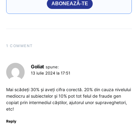
ABONEAZĂ-TE
1 COMMENT
Goliat
spune:
13 iulie 2024 la 17:51
Mai scădeți 30% și aveți cifra corectă. 20% din cauza nivelului
mediocru al subiectelor și 10% pot tot felul de fraude gen
copiat prin intermediul căștilor, ajutorul unor supraveghetori,
etc!
Reply