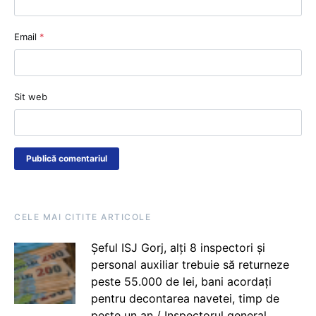
Email
*
Sit web
CELE MAI CITITE ARTICOLE
Șeful ISJ Gorj, alți 8 inspectori și
personal auxiliar trebuie să returneze
peste 55.000 de lei, bani acordați
pentru decontarea navetei, timp de
peste un an / Inspectorul general,