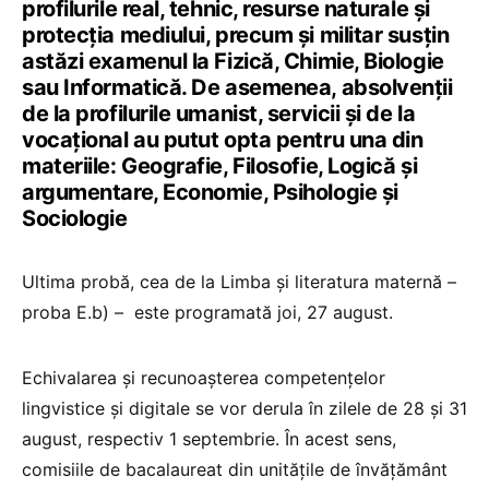
profilurile real, tehnic, resurse naturale și
protecția mediului, precum și militar susțin
astăzi examenul la Fizică, Chimie, Biologie
sau Informatică. De asemenea, absolvenții
de la profilurile umanist, servicii și de la
vocațional au putut opta pentru una din
materiile: Geografie, Filosofie, Logică și
argumentare, Economie, Psihologie și
Sociologie
Ultima probă, cea de la Limba și literatura maternă –
proba E.b) – este programată joi, 27 august.
Echivalarea și recunoașterea competențelor
lingvistice și digitale se vor derula în zilele de 28 și 31
august, respectiv 1 septembrie. În acest sens,
comisiile de bacalaureat din unitățile de învățământ