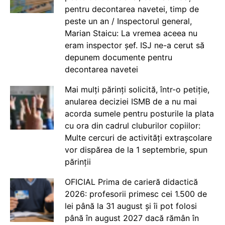
pentru decontarea navetei, timp de
peste un an / Inspectorul general,
Marian Staicu: La vremea aceea nu
eram inspector șef. ISJ ne-a cerut să
depunem documente pentru
decontarea navetei
Mai mulți părinți solicită, într-o petiție,
anularea deciziei ISMB de a nu mai
acorda sumele pentru posturile la plata
cu ora din cadrul cluburilor copiilor:
Multe cercuri de activități extrașcolare
vor dispărea de la 1 septembrie, spun
părinții
OFICIAL Prima de carieră didactică
2026: profesorii primesc cei 1.500 de
lei până la 31 august și îi pot folosi
până în august 2027 dacă rămân în