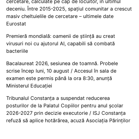
cercetare, calculate pe cap de locuitor, în ultimul
deceniu. Între 2015-2025, spațiul comunitar a crescut
masiv cheltuielile de cercetare – ultimele date
Eurostat
Premieră mondială: oamenii de știință au creat
virusuri noi cu ajutorul AI, capabili să combată
bacteriile
Bacalaureat 2026, sesiunea de toamnă. Probele
scrise încep luni, 10 august / Accesul în sala de
examen este permis până la ora 8:30, anunță
Ministerul Educației
Tribunalul Constanța a suspendat reducerea
posturilor de la Palatul Copiilor pentru anul școlar
2026-2027 prin decizie executorie / ISJ Constanța
refuză să aplice hotărârea, acuză Asociația Părinților