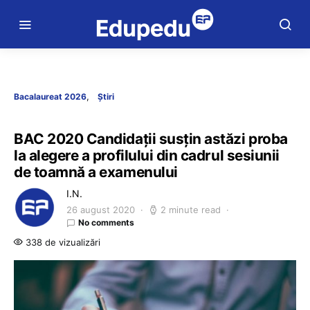
Bacalaureat 2026
Știri
BAC 2020 Candidații susțin astăzi proba
la alegere a profilului din cadrul sesiunii
de toamnă a examenului
I.N.
26 august 2020
2 minute read
No comments
338 de vizualizări