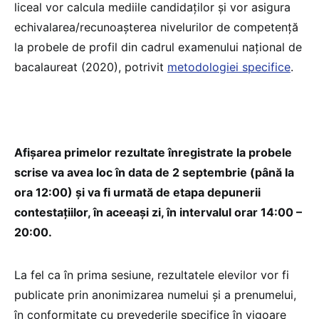
liceal vor calcula mediile candidaților și vor asigura
echivalarea/recunoașterea nivelurilor de competență
la probele de profil din cadrul examenului național de
bacalaureat (2020), potrivit
metodologiei specifice
.
Afișarea primelor rezultate înregistrate la probele
scrise va avea loc în data de 2 septembrie (până la
ora 12:00) și va fi urmată de etapa depunerii
contestațiilor, în aceeași zi, în intervalul orar 14:00 –
20:00.
La fel ca în prima sesiune, rezultatele elevilor vor fi
publicate prin anonimizarea numelui și a prenumelui,
în conformitate cu prevederile specifice în vigoare