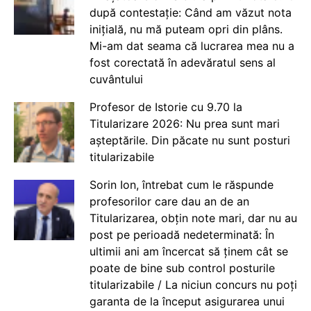
după contestație: Când am văzut nota
inițială, nu mă puteam opri din plâns.
Mi-am dat seama că lucrarea mea nu a
fost corectată în adevăratul sens al
cuvântului
Profesor de Istorie cu 9.70 la
Titularizare 2026: Nu prea sunt mari
așteptările. Din păcate nu sunt posturi
titularizabile
Sorin Ion, întrebat cum le răspunde
profesorilor care dau an de an
Titularizarea, obțin note mari, dar nu au
post pe perioadă nedeterminată: În
ultimii ani am încercat să ținem cât se
poate de bine sub control posturile
titularizabile / La niciun concurs nu poți
garanta de la început asigurarea unui