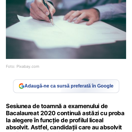
Foto: Pixabay.com
Adaugă-ne ca sursă preferată în Google
Sesiunea de toamnă a examenului de
Bacalaureat 2020 continuă astăzi cu proba
la alegere în funcție de profilul liceal
absolvit. Astfel, candidații care au absolvit