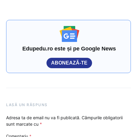
Edupedu.ro este și pe Google News
ABONEAZĂ-TE
LASĂ UN RĂSPUNS
Adresa ta de email nu va fi publicată.
Câmpurile obligatorii
sunt marcate cu
*
Comentariu
*