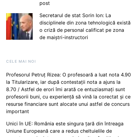
post
Secretarul de stat Sorin Ion: La
disciplinele din zona tehnologică există
o criză de personal calificat pe zona
de maiștri-instructori
CELE MAI NOI
Profesorul Petruț Rizea: O profesoară a luat nota 4.90
la Titularizare, iar după contestații nota a ajuns la
8.70 / Astfel de erori îmi arată ce entuziasmați sunt
profesorii buni, cu experiență să vină la corectat și ce
resurse financiare sunt alocate unui astfel de concurs
important
Unici în UE: România este singura țară din întreaga
Uniune Europeană care a redus cheltuielile de