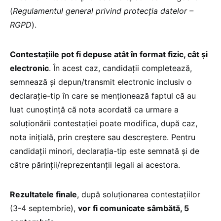
(
Regulamentul general privind protecția datelor –
RGPD
).
Contestațiile pot fi depuse atât în format fizic, cât și
electronic
. În acest caz, candidații completează,
semnează și depun/transmit electronic inclusiv o
declarație-tip în care se menționează faptul că au
luat cunoștință că nota acordată ca urmare a
soluționării contestației poate modifica, după caz,
nota inițială, prin creștere sau descreștere. Pentru
candidații minori, declarația-tip este semnată și de
către părinții/reprezentanții legali ai acestora.
Rezultatele finale
, după soluționarea contestațiilor
(3-4 septembrie),
vor fi comunicate sâmbătă, 5