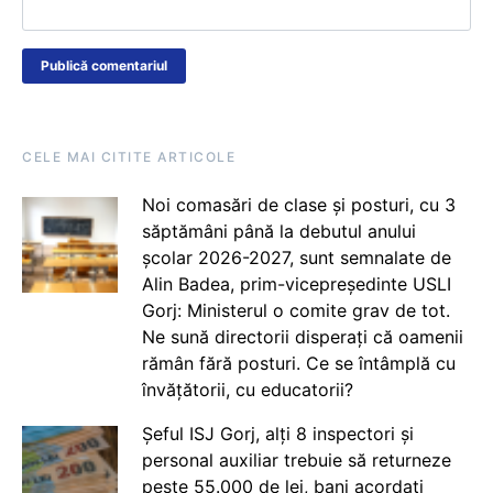
CELE MAI CITITE ARTICOLE
Noi comasări de clase și posturi, cu 3
săptămâni până la debutul anului
școlar 2026-2027, sunt semnalate de
Alin Badea, prim-vicepreședinte USLI
Gorj: Ministerul o comite grav de tot.
Ne sună directorii disperați că oamenii
rămân fără posturi. Ce se întâmplă cu
învățătorii, cu educatorii?
Șeful ISJ Gorj, alți 8 inspectori și
personal auxiliar trebuie să returneze
peste 55.000 de lei, bani acordați