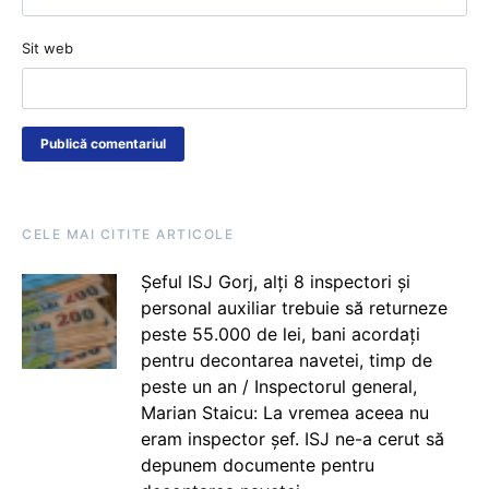
Sit web
CELE MAI CITITE ARTICOLE
Șeful ISJ Gorj, alți 8 inspectori și
personal auxiliar trebuie să returneze
peste 55.000 de lei, bani acordați
pentru decontarea navetei, timp de
peste un an / Inspectorul general,
Marian Staicu: La vremea aceea nu
eram inspector șef. ISJ ne-a cerut să
depunem documente pentru