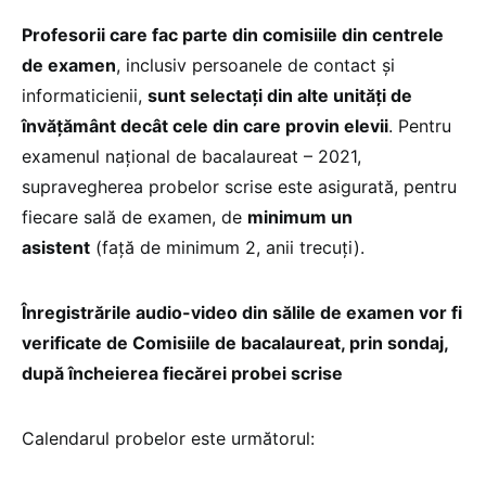
Profesorii care fac parte din comisiile din centrele
de examen
, inclusiv persoanele de contact și
informaticienii,
sunt selectați din alte unități de
învățământ decât cele din care provin elevii
. Pentru
examenul național de bacalaureat – 2021,
supravegherea probelor scrise este asigurată, pentru
fiecare sală de examen, de
minimum un
asistent
(față de minimum 2, anii trecuți).
Înregistrările audio-video din sălile de examen vor fi
verificate de Comisiile de bacalaureat, prin sondaj,
după încheierea fiecărei probei scrise
Calendarul probelor este următorul: