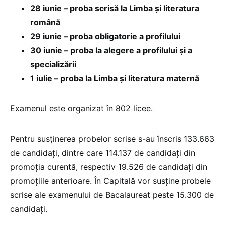
28 iunie – proba scrisă la Limba și literatura
română
29 iunie – proba obligatorie a profilului
30 iunie – proba la alegere a profilului și a
specializării
1 iulie – proba la Limba și literatura maternă
Examenul este organizat în 802 licee.
Pentru susținerea probelor scrise s-au înscris 133.663
de candidați, dintre care 114.137 de candidați din
promoția curentă, respectiv 19.526 de candidați din
promoțiile anterioare. În Capitală vor susține probele
scrise ale examenului de Bacalaureat peste 15.300 de
candidați.