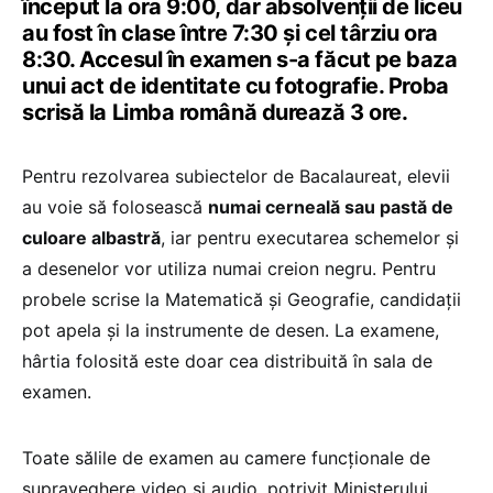
început la ora 9:00, dar absolvenții de liceu
au fost în clase între 7:30 și cel târziu ora
8:30. Accesul în examen s-a făcut pe baza
unui act de identitate cu fotografie. Proba
scrisă la Limba română durează 3 ore.
Pentru rezolvarea subiectelor de Bacalaureat, elevii
au voie să folosească
numai cerneală sau pastă de
culoare albastră
, iar pentru executarea schemelor şi
a desenelor vor utiliza numai creion negru. Pentru
probele scrise la Matematică și Geografie, candidații
pot apela și la instrumente de desen. La examene,
hârtia folosită este doar cea distribuită în sala de
examen.
Toate sălile de examen au camere funcționale de
supraveghere video şi audio, potrivit Ministerului