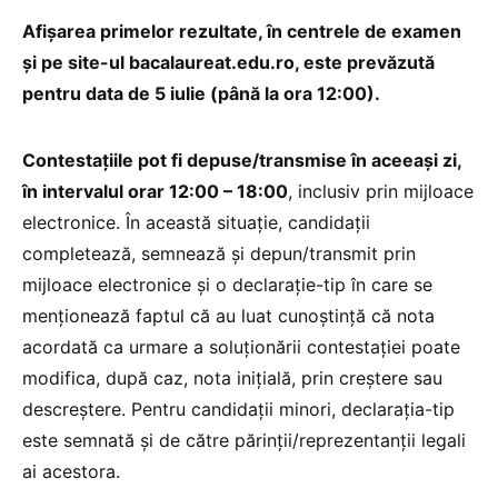
Afișarea primelor rezultate, în centrele de examen
și pe site-ul bacalaureat.edu.ro, este prevăzută
pentru data de 5 iulie (până la ora 12:00).
Contestațiile pot fi depuse/transmise în aceeași zi,
în intervalul orar 12:00 – 18:00
, inclusiv prin mijloace
electronice. În această situație, candidații
completează, semnează și depun/transmit prin
mijloace electronice și o declarație-tip în care se
menționează faptul că au luat cunoștință că nota
acordată ca urmare a soluționării contestației poate
modifica, după caz, nota inițială, prin creștere sau
descreștere. Pentru candidații minori, declarația-tip
este semnată și de către părinții/reprezentanții legali
ai acestora.