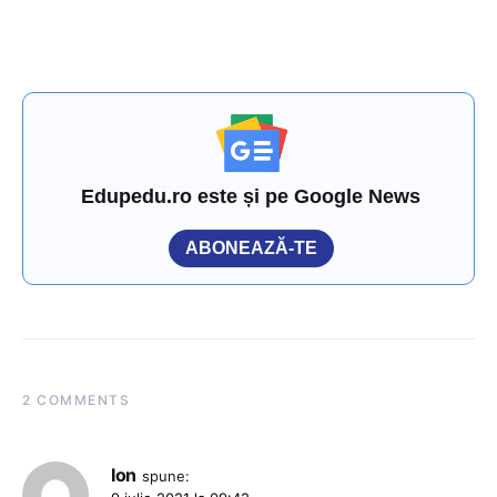
Edupedu.ro este și pe Google News
ABONEAZĂ-TE
2 COMMENTS
Ion
spune: