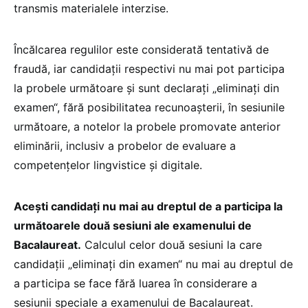
transmis materialele interzise.
Încălcarea regulilor este considerată tentativă de
fraudă, iar candidații respectivi nu mai pot participa
la probele următoare și sunt declarați „eliminați din
examen“, fără posibilitatea recunoașterii, în sesiunile
următoare, a notelor la probele promovate anterior
eliminării, inclusiv a probelor de evaluare a
competențelor lingvistice și digitale.
Acești candidați nu mai au dreptul de a participa la
următoarele două sesiuni ale examenului de
Bacalaureat.
Calculul celor două sesiuni la care
candidații „eliminați din examen“ nu mai au dreptul de
a participa se face fără luarea în considerare a
sesiunii speciale a examenului de Bacalaureat.