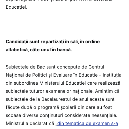
Educației.
Candidații sunt repartizați în săli, în ordine
alfabetică, câte unul în bancă.
Subiectele de Bac sunt concepute de Centrul
Național de Politici și Evaluare în Educație – instituția
din subordinea Ministerului Educației care realizează
subiectele tuturor examenelor naționale. Amintim că
subiectele de la Bacalaureatul de anul acesta sunt
făcute după o programă școlară din care au fost
scoase diverse conținuturi considerate neesențiale.
Ministrul a declarat că „
din tematica de examen s-a