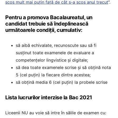
scos mult mai puțin față de cât s-a scos anul trecut
”.
Pentru a promova Bacalaureatul, un
candidat trebuie să îndeplinească
următoarele condiții, cumulativ:
să aibă echivalate, recunoscute sau să fi
susținut toate examenele de evaluare a
competențelor lingvistice și digitale;
să dea toate examenele scrise și să obțină nota
5 (cel puțin) la fiecare dintre acestea;
să obțină media 6 (cel puțin) la probele scrise
Lista lucrurilor interzise la Bac 2021
Liceenii NU au voie să intre în sălile de examen cu: