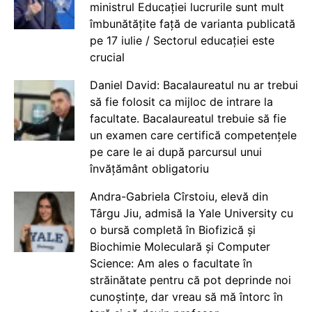
ministrul Educației lucrurile sunt mult
îmbunătățite față de varianta publicată
pe 17 iulie / Sectorul educației este
crucial
Daniel David: Bacalaureatul nu ar trebui
să fie folosit ca mijloc de intrare la
facultate. Bacalaureatul trebuie să fie
un examen care certifică competențele
pe care le ai după parcursul unui
învățământ obligatoriu
Andra-Gabriela Cîrstoiu, elevă din
Târgu Jiu, admisă la Yale University cu
o bursă completă în Biofizică și
Biochimie Moleculară și Computer
Science: Am ales o facultate în
străinătate pentru că pot deprinde noi
cunoștințe, dar vreau să mă întorc în