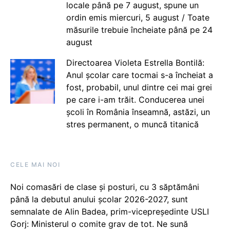
locale până pe 7 august, spune un
ordin emis miercuri, 5 august / Toate
măsurile trebuie încheiate până pe 24
august
Directoarea Violeta Estrella Bontilă:
Anul școlar care tocmai s-a încheiat a
fost, probabil, unul dintre cei mai grei
pe care i-am trăit. Conducerea unei
școli în România înseamnă, astăzi, un
stres permanent, o muncă titanică
CELE MAI NOI
Noi comasări de clase și posturi, cu 3 săptămâni
până la debutul anului școlar 2026-2027, sunt
semnalate de Alin Badea, prim-vicepreședinte USLI
Gorj: Ministerul o comite grav de tot. Ne sună