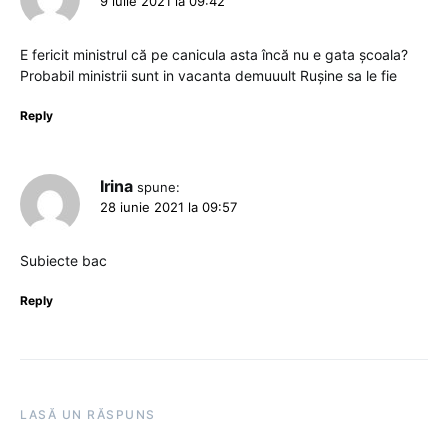
9 iulie 2021 la 09:42
E fericit ministrul că pe canicula asta încă nu e gata școala?
Probabil ministrii sunt in vacanta demuuult Rușine sa le fie
Reply
Irina
spune:
28 iunie 2021 la 09:57
Subiecte bac
Reply
LASĂ UN RĂSPUNS