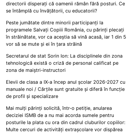
directorii disperați că oamenii rămân fără posturi. Ce
se întâmplă cu învățătorii, cu educatorii?
Peste jumătate dintre minorii participanți la
programele Salvați Copiii România, cu părinți plecați
în străinătate, vor ca aceștia să vină acasă, iar 1 din 5
vor să se mute și ei în țara străină
Secretarul de stat Sorin Ion: La disciplinele din zona
tehnologică există o criză de personal calificat pe
zona de maiștri-instructori
Elevii de clasa a IX-a încep anul școlar 2026-2027 cu
manuale noi / Cărțile sunt gratuite și diferă în funcție
de profil și specializare
Mai mulți părinți solicită, într-o petiție, anularea
deciziei ISMB de a nu mai acorda sumele pentru
posturile la plata cu ora din cadrul cluburilor copiilor:
Multe cercuri de activități extrașcolare vor dispărea