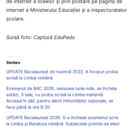
de internet a liceelor și prin postare pe pagina de
internet a Ministerului Educației și a inspectoratelor
școlare.
Sursă foto: Captură EduPedu
Similare
UPDATE Bacalaureat de toamnă 2022. A început proba
scrisă la Limba română
Examenul de BAC 2026, sesiunea iunie-iulie, se încheie
astăzi, 3 iulie, cu proba scrisă la Limba maternă.
Accesul în săli, pentru elevii minorităților naționale, se
face până la ora 8:30
UPDATE Bacalaureat 2026. S-a încheiat examenul scris
la Limba și literatura română. Subiectele primite de elevi