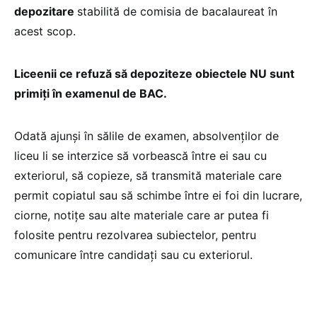
depozitare
stabilită de comisia de bacalaureat în
acest scop.
Liceenii ce refuză să depoziteze obiectele NU sunt
primiți în examenul de BAC.
Odată ajunși în sălile de examen, absolvenților de
liceu li se interzice să vorbească între ei sau cu
exteriorul, să copieze, să transmită materiale care
permit copiatul sau să schimbe între ei foi din lucrare,
ciorne, notițe sau alte materiale care ar putea fi
folosite pentru rezolvarea subiectelor, pentru
comunicare între candidați sau cu exteriorul.