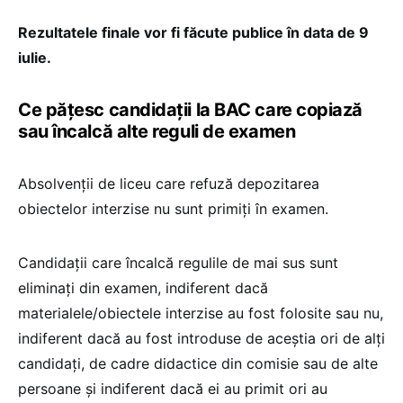
Rezultatele finale vor fi făcute publice în data de 9
iulie.
Ce pățesc candidații la BAC care copiază
sau încalcă alte reguli de examen
Absolvenții de liceu care refuză depozitarea
obiectelor interzise nu sunt primiți în examen.
Candidații care încalcă regulile de mai sus sunt
eliminați din examen, indiferent dacă
materialele/obiectele interzise au fost folosite sau nu,
indiferent dacă au fost introduse de aceștia ori de alți
candidați, de cadre didactice din comisie sau de alte
persoane și indiferent dacă ei au primit ori au