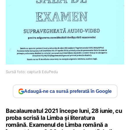
Sursă foto: captură EduPedu
Adaugă-ne ca sursă preferată în Google
Bacalaureatul 2021 începe luni, 28 iunie, cu
proba scrisă la Limba și literatura
română. Examenul de Limba română a