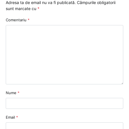
Adresa ta de email nu va fi publicată.
Câmpurile obligatorii
sunt marcate cu
*
Comentariu
*
Nume
*
Email
*