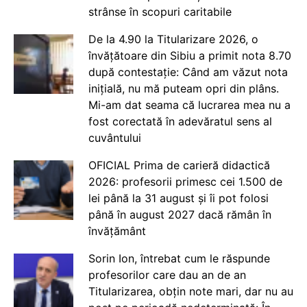
strânse în scopuri caritabile
De la 4.90 la Titularizare 2026, o
învățătoare din Sibiu a primit nota 8.70
după contestație: Când am văzut nota
inițială, nu mă puteam opri din plâns.
Mi-am dat seama că lucrarea mea nu a
fost corectată în adevăratul sens al
cuvântului
OFICIAL Prima de carieră didactică
2026: profesorii primesc cei 1.500 de
lei până la 31 august și îi pot folosi
până în august 2027 dacă rămân în
învățământ
Sorin Ion, întrebat cum le răspunde
profesorilor care dau an de an
Titularizarea, obțin note mari, dar nu au