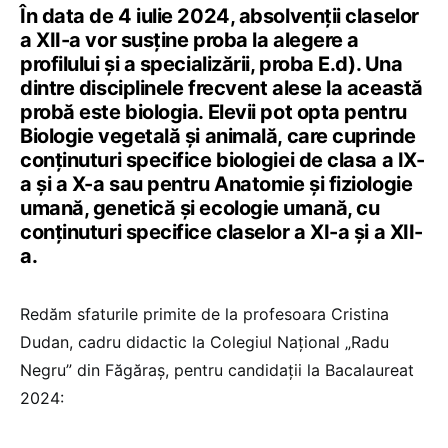
În data de 4 iulie 2024, absolvenții claselor
a XII-a vor susține proba la alegere a
profilului și a specializării, proba E.d). Una
dintre disciplinele frecvent alese la această
probă este biologia. Elevii pot opta pentru
Biologie vegetală și animală, care cuprinde
conținuturi specifice biologiei de clasa a IX-
a și a X-a sau pentru Anatomie și fiziologie
umană, genetică și ecologie umană, cu
conținuturi specifice claselor a XI-a și a XII-
a.
Redăm sfaturile primite de la profesoara Cristina
Dudan, cadru didactic la Colegiul Național „Radu
Negru” din Făgăraș, pentru candidații la Bacalaureat
2024: