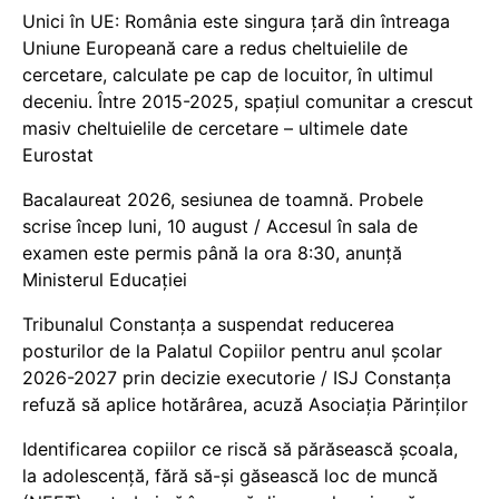
Unici în UE: România este singura țară din întreaga
Uniune Europeană care a redus cheltuielile de
cercetare, calculate pe cap de locuitor, în ultimul
deceniu. Între 2015-2025, spațiul comunitar a crescut
masiv cheltuielile de cercetare – ultimele date
Eurostat
Bacalaureat 2026, sesiunea de toamnă. Probele
scrise încep luni, 10 august / Accesul în sala de
examen este permis până la ora 8:30, anunță
Ministerul Educației
Tribunalul Constanța a suspendat reducerea
posturilor de la Palatul Copiilor pentru anul școlar
2026-2027 prin decizie executorie / ISJ Constanța
refuză să aplice hotărârea, acuză Asociația Părinților
Identificarea copiilor ce riscă să părăsească școala,
la adolescență, fără să-și găsească loc de muncă