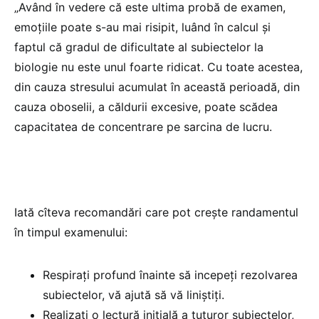
„Având în vedere că este ultima probă de examen,
emoțiile poate s-au mai risipit, luând în calcul și
faptul că gradul de dificultate al subiectelor la
biologie nu este unul foarte ridicat. Cu toate acestea,
din cauza stresului acumulat în această perioadă, din
cauza oboselii, a căldurii excesive, poate scădea
capacitatea de concentrare pe sarcina de lucru.
Iată cîteva recomandări care pot crește randamentul
în timpul examenului:
Respirați profund înainte să incepeți rezolvarea
subiectelor, vă ajută să vă liniștiți.
Realizați o lectură inițială a tuturor subiectelor,