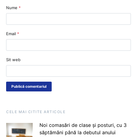
Nume
*
Email
*
Sit web
CELE MAI CITITE ARTICOLE
Noi comasări de clase și posturi, cu 3
săptămâni până la debutul anului