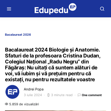
Bacalaureat 2026
Bacalaureat 2024 Biologie și Anatomie.
Sfaturi de la profesoara Cristina Dudan,
Colegiul Național „Radu Negru” din
Făgăraș: Nu uitați că suntem alături de
voi, vă iubim și vă prețuim pentru că
existați, nu pentru rezultatele voastre
Andrei Popa
3 iulie 2024
3 minute read
One comment
5.859 de vizualizări