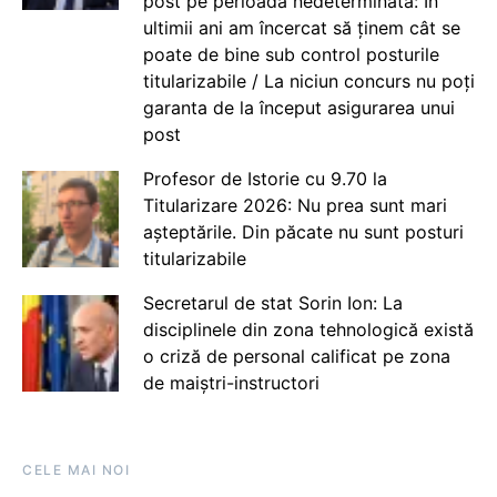
post pe perioadă nedeterminată: În
ultimii ani am încercat să ținem cât se
poate de bine sub control posturile
titularizabile / La niciun concurs nu poți
garanta de la început asigurarea unui
post
Profesor de Istorie cu 9.70 la
Titularizare 2026: Nu prea sunt mari
așteptările. Din păcate nu sunt posturi
titularizabile
Secretarul de stat Sorin Ion: La
disciplinele din zona tehnologică există
o criză de personal calificat pe zona
de maiștri-instructori
CELE MAI NOI