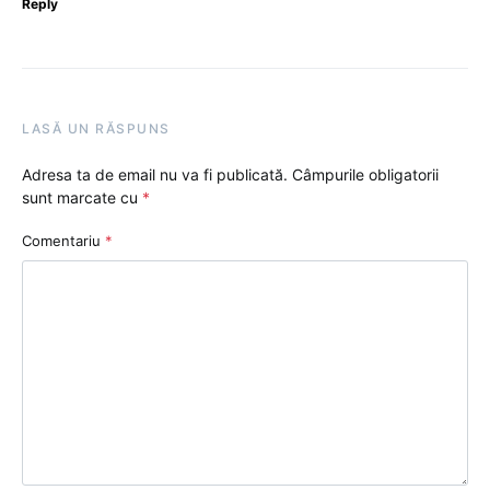
Reply
LASĂ UN RĂSPUNS
Adresa ta de email nu va fi publicată.
Câmpurile obligatorii
sunt marcate cu
*
Comentariu
*