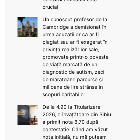
crucial
Un cunoscut profesor de la
Cambridge a demisionat în
urma acuzațiilor că ar fi
plagiat sau ar fi exagerat în
privința realizărilor sale,
promovate printr-o poveste
de viață marcată de un
diagnostic de autism, zeci
de maratoane parcurse și
milioane de lire strânse în
scopuri caritabile
De la 4.90 la Titularizare
2026, o învățătoare din Sibiu
a primit nota 8.70 după
contestație: Când am văzut
nota inițială, nu mă puteam