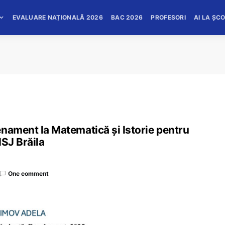
EVALUARE NAȚIONALĂ 2026
BAC 2026
PROFESORI
AI LA ȘC
enament la Matematică și Istorie pentru
 ISJ Brăila
One comment