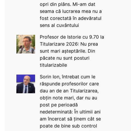
opri din plâns. Mi-am dat
seama că lucrarea mea nu a
fost corectată în adevăratul
sens al cuvântului
Profesor de Istorie cu 9.70 la
Titularizare 2026: Nu prea
sunt mari așteptările. Din
păcate nu sunt posturi
titularizabile
Sorin Ion, întrebat cum le
răspunde profesorilor care
dau an de an Titularizarea,
obțin note mari, dar nu au
post pe perioadă
nedeterminată: În ultimii ani
am încercat să ținem cât se
poate de bine sub control