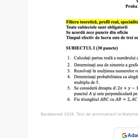
Bacalaureat 2026. Test de antrenament la Matemati
Adau