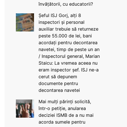
învățătorii, cu educatorii?
Șeful ISJ Gorj, alți 8
inspectori și personal
auxiliar trebuie să returneze
peste 55.000 de lei, bani
acordați pentru decontarea
navetei, timp de peste un an
/ Inspectorul general, Marian
Staicu: La vremea aceea nu
eram inspector șef. ISJ ne-a
cerut să depunem
documente pentru
decontarea navetei
Mai mulți părinți solicită,
într-o petiție, anularea
deciziei ISMB de a nu mai
acorda sumele pentru