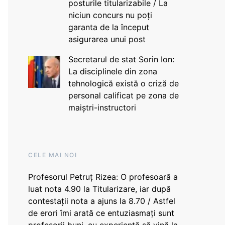
posturile titularizabile / La
niciun concurs nu poți
garanta de la început
asigurarea unui post
Secretarul de stat Sorin Ion:
La disciplinele din zona
tehnologică există o criză de
personal calificat pe zona de
maiștri-instructori
CELE MAI NOI
Profesorul Petruț Rizea: O profesoară a
luat nota 4.90 la Titularizare, iar după
contestații nota a ajuns la 8.70 / Astfel
de erori îmi arată ce entuziasmați sunt