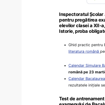
Inspectoratul Şcolar
pentru pregătirea ex
elevilor clasei a XII
Istorie, proba obligato
Ghid practic pentru
literatura română
pen
Calendar Simulare B
română pe 23 martie 
Calendar Bacalaure
rezultatele inițiale s
Test de antrenament 
examenului de Bacal