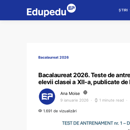
ȘTIRI
Bacalaureat 2026
Bacalaureat 2026. Teste de antr
elevii clasei a XII-a, publicate de
Ana Moise
9 ianuarie 2026
1 minute read
1.691 de vizualizări