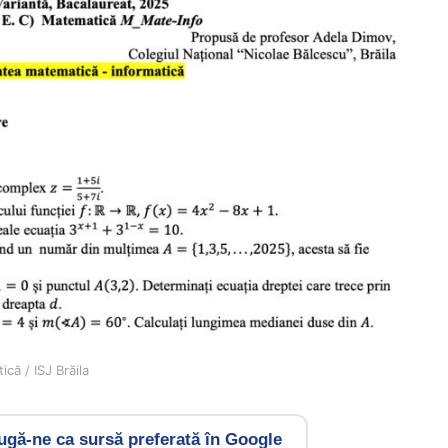
că / ISJ Brăila
gă-ne ca sursă preferată în Google