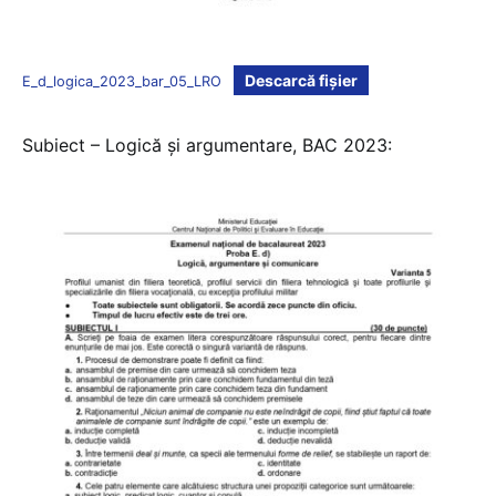
Descarcă fișier
E_d_logica_2023_bar_05_LRO
Subiect – Logică și argumentare, BAC 2023: