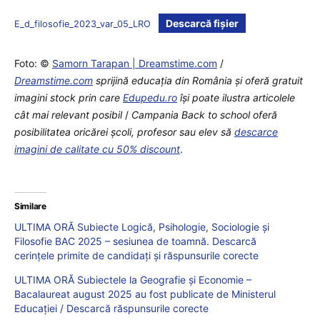
Descarcă fișier
E_d_filosofie_2023_var_05_LRO
Foto: ©
Samorn Tarapan | Dreamstime.com
/
Dreamstime.com
sprijină educaţia din România şi oferă gratuit
imagini stock prin care
Edupedu.ro
îşi poate ilustra articolele
cât mai relevant posibil
/
Campania Back to school oferă
posibilitatea oricărei școli, profesor sau elev să
descarce
imagini de calitate cu 50% discount
.
Similare
ULTIMA ORĂ Subiecte Logică, Psihologie, Sociologie și
Filosofie BAC 2025 – sesiunea de toamnă. Descarcă
cerințele primite de candidați și răspunsurile corecte
ULTIMA ORĂ Subiectele la Geografie și Economie –
Bacalaureat august 2025 au fost publicate de Ministerul
Educației / Descarcă răspunsurile corecte