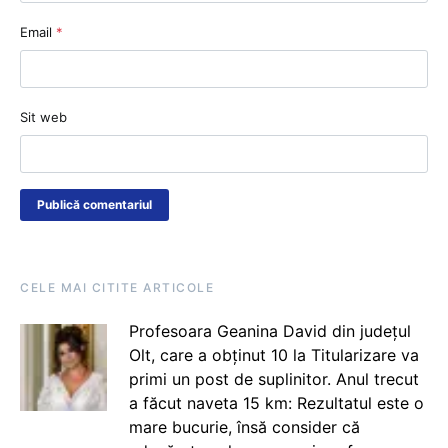
Email
*
Sit web
CELE MAI CITITE ARTICOLE
Profesoara Geanina David din județul
Olt, care a obținut 10 la Titularizare va
primi un post de suplinitor. Anul trecut
a făcut naveta 15 km: Rezultatul este o
mare bucurie, însă consider că