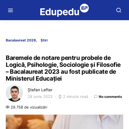
Bacalaureat 2026
Știri
Baremele de notare pentru probele de
Logică, Psihologie, Sociologie și Filosofie
– Bacalaureat 2023 au fost publicate de
Ministerul Educației
Ștefan Lefter
28 iunie 2023
2 minute read
No comments
29.758 de vizualizări