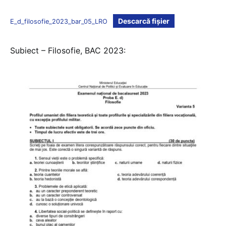
Descarcă fișier
E_d_filosofie_2023_bar_05_LRO
Subiect – Filosofie, BAC 2023: