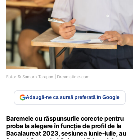
Foto: © Samorn Tarapan | Dreamstime.com
Adaugă-ne ca sursă preferată în Google
Baremele cu răspunsurile corecte pentru
proba la alegere în funcție de profil de la
Bacalaureat 2023, sesiunea iunie-iulie, au