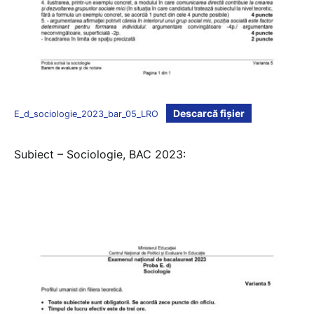
Descarcă fișier
E_d_sociologie_2023_bar_05_LRO
Subiect – Sociologie, BAC 2023: