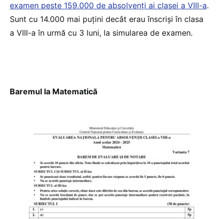
examen peste 159.000 de absolvenți ai clasei a VIII-a
.
Sunt cu 14.000 mai puțini decât erau înscriși în clasa
a VIII-a în urmă cu 3 luni, la simularea de examen.
Baremul la Matematică