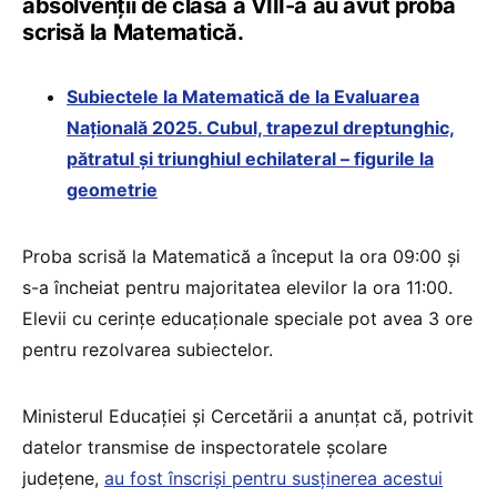
absolvenții de clasa a VIII-a au avut proba
scrisă la Matematică.
Subiectele la Matematică de la Evaluarea
Națională 2025. Cubul, trapezul dreptunghic,
pătratul și triunghiul echilateral – figurile la
geometrie
Proba scrisă la Matematică a început la ora 09:00 și
s-a încheiat pentru majoritatea elevilor la ora 11:00.
Elevii cu cerințe educaționale speciale pot avea 3 ore
pentru rezolvarea subiectelor.
Ministerul Educației și Cercetării a anunțat că, potrivit
datelor transmise de inspectoratele școlare
județene,
au fost înscriși pentru susținerea acestui