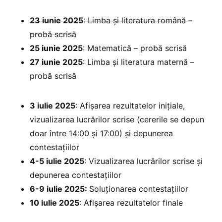
23 iunie 2025
: Limba și literatura română –
probă scrisă
25 iunie 2025
: Matematică – probă scrisă
27 iunie 2025
: Limba și literatura maternă –
probă scrisă
3 iulie 2025
: Afișarea rezultatelor inițiale,
vizualizarea lucrărilor scrise (cererile se depun
doar între 14:00 și 17:00) și depunerea
contestațiilor
4-5 iulie 2025
: Vizualizarea lucrărilor scrise și
depunerea contestațiilor
6-9 iulie 2025:
Soluționarea contestațiilor
10 iulie 2025
: Afișarea rezultatelor finale