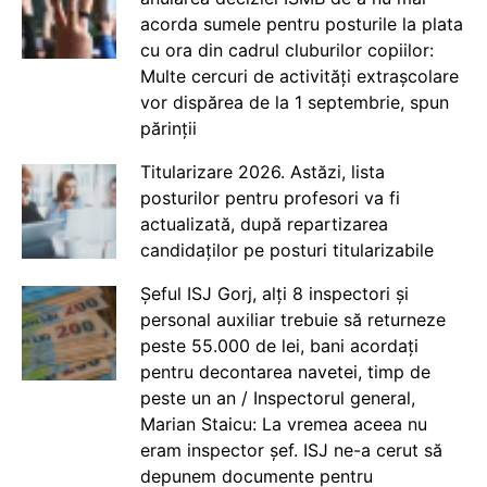
acorda sumele pentru posturile la plata
cu ora din cadrul cluburilor copiilor:
Multe cercuri de activități extrașcolare
vor dispărea de la 1 septembrie, spun
părinții
Titularizare 2026. Astăzi, lista
posturilor pentru profesori va fi
actualizată, după repartizarea
candidaților pe posturi titularizabile
Șeful ISJ Gorj, alți 8 inspectori și
personal auxiliar trebuie să returneze
peste 55.000 de lei, bani acordați
pentru decontarea navetei, timp de
peste un an / Inspectorul general,
Marian Staicu: La vremea aceea nu
eram inspector șef. ISJ ne-a cerut să
depunem documente pentru