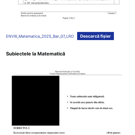
Descarcă fișier
ENVIII_Matematica_2025_Bar_07_LRO
Subiectele la Matematică