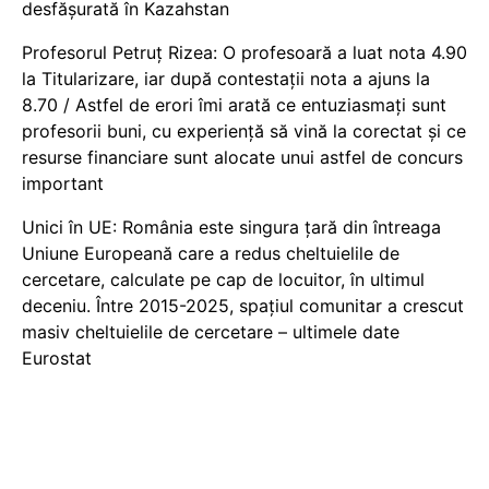
desfășurată în Kazahstan
Profesorul Petruț Rizea: O profesoară a luat nota 4.90
la Titularizare, iar după contestații nota a ajuns la
8.70 / Astfel de erori îmi arată ce entuziasmați sunt
profesorii buni, cu experiență să vină la corectat și ce
resurse financiare sunt alocate unui astfel de concurs
important
Unici în UE: România este singura țară din întreaga
Uniune Europeană care a redus cheltuielile de
cercetare, calculate pe cap de locuitor, în ultimul
deceniu. Între 2015-2025, spațiul comunitar a crescut
masiv cheltuielile de cercetare – ultimele date
Eurostat