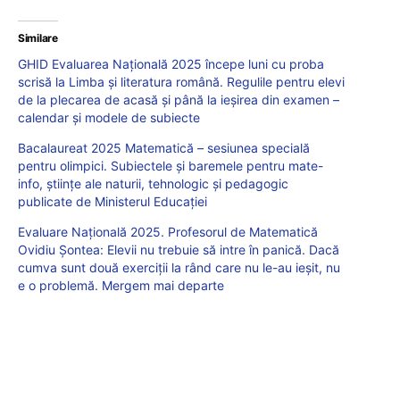
Similare
GHID Evaluarea Națională 2025 începe luni cu proba
scrisă la Limba și literatura română. Regulile pentru elevi
de la plecarea de acasă și până la ieșirea din examen –
calendar și modele de subiecte
Bacalaureat 2025 Matematică – sesiunea specială
pentru olimpici. Subiectele și baremele pentru mate-
info, științe ale naturii, tehnologic și pedagogic
publicate de Ministerul Educației
Evaluare Națională 2025. Profesorul de Matematică
Ovidiu Șontea: Elevii nu trebuie să intre în panică. Dacă
cumva sunt două exerciții la rând care nu le-au ieșit, nu
e o problemă. Mergem mai departe