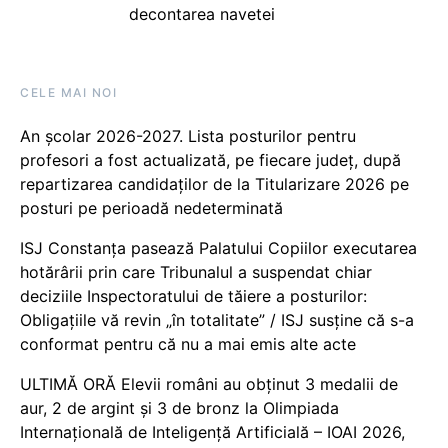
decontarea navetei
CELE MAI NOI
An școlar 2026-2027. Lista posturilor pentru
profesori a fost actualizată, pe fiecare județ, după
repartizarea candidaților de la Titularizare 2026 pe
posturi pe perioadă nedeterminată
ISJ Constanța pasează Palatului Copiilor executarea
hotărârii prin care Tribunalul a suspendat chiar
deciziile Inspectoratului de tăiere a posturilor:
Obligațiile vă revin „în totalitate” / ISJ susține că s-a
conformat pentru că nu a mai emis alte acte
ULTIMĂ ORĂ Elevii români au obținut 3 medalii de
aur, 2 de argint și 3 de bronz la Olimpiada
Internațională de Inteligență Artificială – IOAI 2026,