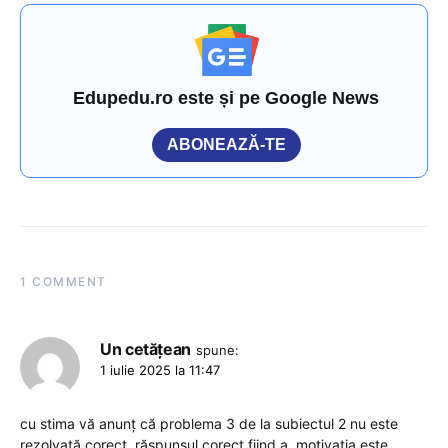
Edupedu.ro este și pe Google News
ABONEAZĂ-TE
1 COMMENT
Un cetățean
spune:
1 iulie 2025 la 11:47
cu stima vă anunț că problema 3 de la subiectul 2 nu este
rezolvată corect. răspunsul corect fiind a. motivația este