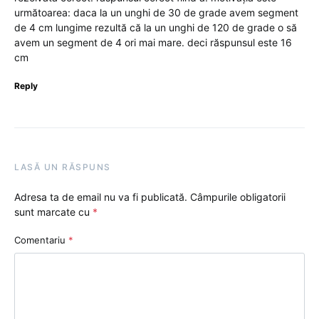
următoarea: daca la un unghi de 30 de grade avem segment
de 4 cm lungime rezultă că la un unghi de 120 de grade o să
avem un segment de 4 ori mai mare. deci răspunsul este 16
cm
Reply
LASĂ UN RĂSPUNS
Adresa ta de email nu va fi publicată.
Câmpurile obligatorii
sunt marcate cu
*
Comentariu
*