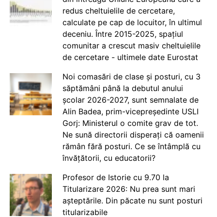
redus cheltuielile de cercetare,
calculate pe cap de locuitor, în ultimul
deceniu. Între 2015-2025, spațiul
comunitar a crescut masiv cheltuielile
de cercetare - ultimele date Eurostat
Noi comasări de clase și posturi, cu 3
săptămâni până la debutul anului
școlar 2026-2027, sunt semnalate de
Alin Badea, prim-vicepreședinte USLI
Gorj: Ministerul o comite grav de tot.
Ne sună directorii disperați că oamenii
rămân fără posturi. Ce se întâmplă cu
învățătorii, cu educatorii?
Profesor de Istorie cu 9.70 la
Titularizare 2026: Nu prea sunt mari
așteptările. Din păcate nu sunt posturi
titularizabile