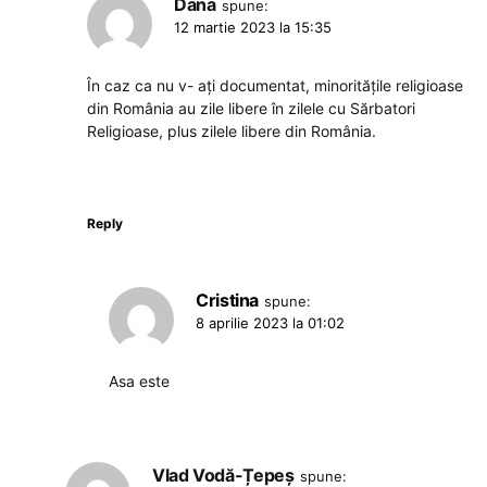
Dana
spune:
12 martie 2023 la 15:35
În caz ca nu v- ați documentat, minoritățile religioase
din România au zile libere în zilele cu Sărbatori
Religioase, plus zilele libere din România.
Reply
Cristina
spune:
8 aprilie 2023 la 01:02
Asa este
Vlad Vodă-Țepeș
spune: