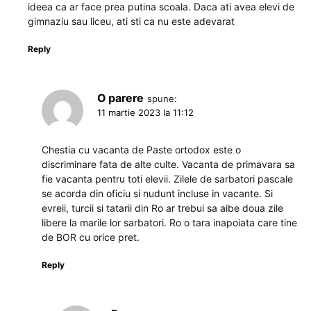
ideea ca ar face prea putina scoala. Daca ati avea elevi de
gimnaziu sau liceu, ati sti ca nu este adevarat
Reply
O parere
spune:
11 martie 2023 la 11:12
Chestia cu vacanta de Paste ortodox este o
discriminare fata de alte culte. Vacanta de primavara sa
fie vacanta pentru toti elevii. Zilele de sarbatori pascale
se acorda din oficiu si nudunt incluse in vacante. Si
evreii, turcii si tatarii din Ro ar trebui sa aibe doua zile
libere la marile lor sarbatori. Ro o tara inapoiata care tine
de BOR cu orice pret.
Reply