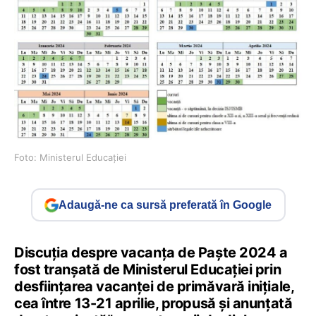
Foto: Ministerul Educației
Adaugă-ne ca sursă preferată în Google
Discuția despre vacanța de Paște 2024 a
fost tranșată de Ministerul Educației prin
desființarea vacanței de primăvară inițiale,
cea între 13-21 aprilie, propusă și anunțată