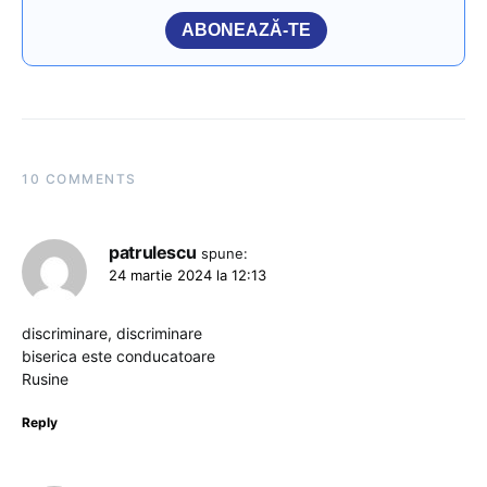
ABONEAZĂ-TE
10 COMMENTS
patrulescu
spune:
24 martie 2024 la 12:13
discriminare, discriminare
biserica este conducatoare
Rusine
Reply