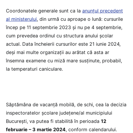
Coordonatele generale sunt ca la
anunțul precedent
al ministerului
, din urmă cu aproape o lună: cursurile
încep pe 11 septembrie 2023 și nu pe 4 septembrie,
cum prevedea ordinul cu structura anului școlar
actual. Data încheierii cursurilor este 21 iunie 2024,
deși mai multe organizații au arătat că asta ar
însemna examene cu miză mare susținute, probabil,
la temperaturi caniculare.
Săptămâna de vacanță mobilă, de schi, cea la decizia
inspectoratelor școlare județene/al municipiului
București, va putea fi stabilită în perioada
12
februarie – 3 martie 2024
, conform calendarului.