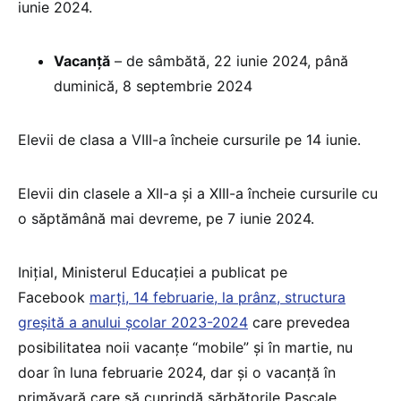
iunie 2024.
Vacanţă
– de sâmbătă, 22 iunie 2024, până
duminică, 8 septembrie 2024
Elevii de clasa a VIII-a încheie cursurile pe 14 iunie.
Elevii din clasele a XII-a și a XIII-a încheie cursurile cu
o săptămână mai devreme, pe 7 iunie 2024.
Inițial, Ministerul Educației a publicat pe
Facebook
marți, 14 februarie, la prânz, structura
greșită a anului școlar 2023-2024
care prevedea
posibilitatea noii vacanțe “mobile” și în martie, nu
doar în luna februarie 2024, dar și o vacanță în
primăvară care să cuprindă sărbătorile Pascale,