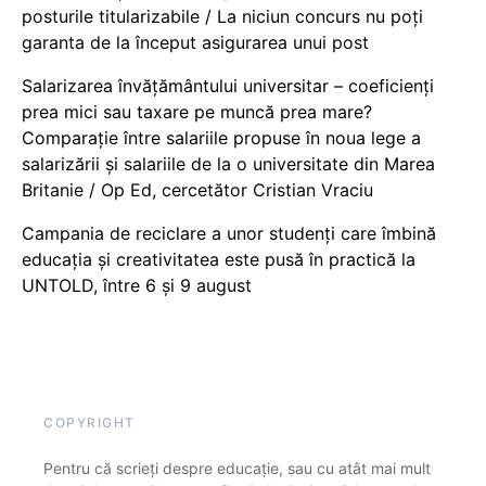
posturile titularizabile / La niciun concurs nu poți
garanta de la început asigurarea unui post
Salarizarea învățământului universitar – coeficienți
prea mici sau taxare pe muncă prea mare?
Comparație între salariile propuse în noua lege a
salarizării și salariile de la o universitate din Marea
Britanie / Op Ed, cercetător Cristian Vraciu
Campania de reciclare a unor studenți care îmbină
educația și creativitatea este pusă în practică la
UNTOLD, între 6 și 9 august
COPYRIGHT
Pentru că scrieți despre educație, sau cu atât mai mult