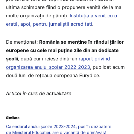
ultima schimbare fiind o propunere venită de la mai
multe organizații de părinți.
Instituția a venit cu o
erată, apoi, pentru jurnaliștii acreditați
.
De menționat:
România se menține în rândul țărilor
europene cu cele mai puține zile din an dedicate
școlii
, după cum reiese dintr-un
raport privind
organizarea anului școlar 2022-2023
, publicat acum
două luni de rețeaua europeană Eurydice.
Articol în curs de actualizare
Similare
Calendarul anului școlar 2023-2024, pus în dezbatere
de Ministerul Educației, are o vacanță de primăvară