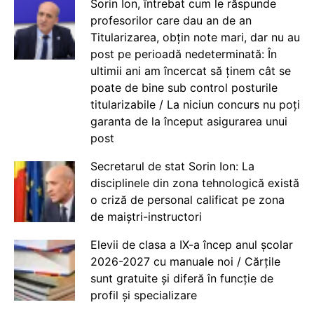
Sorin Ion, întrebat cum le răspunde
profesorilor care dau an de an
Titularizarea, obțin note mari, dar nu au
post pe perioadă nedeterminată: În
ultimii ani am încercat să ținem cât se
poate de bine sub control posturile
titularizabile / La niciun concurs nu poți
garanta de la început asigurarea unui
post
Secretarul de stat Sorin Ion: La
disciplinele din zona tehnologică există
o criză de personal calificat pe zona
de maiștri-instructori
Elevii de clasa a IX-a încep anul școlar
2026-2027 cu manuale noi / Cărțile
sunt gratuite și diferă în funcție de
profil și specializare