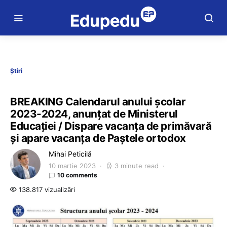
Știri
BREAKING Calendarul anului școlar
2023-2024, anunțat de Ministerul
Educației / Dispare vacanța de primăvară
și apare vacanța de Paștele ortodox
Mihai Peticilă
10 martie 2023
3 minute read
10 comments
138.817 vizualizări