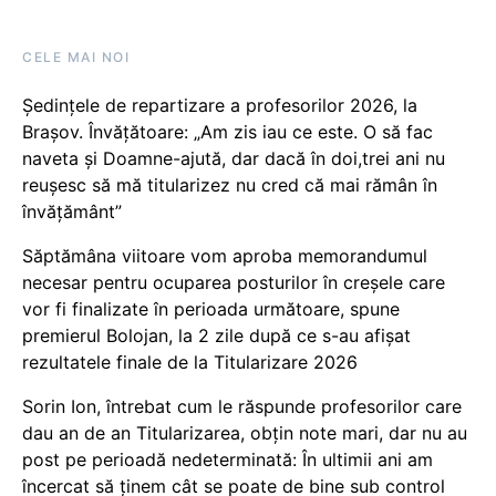
CELE MAI NOI
Ședințele de repartizare a profesorilor 2026, la
Brașov. Învățătoare: „Am zis iau ce este. O să fac
naveta și Doamne-ajută, dar dacă în doi,trei ani nu
reușesc să mă titularizez nu cred că mai rămân în
învățământ”
Săptămâna viitoare vom aproba memorandumul
necesar pentru ocuparea posturilor în creșele care
vor fi finalizate în perioada următoare, spune
premierul Bolojan, la 2 zile după ce s-au afișat
rezultatele finale de la Titularizare 2026
Sorin Ion, întrebat cum le răspunde profesorilor care
dau an de an Titularizarea, obțin note mari, dar nu au
post pe perioadă nedeterminată: În ultimii ani am
încercat să ținem cât se poate de bine sub control