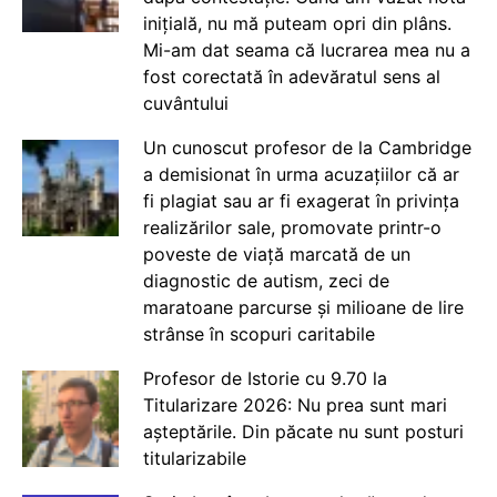
inițială, nu mă puteam opri din plâns.
Mi-am dat seama că lucrarea mea nu a
fost corectată în adevăratul sens al
cuvântului
Un cunoscut profesor de la Cambridge
a demisionat în urma acuzațiilor că ar
fi plagiat sau ar fi exagerat în privința
realizărilor sale, promovate printr-o
poveste de viață marcată de un
diagnostic de autism, zeci de
maratoane parcurse și milioane de lire
strânse în scopuri caritabile
Profesor de Istorie cu 9.70 la
Titularizare 2026: Nu prea sunt mari
așteptările. Din păcate nu sunt posturi
titularizabile