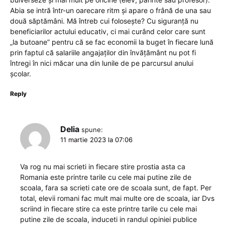
Abia se intră într-un oarecare ritm și apare o frână de una sau
două săptămâni. Mă întreb cui folosește? Cu siguranță nu
beneficiarilor actului educativ, ci mai curând celor care sunt
„la butoane” pentru că se fac economii la buget în fiecare lună
prin faptul că salariile angajaților din învățământ nu pot fi
întregi în nici măcar una din lunile de pe parcursul anului
școlar.
Reply
Delia
spune:
11 martie 2023 la 07:06
Va rog nu mai scrieti in fiecare stire prostia asta ca
Romania este printre tarile cu cele mai putine zile de
scoala, fara sa scrieti cate ore de scoala sunt, de fapt. Per
total, elevii romani fac mult mai multe ore de scoala, iar Dvs
scriind in fiecare stire ca este printre tarile cu cele mai
putine zile de scoala, induceti in randul opiniei publice