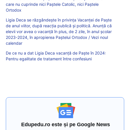
care nu cuprinde nici Paștele Catolic, nici Paștele
Ortodox
Ligia Deca se răzgândește în privința Vacanței de Paște
de anul viitor, după reacția publică și politică. Anunță că
elevii vor avea o vacanță în plus, de 2 zile, în anul școlar
2023-2024, în apropierea Paștelui Ortodox / Vezi noul
calendar
De ce nu a dat Ligia Deca vacanță de Paște în 2024:
Pentru egalitate de tratament între confesiuni
Edupedu.ro este și pe Google News