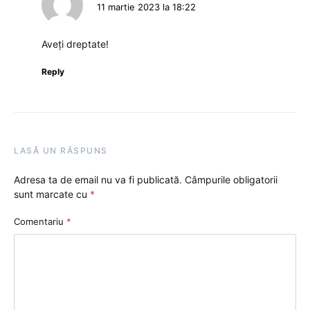
11 martie 2023 la 18:22
Aveți dreptate!
Reply
LASĂ UN RĂSPUNS
Adresa ta de email nu va fi publicată.
Câmpurile obligatorii
sunt marcate cu
*
Comentariu
*