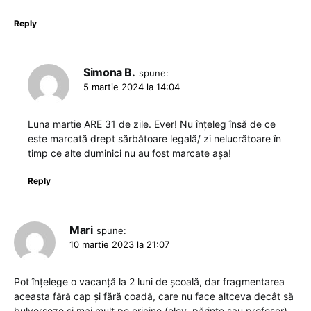
Reply
Simona B.
spune:
5 martie 2024 la 14:04
Luna martie ARE 31 de zile. Ever! Nu înțeleg însă de ce
este marcată drept sărbătoare legală/ zi nelucrătoare în
timp ce alte duminici nu au fost marcate așa!
Reply
Mari
spune:
10 martie 2023 la 21:07
Pot înțelege o vacanță la 2 luni de școală, dar fragmentarea
aceasta fără cap și fără coadă, care nu face altceva decât să
bulverseze și mai mult pe oricine (elev, părinte sau profesor).