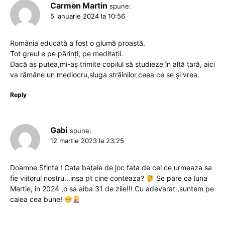
Carmen Martin
spune:
5 ianuarie 2024 la 10:56
România educată a fost o glumă proastă.
Tot greul e pe părinți, pe meditații.
Dacă aș putea,mi-aș trimite copilul să studieze în altă țară, aici
va rămâne un mediocru,sluga străinilor,ceea ce se și vrea.
Reply
Gabi
spune:
12 martie 2023 la 23:25
Doamne Sfinte ! Cata bataie de joc fata de cei ce urmeaza sa
fie viitorul nostru…insa pt cine conteaza?
Se pare ca luna
Martie, in 2024 ,o sa aiba 31 de zile!!! Cu adevarat ,suntem pe
calea cea bune!