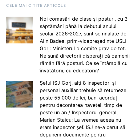
CELE MAI CITITE ARTICOLE
Noi comasări de clase și posturi, cu 3
săptămâni până la debutul anului
școlar 2026-2027, sunt semnalate de
Alin Badea, prim-vicepreședinte USLI
Gorj: Ministerul o comite grav de tot.
Ne sună directorii disperați că oamenii
rămân fără posturi. Ce se întâmplă cu
învățătorii, cu educatorii?
Șeful ISJ Gorj, alți 8 inspectori și
personal auxiliar trebuie să returneze
peste 55.000 de lei, bani acordați
pentru decontarea navetei, timp de
peste un an / Inspectorul general,
Marian Staicu: La vremea aceea nu
eram inspector șef. ISJ ne-a cerut să
depunem documente pentru