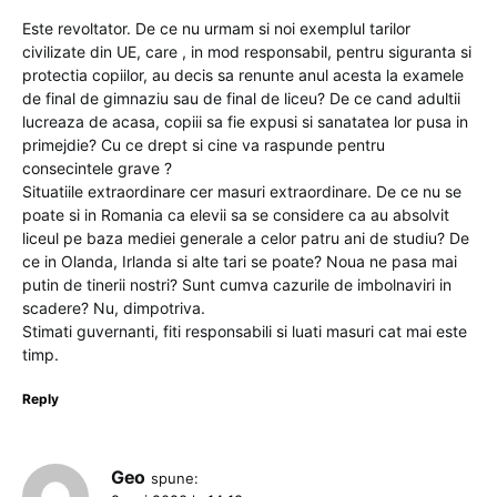
Este revoltator. De ce nu urmam si noi exemplul tarilor
civilizate din UE, care , in mod responsabil, pentru siguranta si
protectia copiilor, au decis sa renunte anul acesta la examele
de final de gimnaziu sau de final de liceu? De ce cand adultii
lucreaza de acasa, copiii sa fie expusi si sanatatea lor pusa in
primejdie? Cu ce drept si cine va raspunde pentru
consecintele grave ?
Situatiile extraordinare cer masuri extraordinare. De ce nu se
poate si in Romania ca elevii sa se considere ca au absolvit
liceul pe baza mediei generale a celor patru ani de studiu? De
ce in Olanda, Irlanda si alte tari se poate? Noua ne pasa mai
putin de tinerii nostri? Sunt cumva cazurile de imbolnaviri in
scadere? Nu, dimpotriva.
Stimati guvernanti, fiti responsabili si luati masuri cat mai este
timp.
Reply
Geo
spune: