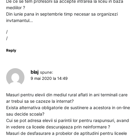
De ce se tem profesorii sa accepte intrarea la liceu in baza
mediilor ?
Din iunie pana in septembrie timp necesar sa organizezi
invtamantul…
/
/
Reply
blaj
spune:
9 mai 2020 la 14:49
Masuri pentru elevii din mediul rural aflati in ani terminali care
ar trebui sa se cazeze la internat?
Exista alternativa obligatorie de sustinere a acestora in on-line
sau decide scoala?
Cui se pot adresa elevii si parintii lor pentru raspunsuri, avand
in vedere ca liceele descurajeaza prin neinformare ?
Masuri de desfasurare a probelor de aptitudini pentru liceele