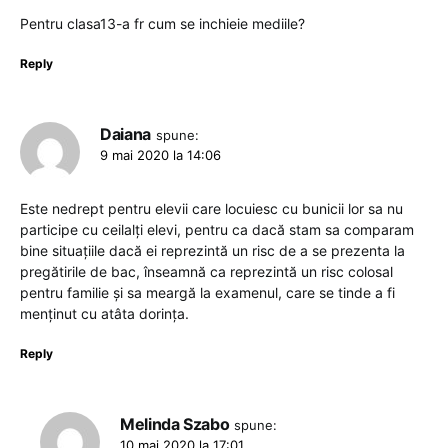
Pentru clasa13-a fr cum se inchieie mediile?
Reply
Daiana
spune:
9 mai 2020 la 14:06
Este nedrept pentru elevii care locuiesc cu bunicii lor sa nu
participe cu ceilalți elevi, pentru ca dacă stam sa comparam
bine situațiile dacă ei reprezintă un risc de a se prezenta la
pregătirile de bac, înseamnă ca reprezintă un risc colosal
pentru familie și sa meargă la examenul, care se tinde a fi
menținut cu atâta dorința.
Reply
Melinda Szabo
spune:
10 mai 2020 la 17:01