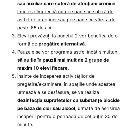
sau auxiliar care suferă de afecțiuni cronice
,
locuiesc împreună cu persoane ce suferă de
astfel de afecțiuni sau persoane cu vârsta de
peste 65 de ani
.
Elevii prevăzuți la punctul 2 vor benefica de o
formă de
pregătire alternativă
.
Pauzele se vor programa astfel încât simultan
să nu fie în pauză mai mult de 2 grupe de
maxim 10 elevi fiecare
.
Înainte de începerea activităților de
pregătire/examinare, în spațiile unde acestea
urmează a se desfășura, se va realiza
dezinfecția suprafețelor cu substanțe biocide
pe bază de clor sau alcool
, urmată de aerisirea
încăperii pentru o perioadă de cel puțin 30 de
minute.