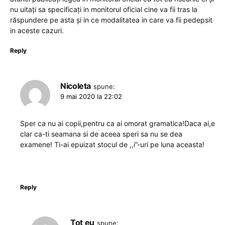
nu uitați sa specificați in monitorul oficial cine va fii tras la
răspundere pe asta și in ce modalitatea in care va fii pedepsit
in aceste cazuri.
Reply
Nicoleta
spune:
9 mai 2020 la 22:02
Sper ca nu ai copii,pentru ca ai omorat gramatica!Daca ai,e
clar ca-ti seamana si de aceea speri sa nu se dea
examene! Ti-ai epuizat stocul de ,,i”-uri pe luna aceasta!
Reply
Tot eu
spune: