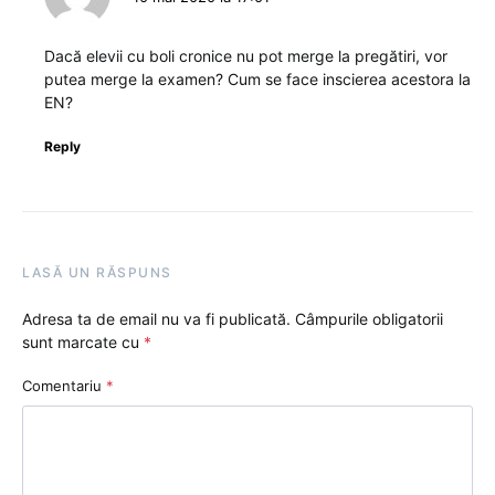
Dacă elevii cu boli cronice nu pot merge la pregătiri, vor
putea merge la examen? Cum se face inscierea acestora la
EN?
Reply
LASĂ UN RĂSPUNS
Adresa ta de email nu va fi publicată.
Câmpurile obligatorii
sunt marcate cu
*
Comentariu
*