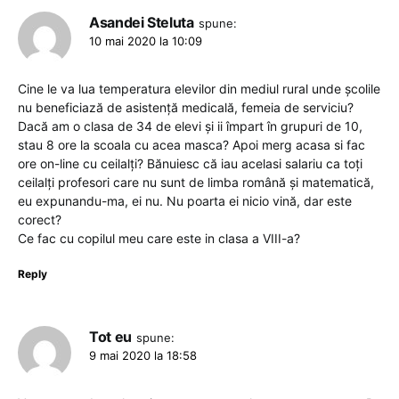
Asandei Steluta
spune:
10 mai 2020 la 10:09
Cine le va lua temperatura elevilor din mediul rural unde școlile
nu beneficiază de asistență medicală, femeia de serviciu?
Dacă am o clasa de 34 de elevi și ii împart în grupuri de 10,
stau 8 ore la scoala cu acea masca? Apoi merg acasa si fac
ore on-line cu ceilalți? Bănuiesc că iau acelasi salariu ca toți
ceilalți profesori care nu sunt de limba română și matematică,
eu expunandu-ma, ei nu. Nu poarta ei nicio vină, dar este
corect?
Ce fac cu copilul meu care este in clasa a VIII-a?
Reply
Tot eu
spune:
9 mai 2020 la 18:58