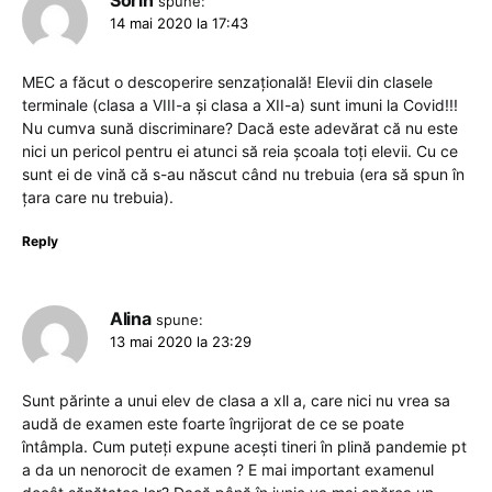
spune:
14 mai 2020 la 17:43
MEC a făcut o descoperire senzațională! Elevii din clasele
terminale (clasa a VIII-a și clasa a XII-a) sunt imuni la Covid!!!
Nu cumva sună discriminare? Dacă este adevărat că nu este
nici un pericol pentru ei atunci să reia școala toți elevii. Cu ce
sunt ei de vină că s-au născut când nu trebuia (era să spun în
țara care nu trebuia).
Reply
Alina
spune:
13 mai 2020 la 23:29
Sunt părinte a unui elev de clasa a xll a, care nici nu vrea sa
audă de examen este foarte îngrijorat de ce se poate
întâmpla. Cum puteți expune acești tineri în plină pandemie pt
a da un nenorocit de examen ? E mai important examenul