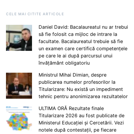
CELE MAI CITITE ARTICOLE
Daniel David: Bacalaureatul nu ar trebui
să fie folosit ca mijloc de intrare la
facultate. Bacalaureatul trebuie să fie
un examen care certifică competențele
pe care le ai după parcursul unui
învățământ obligatoriu
Ministrul Mihai Dimian, despre
publicarea numelor profesorilor la
Titularizare: Nu există un impediment
tehnic pentru anonimizarea rezultatelor
ULTIMA ORĂ Rezultate finale
Titularizare 2026 au fost publicate de
Ministerul Educației și Cercetării. Vezi
notele după contestații, pe fiecare