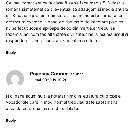
Cel mai corect era ca la clasa 8 sa se faca media 5-8 doar la
romana si matematica si eventual sa adaugam si media anuala
cls 8 cu acel procent cum este si acum .nu este corect a se
desfasura examen in cond de risc mare de infectare plus ca
nu sa facut scoala aproape deloc din martie.ar trebui sa
facem si noi cum fac alte state civilizate.cine isi asuma riscul si
raspunde pt .acest haos .ati zapacit copii de tot
Reply
Popescu Carmen
spune:
11 mai 2020 la 15:20
Nici pana acum nu s-a hotarat nimic in legatura cu probele
vocationale care in mod normal trebuiau date saptamana
aceasta cu o luna inainte de celelalte.
Reply