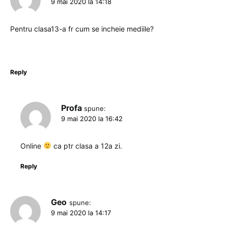
9 mai 2020 la 14:18
Pentru clasa13-a fr cum se incheie mediile?
Reply
Profa
spune:
9 mai 2020 la 16:42
Online
ca ptr clasa a 12a zi.
Reply
Geo
spune:
9 mai 2020 la 14:17