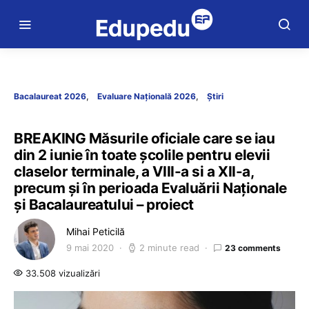
Bacalaureat 2026
Evaluare Națională 2026
Știri
BREAKING Măsurile oficiale care se iau
din 2 iunie în toate școlile pentru elevii
claselor terminale, a VIII-a si a XII-a,
precum și în perioada Evaluării Naționale
și Bacalaureatului – proiect
Mihai Peticilă
9 mai 2020
2 minute read
23 comments
33.508 vizualizări