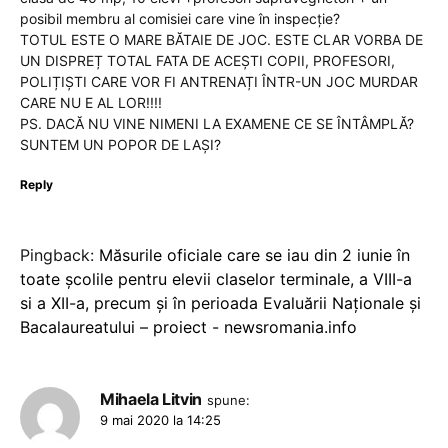
posibil membru al comisiei care vine în inspecție?
TOTUL ESTE O MARE BĂTAIE DE JOC. ESTE CLAR VORBA DE
UN DISPREȚ TOTAL FATA DE ACEȘTI COPII, PROFESORI,
POLIȚIȘTI CARE VOR FI ANTRENAȚI ÎNTR-UN JOC MURDAR
CARE NU E AL LOR!!!!
PS. DACĂ NU VINE NIMENI LA EXAMENE CE SE ÎNTÂMPLĂ?
SUNTEM UN POPOR DE LAȘI?
Reply
Pingback:
Măsurile oficiale care se iau din 2 iunie în
toate școlile pentru elevii claselor terminale, a VIII-a
si a XII-a, precum și în perioada Evaluării Naționale și
Bacalaureatului – proiect - newsromania.info
Mihaela Litvin
spune:
9 mai 2020 la 14:25