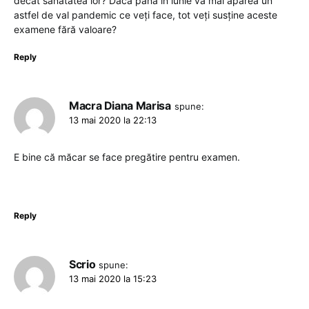
decât sănătatea lor? Dacă până în iunie va mai apărea un
astfel de val pandemic ce veți face, tot veți susține aceste
examene fără valoare?
Reply
Macra Diana Marisa
spune:
13 mai 2020 la 22:13
E bine că măcar se face pregătire pentru examen.
Reply
Scrio
spune:
13 mai 2020 la 15:23