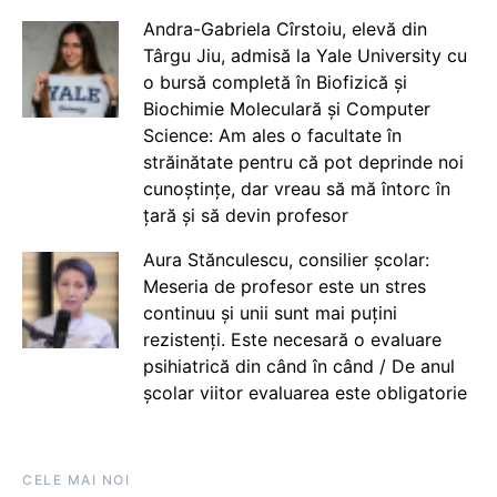
Andra-Gabriela Cîrstoiu, elevă din
Târgu Jiu, admisă la Yale University cu
o bursă completă în Biofizică și
Biochimie Moleculară și Computer
Science: Am ales o facultate în
străinătate pentru că pot deprinde noi
cunoștințe, dar vreau să mă întorc în
țară și să devin profesor
Aura Stănculescu, consilier școlar:
Meseria de profesor este un stres
continuu și unii sunt mai puțini
rezistenți. Este necesară o evaluare
psihiatrică din când în când / De anul
școlar viitor evaluarea este obligatorie
CELE MAI NOI