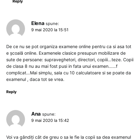
Reply
Elena
spune:
9 mai 2020 la 15:51
De ce nu se pot organiza examene online pentru ca si asa tot
e școală online. Examenele clasice presupun mobilizare de
sute de persoane: supraveghetori, directori, copiii…teze. Copii
de clasa 8 nu au mai fost pusi in fata unui examen……f
complicat…Mai simplu, sala cu 10 calculatoare si se poate da
examenul , daca tot se vrea.
Reply
Ana
spune:
9 mai 2020 la 15:42
Voi va gândiți cât de greu o sa le fie la copii sa dea examenul