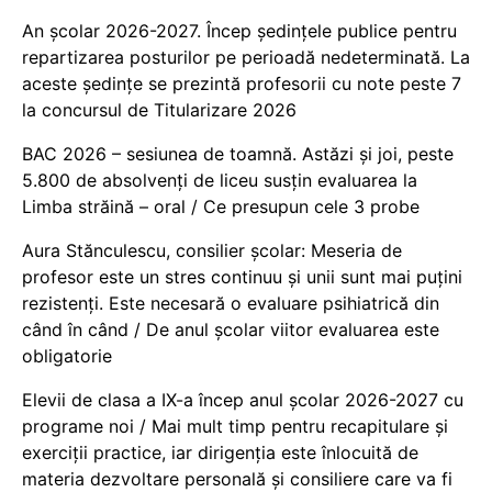
An școlar 2026-2027. Încep ședințele publice pentru
repartizarea posturilor pe perioadă nedeterminată. La
aceste ședințe se prezintă profesorii cu note peste 7
la concursul de Titularizare 2026
BAC 2026 – sesiunea de toamnă. Astăzi și joi, peste
5.800 de absolvenți de liceu susțin evaluarea la
Limba străină – oral / Ce presupun cele 3 probe
Aura Stănculescu, consilier școlar: Meseria de
profesor este un stres continuu și unii sunt mai puțini
rezistenți. Este necesară o evaluare psihiatrică din
când în când / De anul școlar viitor evaluarea este
obligatorie
Elevii de clasa a IX-a încep anul școlar 2026-2027 cu
programe noi / Mai mult timp pentru recapitulare și
exerciții practice, iar dirigenția este înlocuită de
materia dezvoltare personală și consiliere care va fi