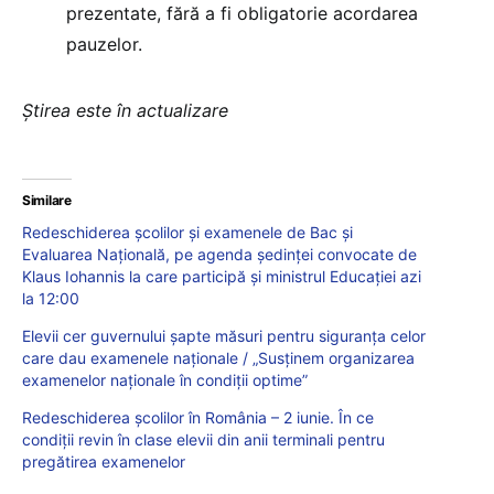
prezentate, fără a fi obligatorie acordarea
pauzelor.
Știrea este în actualizare
Similare
Redeschiderea școlilor și examenele de Bac și
Evaluarea Națională, pe agenda ședinței convocate de
Klaus Iohannis la care participă și ministrul Educației azi
la 12:00
Elevii cer guvernului șapte măsuri pentru siguranța celor
care dau examenele naționale / „Susținem organizarea
examenelor naționale în condiții optime”
Redeschiderea școlilor în România – 2 iunie. În ce
condiții revin în clase elevii din anii terminali pentru
pregătirea examenelor