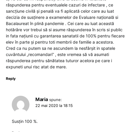
răspunderea pentru eventualele cazuri de infectare , ce
sancțiune civilă și penală va fi aplicată celor care au luat
decizia de susținere a examenelor de Evaluare națională si
Bacalaureat în plină pandemie . Cei care au luat această
hotărâre vor trebui să si asume răspunderea în scris si public
in fata națiunii cu garantarea sanatatii de 100% pentru fiecare
elev în parte și pentru toti membrii de familie a acestora.
Cred ca nu putem sa ne ascundem la nesfârșit in spatele
cuvântului „recomandari” , este vremea să vă asumati
răspunderea pentru sănătatea tuturor acelora pe care i
expuneti unui risc atat de mare.
Reply
Maria
spune:
22 mai 2020 la 18:15
Susțin 100 %.