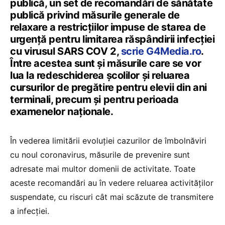
publică, un set de recomandări de sănătate
publică privind măsurile generale de
relaxare a restricțiilor impuse de starea de
urgență pentru limitarea răspândirii infecției
cu virusul SARS COV 2,
scrie G4Media.ro
.
Între acestea sunt și măsurile care se vor
lua la redeschiderea școlilor și reluarea
cursurilor de pregătire pentru elevii din ani
terminali, precum și pentru perioada
examenelor naționale.
În vederea limitării evoluției cazurilor de îmbolnăviri
cu noul coronavirus, măsurile de prevenire sunt
adresate mai multor domenii de activitate. Toate
aceste recomandări au în vedere reluarea activităților
suspendate, cu riscuri cât mai scăzute de transmitere
a infecției.