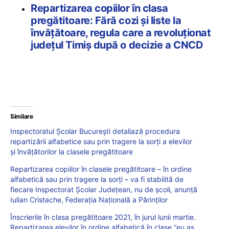
Repartizarea copiilor în clasa
pregătitoare: Fără cozi și liste la
învățătoare, regula care a revoluționat
județul Timiș după o decizie a CNCD
Similare
Inspectoratul Școlar București detaliază procedura
repartizării alfabetice sau prin tragere la sorți a elevilor
și învățătorilor la clasele pregătitoare
Repartizarea copiilor în clasele pregătitoare – în ordine
alfabetică sau prin tragere la sorți – va fi stabilită de
fiecare Inspectorat Școlar Județean, nu de școli, anunță
Iulian Cristache, Federația Națională a Părinților
Înscrierile în clasa pregătitoare 2021, în jurul lunii martie.
Repartizarea elevilor în ordine alfabetică în clase “eu aș