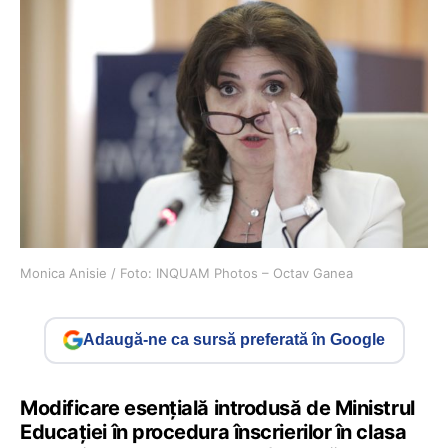
Monica Anisie / Foto: INQUAM Photos – Octav Ganea
Adaugă-ne ca sursă preferată în Google
Modificare esențială introdusă de Ministrul
Educației în procedura înscrierilor în clasa