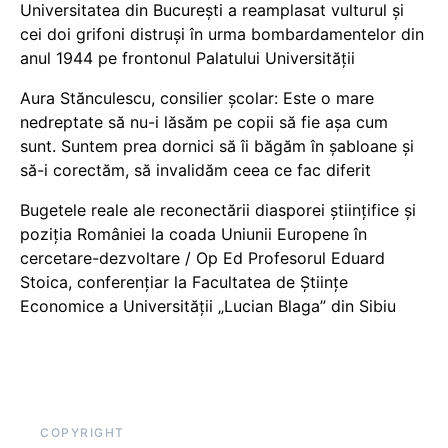
Universitatea din București a reamplasat vulturul și
cei doi grifoni distruși în urma bombardamentelor din
anul 1944 pe frontonul Palatului Universității
Aura Stănculescu, consilier școlar: Este o mare
nedreptate să nu-i lăsăm pe copii să fie așa cum
sunt. Suntem prea dornici să îi băgăm în șabloane și
să-i corectăm, să invalidăm ceea ce fac diferit
Bugetele reale ale reconectării diasporei științifice și
poziția României la coada Uniunii Europene în
cercetare-dezvoltare / Op Ed Profesorul Eduard
Stoica, conferențiar la Facultatea de Științe
Economice a Universității „Lucian Blaga” din Sibiu
COPYRIGHT