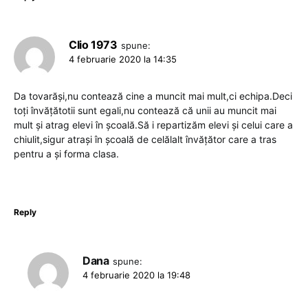
Clio 1973
spune:
4 februarie 2020 la 14:35
Da tovarăși,nu contează cine a muncit mai mult,ci echipa.Deci
toți învățătotii sunt egali,nu contează că unii au muncit mai
mult și atrag elevi în școală.Să i repartizăm elevi și celui care a
chiulit,sigur atrași în școală de celălalt învățător care a tras
pentru a și forma clasa.
Reply
Dana
spune:
4 februarie 2020 la 19:48