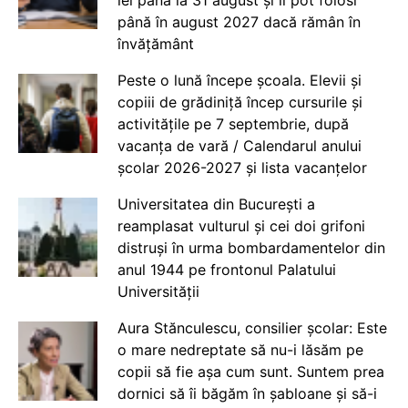
până în august 2027 dacă rămân în
învățământ
Peste o lună începe școala. Elevii și
copiii de grădiniță încep cursurile și
activitățile pe 7 septembrie, după
vacanța de vară / Calendarul anului
școlar 2026-2027 și lista vacanțelor
Universitatea din București a
reamplasat vulturul și cei doi grifoni
distruși în urma bombardamentelor din
anul 1944 pe frontonul Palatului
Universității
Aura Stănculescu, consilier școlar: Este
o mare nedreptate să nu-i lăsăm pe
copii să fie așa cum sunt. Suntem prea
dornici să îi băgăm în șabloane și să-i