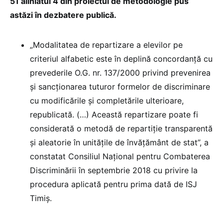
51 aliniatul 4 din proiectul de metodologie pus
astăzi în dezbatere publică.
„Modalitatea de repartizare a elevilor pe
criteriul alfabetic este în deplină concordanţă cu
prevederile O.G. nr. 137/2000 privind prevenirea
şi sancţionarea tuturor formelor de discriminare
cu modificările şi completările ulterioare,
republicată. (…) Această repartizare poate fi
considerată o metodă de repartiţie transparentă
şi aleatorie în unităţile de învăţământ de stat”, a
constatat Consiliul Național pentru Combaterea
Discriminării în septembrie 2018 cu privire la
procedura aplicată pentru prima dată de ISJ
Timiș.