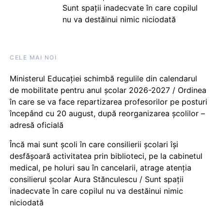
Sunt spații inadecvate în care copilul
nu va destăinui nimic niciodată
CELE MAI NOI
Ministerul Educației schimbă regulile din calendarul
de mobilitate pentru anul școlar 2026-2027 / Ordinea
în care se va face repartizarea profesorilor pe posturi
începând cu 20 august, după reorganizarea școlilor –
adresă oficială
Încă mai sunt școli în care consilierii școlari își
desfășoară activitatea prin biblioteci, pe la cabinetul
medical, pe holuri sau în cancelarii, atrage atenția
consilierul școlar Aura Stănculescu / Sunt spații
inadecvate în care copilul nu va destăinui nimic
niciodată