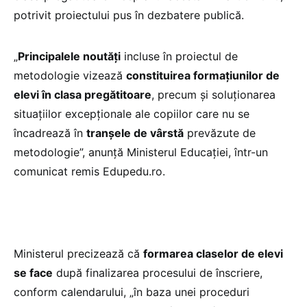
potrivit proiectului pus în dezbatere publică.
„
Principalele noutăți
incluse în proiectul de
metodologie vizează
constituirea formațiunilor de
elevi în clasa pregătitoare
, precum și soluționarea
situațiilor excepționale ale copiilor care nu se
încadrează în
tranșele de vârstă
prevăzute de
metodologie”, anunță Ministerul Educației, într-un
comunicat remis Edupedu.ro.
Ministerul precizează că
formarea claselor de elevi
se face
după finalizarea procesului de înscriere,
conform calendarului, „în baza unei proceduri