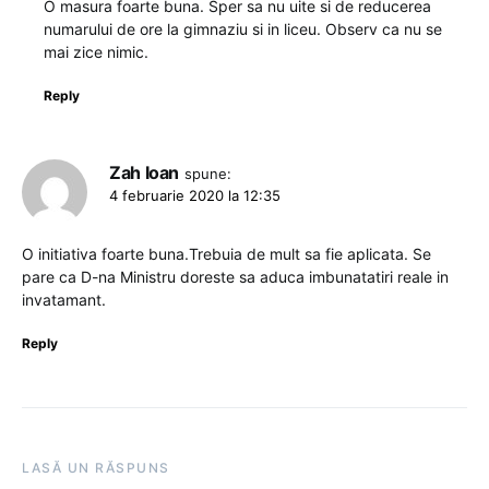
O masura foarte buna. Sper sa nu uite si de reducerea
numarului de ore la gimnaziu si in liceu. Observ ca nu se
mai zice nimic.
Reply
Zah Ioan
spune:
4 februarie 2020 la 12:35
O initiativa foarte buna.Trebuia de mult sa fie aplicata. Se
pare ca D-na Ministru doreste sa aduca imbunatatiri reale in
invatamant.
Reply
LASĂ UN RĂSPUNS