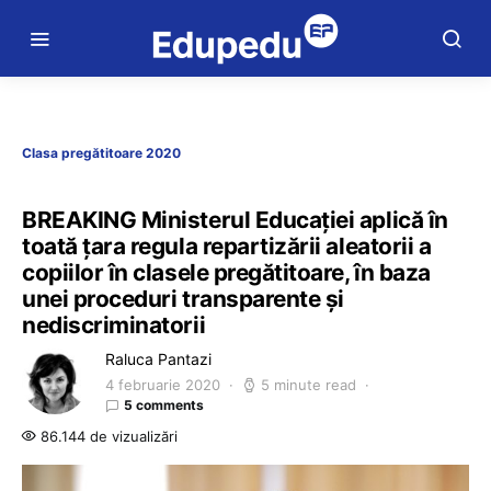
Clasa pregătitoare 2020
BREAKING Ministerul Educației aplică în
toată țara regula repartizării aleatorii a
copiilor în clasele pregătitoare, în baza
unei proceduri transparente și
nediscriminatorii
Raluca Pantazi
4 februarie 2020
5 minute read
5 comments
86.144 de vizualizări