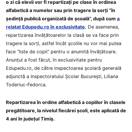
o zi că elevii vor fi repartizați pe clase în ordinea
alfabetică a numelor sau prin tragere la sorți “în
ședință publică organizată de școală”, după cum
a
relatat Edupedu.ro în exclusivitate
.
De asemenea,
repartizarea învățătoarelor la clasă se va face prin
tragere la sorți, astfel încât școlile nu vor mai putea
face “liste de copii” pentru o anumită învățătoare.
Anunțul a fost făcut, în exclusivitate pentru
Edupedu.ro, de către inspectoarea școlară generală
adjunctă a Inspectoratului Școlar București, Liliana
Toderiuc-Fedorca.
Repartizarea în ordine alfabetică a copiilor în clasele
pregătitoare, la nivelul fiecărei școli, este aplicată de
4 ani în județul Timiș.