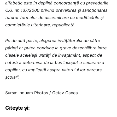
alfabetic este în deplină concordanţă cu prevederile
O.G. nr. 137/2000 privind prevenirea şi sancţionarea
tuturor formelor de discriminare cu modificările şi
completările ulterioare, republicată.
Pe de altă parte, alegerea învățătorului de către
părinți ar putea conduce la grave dezechilibre între
clasele aceleiași unităţi de învăţământ, aspect de
natură a determina de la bun început o separare a
copiilor, cu implicaţii asupra viitorului lor parcurs
şcolar
”.
Sursa: Inquam Photos / Octav Ganea
Citește și: