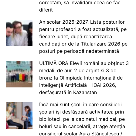
corectăm, să invalidăm ceea ce fac
diferit
An școlar 2026-2027. Lista posturilor
pentru profesori a fost actualizată, pe
fiecare județ, după repartizarea
candidaților de la Titularizare 2026 pe
posturi pe perioadă nedeterminată
ULTIMĂ ORĂ Elevii români au obținut 3
medalii de aur, 2 de argint și 3 de
bronz la Olimpiada Internațională de
Inteligență Artificială – IOAI 2026,
desfășurată în Kazahstan
Încă mai sunt școli în care consilierii
școlari își desfășoară activitatea prin
biblioteci, pe la cabinetul medical, pe
holuri sau în cancelarii, atrage atenția
consilierul școlar Aura Stănculescu /