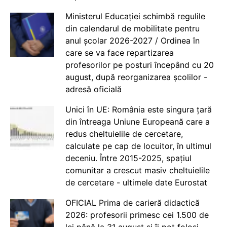
Ministerul Educației schimbă regulile
din calendarul de mobilitate pentru
anul școlar 2026-2027 / Ordinea în
care se va face repartizarea
profesorilor pe posturi începând cu 20
august, după reorganizarea școlilor -
adresă oficială
Unici în UE: România este singura țară
din întreaga Uniune Europeană care a
redus cheltuielile de cercetare,
calculate pe cap de locuitor, în ultimul
deceniu. Între 2015-2025, spațiul
comunitar a crescut masiv cheltuielile
de cercetare - ultimele date Eurostat
OFICIAL Prima de carieră didactică
2026: profesorii primesc cei 1.500 de
lei până la 31 august și îi pot folosi