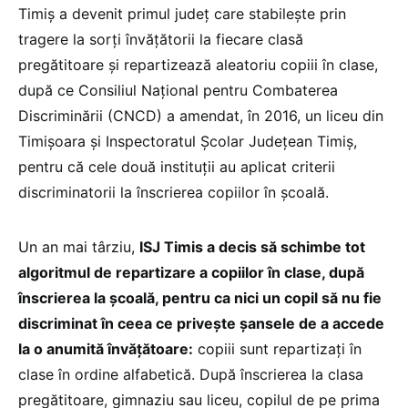
Timiș a devenit primul județ care stabilește prin
tragere la sorți învățătorii la fiecare clasă
pregătitoare și repartizează aleatoriu copiii în clase,
după ce Consiliul Național pentru Combaterea
Discriminării (CNCD) a amendat, în 2016, un liceu din
Timișoara și Inspectoratul Școlar Județean Timiș,
pentru că cele două instituții au aplicat criterii
discriminatorii la înscrierea copiilor în școală.
Un an mai târziu,
ISJ Timis a decis să schimbe tot
algoritmul de repartizare a copiilor în clase, după
înscrierea la școală, pentru ca nici un copil să nu fie
discriminat în ceea ce privește șansele de a accede
la o anumită învățătoare:
copiii sunt repartizați în
clase în ordine alfabetică. După înscrierea la clasa
pregătitoare, gimnaziu sau liceu, copilul de pe prima