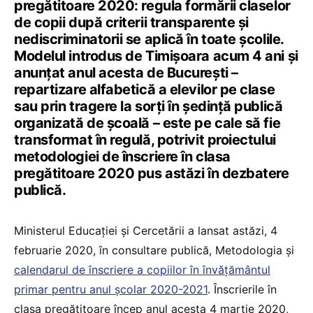
pregătitoare 2020: regula formării claselor
de copii după criterii transparente și
nediscriminatorii se aplică în toate școlile.
Modelul introdus de Timișoara acum 4 ani și
anunțat anul acesta de București –
repartizare alfabetică a elevilor pe clase
sau prin tragere la sorți în ședință publică
organizată de școală – este pe cale să fie
transformat în regulă, potrivit proiectului
metodologiei de înscriere în clasa
pregătitoare 2020 pus astăzi în dezbatere
publică.
Ministerul Educației și Cercetării a lansat astăzi, 4
februarie 2020, în consultare publică, Metodologia și
calendarul de înscriere a copiilor în învățământul
primar pentru anul școlar 2020-2021
. Înscrierile în
clasa pregătitoare încep anul acesta 4 martie 2020,