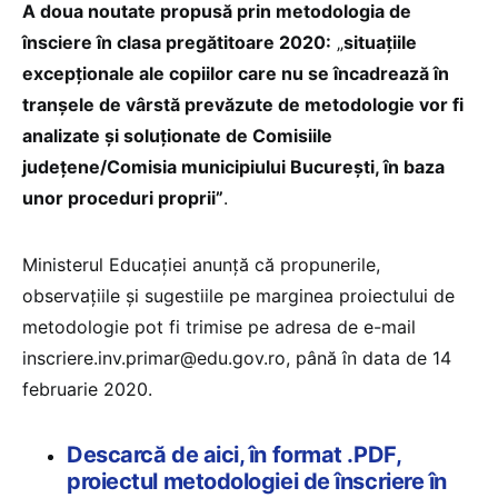
A doua noutate propusă prin metodologia de
însciere în clasa pregătitoare 2020:
„
situațiile
excepționale ale copiilor care nu se încadrează în
tranșele de vârstă prevăzute de metodologie vor fi
analizate și soluționate de Comisiile
județene/Comisia municipiului București, în baza
unor proceduri proprii”
.
Ministerul Educației anunță că propunerile,
observațiile și sugestiile pe marginea proiectului de
metodologie pot fi trimise pe adresa de e-mail
inscriere.inv.primar@edu.gov.ro, până în data de 14
februarie 2020.
Descarcă de aici, în format .PDF,
proiectul metodologiei de înscriere în