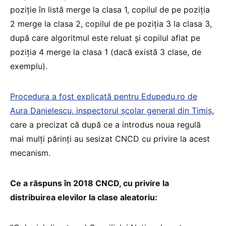
poziție în listă merge la clasa 1, copilul de pe poziția
2 merge la clasa 2, copilul de pe poziția 3 la clasa 3,
după care algoritmul este reluat și copilul aflat pe
poziția 4 merge la clasa 1 (dacă există 3 clase, de
exemplu).
Procedura a fost explicată pentru Edupedu.ro de
Aura Danielescu, inspectorul școlar general din Timiș
,
care a precizat că după ce a introdus noua regulă
mai mulți părinți au sesizat CNCD cu privire la acest
mecanism.
Ce a răspuns în 2018 CNCD, cu privire la
distribuirea elevilor la clase aleatoriu: