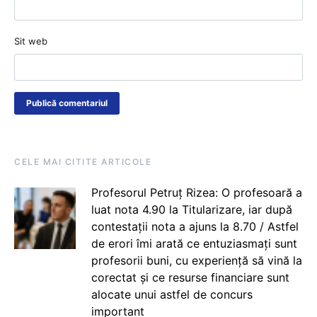
Sit web
CELE MAI CITITE ARTICOLE
Profesorul Petruț Rizea: O profesoară a
luat nota 4.90 la Titularizare, iar după
contestații nota a ajuns la 8.70 / Astfel
de erori îmi arată ce entuziasmați sunt
profesorii buni, cu experiență să vină la
corectat și ce resurse financiare sunt
alocate unui astfel de concurs
important