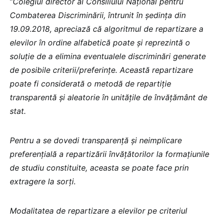
“
Colegiul director al Consiliului Naţional pentru
Combaterea Discriminării, întrunit în şedinţa din
19.09.2018, apreciază că algoritmul de repartizare a
elevilor în ordine alfabetică poate şi reprezintă o
soluţie de a elimina eventualele discriminări generate
de posibile criterii/preferinţe. Această repartizare
poate fi considerată o metodă de repartiţie
transparentă şi aleatorie în unităţile de învăţământ de
stat.
Pentru a se dovedi transparenţă şi neimplicare
preferenţială a repartizării învăţătorilor la formaţiunile
de studiu constituite, aceasta se poate face prin
extragere la sorţi.
Modalitatea de repartizare a elevilor pe criteriul