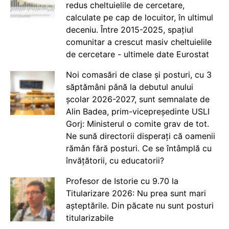
redus cheltuielile de cercetare,
calculate pe cap de locuitor, în ultimul
deceniu. Între 2015-2025, spațiul
comunitar a crescut masiv cheltuielile
de cercetare - ultimele date Eurostat
Noi comasări de clase și posturi, cu 3
săptămâni până la debutul anului
școlar 2026-2027, sunt semnalate de
Alin Badea, prim-vicepreședinte USLI
Gorj: Ministerul o comite grav de tot.
Ne sună directorii disperați că oamenii
rămân fără posturi. Ce se întâmplă cu
învățătorii, cu educatorii?
Profesor de Istorie cu 9.70 la
Titularizare 2026: Nu prea sunt mari
așteptările. Din păcate nu sunt posturi
titularizabile