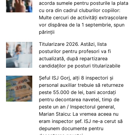
acorda sumele pentru posturile la plata
cu ora din cadrul cluburilor copiilor:
Multe cercuri de activități extrașcolare
vor dispărea de la 1 septembrie, spun
părinții
Titularizare 2026. Astăzi, lista
posturilor pentru profesori va fi
actualizată, după repartizarea
candidaților pe posturi titularizabile
Șeful ISJ Gorj, alți 8 inspectori și
personal auxiliar trebuie să returneze
peste 55.000 de lei, bani acordați
pentru decontarea navetei, timp de
peste un an / Inspectorul general,
Marian Staicu: La vremea aceea nu
eram inspector șef. ISJ ne-a cerut să
depunem documente pentru