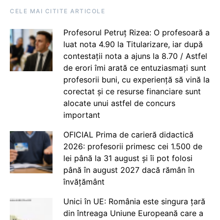
CELE MAI CITITE ARTICOLE
Profesorul Petruț Rizea: O profesoară a
luat nota 4.90 la Titularizare, iar după
contestații nota a ajuns la 8.70 / Astfel
de erori îmi arată ce entuziasmați sunt
profesorii buni, cu experiență să vină la
corectat și ce resurse financiare sunt
alocate unui astfel de concurs
important
OFICIAL Prima de carieră didactică
2026: profesorii primesc cei 1.500 de
lei până la 31 august și îi pot folosi
până în august 2027 dacă rămân în
învățământ
Unici în UE: România este singura țară
din întreaga Uniune Europeană care a