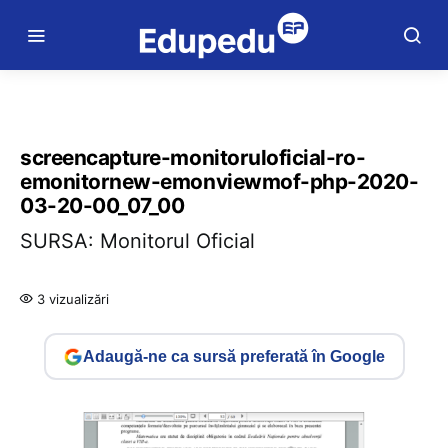
screencapture-monitoruloficial-ro-
emonitornew-emonviewmof-php-2020-
03-20-00_07_00
SURSA: Monitorul Oficial
3 vizualizări
Adaugă-ne ca sursă preferată în Google