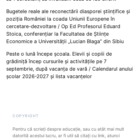
Bugetele reale ale reconectării diasporei științifice și
poziția României la coada Uniunii Europene în
cercetare-dezvoltare / Op Ed Profesorul Eduard
Stoica, conferențiar la Facultatea de Științe
Economice a Universității „Lucian Blaga” din Sibiu
Peste o lună începe școala. Elevii și copiii de
grădiniță încep cursurile și activitățile pe 7
septembrie, după vacanța de vară / Calendarul anului
școlar 2026-2027 și lista vacanțelor
COPYRIGHT
Pentru că scrieți despre educație, sau cu atât mai mult
datorită acestui lucru, ar fi util să citați cu link, atunci