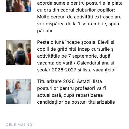
acorda sumele pentru posturile la plata
cu ora din cadrul cluburilor copiilor:
Multe cercuri de activități extrașcolare
vor dispărea de la 1 septembrie, spun
părinții
Peste o lună începe școala. Elevii și
copiii de grădiniță încep cursurile și
activitățile pe 7 septembrie, după
vacanța de vară / Calendarul anului
școlar 2026-2027 și lista vacanțelor
Titularizare 2026. Astăzi, lista
posturilor pentru profesori va fi
actualizată, după repartizarea
candidaților pe posturi titularizabile
CELE MAI NOI