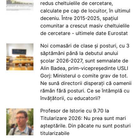
redus cheltuielile de cercetare,
calculate pe cap de locuitor, în ultimul
deceniu. Între 2015-2025, spațiul
comunitar a crescut masiv cheltuielile
de cercetare - ultimele date Eurostat
Noi comasări de clase și posturi, cu 3
săptămâni până la debutul anului
școlar 2026-2027, sunt semnalate de
Alin Badea, prim-vicepreședinte USLI
Gorj: Ministerul o comite grav de tot.
Ne sună directorii disperați că oamenii
rămân fără posturi. Ce se întâmplă cu
învățătorii, cu educatorii?
Profesor de Istorie cu 9.70 la
Titularizare 2026: Nu prea sunt mari
așteptările. Din păcate nu sunt posturi
titularizabile