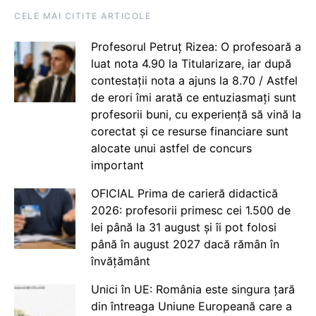
CELE MAI CITITE ARTICOLE
Profesorul Petruț Rizea: O profesoară a
luat nota 4.90 la Titularizare, iar după
contestații nota a ajuns la 8.70 / Astfel
de erori îmi arată ce entuziasmați sunt
profesorii buni, cu experiență să vină la
corectat și ce resurse financiare sunt
alocate unui astfel de concurs
important
OFICIAL Prima de carieră didactică
2026: profesorii primesc cei 1.500 de
lei până la 31 august și îi pot folosi
până în august 2027 dacă rămân în
învățământ
Unici în UE: România este singura țară
din întreaga Uniune Europeană care a