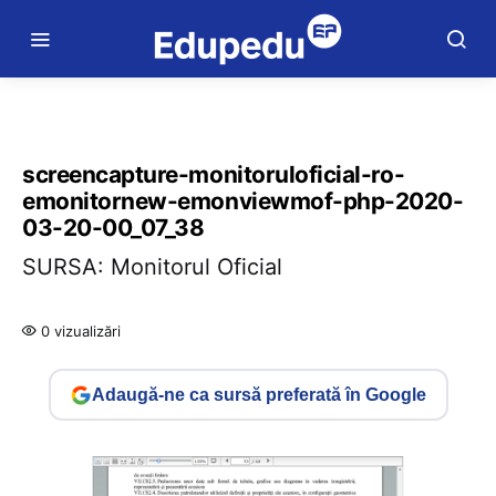
screencapture-monitoruloficial-ro-
emonitornew-emonviewmof-php-2020-
03-20-00_07_38
SURSA: Monitorul Oficial
0 vizualizări
Adaugă-ne ca sursă preferată în Google