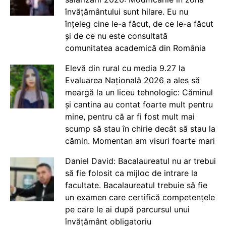
învățământului sunt hilare. Eu nu
înțeleg cine le-a făcut, de ce le-a făcut
și de ce nu este consultată
comunitatea academică din România
Elevă din rural cu media 9.27 la
Evaluarea Națională 2026 a ales să
meargă la un liceu tehnologic: Căminul
și cantina au contat foarte mult pentru
mine, pentru că ar fi fost mult mai
scump să stau în chirie decât să stau la
cămin. Momentan am visuri foarte mari
Daniel David: Bacalaureatul nu ar trebui
să fie folosit ca mijloc de intrare la
facultate. Bacalaureatul trebuie să fie
un examen care certifică competențele
pe care le ai după parcursul unui
învățământ obligatoriu