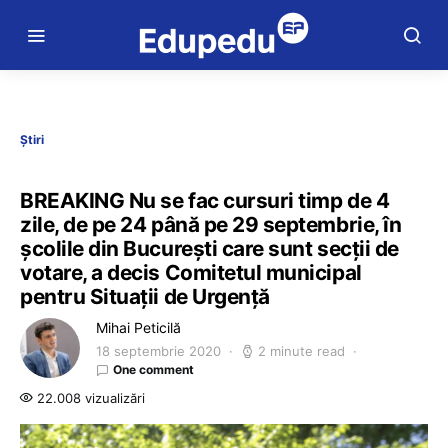
Știri
BREAKING Nu se fac cursuri timp de 4
zile, de pe 24 până pe 29 septembrie, în
școlile din București care sunt secții de
votare, a decis Comitetul municipal
pentru Situații de Urgență
Mihai Peticilă
18 septembrie 2020
2 minute read
One comment
22.008 vizualizări