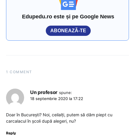
Edupedu.ro este și pe Google News
ABONEAZĂ-TE
1 COMMENT
Un profesor
spune:
18 septembrie 2020 la 17:22
Doar în București? Noi, ceilalți, putem să dăm piept cu
carcalacul în școli după alegeri, nu?
Reply