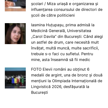
școlari / Miza uriașă e organizarea și
influențarea consursului de directori de
școli de către politicieni
Iasmina Huțupașu, prima admisă la
Medicină Generală, Universitatea
„Carol Davila” din București: Când alegi
un astfel de drum, care necesită mult
învățat, multă muncă, multe sacrificii,
trebuie s-o faci cu sufletul. Pentru
mine, asta înseamnă să fii medic
FOTO Elevii români au obținut 6
medalii de argint, una de bronz și două
mențiuni la Olimpiada Internațională de
Lingvistică 2026, desfășurată la
București