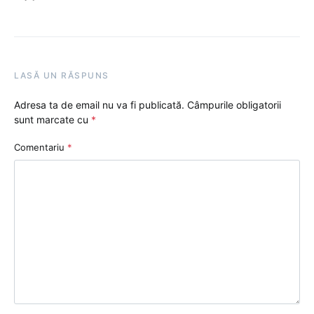
LASĂ UN RĂSPUNS
Adresa ta de email nu va fi publicată.
Câmpurile obligatorii
sunt marcate cu
*
Comentariu
*