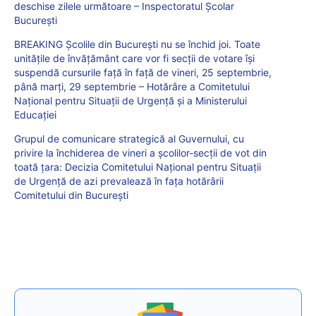
deschise zilele următoare – Inspectoratul Școlar
București
BREAKING Școlile din București nu se închid joi. Toate
unitățile de învățământ care vor fi secții de votare își
suspendă cursurile față în față de vineri, 25 septembrie,
până marți, 29 septembrie – Hotărâre a Comitetului
Național pentru Situații de Urgență și a Ministerului
Educației
Grupul de comunicare strategică al Guvernului, cu
privire la închiderea de vineri a școlilor-secții de vot din
toată țara: Decizia Comitetului Național pentru Situații
de Urgență de azi prevalează în fața hotărârii
Comitetului din București