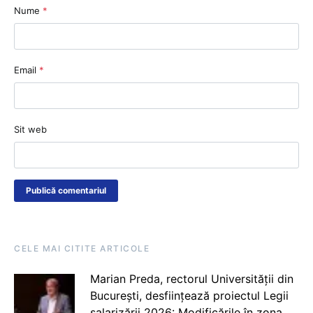
Nume
*
Email
*
Sit web
CELE MAI CITITE ARTICOLE
Marian Preda, rectorul Universității din
București, desființează proiectul Legii
salarizării 2026: Modificările în zona