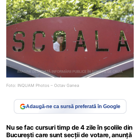
Foto: INQUAM Photos – Octav Ganea
Adaugă-ne ca sursă preferată în Google
Nu se fac cursuri timp de 4 zile în școlile din
București care sunt secții de votare, anunță