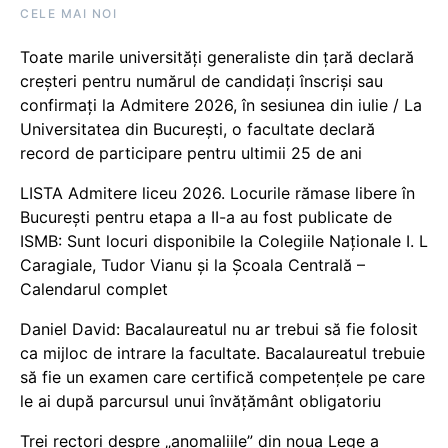
CELE MAI NOI
Toate marile universități generaliste din țară declară
creșteri pentru numărul de candidați înscriși sau
confirmați la Admitere 2026, în sesiunea din iulie / La
Universitatea din București, o facultate declară
record de participare pentru ultimii 25 de ani
LISTA Admitere liceu 2026. Locurile rămase libere în
București pentru etapa a II-a au fost publicate de
ISMB: Sunt locuri disponibile la Colegiile Naționale I. L
Caragiale, Tudor Vianu și la Școala Centrală –
Calendarul complet
Daniel David: Bacalaureatul nu ar trebui să fie folosit
ca mijloc de intrare la facultate. Bacalaureatul trebuie
să fie un examen care certifică competențele pe care
le ai după parcursul unui învățământ obligatoriu
Trei rectori despre „anomaliile” din noua Lege a