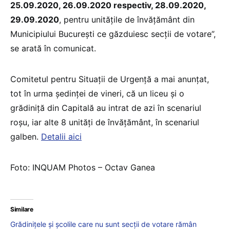
25.09.2020, 26.09.2020 respectiv, 28.09.2020,
29.09.2020
, pentru unitățile de învățământ din
Municipiului București ce găzduiesc secții de votare”,
se arată în comunicat.
Comitetul pentru Situații de Urgență a mai anunțat,
tot în urma ședinței de vineri, că un liceu și o
grădiniță din Capitală au intrat de azi în scenariul
roșu, iar alte 8 unități de învățământ, în scenariul
galben.
Detalii aici
Foto: INQUAM Photos – Octav Ganea
Similare
Grădinițele și școlile care nu sunt secții de votare rămân