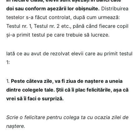
doi sau conform așezării lor obișnuite.
Distribuirea
testelor s-a făcut controlat, după cum urmează:
Testul nr. 1, Testul nr. 2 etc., până când fiecare copil
și-a primit testul pe care trebuie să lucreze.
Iată ce au avut de rezolvat elevii care au primit testul
1:
1.
Peste câteva zile, va fi ziua de naştere a uneia
dintre colegele tale. Știi că îi plac felicitările, așa că
vrei să îi faci o surpriză.
Scrie o felicitare pentru colega ta cu ocazia zilei de
naştere.