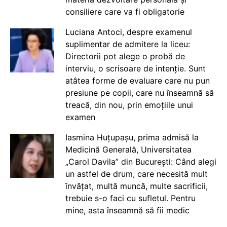
consiliere care va fi obligatorie
Luciana Antoci, despre examenul
suplimentar de admitere la liceu:
Directorii pot alege o probă de
interviu, o scrisoare de intenție. Sunt
atâtea forme de evaluare care nu pun
presiune pe copii, care nu înseamnă să
treacă, din nou, prin emoțiile unui
examen
Iasmina Huțupașu, prima admisă la
Medicină Generală, Universitatea
„Carol Davila” din București: Când alegi
un astfel de drum, care necesită mult
învățat, multă muncă, multe sacrificii,
trebuie s-o faci cu sufletul. Pentru
mine, asta înseamnă să fii medic