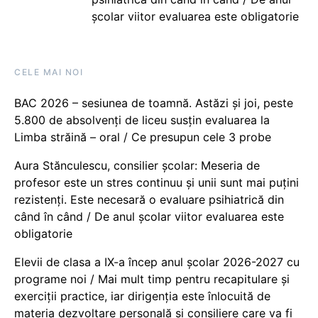
școlar viitor evaluarea este obligatorie
CELE MAI NOI
BAC 2026 – sesiunea de toamnă. Astăzi și joi, peste
5.800 de absolvenți de liceu susțin evaluarea la
Limba străină – oral / Ce presupun cele 3 probe
Aura Stănculescu, consilier școlar: Meseria de
profesor este un stres continuu și unii sunt mai puțini
rezistenți. Este necesară o evaluare psihiatrică din
când în când / De anul școlar viitor evaluarea este
obligatorie
Elevii de clasa a IX-a încep anul școlar 2026-2027 cu
programe noi / Mai mult timp pentru recapitulare și
exerciții practice, iar dirigenția este înlocuită de
materia dezvoltare personală și consiliere care va fi