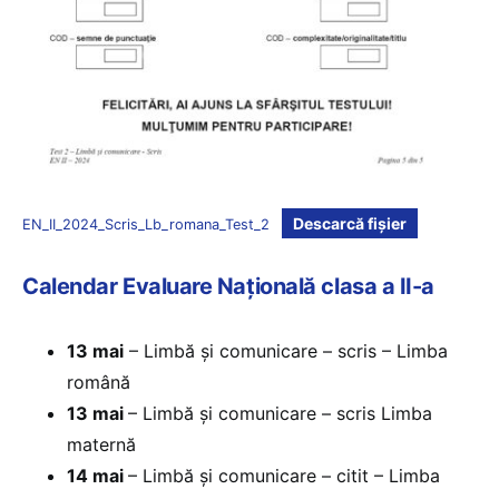
Descarcă fișier
EN_II_2024_Scris_Lb_romana_Test_2
Calendar Evaluare Națională clasa a II-a
13 mai
– Limbă și comunicare – scris – Limba
română
13 mai
– Limbă și comunicare – scris Limba
maternă
14 mai
– Limbă și comunicare – citit – Limba