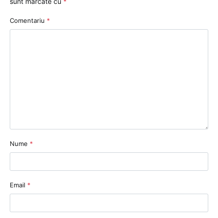
sunt marcate cu
*
Comentariu
*
Nume
*
Email
*