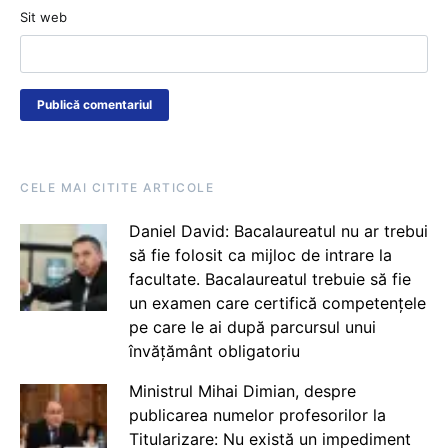
Sit web
CELE MAI CITITE ARTICOLE
Daniel David: Bacalaureatul nu ar trebui
să fie folosit ca mijloc de intrare la
facultate. Bacalaureatul trebuie să fie
un examen care certifică competențele
pe care le ai după parcursul unui
învățământ obligatoriu
Ministrul Mihai Dimian, despre
publicarea numelor profesorilor la
Titularizare: Nu există un impediment