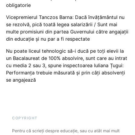
obligatorie
Vicepremierul Tanczos Barna: Dacă învățământul nu
se rezolvă, pică toată legea salarizării / Sunt mai
multe promisiuni din partea Guvernului către angajații
din educație și nu par a fi respectate
Nu poate liceul tehnologic să-i ducă pe toți elevii la
un Bacalaureat de 100% absolvire, sunt care au intrat
cu media 2 sau 3, spune inspectoarea Iuliana Țugui:
Performanța trebuie măsurată și prin câți absolvenți
se angajează
COPYRIGHT
Pentru că scrieți despre educație, sau cu atât mai mult