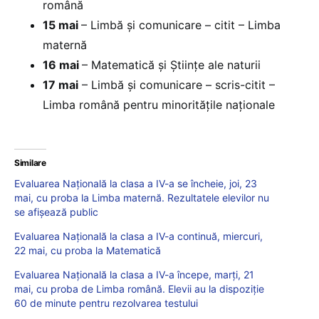
română
15 mai
– Limbă și comunicare – citit – Limba
maternă
16 mai
– Matematică și Științe ale naturii
17 mai
– Limbă și comunicare – scris-citit –
Limba română pentru minoritățile naționale
Similare
Evaluarea Națională la clasa a IV-a se încheie, joi, 23
mai, cu proba la Limba maternă. Rezultatele elevilor nu
se afișează public
Evaluarea Națională la clasa a IV-a continuă, miercuri,
22 mai, cu proba la Matematică
Evaluarea Națională la clasa a IV-a începe, marți, 21
mai, cu proba de Limba română. Elevii au la dispoziție
60 de minute pentru rezolvarea testului