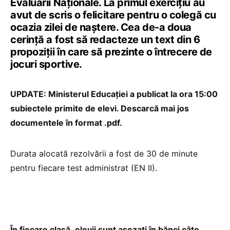
Evaluării Naționale. La primul exercițiu au
avut de scris o felicitare pentru o colegă cu
ocazia zilei de naștere. Cea de-a doua
cerință a fost să redacteze un text din 6
propoziții în care să prezinte o întrecere de
jocuri sportive.
UPDATE: Ministerul Educației a publicat la ora 15:00
subiectele primite de elevi. Descarcă mai jos
documentele în format .pdf.
Durata alocată rezolvării a fost de 30 de minute
pentru fiecare test administrat (EN II).
În fiecare clasă, elevii sunt așezați în bănci câte