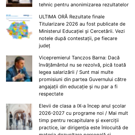
tehnic pentru anonimizarea rezultatelor
ULTIMA ORĂ Rezultate finale
Titularizare 2026 au fost publicate de
Ministerul Educației și Cercetării. Vezi
notele după contestații, pe fiecare
județ
Vicepremierul Tanczos Barna: Dacă
învățământul nu se rezolvă, pică toată
legea salarizării / Sunt mai multe
promisiuni din partea Guvernului către
angajații din educație și nu par a fi
respectate
Elevii de clasa a IX-a încep anul școlar
2026-2027 cu programe noi / Mai mult
timp pentru recapitulare și exerciții
practice, iar dirigenția este înlocuită de
materia dezvoltare personală și