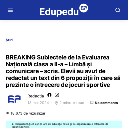
Știri
BREAKING Subiectele de la Evaluarea
Națională clasa a II-a – Limbă și
comunicare – scris. Elevii au avut de
redactat un text din 6 propoziții în care să
prezinte o întrecere de jocuri sportive
Redacția
13 mai 2024
2 minute read
No comments
18.673 de vizualizări