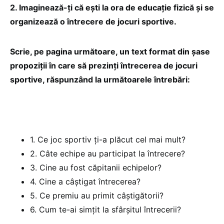
2. Imaginează-ți că ești la ora de educație fizică și se
organizează o întrecere de jocuri sportive.
Scrie, pe pagina următoare, un text format din şase
propoziţii în care să prezinți întrecerea de jocuri
sportive, răspunzând la următoarele întrebări:
1. Ce joc sportiv ți-a plăcut cel mai mult?
2. Câte echipe au participat la întrecere?
3. Cine au fost căpitanii echipelor?
4. Cine a câștigat întrecerea?
5. Ce premiu au primit câștigătorii?
6. Cum te-ai simțit la sfârșitul întrecerii?