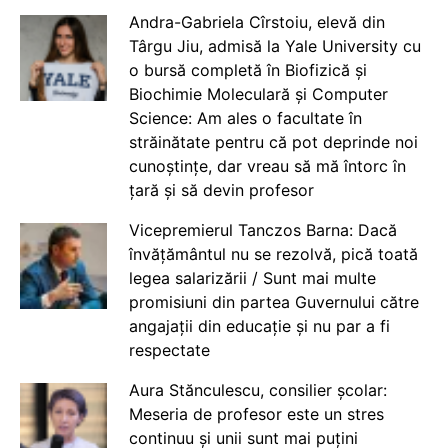
Andra-Gabriela Cîrstoiu, elevă din
Târgu Jiu, admisă la Yale University cu
o bursă completă în Biofizică și
Biochimie Moleculară și Computer
Science: Am ales o facultate în
străinătate pentru că pot deprinde noi
cunoștințe, dar vreau să mă întorc în
țară și să devin profesor
Vicepremierul Tanczos Barna: Dacă
învățământul nu se rezolvă, pică toată
legea salarizării / Sunt mai multe
promisiuni din partea Guvernului către
angajații din educație și nu par a fi
respectate
Aura Stănculescu, consilier școlar:
Meseria de profesor este un stres
continuu și unii sunt mai puțini