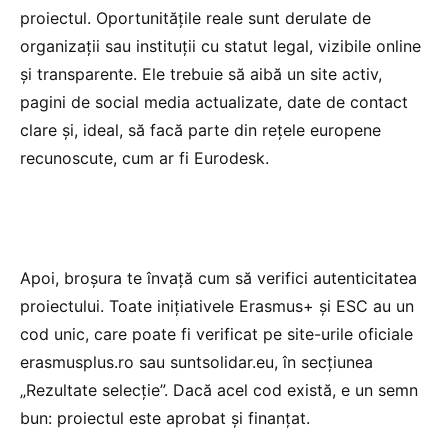
proiectul. Oportunitățile reale sunt derulate de
organizații sau instituții cu statut legal, vizibile online
și transparente. Ele trebuie să aibă un site activ,
pagini de social media actualizate, date de contact
clare și, ideal, să facă parte din rețele europene
recunoscute, cum ar fi Eurodesk.
Apoi, broșura te învață cum să verifici autenticitatea
proiectului. Toate inițiativele Erasmus+ și ESC au un
cod unic, care poate fi verificat pe site-urile oficiale
erasmusplus.ro sau suntsolidar.eu, în secțiunea
„Rezultate selecție”. Dacă acel cod există, e un semn
bun: proiectul este aprobat și finanțat.