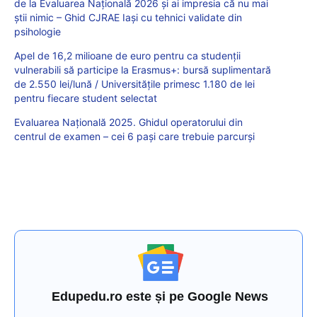
de la Evaluarea Națională 2026 și ai impresia că nu mai
știi nimic – Ghid CJRAE Iași cu tehnici validate din
psihologie
Apel de 16,2 milioane de euro pentru ca studenții
vulnerabili să participe la Erasmus+: bursă suplimentară
de 2.550 lei/lună / Universitățile primesc 1.180 de lei
pentru fiecare student selectat
Evaluarea Națională 2025. Ghidul operatorului din
centrul de examen – cei 6 pași care trebuie parcurși
Edupedu.ro este și pe Google News