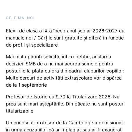
CELE MAI NOI
Elevii de clasa a IX-a încep anul școlar 2026-2027 cu
manuale noi / Cărțile sunt gratuite și diferă în funcție
de profil și specializare
Mai mulți părinți solicită, într-o petiție, anularea
deciziei ISMB de a nu mai acorda sumele pentru
posturile la plata cu ora din cadrul cluburilor copiilor:
Multe cercuri de activități extrașcolare vor dispărea
de la 1 septembrie
Profesor de Istorie cu 9.70 la Titularizare 2026: Nu
prea sunt mari așteptările. Din păcate nu sunt posturi
titularizabile
Un cunoscut profesor de la Cambridge a demisionat
în urma acuzațiilor că ar fi plagiat sau ar fi exagerat