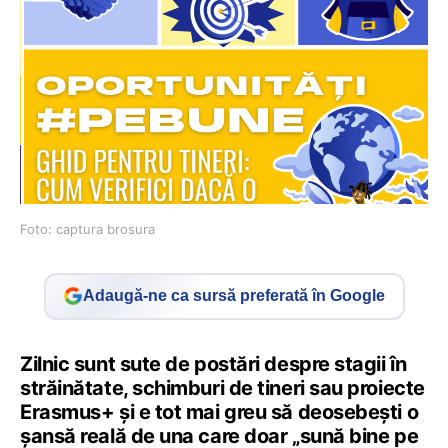
Foto: captura brosura
Adaugă-ne ca sursă preferată în Google
Zilnic sunt sute de postări despre stagii în
străinătate, schimburi de tineri sau proiecte
Erasmus+ și e tot mai greu să deosebești o
șansă reală de una care doar „sună bine pe