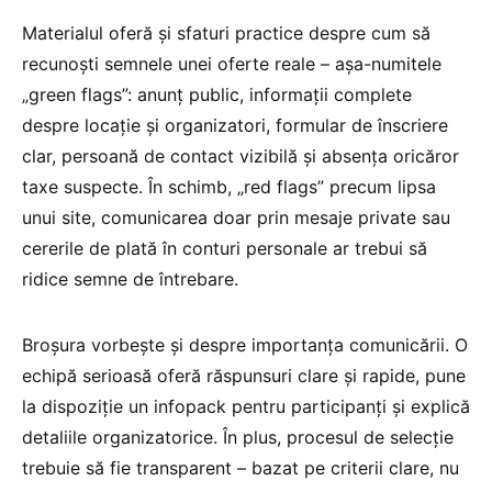
Materialul oferă și sfaturi practice despre cum să
recunoști semnele unei oferte reale – așa-numitele
„green flags”: anunț public, informații complete
despre locație și organizatori, formular de înscriere
clar, persoană de contact vizibilă și absența oricăror
taxe suspecte. În schimb, „red flags” precum lipsa
unui site, comunicarea doar prin mesaje private sau
cererile de plată în conturi personale ar trebui să
ridice semne de întrebare.
Broșura vorbește și despre importanța comunicării. O
echipă serioasă oferă răspunsuri clare și rapide, pune
la dispoziție un infopack pentru participanți și explică
detaliile organizatorice. În plus, procesul de selecție
trebuie să fie transparent – bazat pe criterii clare, nu