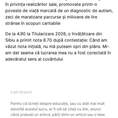
în privința realizărilor sale, promovate printr-o
poveste de viață marcată de un diagnostic de autism,
zeci de maratoane parcurse și milioane de lire
strânse în scopuri caritabile
De la 4.90 la Titularizare 2026, o învățătoare din
Sibiu a primit nota 8.70 după contestație: Când am
văzut nota inițială, nu mă puteam opri din plâns. Mi-
am dat seama că lucrarea mea nu a fost corectată în
adevăratul sens al cuvântului
COPYRIGHT
Pentru că scrieți despre educație, sau cu atât mai mult
datorită acestui lucru, ar fi util să citați cu link, atunci
când preluați un articol, părți dintr-un articol sau o idee