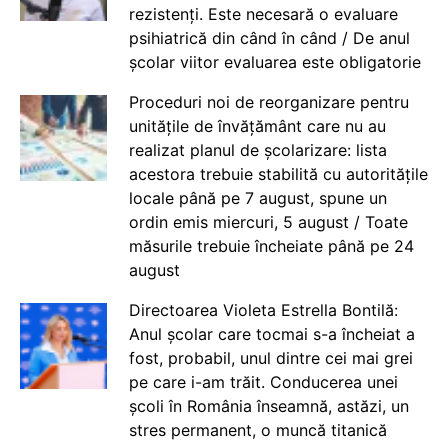
rezistenți. Este necesară o evaluare
psihiatrică din când în când / De anul
școlar viitor evaluarea este obligatorie
Proceduri noi de reorganizare pentru
unitățile de învățământ care nu au
realizat planul de școlarizare: lista
acestora trebuie stabilită cu autoritățile
locale până pe 7 august, spune un
ordin emis miercuri, 5 august / Toate
măsurile trebuie încheiate până pe 24
august
Directoarea Violeta Estrella Bontilă:
Anul școlar care tocmai s-a încheiat a
fost, probabil, unul dintre cei mai grei
pe care i-am trăit. Conducerea unei
școli în România înseamnă, astăzi, un
stres permanent, o muncă titanică