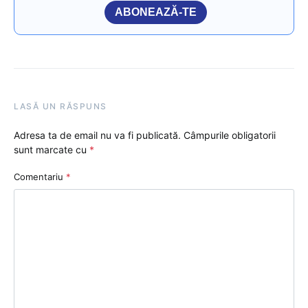
ABONEAZĂ-TE
LASĂ UN RĂSPUNS
Adresa ta de email nu va fi publicată.
Câmpurile obligatorii
sunt marcate cu
*
Comentariu
*