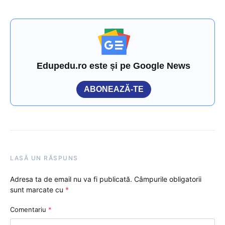
Edupedu.ro este și pe Google News
ABONEAZĂ-TE
LASĂ UN RĂSPUNS
Adresa ta de email nu va fi publicată.
Câmpurile obligatorii
sunt marcate cu
*
Comentariu
*