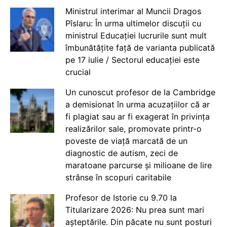
Ministrul interimar al Muncii Dragos
Pîslaru: În urma ultimelor discuții cu
ministrul Educației lucrurile sunt mult
îmbunătățite față de varianta publicată
pe 17 iulie / Sectorul educației este
crucial
Un cunoscut profesor de la Cambridge
a demisionat în urma acuzațiilor că ar
fi plagiat sau ar fi exagerat în privința
realizărilor sale, promovate printr-o
poveste de viață marcată de un
diagnostic de autism, zeci de
maratoane parcurse și milioane de lire
strânse în scopuri caritabile
Profesor de Istorie cu 9.70 la
Titularizare 2026: Nu prea sunt mari
așteptările. Din păcate nu sunt posturi