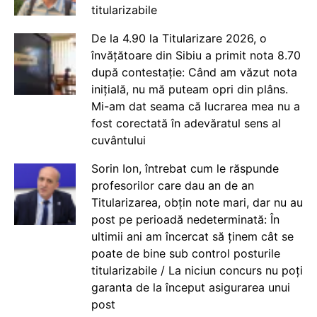
titularizabile
De la 4.90 la Titularizare 2026, o
învățătoare din Sibiu a primit nota 8.70
după contestație: Când am văzut nota
inițială, nu mă puteam opri din plâns.
Mi-am dat seama că lucrarea mea nu a
fost corectată în adevăratul sens al
cuvântului
Sorin Ion, întrebat cum le răspunde
profesorilor care dau an de an
Titularizarea, obțin note mari, dar nu au
post pe perioadă nedeterminată: În
ultimii ani am încercat să ținem cât se
poate de bine sub control posturile
titularizabile / La niciun concurs nu poți
garanta de la început asigurarea unui
post