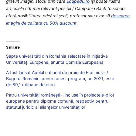
gratuit imagini stock prin care
Edupedu.ro
îşi poate ilustra
articolele cât mai relevant posibil
/
Campania Back to school
oferă posibilitatea oricărei școli, profesor sau elev să
descarce
imagini de calitate cu 50% discount
.
Similare
Șapte universități din România selectate în inițiativa
Universități Europene, anunță Comisia Europeană
A fost lansat Apelul național de proiecte Erasmus+ /
Bugetul României pentru acest program, pe 2021, este
de 89,1 milioane de euro
Patru universități românești – incluse în proiectele-pilot
europene pentru diploma comună, respectiv pentru
statutul juridic al alianțelor universităților