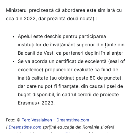
Ministerul precizează că abordarea este similară cu
cea din 2022, dar prezintă două noutăți:
Apelul este deschis pentru participarea
instituțiilor de învățământ superior din țările din
Balcanii de Vest, ca parteneri deplini în alianțe;
Se va acorda un certificat de excelență (seal of
excellence) propunerilor evaluate ca fiind de
înaltă calitate (au obținut peste 80 de puncte),
dar care nu pot fi finanțate, din cauza lipsei de
buget disponibil, în cadrul cererii de proiecte
Erasmus+ 2023.
Foto: ©
Tero Vesalainen
–
Dreamstime.com
/
Dreamstime.com
sprijină educaţia din România şi oferă