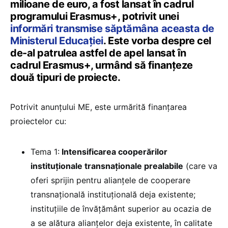
milioane de euro, a fost lansat în cadrul
programului Erasmus+, potrivit unei
informări transmise săptămâna aceasta de
Ministerul Educației
. Este vorba despre cel
de-al patrulea astfel de apel lansat în
cadrul Erasmus+, urmând să finanțeze
două tipuri de proiecte.
Potrivit anunțului ME, este urmărită finanțarea
proiectelor cu:
Tema 1:
Intensificarea cooperărilor
instituționale transnaționale prealabile
(care va
oferi sprijin pentru alianțele de cooperare
transnațională instituțională deja existente;
instituțiile de învățământ superior au ocazia de
a se alătura alianțelor deja existente, în calitate