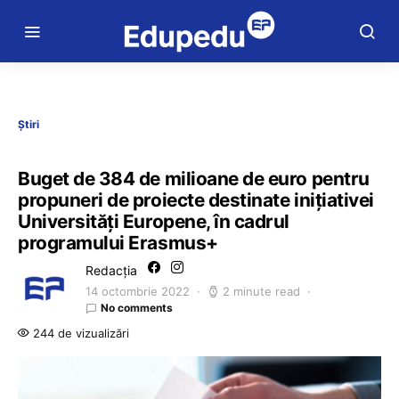
Știri
Buget de 384 de milioane de euro pentru
propuneri de proiecte destinate inițiativei
Universități Europene, în cadrul
programului Erasmus+
Redacția
14 octombrie 2022
2 minute read
No comments
244 de vizualizări