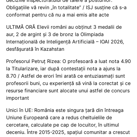
Obligațiile vă revin „în totalitate” / ISJ susține că s-a
conformat pentru că nu a mai emis alte acte
ULTIMĂ ORĂ Elevii români au obținut 3 medalii de
aur, 2 de argint și 3 de bronz la Olimpiada
Internațională de Inteligență Artificială – IOAI 2026,
desfășurată în Kazahstan
Profesorul Petruț Rizea: O profesoară a luat nota 4.90
la Titularizare, iar după contestații nota a ajuns la
8.70 / Astfel de erori îmi arată ce entuziasmați sunt
profesorii buni, cu experiență să vină la corectat și ce
resurse financiare sunt alocate unui astfel de concurs
important
Unici în UE: România este singura țară din întreaga
Uniune Europeană care a redus cheltuielile de
cercetare, calculate pe cap de locuitor, în ultimul
deceniu. Între 2015-2025, spațiul comunitar a crescut