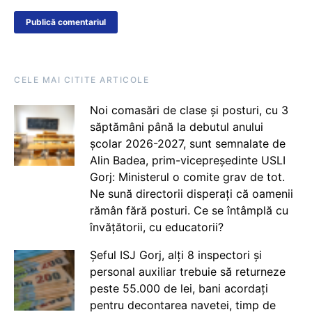
CELE MAI CITITE ARTICOLE
Noi comasări de clase și posturi, cu 3
săptămâni până la debutul anului
școlar 2026-2027, sunt semnalate de
Alin Badea, prim-vicepreședinte USLI
Gorj: Ministerul o comite grav de tot.
Ne sună directorii disperați că oamenii
rămân fără posturi. Ce se întâmplă cu
învățătorii, cu educatorii?
Șeful ISJ Gorj, alți 8 inspectori și
personal auxiliar trebuie să returneze
peste 55.000 de lei, bani acordați
pentru decontarea navetei, timp de