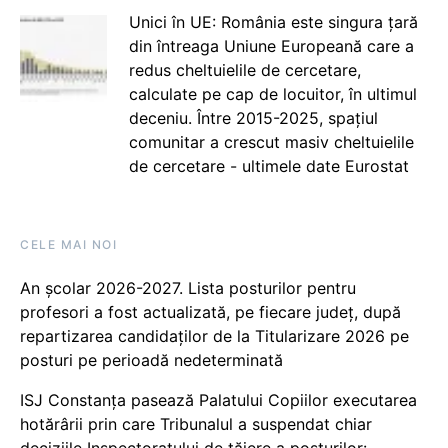
Unici în UE: România este singura țară
din întreaga Uniune Europeană care a
redus cheltuielile de cercetare,
calculate pe cap de locuitor, în ultimul
deceniu. Între 2015-2025, spațiul
comunitar a crescut masiv cheltuielile
de cercetare - ultimele date Eurostat
CELE MAI NOI
An școlar 2026-2027. Lista posturilor pentru
profesori a fost actualizată, pe fiecare județ, după
repartizarea candidaților de la Titularizare 2026 pe
posturi pe perioadă nedeterminată
ISJ Constanța pasează Palatului Copiilor executarea
hotărârii prin care Tribunalul a suspendat chiar
deciziile Inspectoratului de tăiere a posturilor: