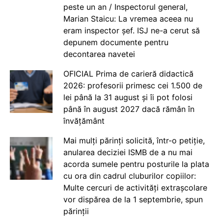
peste un an / Inspectorul general,
Marian Staicu: La vremea aceea nu
eram inspector șef. ISJ ne-a cerut să
depunem documente pentru
decontarea navetei
OFICIAL Prima de carieră didactică
2026: profesorii primesc cei 1.500 de
lei până la 31 august și îi pot folosi
până în august 2027 dacă rămân în
învățământ
Mai mulți părinți solicită, într-o petiție,
anularea deciziei ISMB de a nu mai
acorda sumele pentru posturile la plata
cu ora din cadrul cluburilor copiilor:
Multe cercuri de activități extrașcolare
vor dispărea de la 1 septembrie, spun
părinții